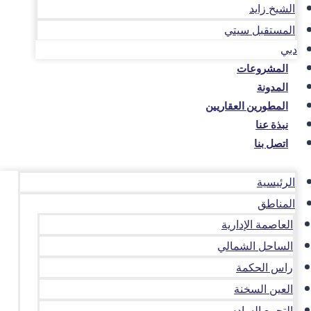
الشيخ زايد
المستقبل سيتي
دبي
المشروعات
المدونة
المطورين العقاريين
نبذة عنا
اتصل بنا
الرئيسية
المناطق
العاصمة الإدارية
الساحل الشمالي
راس الحكمة
العين السخنة
التجمع السادس