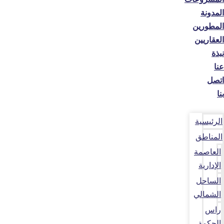
المدونة
المطورين
العقاريين
نبذة
عنا
اتصل
بنا
الرئيسية
المناطق
العاصمة
الإدارية
الساحل
الشمالي
راس
الحكمة