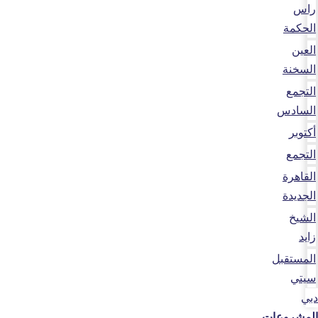
راس
الحكمة
العين
السخنة
التجمع
السادس
أكتوبر
التجمع
القاهرة
الجديدة
الشيخ
زايد
المستقبل
سيتي
دبي
المشروعات