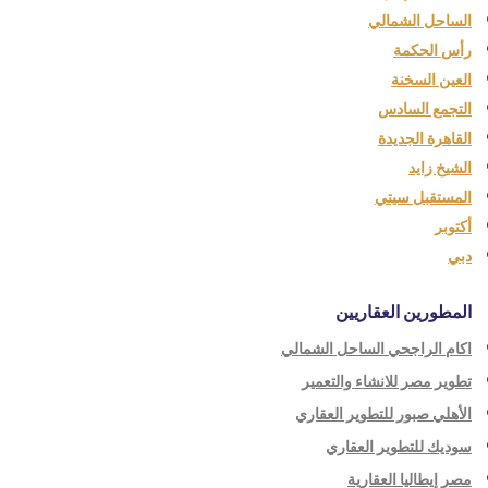
الساحل الشمالي
رأس الحكمة
العين السخنة
التجمع السادس
القاهرة الجديدة
الشيخ زايد
المستقبل سيتي
أكتوبر
دبي
المطورين العقاريين
اكام الراجحي الساحل الشمالي
تطوير مصر للانشاء والتعمير
الأهلي صبور للتطوير العقاري
سوديك للتطوير العقاري
مصر إيطاليا العقارية