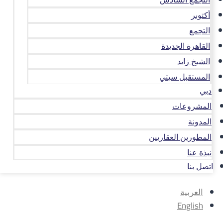
أكتوبر
التجمع
القاهرة الجديدة
الشيخ زايد
المستقبل سيتي
دبي
المشروعات
المدونة
المطورين العقاريين
نبذة عنا
اتصل بنا
العربية
English