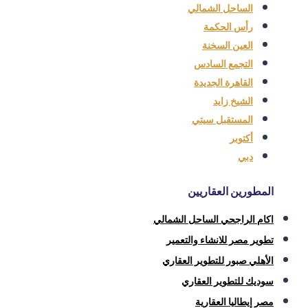
الساحل الشمالي
رأس الحكمة
العين السخنة
التجمع السادس
القاهرة الجديدة
الشيخ زايد
المستقبل سيتي
أكتوبر
دبي
المطورين العقاريين
اكام الراجحي الساحل الشمالي
تطوير مصر للانشاء والتعمير
الأهلي صبور للتطوير العقاري
سوديك للتطوير العقاري
مصر إيطاليا العقارية