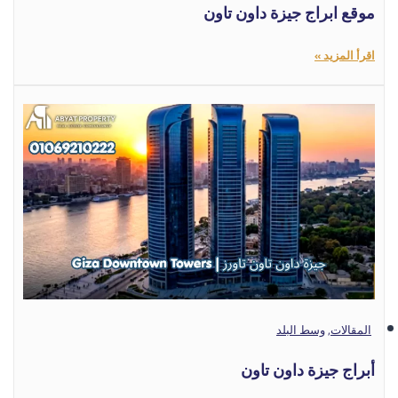
موقع ابراج جيزة داون تاون
اقرأ المزيد »
المقالات
,
وسط البلد
أبراج جيزة داون تاون