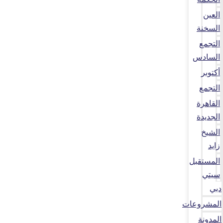
العين
السخنة
التجمع
السادس
أكتوبر
التجمع
القاهرة
الجديدة
الشيخ
زايد
المستقبل
سيتي
دبي
المشروعات
المدونة