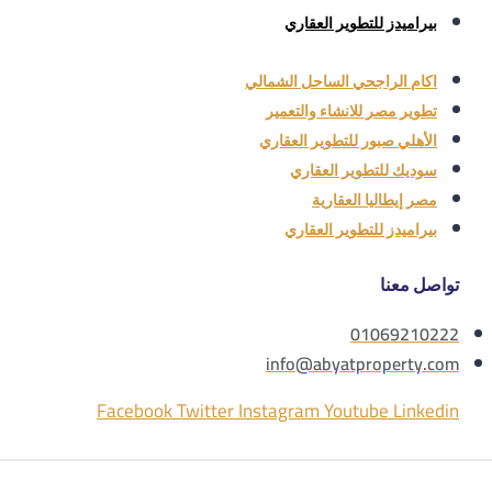
بيراميدز للتطوير العقاري
اكام الراجحي الساحل الشمالي
تطوير مصر للانشاء والتعمير
الأهلي صبور للتطوير العقاري
سوديك للتطوير العقاري
مصر إيطاليا العقارية
بيراميدز للتطوير العقاري
تواصل معنا
01069210222
info@abyatproperty.com
Facebook
Twitter
Instagram
Youtube
Linkedin