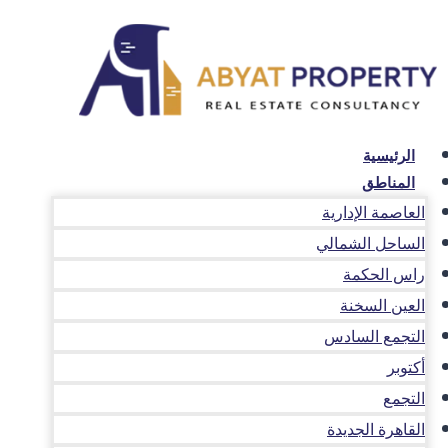
لتجاوز
لى
لمحتوى
الرئيسية
المناطق
العاصمة الإدارية
الساحل الشمالي
راس الحكمة
العين السخنة
التجمع السادس
أكتوبر
التجمع
القاهرة الجديدة