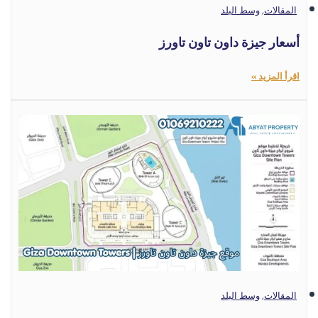
المقالات
,
وسط البلد
أسعار جيزة داون تاون تاورز
اقرأ المزيد »
المقالات
,
وسط البلد