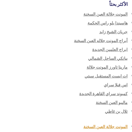
الأكثر بحثاً
المونت جلالة العين السخنة
هاسيندا بلو راس الحكمة
جريان الشيخ زايد
أبراج المونت جلاله العين السخنة
ابراج العلمين الجديدة
بيانكي الساحل الشمالي
مارينا تاورز المونت جلالة
ات ايست المستقبل سيتي
اس فيلا سراي
كمبوند سراي القاهرة الجديدة
ماليبو العين السخنة
تلال بن غاطي
المونت جلالة العين السخنة