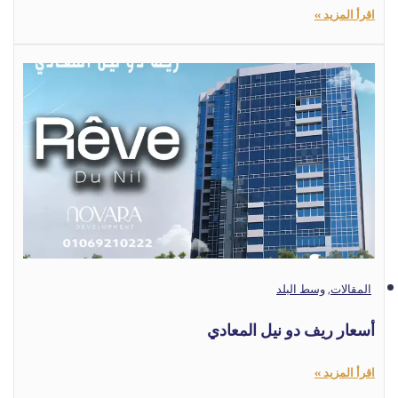
اقرأ المزيد »
المقالات
,
وسط البلد
أسعار ريف دو نيل المعادي
اقرأ المزيد »