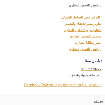
بيراميدز للتطوير العقاري
اكام الراجحي الساحل الشمالي
تطوير مصر للانشاء والتعمير
الأهلي صبور للتطوير العقاري
سوديك للتطوير العقاري
مصر إيطاليا العقارية
بيراميدز للتطوير العقاري
تواصل معنا
01069210222
info@abyatproperty.com
Facebook
Twitter
Instagram
Youtube
Linkedin
وظائف