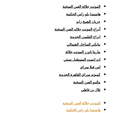
المونت جلالة العين السخنة
هاسيندا بلو راس الحكمة
جريان الشيخ زايد
أبراج المونت جلاله العين السخنة
ابراج العلمين الجديدة
بيانكي الساحل الشمالي
مارينا تاورز المونت جلالة
ات ايست المستقبل سيتي
اس فيلا سراي
كمبوند سراي القاهرة الجديدة
ماليبو العين السخنة
تلال بن غاطي
المونت جلالة العين السخنة
هاسيندا بلو راس الحكمة