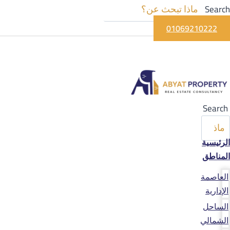
Search
01069210222
Search
الرئيسية
المناطق
العاصمة
الإدارية
الساحل
الشمالي