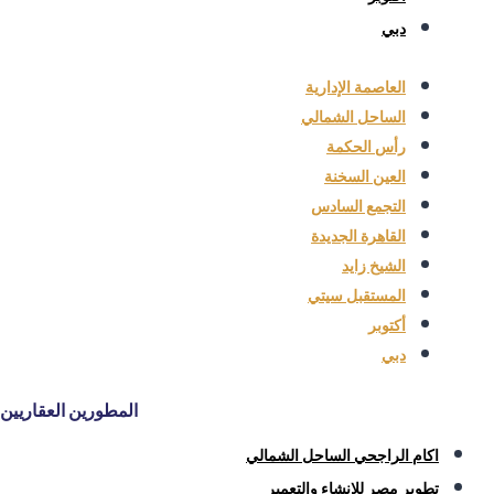
دبي
العاصمة الإدارية
الساحل الشمالي
رأس الحكمة
العين السخنة
التجمع السادس
القاهرة الجديدة
الشيخ زايد
المستقبل سيتي
أكتوبر
دبي
المطورين العقاريين
اكام الراجحي الساحل الشمالي
تطوير مصر للانشاء والتعمير