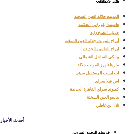
تلال بن غاطي
المونت جلالة العين السخنة
هاسيندا بلو راس الحكمة
جريان الشيخ زايد
أبراج المونت جلاله العين السخنة
ابراج العلمين الجديدة
بيانكي الساحل الشمالي
مارينا تاورز المونت جلالة
ات ايست المستقبل سيتي
اس فيلا سراي
كمبوند سراي القاهرة الجديدة
ماليبو العين السخنة
تلال بن غاطي
أحدث الأخبار
خريطة التجمع السادس