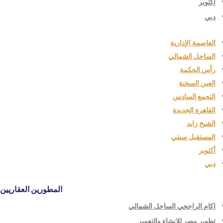
أكتوبر
دبي
العاصمة الإدارية
الساحل الشمالي
رأس الحكمة
العين السخنة
التجمع السادس
القاهرة الجديدة
الشيخ زايد
المستقبل سيتي
أكتوبر
دبي
المطورين العقاريين
اكام الراجحي الساحل الشمالي
تطوير مصر للانشاء والتعمير