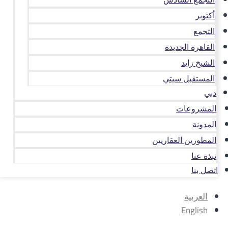
أكتوبر
التجمع
القاهرة الجديدة
الشيخ زايد
المستقبل سيتي
دبي
المشروعات
المدونة
المطورين العقاريين
نبذة عنا
اتصل بنا
العربية
English