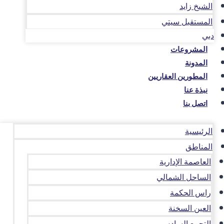
الشيخ زايد
المستقبل سيتي
دبي
المشروعات
المدونة
المطورين العقاريين
نبذة عنا
اتصل بنا
الرئيسية
المناطق
العاصمة الإدارية
الساحل الشمالي
راس الحكمة
العين السخنة
التجمع السادس