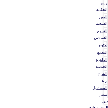
راس
الحكمة
العين
السخنة
التجمع
السادس
أكتوبر
التجمع
القاهرة
الجديدة
الشيخ
زايد
المستقبل
سيتي
دبي
المشروعات