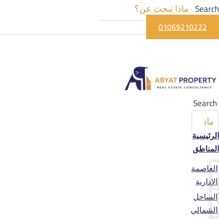
Search
01069210222
Search
الرئيسية
المناطق
العاصمة
الإدارية
الساحل
الشمالي