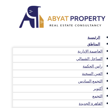
التجاوز
إلى
المحتوى
الرئيسية
المناطق
العاصمة الإدارية
الساحل الشمالي
راس الحكمة
العين السخنة
التجمع السادس
أكتوبر
التجمع
القاهرة الجديدة