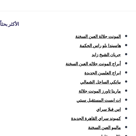
الأكثر بحثاً
المونت جلالة العين السخنة
هاسيندا بلو راس الحكمة
جريان الشيخ زايد
أبراج المونت جلاله العين السخنة
ابراج العلمين الجديدة
بيانكي الساحل الشمالي
مارينا تاورز المونت جلالة
ات ايست المستقبل سيتي
اس فيلا سراي
كمبوند سراي القاهرة الجديدة
ماليبو العين السخنة