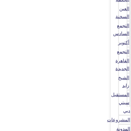
العين
السخنة
التجمع
السادس
أكتوبر
التجمع
القاهرة
الجديدة
الشيخ
زايد
المستقبل
سيتي
دبي
المشروعات
المدونة