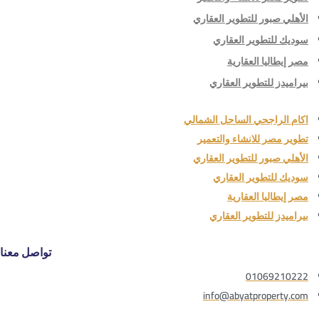
الأهلي صبور للتطوير العقاري
سوديك للتطوير العقاري
مصر إيطاليا العقارية
بيراميدز للتطوير العقاري
اكام الراجحي الساحل الشمالي
تطوير مصر للانشاء والتعمير
الأهلي صبور للتطوير العقاري
سوديك للتطوير العقاري
مصر إيطاليا العقارية
بيراميدز للتطوير العقاري
تواصل معنا
01069210222
info@abyatproperty.com