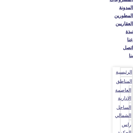
المدونة
المطورين
العقاريين
نبذة
عنا
اتصل
بنا
الرئيسية
المناطق
العاصمة
الإدارية
الساحل
الشمالي
راس
الحكمة