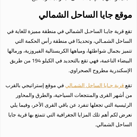
موقع جايا الساحل الشمالي
تقع قرية جايـا الساحـل الشمالي في منطقة مميزة للغاية في
الساحل الشمـالي، وتحديدًا في منطقة رأس الحكمة التي
تتميز بجمال شواطئها، ومياهها الكريستالية الفيروزية، ورمالها
البيضاء الناعمة، فهي تقع بالتحديد في الكيلو 194 من طريق
الإسكندرية مطروح الصحراوي.
تقع
قرية جـايا الساحل الشمـالي
في موقع إستراتيجي بالقرب
من أشهر القرى والمنتجعات السياحية، والطرق والمحاور
الرئيسية التي تجعلها تنفرد عن باقي القرى الأخر، وفيما يلي
نعرض لكم أهم تلك المزايا الجغرافية التي تتمتع بها قرية جايا
الساحل الشمالي.