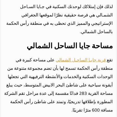
لذلك فإن إمتلاكك لوحدتك السكنية في جـايا السـاحل
الشمـالي هي فرصة حقيقية نظرًا لموقعها الجغرافي
الإستراتيجي والمميز الذي تحظى به في منطقة رأس الحكمة
بالساحل الشمالي.
مساحة جايا الساحل الشمالي
تقع
قرية جايـا الساحـل الشمالي
على مساحة كبيرة في
منطقة رأس الحكمة تسمح لها بأن تضم مجموعة متنوعة من
الوحدات السكنية والخدمات والأنشطة الترفيهية التي تجعلها
أيقونة سياحية على شاطئ البحر الابيض المتوسط، حيث يبلغ
مساحة القرية 283 فدانًا مقسمة إلى عدة مراحل تقم الشركة
المطورة بإطلاقها تدريجيًا، وتمتد على شاطئ رأس الحكمة
مسافة 600 مترًا تقريبًا.