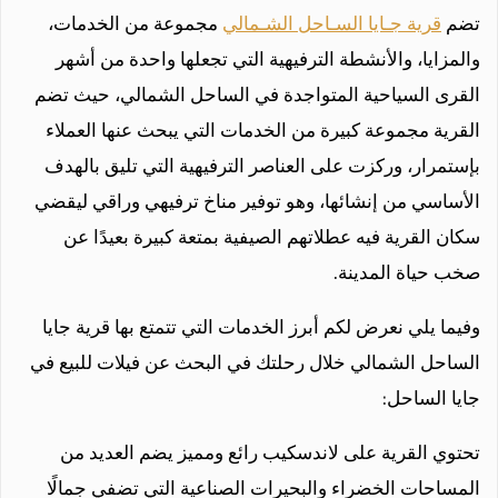
تضم
قرية جـايا السـاحل الشـمالي
مجموعة من الخدمات،
والمزايا، والأنشطة الترفيهية التي تجعلها واحدة من أشهر
القرى السياحية المتواجدة في الساحل الشمالي، حيث تضم
القرية مجموعة كبيرة من الخدمات التي يبحث عنها العملاء
بإستمرار، وركزت على العناصر الترفيهية التي تليق بالهدف
الأساسي من إنشائها، وهو توفير مناخ ترفيهي وراقي ليقضي
سكان القرية فيه عطلاتهم الصيفية بمتعة كبيرة بعيدًا عن
صخب حياة المدينة.
وفيما يلي نعرض لكم أبرز الخدمات التي تتمتع بها قرية جايا
الساحل الشمالي خلال رحلتك في البحث عن فيلات للبيع في
جايا الساحل:
تحتوي القرية على لاندسكيب رائع ومميز يضم العديد من
المساحات الخضراء والبحيرات الصناعية التي تضفي جمالًا