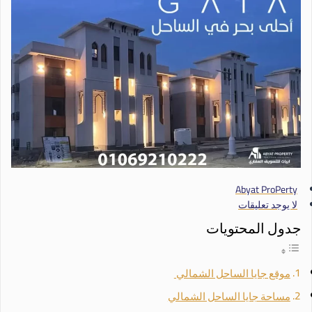
Abyat ProPerty
لا يوجد تعليقات
جدول المحتويات
موقع جايا الساحل الشمالي
مساحة جايا الساحل الشمالي