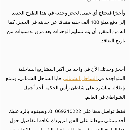
وأخيرًا فيحتاج أي عميل لحجز وحدته في هذا الطرح الجديد
إلى دفع مبلغ 100 ألف جنيه مقدمًا عن جديته في الحجز، كما
انه من المقرر أن يتم تسليم الوحدات بعد مرور 4 سنوات من
تاريخ التعاقد.
أحجز وحدتك الأن في واحد من أكبر المشاريع الساحلية
المتواجدة في
الساحل الشمالي
جايا الساحل الشمالي، وتمتع
بإطلالة مباشرة على شاطئ رأس الحكمة أحد أجمل
الشواطئ في العالم.
فقط تواصل معنا على 01069210222، وسيقوم بالرد عليك
أحد ممثلي مبيعاتنا على الفور لتزويدك بكافة التفاصيل حول
هذا الطرح الجديد في جايـا الساحـل الشمـالي، والإجابة عن