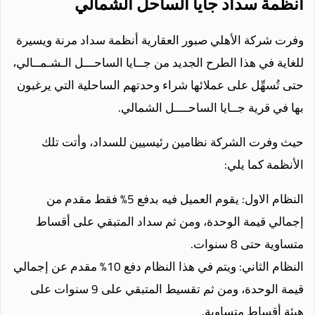
أنظمة سداد جايا الساحل الشمالي
وفرت شركة الأهلي صبور العقارية أنظمة سداد مرنة ويسيرة
للغاية في هذا الطرح الجديد من جــايا الساحـــل الـشـمــالي،
حتى تُسهِّل على عملائها شراء وحدتهم الساحلية التي يرغبون
بها في قرية جــايا الساحــــل الشمالي.
حيث وفرت الشركة نظامين رئيسيين للسداد، وأتت تلك
الأنظمة كما يلي:
النظام الاول: يقوم العميل فيه بدفع 5% فقط مقدم من
إجمالي قيمة الوحدة، ومن ثم سداد المتبقي على أقساط
متساوية حتى 8 سنوات.
النظام الثاني: ويتم في هذا النظام دفع 10% مقدم عن إجمالي
قيمة الوحدة، ومن ثم تقسيط المتبقي على 9 سنوات على
هيئة أقساط متساوية.