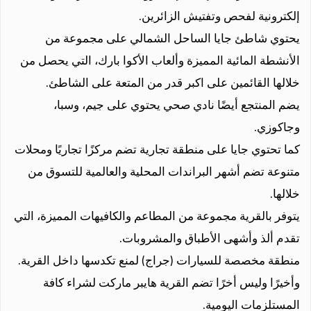
إلكترونية لفحص وتفتيش الزائرين.
يحتوي شاطئ جايا الساحل الشمالي على مجموعة من
الأنشطة المائية المميزة وألعاب الأكوا بارك، التي يحصل من
خلالها القائمين على اكبر قدر من المتعة على الشاطئ.
يضم المنتجع أيضًا نادي صحي يحتوي على جيم، وسبا،
وجاكوزي.
كما تحتوي جايا على منطقة تجارية تضم مركزًا تجاريًا ومحلات
متنوعة تضم أشهر البراندات المحلية والعالمية للتسوق من
خلالها.
يتوفر بالقرية مجموعة من المطاعم والكافيهات المميزة، التي
تقدم ألذ وأشهى الأطباق والمشروبات.
منطقة مخصصة للسيارات (جراج) لمنع تكدسها داخل القرية.
وأخيرًا وليس أخرًا تضم القرية هايبر ماركت لشراء كافة
المستلزمات اليومية.