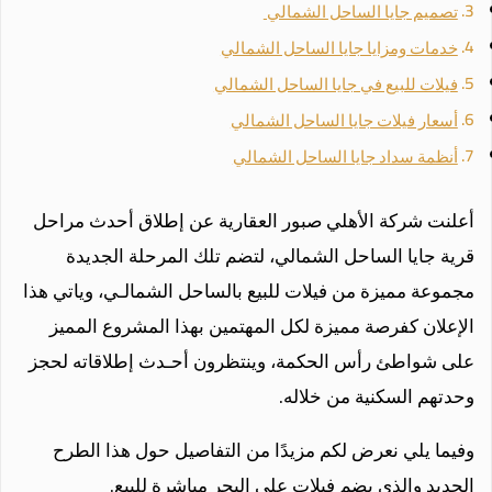
تصميم جايا الساحل الشمالي
خدمات ومزايا جايا الساحل الشمالي
فيلات للبيع في جايا الساحل الشمالي
أسعار فيلات جايا الساحل الشمالي
أنظمة سداد جايا الساحل الشمالي
أعلنت شركة الأهلي صبور العقارية عن إطلاق أحدث مراحل
قرية جايا الساحل الشمالي، لتضم تلك المرحلة الجديدة
مجموعة مميزة من فيلات للبيع بالساحل الشمالـي، وياتي هذا
الإعلان كفرصة مميزة لكل المهتمين بهذا المشروع المميز
على شواطئ رأس الحكمة، وينتظرون أحـدث إطلاقاته لحجز
وحدتهم السكنية من خلاله.
وفيما يلي نعرض لكم مزيدًا من التفاصيل حول هذا الطرح
الجديد والذي يضم فيلات على البحر مباشرة للبيع.