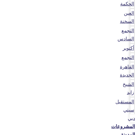
الحكمة
العين
السخنة
التجمع
السادس
أكتوبر
التجمع
القاهرة
الجديدة
الشيخ
زايد
المستقبل
سيتي
دبي
المشروعات
المدونة