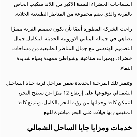
المساحات الخضراء النسبة الاكبر من اللاند سكيب الخاص
بالقرية والذي يضم مجموعة من المناظر الطبيعية الخلابة.
راعت الشركة المطورة أيضًا بأن يكون تصميم القرية مميزًا
يضاهي في جماله المباني الاوروبية الحديثة، ليتكامل جمال
التصميم الهندسي مع جمال المناظر الطبيعية من مساحات
خضراء، وبحيرات صناعية، وشواطئ ممهدة بمياه شديدة
النقاء.
وتتميز تلك المرحلة الجديدة ضمن مراحل قرية جـايا الساحـل
الشمـالي بوقوعها على إرتفاع 12 مترًا عن سطح البحر،
لتتمكن كافة وحداتها من رؤية البحر بالكامل، ويتمتع كافة
المقيمين بها فيلات على البحر مباشرة للبيع
خدمات ومزايا جايا الساحل الشمالي