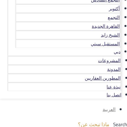
أكتوبر
التجمع
القاهرة الجديدة
الشيخ زايد
المستقبل سيتي
دبي
المشروعات
المدونة
المطورين العقاريين
نبذة عنا
اتصل بنا
العربية
Search