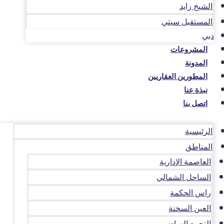
الشيخ زايد
المستقبل سيتي
دبي
المشروعات
المدونة
المطورين العقاريين
نبذة عنا
اتصل بنا
الرئيسية
المناطق
العاصمة الإدارية
الساحل الشمالي
راس الحكمة
العين السخنة
التجمع السادس