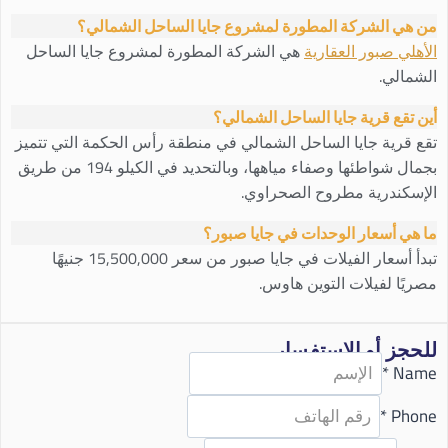
من هي الشركة المطورة لمشروع جايا الساحل الشمالي؟
الأهلي صبور العقارية
هي الشركة المطورة لمشروع جايا الساحل
الشمالي.
أين تقع قرية جايا الساحل الشمالي؟
تقع قرية جايا الساحل الشمالي في منطقة رأس الحكمة التي تتميز
بجمال شواطئها وصفاء مياهها، وبالتحديد في الكيلو 194 من طريق
الإسكندرية مطروح الصحراوي.
ما هي أسعار الوحدات في جايا صبور؟
تبدأ أسعار الفيلات في جايا صبور من سعر 15,500,000 جنيهًا
مصريًا لفيلات التوين هاوس.
للحجز أو الاستفسار
*
Name
*
Phone