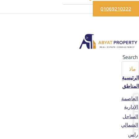
01069210222
Search
الرئيسية
المناطق
العاصمة
الإدارية
الساحل
الشمالي
راس