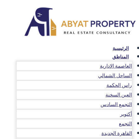
لتجاوز
لى
لمحتوى
الرئيسية
المناطق
العاصمة الإدارية
الساحل الشمالي
راس الحكمة
العين السخنة
التجمع السادس
أكتوبر
التجمع
القاهرة الجديدة