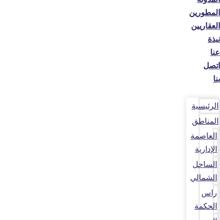
المطورين
العقاريين
نبذة
عنا
اتصل
بنا
الرئيسية
المناطق
العاصمة
الإدارية
الساحل
الشمالي
راس
الحكمة