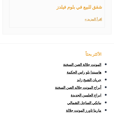
شقق للبيع في بلوم فيلدز
اقرأ المزيد »
الأكثر بحثاً
المونت جلالة العين السخنة
هاسيندا بلو راس الحكمة
جريان الشيخ زايد
أبراج المونت جلاله العين السخنة
ابراج العلمين الجديدة
بيانكي الساحل الشمالي
مارينا تاورز المونت جلالة