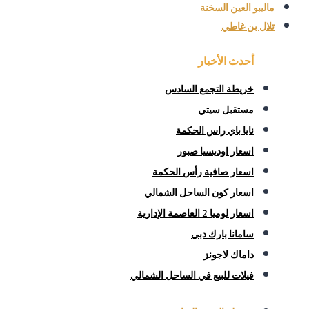
ماليبو العين السخنة
تلال بن غاطي
أحدث الأخبار
خريطة التجمع السادس
مستقبل سيتي
نايا باي راس الحكمة
اسعار اوديسيا صبور
اسعار صافية رأس الحكمة
اسعار كون الساحل الشمالي
اسعار لوميا 2 العاصمة الإدارية
سامانا بارك دبي
داماك لاجونز
فيلات للبيع في الساحل الشمالي