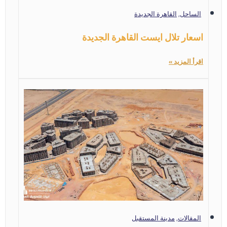
الساحل
,
القاهرة الجديدة
اسعار تلال ايست القاهرة الجديدة
اقرأ المزيد »
المقالات
,
مدينة المستقبل