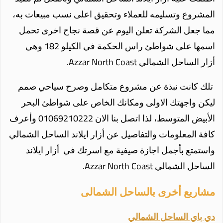
المشروع وتسليمه للعملاء وتحقيق اعلى نسب مبيعات به،
مما جعل الشركة تعلن اليوم عن قصة نجاح اخرى تحمل
اسمها على شواطئ راس الحكمة في الكيلو 182 وهي
أزار الساحل الشمالي
Azzar North Coast.
تلك كانت نبذة عن مشروع متكامل وصرح سياحي صمم
ليكن واجهتك الاولى ومكانك الخاص على شواطئ البحر
الأبيض المتوسط، لذا اتصل بنا الان 01069210222 وأعرف
كافة المعلومات والتفاصيل عن أزار ايلاند الساحل الشمالي
واستمتع بأجمل اجازة صيفية مع اسرتك في أزار ايلاند
الساحل الشمالي
Azzar North Coast.
مشاريع أخرى بالساحل الشمالى
دي باي الساحل الشمالي