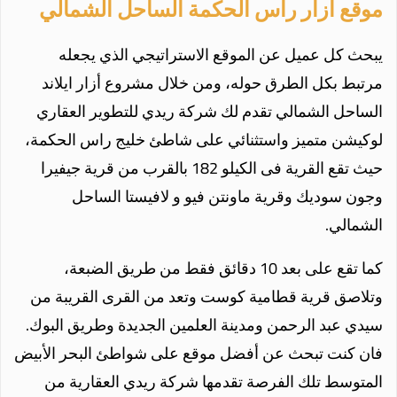
موقع أزار راس الحكمة الساحل الشمالي
يبحث كل عميل عن الموقع الاستراتيجي الذي يجعله
مرتبط بكل الطرق حوله، ومن خلال مشروع أزار ايلاند
الساحل الشمالي تقدم لك شركة ريدي للتطوير العقاري
لوكيشن متميز واستثنائي على شاطئ خليج راس الحكمة،
حيث تقع القرية فى الكيلو 182 بالقرب من قرية
جيفيرا
وجون سوديك وقرية ماونتن فيو و لافيستا الساحل
الشمالي.
كما تقع على بعد 10 دقائق فقط من طريق الضبعة،
وتلاصق قرية قطامية كوست وتعد من القرى القريبة من
سيدي عبد الرحمن ومدينة العلمين الجديدة وطريق البوك.
فان كنت تبحث عن أفضل موقع على شواطئ البحر الأبيض
المتوسط تلك الفرصة تقدمها شركة ريدي العقارية من