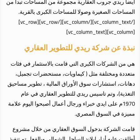
ايضا ريدي جروب العقارية مجموعة من المساحات تبدأ من
المساحات الصغيرة وصولا للمساحات الكبرى بالقرية.
[/vc_column_text][/vc_column][/vc_row][vc_row]
[vc_column][vc_column_text]
نبذة عن شركة ريدي للتطوير العقاري
هي من الشركات الكبرى التي قامت بالاستثمار في فئات
متعددة ومختلفة مثل ( كيماويات، مستحضرات تجميل،
دهانات، استشارات سوق الأوراق المالية ، تطوير مساحيق
التغذية)، وتم تاسيس ريدي للتطوير العقاري في عام
1970م على ايدي خبراء ورجال أعمال أصبحوا اليوم علامة
مميزة في السوق المصري.
قامت الشركة بدخول السوق العقاري من خلال مشروع
أطلقت عليه أزار ايلاند الساحل الشمالي وبالفعل تم تنفيذ