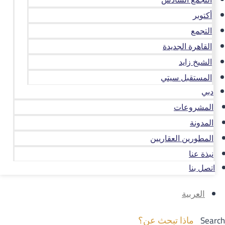
أكتوبر
التجمع
القاهرة الجديدة
الشيخ زايد
المستقبل سيتي
دبي
المشروعات
المدونة
المطورين العقاريين
نبذة عنا
اتصل بنا
العربية
Search