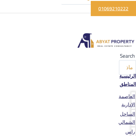
01069210222
Search
الرئيسية
المناطق
العاصمة
الإدارية
الساحل
الشمالي
راس