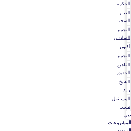
الحكمة
العين
السخنة
التجمع
السادس
أكتوبر
التجمع
القاهرة
الجديدة
الشيخ
زايد
المستقبل
سيتي
دبي
المشروعات
المدونة