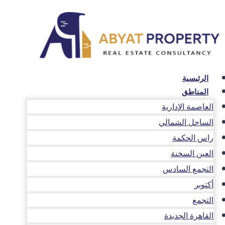
لتجاوز
لى
لمحتوى
الرئيسية
المناطق
العاصمة الإدارية
الساحل الشمالي
راس الحكمة
العين السخنة
التجمع السادس
أكتوبر
التجمع
القاهرة الجديدة