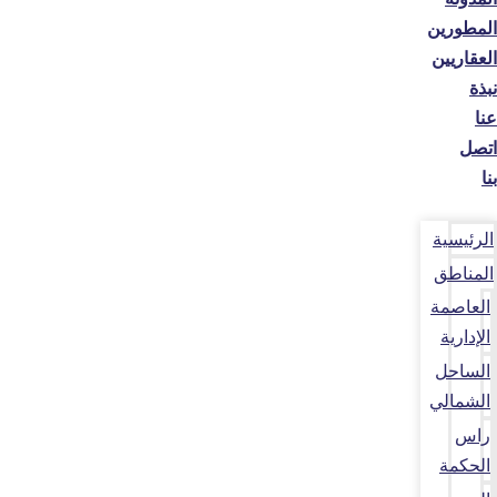
المطورين
العقاريين
نبذة
عنا
اتصل
بنا
الرئيسية
المناطق
العاصمة
الإدارية
الساحل
الشمالي
راس
الحكمة