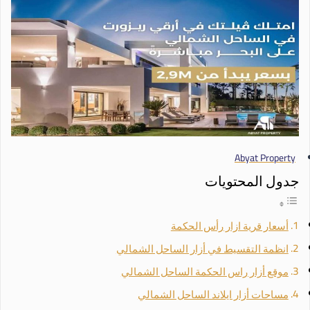
Abyat Property
جدول المحتويات
أسعار قرية ازار رأس الحكمة
انظمة التقسيط في أزار الساحل الشمالي
موقع أزار راس الحكمة الساحل الشمالي
مساحات أزار ايلاند الساحل الشمالي