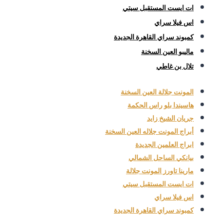
ات ايست المستقبل سيتي
اس فيلا سراي
كمبوند سراي القاهرة الجديدة
ماليبو العين السخنة
تلال بن غاطي
المونت جلالة العين السخنة
هاسيندا بلو راس الحكمة
جريان الشيخ زايد
أبراج المونت جلاله العين السخنة
ابراج العلمين الجديدة
بيانكي الساحل الشمالي
مارينا تاورز المونت جلالة
ات ايست المستقبل سيتي
اس فيلا سراي
كمبوند سراي القاهرة الجديدة