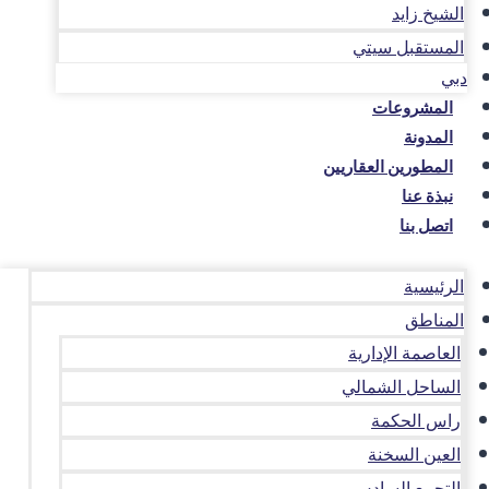
الشيخ زايد
المستقبل سيتي
دبي
المشروعات
المدونة
المطورين العقاريين
نبذة عنا
اتصل بنا
الرئيسية
المناطق
العاصمة الإدارية
الساحل الشمالي
راس الحكمة
العين السخنة
التجمع السادس