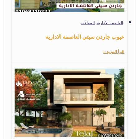
العاصمة الادارية
,
المقالات
عيوب جاردن سيتي العاصمة الادارية
اقرأ المزيد »