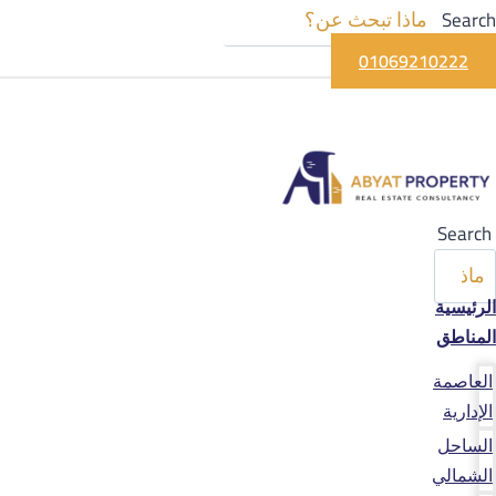
Search
01069210222
Search
الرئيسية
المناطق
العاصمة
الإدارية
الساحل
الشمالي