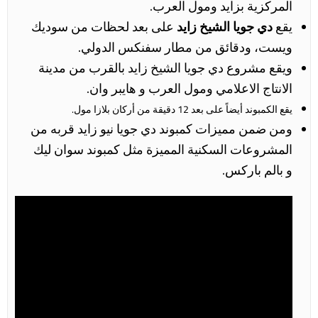
المركزية بزايد ومول العرب.
يقع
دي جويا الشيخ زايد
على بعد لحظات من سوديك
ويست، ودقائق من مطار سفنكس الدولي.
ويقع مشروع دي جويا الشيخ زايد بالقرب من مدينة
الانتاج الاعلامي ومول العرب و هايبر وان.
يقع الكمبوند أيضاً على بعد 12 دقيقة من أركان بلازا مول.
ومن ضمن مميزات كمبوند دي جويا نيو زايد قربه من
المشروعات السكنية المميزة مثل كمبوند سوان ليك
و بالم باركس.