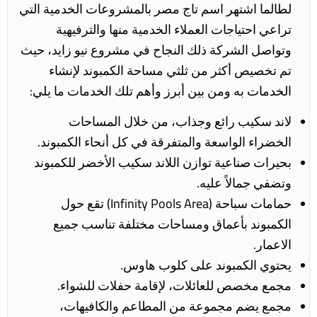
لطالما اشتهر اسم تاج مصر بالمشروعات الخدمية التي
تراعي احتياجات العملاء الخدمية منها والترفيهية
وتواصل الشركة ذلك النجاح في مشروع نيو زايد، حيث
تم تخصيص أكثر من ثلثي مساحة الكمبوند لإنشاء
الخدمات به ومن بين أبرز وأهم تلك الخدمات ما يلي:
لاند سكي
ب
رائع وجذاب، من خلال المساحات
الخضراء الواسعة والمتفرقة في كل أنحاء الكمبوند.
بحيرات صناعية
توازن اللاند سكيب الأخضر للكمبوند
وتضفي جمالاً عليه.
حمامات سباحة
(Infinity Pools Area) تقع حول
الكمبوند بأعماق ومساحات مختلفة تناسب جميع
الاعمار.
يحتوي الكمبوند على كلوب هاوس.
مجمع مخصص للعائلات، لإقامة حفلات للشواء.
مجمع يضم مجموعة من المطاعم والكافيهات،