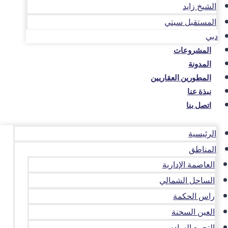
الشيخ زايد
المستقبل سيتي
دبي
المشروعات
المدونة
المطورين العقاريين
نبذة عنا
اتصل بنا
الرئيسية
المناطق
العاصمة الإدارية
الساحل الشمالي
راس الحكمة
العين السخنة
التجمع السادس