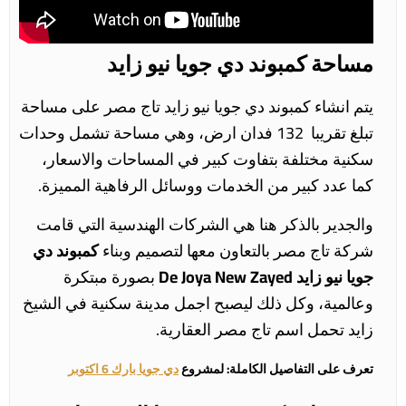
مساحة كمبوند دي جويا نيو زايد
يتم انشاء كمبوند دي جويا نيو زايد تاج مصر على مساحة
تبلغ تقريبا 132 فدان ارض، وهي مساحة تشمل وحدات
سكنية مختلفة بتفاوت كبير في المساحات والاسعار،
كما عدد كبير من الخدمات ووسائل الرفاهية المميزة.
والجدير بالذكر هنا هي الشركات الهندسية التي قامت
شركة تاج مصر بالتعاون معها لتصميم وبناء
كمبوند دي
جويا نيو زايد De Joya New Za
yed
بصورة مبتكرة
وعالمية، وكل ذلك ليصبح اجمل مدينة سكنية في الشيخ
زايد تحمل اسم تاج مصر العقارية.
تعرف على التفاصيل الكاملة: لمشروع
دي جويا بارك 6 اكتوبر