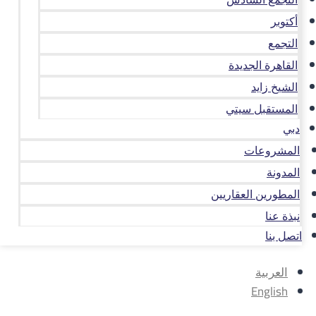
أكتوبر
التجمع
القاهرة الجديدة
الشيخ زايد
المستقبل سيتي
دبي
المشروعات
المدونة
المطورين العقاريين
نبذة عنا
اتصل بنا
العربية
English