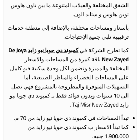
الشقق المختلفة والفيلات المتنوعة ما بين تاون هاوس
توين هاوس و ستاند الون.
بأسعار ومساحات مختلفة، بالإضافة إلى منطقة خدمات
ترفيهية تلبي جميع الإحتياجات.
كما تطرح الشركة في
كمبوند دي جويا نيو زايد
De Joya
New Zayed
باقة كبيرة من المساحات والاسعار
المختلفة والمميزة وتضمن لكل وحدة سكنية فيو كامل
على المساحات الخضراء والمناظر الطبيعية، أما
التسهيلات المتوفرة والمطروحة بالمشروع فهي تصل
الى 10 سنوات وبدون فوائد فقط بـ كمبوند دي جويا نيو
زايد Taj Misr New Zayed .
تبدأ المساحات في كمبوند دي جويا نيو زايد من 70 م.
كما تبدأ الاسعار ب كمبوند دي جويا نيو زايد من
1.900.000 جنيه.