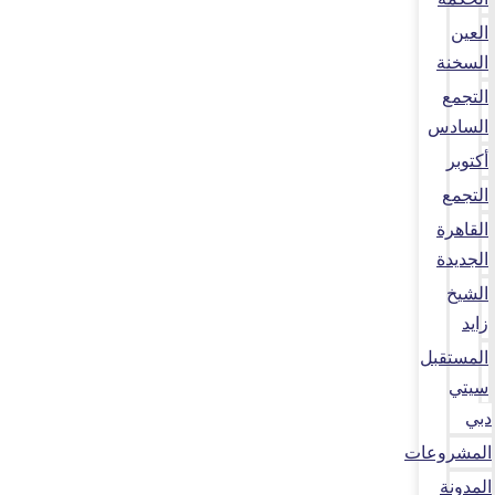
العين
السخنة
التجمع
السادس
أكتوبر
التجمع
القاهرة
الجديدة
الشيخ
زايد
المستقبل
سيتي
دبي
المشروعات
المدونة