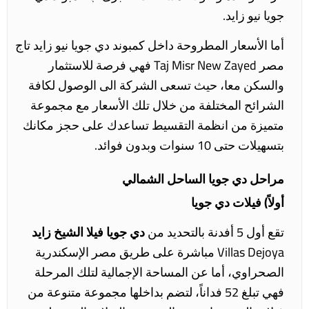
جويا نيو زايد.
أما الأسعار المطروحة داخل كمبوند دي جويا نيو زايد تاج
مصر Taj Misr New Zayed فهي فرصة للاستثمار
والسكن معا، حيث تسعى الشركة الى الوصول لكافة
الشرائح المختلفة من خلال تلك الأسعار مع مجموعة
متميزة من انظمة التقسيط تساعدك على حجز مكانك
بتسهيلات حتى 10 سنوات وبدون فوائد.
مراحل دي جويا الساحل الشمالي
أولاً) فيلات دي جويا
تقع أول 5 أفدنة بالتحديد من
دي جويا فيلا الشيخ زايد
Villas Dejoya مباشرة على طريق مصر الإسكندرية
الصحراوي، أما عن المساحة الإجمالية لتلك المرحلة
فهي تبلغ 52 فداناً، لتضم بداخلها مجموعة متنوعة من