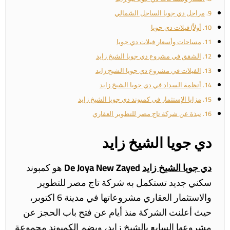
مراحل دي جويا الساحل الشمالي
أولاً) فيلات دي جويا
مساحات وأسعار فيلات دي جويا
الشقق في مشروع دي جويا الشيخ زايد
الفيلات في مشروع دي جويا الشيخ زايد
أنظمة السداد في دي جويا الشيخ زايد
مزايا الإستثمار في كمبوند دي جويا الشيخ زايد
نبذة عن شركة تاج مصر للتطوير العقاري
دي جويا الشيخ زايد
دي جويا الشيخ زايد
De Joya New Zayed
هو كمبوند
سكني جديد تستكمل به شركة تاج مصر للتطوير
والاستثمار العقاري مشروعاتها في مدينة 6 اكتوبر،
حيث أعلنت الشركة منذ أيام عن فتح باب الحجز عن
مشروعها السابع بالشيخ زايد، ويضم الكمبوند مجموعة