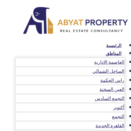
لتجاوز
لى
لمحتوى
الرئيسية
المناطق
العاصمة الإدارية
الساحل الشمالي
راس الحكمة
العين السخنة
التجمع السادس
أكتوبر
التجمع
القاهرة الجديدة