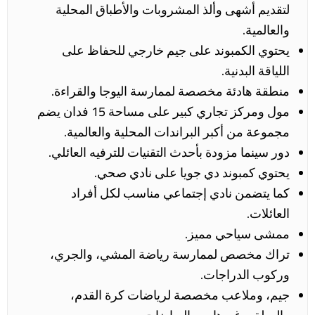
لتقديم أشهى وألذ المشروبات والأطباق المحلية
والعالمية.
يحتوي الكمبوند على جيم خارجي للحفاظ على
اللياقة البدنية.
منطقة هادئة مخصصة لممارسة اليوجا والقراءة.
مول ومركز تجاري كبير على مساحة 15 فدان يضم
مجموعة من أكبر البراندات المحلية والعالمية.
دور سينما مزودة بأحدث التقنيات للترفيه العائلي.
يحتوي كمبوند دي جويا على نادي صحي.
كما يتضمن نادي إجتماعي مناسب لكل أفراد
العائلات.
ممشى سياحي مميز.
تراك مخصص لممارسة رياضة المشي، والجري،
وركوب الدراجات.
جيم، وملاعب مخصصة لرياضات كرة القدم،