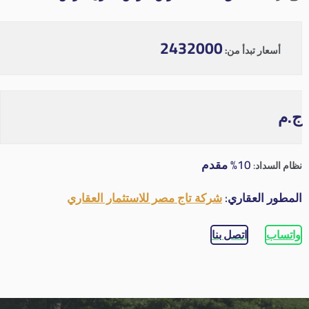
2432000
أسعار تبدأ من:
ج.م
10% مقدم
نظام السداد:
المطور العقاري:
شركة تاج مصر للاستثمار العقاري
واتساب
اتصل بنا