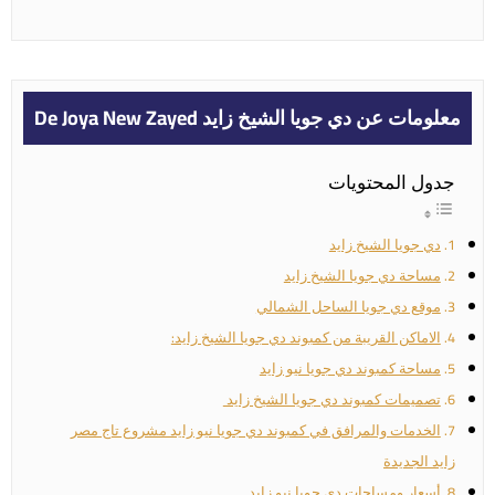
معلومات عن دي جويا الشيخ زايد De Joya New Zayed
جدول المحتويات
دي جويا الشيخ زايد
مساحة دي جويا الشيخ زايد
موقع دي جويا الساحل الشمالي
الاماكن القريبة من كمبوند دي جويا الشيخ زايد:
مساحة كمبوند دي جويا نيو زايد
تصميمات كمبوند دي جويا الشيخ زايد
الخدمات والمرافق في كمبوند دي جويا نيو زايد مشروع تاج مصر
زايد الجديدة
أسعار ومساحات دي جويا نيو زايد