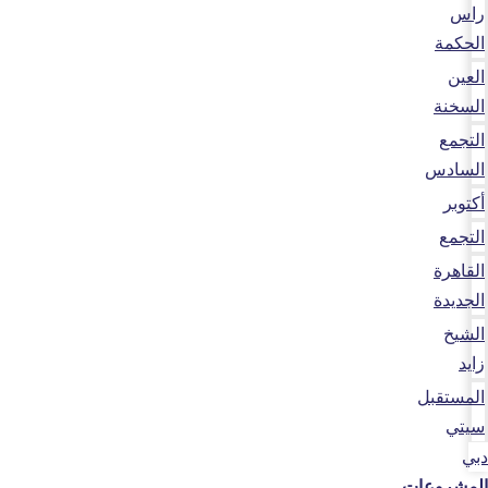
راس
الحكمة
العين
السخنة
التجمع
السادس
أكتوبر
التجمع
القاهرة
الجديدة
الشيخ
زايد
المستقبل
سيتي
دبي
المشروعات