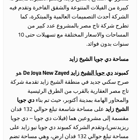
كبيرة من الفيلات المتنوعة والشقق الفاخرة وتقدم فيه
الشركة أحدث التصميمات العالمية والمبتكرة، كما
تطرح شركة تاج مصر بالمشروع عدد كبير من
المساحات والاسعار المختلفة مع تسهيلات حتى 10
سنوات بدون فوائد.
مساحة دي جويا الشيخ زايد
كمبوند
دي جويا الشيخ زايد
De Joya New Zayed
هو
صرح سكني جديد في منطقة الشيخ زايد تقدمة شركة
تاج مصر العقارية بالقرب من الطرق الرئيسية
والمحاور الهامة بمدينة أكتوبر،
حيث تم بناء
دي جويا
الشيخ زايد
على مساحة شاسعة تبلغ حوالي 132 فدان
مقسمة إلى مشروعين هما (فيلات دي جويا – دي جويا
ريزيدنس)،
وتقدم الشركة كمبوند دي جويا نيو زايد على
مساحة تبلغ حوالي 132 فدان ارض، وهي مساحة تضم