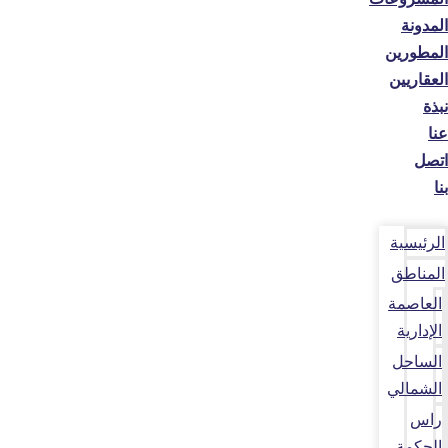
المدونة
المطورين
العقاريين
نبذة
عنا
اتصل
بنا
الرئيسية
المناطق
العاصمة
الإدارية
الساحل
الشمالي
راس
الحكمة