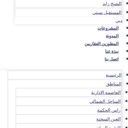
الشيخ زايد
المستقبل سيتي
دبي
المشروعات
المدونة
المطورين العقاريين
نبذة عنا
اتصل بنا
الرئيسية
المناطق
العاصمة الإدارية
الساحل الشمالي
راس الحكمة
العين السخنة
التجمع السادس