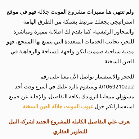
ولم تنتهي هنا مميزات مشروع المونت جلالة فهو في موقع
استراتيجي يجعلك مرتبط بشبكة من الطرق الهامة
والمحاور الرئيسية، كما يقدم لك اطلالة مميزة ومباشرة
للبحر، بجانب الخدمات المتعددة التي يتمتع بها المنتجع، فهو
مدينة سياحية صممت لتكن واجهة للسياحة والرفاهية في
العين السخنة.
للحجز والاستفسار تواصل الأن معنا على رقم
01069210222، وسيقوم بالرد عليك في أسرع وقت أحد
مسؤولي مبيعاتنا لتزويدك بكافة التفاصيل، والإجابة عن جميع
استفساراتكم حول
عيوب المونت جلالة العين
السخنة
تعرف علي التفاصيل الكاملة للمشروع الجديد لشركة النيل
للتطوير العقاري