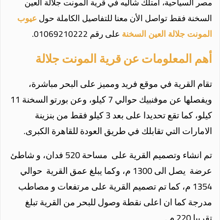
مصر السياحية، امتلك شاليه في قرية المونت جلالة العين
السخنة فقط تواصل الأن معنا للتفاصيل الكاملة حول
عيوب
المونت جلالة العين
السخنة
على رقم 01069210222.
أهم المعلومات عن قرية المونت جلالة
تقام القرية في موقع فريد ومميز على البحر مباشرة،
ويفصلها عن موفنبيك حوالي 7 كيلو، وعن بورتو السخنة 11
كيلو، كما تقع تحديدا على بعد 3 كيلو فقط من بنزينة
الامارات التي تقابلك في طريق العودة للقاهرة الكبرى.
تم انشاء وتصميم القرية على مساحة 520 فدان، و شاطئ
عرضة يصل الى 1300 م، وكما يبلغ عمق القرية حوالي
1354 م، كما تم تصميم القرية على مرتفعات و مصاطب
مدرجة كما ان اعلى نقطة وصول للبحر من القرية تبلغ
تقريبا 220 م .