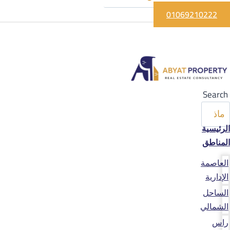
01069210222
Search
الرئيسية
المناطق
العاصمة
الإدارية
الساحل
الشمالي
راس