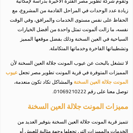
وتقوم شركة تطوير مصر الفترة الأخيرة بدراسة لإمكانية
زيادة عدد الوحدات في المراحل القادمة من المشروع، مع
الحفاظ على نفس مستوى الخدمات والمرافق، وفي الوقت
نفسه، ما زالت ألمونت تمثل واحدة من أفضل الخيارات
السياحية في العين السخنة وذلك بفضل موقعها المميز
وتشطيباتها الفاخرة وخدماتها المتكاملة.
لا تنشغل بالبحث عن عيوب المونت جلالة العين السخنة لأن
المميزات المتوفرة في قرية المونت تطوير مصر تجعل
عيوب
المونت جلالة العين
السخنة
والمشاكل تكاد تكون منعدمة،
توصل معنا على رقم 01069210222.
مميزات المونت جلالة العين السخنة
تتميز قرية المونت جلالة العين السخنة بتوفير العديد من
الخدمات والمميزات التي تجعلها وجهة مثالية للعيش أو