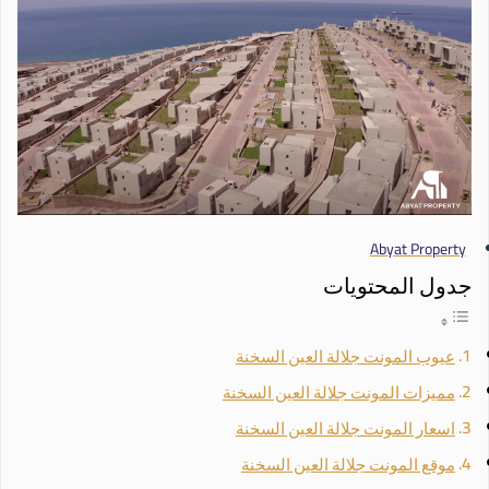
Abyat Property
جدول المحتويات
عيوب المونت جلالة العين السخنة
مميزات المونت جلالة العين السخنة
اسعار المونت جلالة العين السخنة
موقع المونت جلالة العين السخنة