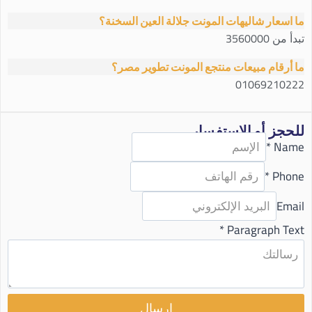
ما اسعار شاليهات المونت جلالة العين السخنة؟
تبدأ من 3560000
ما أرقام مبيعات منتجع المونت تطوير مصر؟
01069210222
للحجز أو الاستفسار
*
Name
*
Phone
Email
*
Paragraph Text
إرسال