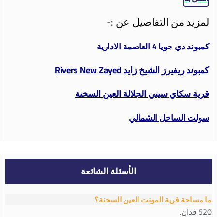
لمزيد من التفاصيل عن :-
كمبوند دي جويا 4 العاصمة الادارية
كمبوند ريفيرز الشيخ زايد Rivers New Zayed
قرية سكاي سيتي الجلالة العين السخنة
سولت الساحل الشمالي
الأسئلة الشائعة
ما مساحة قرية المونت العين السخنة؟
520 فدان.