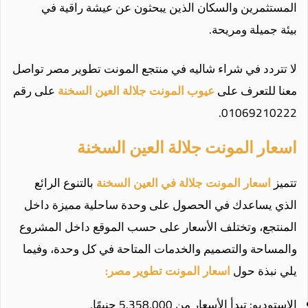
المستثمرين والسكان الذين يبحثون عن عيشة راقية في
بيئة جميلة ومريحة.
لا تتردد في شراء شاليه في منتجع المونت تطوير مصر تواصل
معنا للتعرف على
عيوب المونت جلالة العين
السخنة
على رقم
01069210222.
اسعار المونت جلالة العين السخنة
تتميز
اسعار المونت جلالة في العين السخنة
بالتنوع الرائع
الذي يساعدك في الحصول على وحدة ساحلية مميزة داخل
المنتجع، وتختلف الأسعار على حسب الموقع داخل المشروع
والمساحة والتصميم والخدمات المتاحة في كل وحدة، وفيما
يلي نبذة حول
اسعار المونت تطوير مصر:
الاستوديو: تبدأ الأسعار من 5.358.000 جنيهًا.