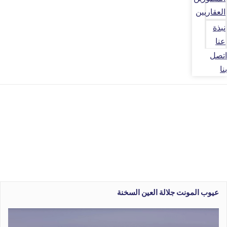
العقاريين
نبذة
عنا
اتصل
بنا
عيوب المونت جلالة العين السخنة