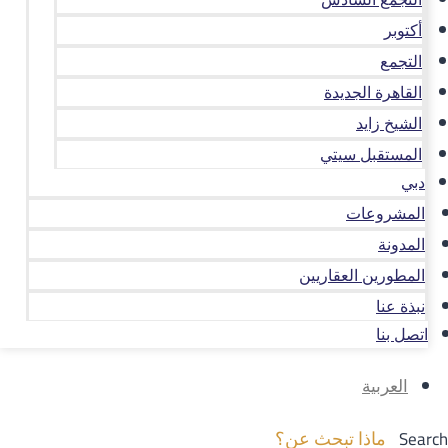
أكتوبر
التجمع
القاهرة الجديدة
الشيخ زايد
المستقبل سيتي
دبي
المشروعات
المدونة
المطورين العقاريين
نبذة عنا
اتصل بنا
العربية
Search