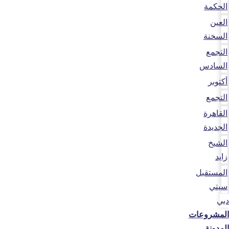
الحكمة
العين
السخنة
التجمع
السادس
أكتوبر
التجمع
القاهرة
الجديدة
الشيخ
زايد
المستقبل
سيتي
دبي
المشروعات
المدونة