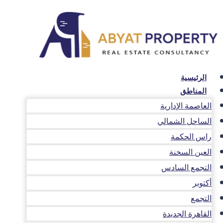
لتجاوز
لى
لمحتوى
الرئيسية
المناطق
العاصمة الإدارية
الساحل الشمالي
راس الحكمة
العين السخنة
التجمع السادس
أكتوبر
التجمع
القاهرة الجديدة