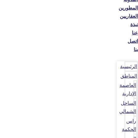
المطورين
العقاريين
نبذة
عنا
اتصل
بنا
الرئيسية
المناطق
العاصمة
الإدارية
الساحل
الشمالي
راس
الحكمة