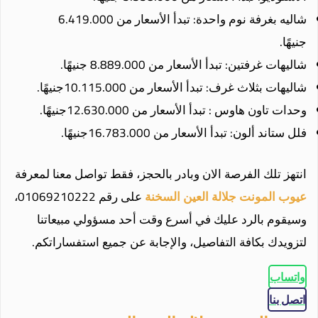
شاليه بغرفة نوم واحدة: تبدأ الأسعار من 6.419.000
جنيهًا.
شاليهات غرفتين: تبدأ الأسعار من 8.889.000 جنيهًا.
شاليهات بثلاث غرف: تبدأ الأسعار من 10.115.000جنيهًا.
وحدات تاون هاوس : تبدأ الأسعار من 12.630.000جنيهًا.
فلل ستاند ألون: تبدأ الأسعار من 16.783.000جنيهًا.
انتهز تلك الفرصة الان وبادر بالحجز، فقط تواصل معنا لمعرفة
عيوب المونت جلالة العين
السخنة
على رقم 01069210222،
وسيقوم بالرد عليك في أسرع وقت أحد مسؤولي مبيعاتنا
لتزويدك بكافة التفاصيل، والإجابة عن جميع استفساراتكم.
واتساب
اتصل بنا