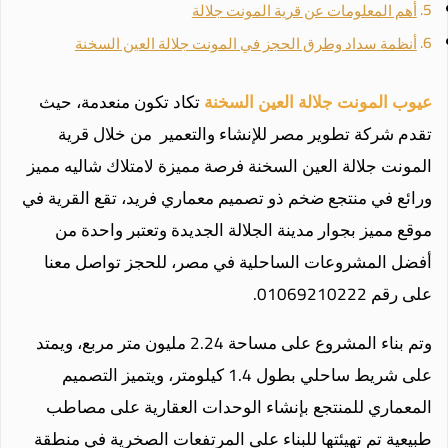
أهم المعلومات عن قرية المونت جلالة
أنظمة سداد وطرق الحجز في المونت جلالة العين السخنة
عيوب المونت جلالة العين
السخنة
تكاد تكون منعدمة، حيث
تقدم شركة تطوير مصر للإنشاء والتعمير من خلال قرية
المونت جلالة العين السخنة فرصة مميزة لامتلاك شاليه مميز
ورائع في منتجع ضخم ذو تصميم معماري فريد، تقع القرية في
موقع مميز بجوار مدينة الجلالة الجديدة وتعتبر واحدة من
أفضل المشروعات الساحلية في مصر، للحجز تواصل معنا
على رقم 01069210222.
وتم بناء المشروع على مساحة 2.24 مليون متر مربع، ويمتد
على شريط ساحلي بطول 1.4 كيلومتر، ويتميز التصميم
المعماري للمنتجع بإنشاء الوحدات العقارية على مصاطب
طبيعية تم تهيئتها للبناء على المرتفعات الصخرية في منطقة