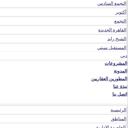
التجمع السادس
أكتوبر
التجمع
القاهرة الجديدة
الشيخ زايد
المستقبل سيتي
دبي
المشروعات
المدونة
المطورين العقاريين
نبذة عنا
اتصل بنا
الرئيسية
المناطق
العاصمة الإدارية