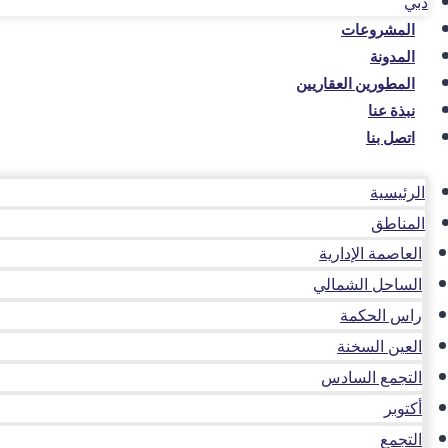
دبي
المشروعات
المدونة
المطورين العقاريين
نبذة عنا
اتصل بنا
الرئيسية
المناطق
العاصمة الإدارية
الساحل الشمالي
راس الحكمة
العين السخنة
التجمع السادس
أكتوبر
التجمع