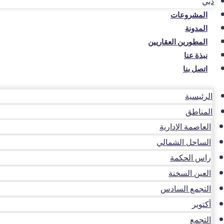
دبي
المشروعات
المدونة
المطورين العقاريين
نبذة عنا
اتصل بنا
الرئيسية
المناطق
العاصمة الإدارية
الساحل الشمالي
راس الحكمة
العين السخنة
التجمع السادس
أكتوبر
التجمع