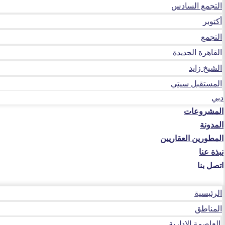
التجمع السادس
أكتوبر
التجمع
القاهرة الجديدة
الشيخ زايد
المستقبل سيتي
دبي
المشروعات
المدونة
المطورين العقاريين
نبذة عنا
اتصل بنا
الرئيسية
المناطق
العاصمة الإدارية