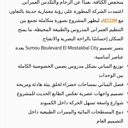
منخفض الكثافة، بعيدًا عن الزحام والتكدس العمراني.
اعتمدت الشركة المطورة على رؤية معمارية حديثة بالتعاون
مع
AECOM
، ليظهر المشروع بصورة متكاملة تجمع بين
التنظيم العمراني المدروس والطبيعة المحيطة، ما يمنح
السكان إحساسًا بالراحة البصرية والانفتاح.
يتميز تصميم Sumou Boulevard El Mostakbal City بعدة
عناصر أساسية:
توزيع المباني بشكل مدروس يضمن الخصوصية الكاملة
بين الوحدات
فصل المباني بمساحات خضراء لخلق بيئة هادئة ومريحة
تصميم واجهات عصرية تعكس الطابع الحديث للمشروع
شوارع واسعة تسهل الحركة داخل الكمبوند
دمج المسطحات المائية والممرات الطبيعية داخل
التصميم العام