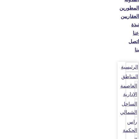
المطورين
العقاريين
نبذة
عنا
اتصل
بنا
الرئيسية
المناطق
العاصمة
الإدارية
الساحل
الشمالي
راس
الحكمة