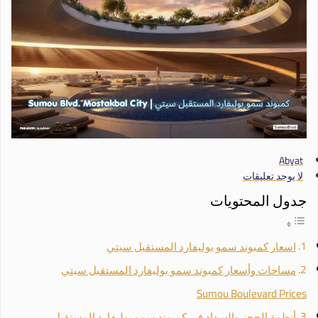
Abyat
لا يوجد تعليقات
جدول المحتويات
اسعار كمبوند سمو بوليفارد المستقبل سيتي
مساحات وأسعار كمبوند سمو بوليفارد المستقبل سيتي
Sumou Boulevard Prices
أنظمة الحجز والسداد في كمبوند سمو بوليفارد المستقبل