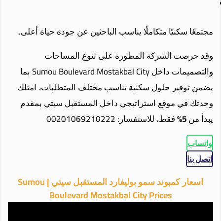
مجتمعًا سكنيًا متكاملًا يناسب الباحثين عن جودة حياة أعلى.
وقد حرصت الشركة المطورة على تنوع المساحات
والتصميمات داخل Sumou Boulevard Mostakbal City بما
يضمن توفير حلول سكنية تناسب مختلف المتطلبات، امتلك
وحدتك في موقع استراتيجي داخل المستقبل سيتي بمقدم
يبدأ من
5%
فقط، للاستفسار: 00201069210222
واتساب
اتصل بنا
اسعار كمبوند سمو بوليفارد المستقبل سيتي | Sumou
Boulevard Mostakbal City Prices