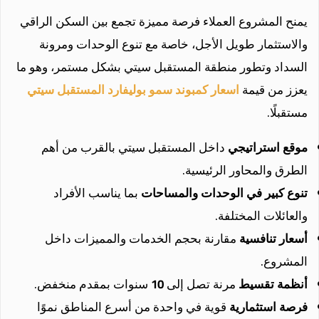
يمنح المشروع العملاء فرصة مميزة تجمع بين السكن الراقي
والاستثمار طويل الأجل، خاصة مع تنوع الوحدات ومرونة
السداد وتطور منطقة المستقبل سيتي بشكل مستمر، وهو ما
يعزز من قيمة
اسعار كمبوند سمو بوليفارد المستقبل سيتي
مستقبلًا.
موقع استراتيجي
داخل المستقبل سيتي بالقرب من أهم
الطرق والمحاور الرئيسية.
تنوع كبير في الوحدات والمساحات
بما يناسب الأفراد
والعائلات المختلفة.
أسعار تنافسية
مقارنة بحجم الخدمات والمميزات داخل
المشروع.
أنظمة تقسيط
مرنة تصل إلى
10
سنوات بمقدم منخفض.
فرصة استثمارية
قوية في واحدة من أسرع المناطق نموًا