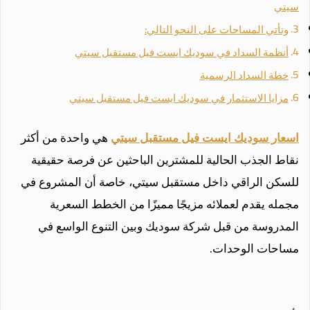
سيتي
وتأتي المساحات على النحو التالي:
أنظمة السداد في سوديك ايست فيل مستقبل سيتي
خطة السداد الرسمية
مزايا الاستثمار في سوديك ايست فيل مستقبل سيتي
اسعار سوديك ايست فيل مستقبل سيتي
هي واحدة من أكثر
نقاط الجذب الحالية للمشترين الباحثين عن فرصة حقيقية
للسكن الراقي داخل مستقبل سيتي، خاصة أن المشروع في
مجمله يقدم لعملائه مزيجًا مميزًا من الخطط السعرية
المدروسة من قبل شركة سوديك وبين التنوع الواسع في
مساحات الوحدات.