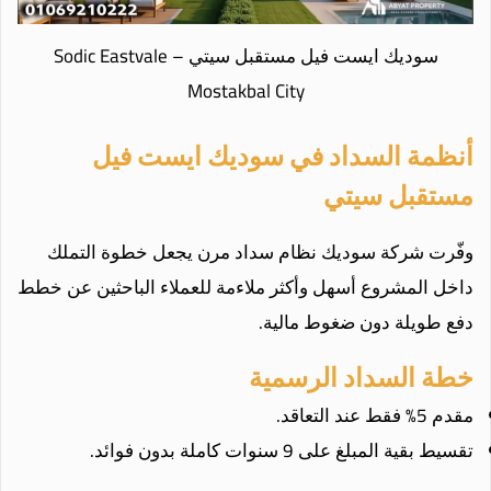
سوديك ايست فيل مستقبل سيتي – Sodic Eastvale
Mostakbal City
أنظمة السداد في سوديك ايست فيل
مستقبل سيتي
وفّرت شركة سوديك نظام سداد مرن يجعل خطوة التملك
داخل المشروع أسهل وأكثر ملاءمة للعملاء الباحثين عن خطط
دفع طويلة دون ضغوط مالية.
خطة السداد الرسمية
مقدم 5% فقط عند التعاقد.
تقسيط بقية المبلغ على 9 سنوات كاملة بدون فوائد.