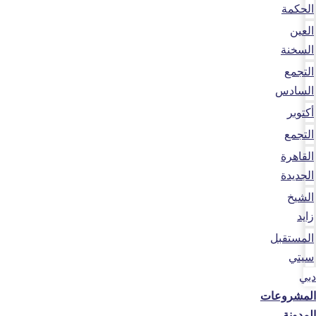
الحكمة
العين
السخنة
التجمع
السادس
أكتوبر
التجمع
القاهرة
الجديدة
الشيخ
زايد
المستقبل
سيتي
دبي
المشروعات
المدونة