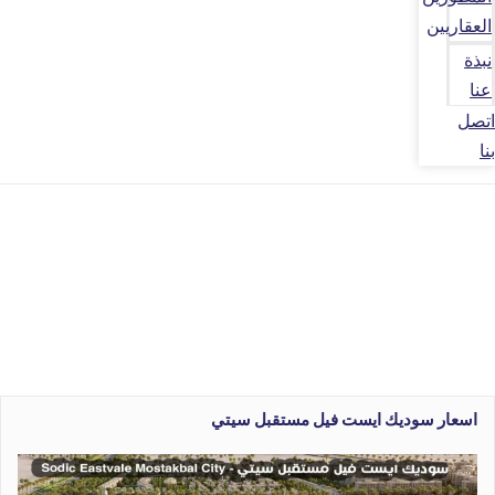
العقاريين
نبذة
عنا
اتصل
بنا
اسعار سوديك ايست فيل مستقبل سيتي