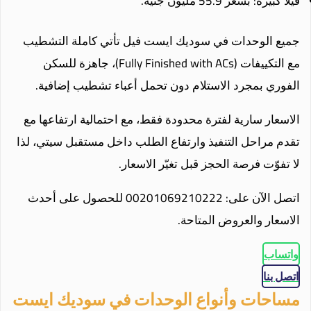
فيلا كبيرة: بسعر 55.9 مليون جنيه.
جميع الوحدات في سوديك ايست فيل تأتي كاملة التشطيب
مع التكييفات (Fully Finished with ACs)، جاهزة للسكن
الفوري بمجرد الاستلام دون تحمل أعباء تشطيب إضافية.
الاسعار سارية لفترة محدودة فقط، مع احتمالية ارتفاعها مع
تقدم مراحل التنفيذ وارتفاع الطلب داخل مستقبل سيتي، لذا
لا تفوّت فرصة الحجز قبل تغيّر الاسعار.
اتصل الآن على: 00201069210222 للحصول على أحدث
الاسعار والعروض المتاحة.
واتساب
اتصل بنا
مساحات وأنواع الوحدات في سوديك ايست