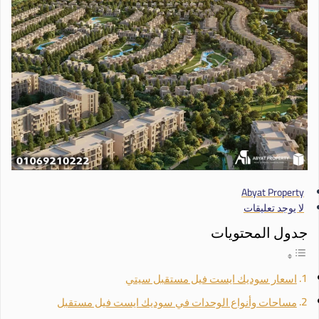
Abyat Property
لا يوجد تعليقات
جدول المحتويات
اسعار سوديك ايست فيل مستقبل سيتي
مساحات وأنواع الوحدات في سوديك ايست فيل مستقبل