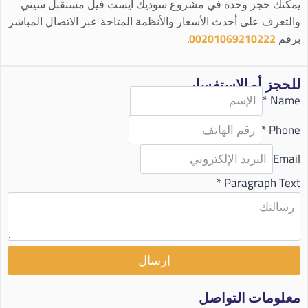
يمكنك حجز وحدة في مشروع سوديك ايست فيل مستقبل سيتي
والتعرف على أحدث الأسعار والأنظمة المتاحة عبر الاتصال المباشر
برقم
00201069210222
.
للحجز أو الاستفسار
*
Name
*
Phone
Email
*
Paragraph Text
إرسال
معلومات التواصل