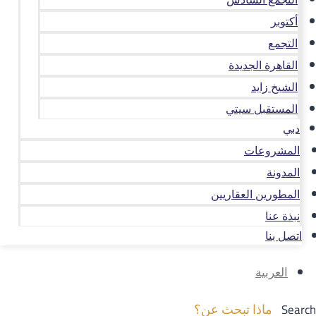
أكتوبر
التجمع
القاهرة الجديدة
الشيخ زايد
المستقبل سيتي
دبي
المشروعات
المدونة
المطورين العقاريين
نبذة عنا
اتصل بنا
العربية
Search