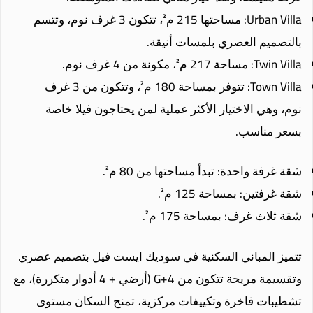
Urban Villa: مساحتها 215 م²، تتكون 3 غرف نوم، وتتسم
بالتصميم العصري بلمسات أنيقة.
Twin Villa: مساحة 217 م²، مكونة من 4 غرف نوم.
Town Villa: تتوفر بمساحة 180 م²، وتتكون من 3 غرف
نوم، وهي الاختيار الأكثر عملية لمن يحتاجون فيلا خاصة
بسعر مناسب.
شقة غرفة واحدة: تبدأ مساحتها من 80 م².
شقة غرفتين: بمساحة 125 م².
شقة ثلاث غرف: بمساحة 175 م².
تتميز المباني السكنية في سوديك ايست فيل بتصميم عصري
وتقسيمة مريحة تتكون من G+4 (أرضي + 4 أدوار متكررة)، مع
تشطيبات فاخرة وتكييفات مركزية، تمنح السكان مستوى