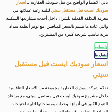
يأتي الاهتمام الواضح من قبل سوديك العقارية بـ
اسعار
سوديك ايست فيل مستقبل سيتي
لتلبية رغبة عملائها في
معرفة التكلفة الفعلية للشراء داخل أحدث مشاريعها السكنية
والتي عادة ما تتسم بالسعر المنافس، مع توفر أنظمة سداد
مرنة تناسب شريحة كبيرة من المشترين.
واتساب
اتصل بنا
اسعار سوديك ايست فيل مستقبل
سيتي
تقدّم شركة سوديك العقارية مجموعة من الاسعار التنافسية
داخل مشروع سوديك ايست فيل مستقبل سيتي، مع مراعاة
التنوع الكبير في أنواع الوحدات ومساحاتها لتلبية احتياجات
العملاء المختلفة، وقد جاء التسعير معتدلًا مقارنة بحجم