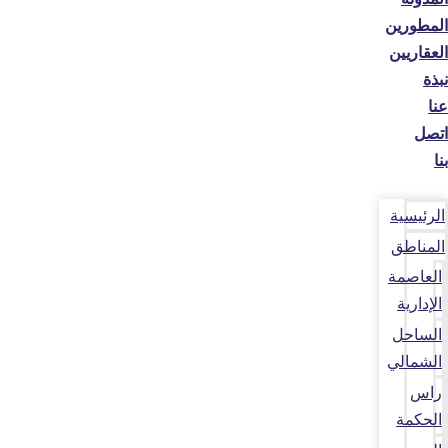
المطورين
العقاريين
نبذة
عنا
اتصل
بنا
الرئيسية
المناطق
العاصمة
الإدارية
الساحل
الشمالي
راس
الحكمة