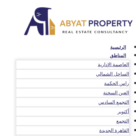
لتجاوز
لى
لمحتوى
الرئيسية
المناطق
العاصمة الإدارية
الساحل الشمالي
راس الحكمة
العين السخنة
التجمع السادس
أكتوبر
التجمع
القاهرة الجديدة