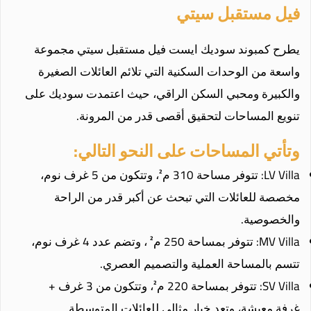
فيل مستقبل سيتي
يطرح كمبوند سوديك ايست فيل مستقبل سيتي مجموعة
واسعة من الوحدات السكنية التي تلائم العائلات الصغيرة
والكبيرة ومحبي السكن الراقي، حيث اعتمدت سوديك على
تنويع المساحات لتحقيق أقصى قدر من المرونة.
وتأتي المساحات على النحو التالي:
LV Villa: تتوفر مساحة 310 م²، وتتكون من 5 غرف نوم،
مخصصة للعائلات التي تبحث عن أكبر قدر من الراحة
والخصوصية.
MV Villa: تتوفر بمساحة 250 م² ، وتضم عدد 4 غرف نوم،
تتسم بالمساحة العملية والتصميم العصري.
SV Villa: تتوفر بمساحة 220 م²، وتتكون من 3 غرف +
غرفة معيشة، وتعد خيار مثالي للعائلات المتوسطة.