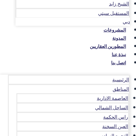
الشيخ زايد
المستقبل سيتي
دبي
المشروعات
المدونة
المطورين العقاريين
نبذة عنا
اتصل بنا
الرئيسية
المناطق
العاصمة الإدارية
الساحل الشمالي
راس الحكمة
العين السخنة
التجمع السادس