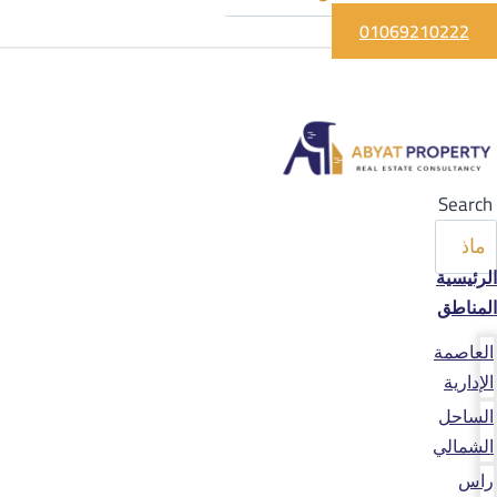
01069210222
Search
الرئيسية
المناطق
العاصمة
الإدارية
الساحل
الشمالي
راس