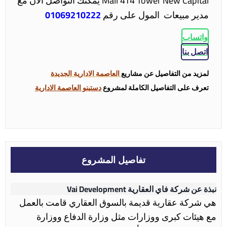
Mall 4T4 Tower New Capital يمكنك التواصل الان مع
مدير مبيعات المول على رقم
01069210222
واتساب
اتصل بنا
لمزيد من التفاصيل عن مشاريع
العاصمة الادارية الجديدة
تعرف على التفاصيل الكاملة لمشروع
دستينو العاصمة الادارية
تفاصيل المشروع
نبذة عن شركة فاي العقارية Vai Development
هي شركة عقارية قديمة بالسوق العقاري قامت بالعمل
مع هيئات كبرى ووزارات مثل وزارة الدفاع ووزارة