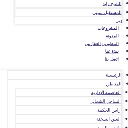
الشيخ زايد
المستقبل سيتي
دبي
المشروعات
المدونة
المطورين العقاريين
نبذة عنا
اتصل بنا
الرئيسية
المناطق
العاصمة الإدارية
الساحل الشمالي
راس الحكمة
العين السخنة
التجمع السادس