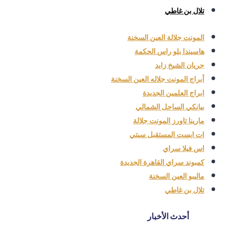
تلال بن غاطي
المونت جلالة العين السخنة
هاسيندا بلو راس الحكمة
جريان الشيخ زايد
أبراج المونت جلاله العين السخنة
ابراج العلمين الجديدة
بيانكي الساحل الشمالي
مارينا تاورز المونت جلالة
ات ايست المستقبل سيتي
اس فيلا سراي
كمبوند سراي القاهرة الجديدة
ماليبو العين السخنة
تلال بن غاطي
أحدث الأخبار