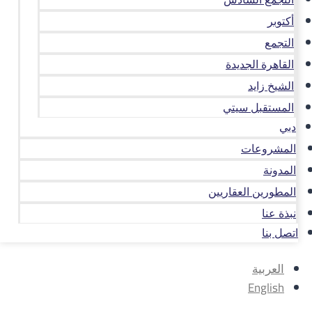
أكتوبر
التجمع
القاهرة الجديدة
الشيخ زايد
المستقبل سيتي
دبي
المشروعات
المدونة
المطورين العقاريين
نبذة عنا
اتصل بنا
العربية
English