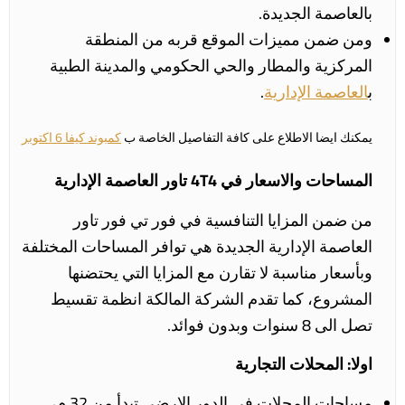
بالعاصمة الجديدة.
ومن ضمن مميزات الموقع قربه من المنطقة
المركزية والمطار والحي الحكومي والمدينة الطبية
ب
العاصمة الإدارية
.
يمكنك ايضا الاطلاع على كافة التفاصيل الخاصة ب
كمبوند كيفا 6 اكتوبر
المساحات والاسعار في
4T4 تاور العاصمة الإدارية
من ضمن المزايا التنافسية في فور تي فور تاور
العاصمة الإدارية الجديدة هي توافر المساحات المختلفة
وبأسعار مناسبة لا تقارن مع المزايا التي يحتضنها
المشروع، كما تقدم الشركة المالكة انظمة تقسيط
تصل الى 8 سنوات وبدون فوائد.
اولا: المحلات التجارية
مساحات المحلات في الدور الارضي تبدأ من 32 م،