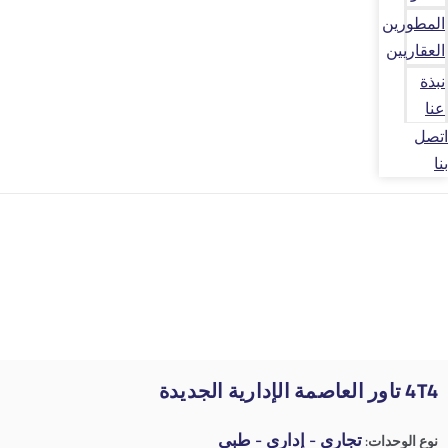
المطورين
العقاريين
نبذة
عنا
اتصل
بنا
4T4 تاور العاصمة الإدارية الجديدة
تجاري - إداري - طبي
نوع الوحدات: