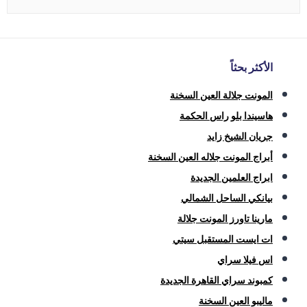
الأكثر بحثاً
المونت جلالة العين السخنة
هاسيندا بلو راس الحكمة
جريان الشيخ زايد
أبراج المونت جلاله العين السخنة
ابراج العلمين الجديدة
بيانكي الساحل الشمالي
مارينا تاورز المونت جلالة
ات ايست المستقبل سيتي
اس فيلا سراي
كمبوند سراي القاهرة الجديدة
ماليبو العين السخنة