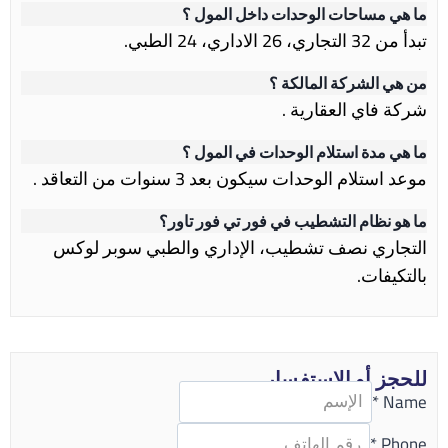
ما هي مساحات الوحدات داخل المول ؟
تبدأ من 32 التجاري، 26 الاداري، 24 الطبي.
من هي الشركة المالكة ؟
شركة فاي العقارية .
ما هي مدة استلام الوحدات في المول ؟
موعد استلام الوحدات سيكون بعد 3 سنوات من التعاقد .
ما هو نظام التشطيب في فور تي فور تاور؟
التجاري نصف تشطيب، الإداري والطبي سوبر لوكس
بالتكيفات.
للحجز أو الاستفسار
*
Name
*
Phone