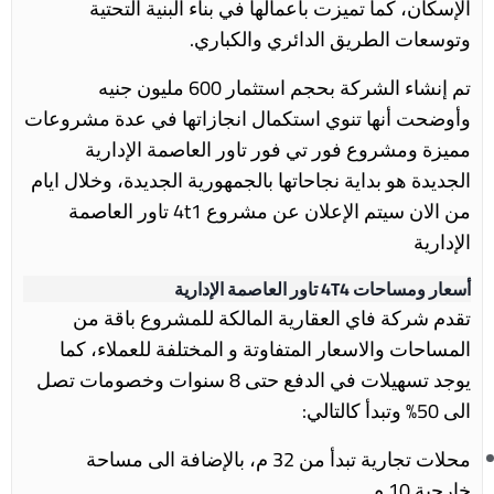
الإسكان، كما تميزت بأعمالها في بناء البنية التحتية
وتوسعات الطريق الدائري والكباري.
تم إنشاء الشركة بحجم استثمار 600 مليون جنيه
وأوضحت أنها تنوي استكمال انجازاتها في عدة مشروعات
مميزة ومشروع فور تي فور تاور العاصمة الإدارية
الجديدة هو بداية نجاحاتها بالجمهورية الجديدة، وخلال ايام
من الان سيتم الإعلان عن مشروع 4t1 تاور العاصمة
الإدارية
أسعار ومساحات 4T4 تاور العاصمة الإدارية
تقدم شركة فاي العقارية المالكة للمشروع باقة من
المساحات والاسعار المتفاوتة و المختلفة للعملاء، كما
يوجد تسهيلات في الدفع حتى 8 سنوات وخصومات تصل
الى 50% وتبدأ كالتالي:
محلات تجارية تبدأ من 32 م، بالإضافة الى مساحة
خارجية 10 م.