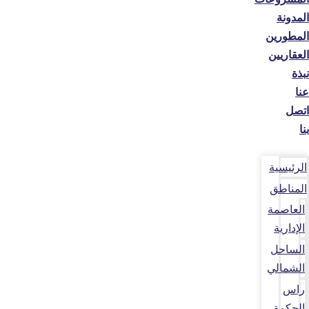
المدونة
المطورين
العقاريين
نبذة
عنا
اتصل
بنا
الرئيسية
المناطق
العاصمة
الإدارية
الساحل
الشمالي
راس
الحكمة