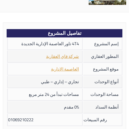
تفاصيل المشروع
إسم المشروع
4T4 تاور العاصمة الإدارية الجديدة
المطور العقاري
شركة فاي العقارية
موقع المشروع
العاصمة الإدارية
أنواع الوحدات
تجاري – إداري – طبي
مساحة الوحدات
مساحات تبدأ من 24 متر مربع
أنظمة السداد
0% مقدم
رقم المبيعات
01069210222