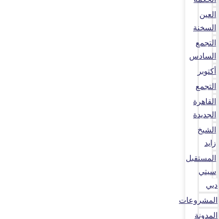
العين
السخنة
التجمع
السادس
أكتوبر
التجمع
القاهرة
الجديدة
الشيخ
زايد
المستقبل
سيتي
دبي
المشروعات
المدونة