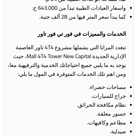
واسعار العيادات الطبية تبدأ من 643.000 ج.
كما يبدأ سعر المتر فيها من 28 ألف جنية.
الخدمات والمميزات في فور تي فور تاور
تتعدد المزايا التي يشملها مشروع 4T4 تاور العاصمة
الإدارية الجديدة
Mall 4T4 Tower New Capital، حيث
يوجد به ما يلبي جميع احتياجاتك الخدمية والترفيهية معا،
ومن اهم تلك الخدمات المتوفرة في المول ما يلي:
مساحات خضراء.
جراج للسيارات.
نظام مكافحة الحرائق.
جسور معلقة.
مطاعم وكافيهات.
صيدلية.