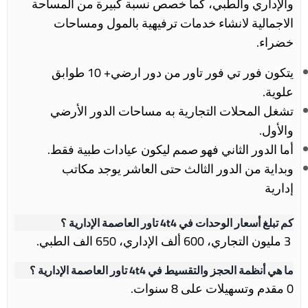
والإداري والطبي، كما خصص نسبة كبيرة من المساحة
الاجمالية لانشاء خدمات ترفيهية بالمول ومساحات
خضراء.
يتكون فور تي فور تاور من دور ارضي+ 10 طوابق
علوية.
تشغل المحلات التجارية به مساحات الدور الأرضي
والأول.
أما الدور الثاني فهو صمم ليكون عيادات طبية فقط.
وبداية من الدور الثالث حتى العاشر يوجد مكاتب
إدارية
كم تبلغ أسعار الوحدات في 4t4 تاور العاصمة الإدارية ؟
3 مليون التجاري، 600 ألف الإداري، 650 الف الطبي.
ما هي أنظمة الحجز والتقسيط في 4t4 تاور العاصمة الإدارية ؟
0 مقدم وتسهيلات على 8 سنوات.