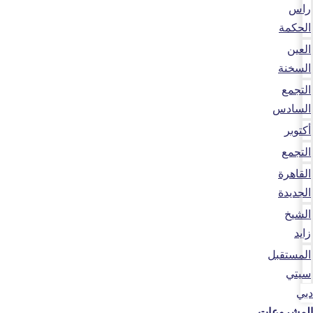
راس
الحكمة
العين
السخنة
التجمع
السادس
أكتوبر
التجمع
القاهرة
الجديدة
الشيخ
زايد
المستقبل
سيتي
دبي
المشروعات