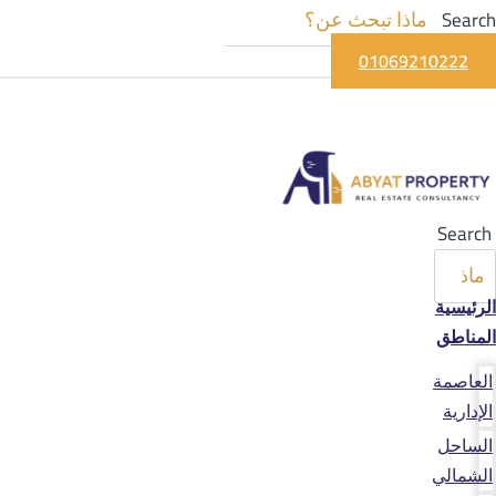
Search
01069210222
Search
الرئيسية
المناطق
العاصمة
الإدارية
الساحل
الشمالي