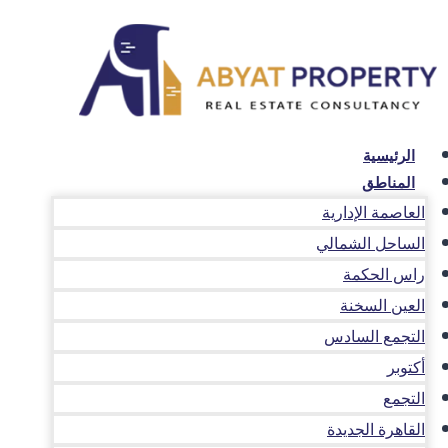
لتجاوز
لى
لمحتوى
الرئيسية
المناطق
العاصمة الإدارية
الساحل الشمالي
راس الحكمة
العين السخنة
التجمع السادس
أكتوبر
التجمع
القاهرة الجديدة