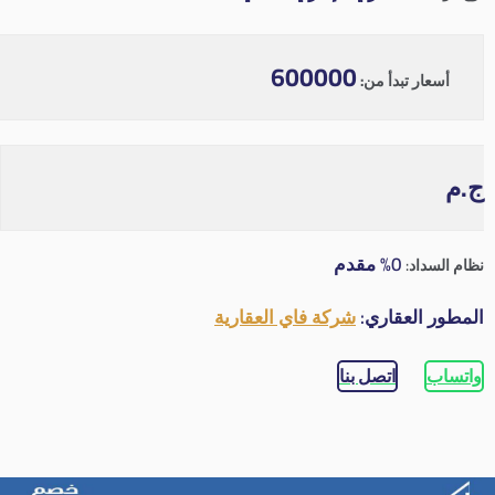
600000
أسعار تبدأ من:
ج.م
0% مقدم
نظام السداد:
المطور العقاري:
شركة فاي العقارية
واتساب
اتصل بنا