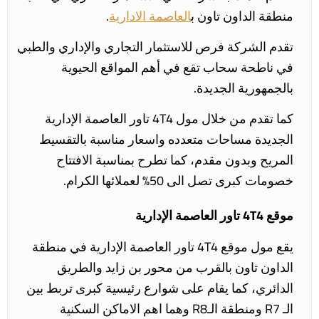
منطقة الداون تاون ب
العاصمة الادارية
.
تقدم الشركة فرص للاستثمار التجاري والإداري والطبي
في ناطحة سحاب تقع في أهم المواقع الحيوية
بالجمهورية الجديدة.
كما تقدم من خلال مول 4T4 تاور العاصمة الإدارية
الجديدة مساحات متعدده واسعار مناسبة بالتقسيط
المريح وبدون مقدم، كما تطرح بمناسبة الافتتاح
خصومات كبرى تصل الى 50% لعملائها الكرام.
موقع 4T4 تاور العاصمة الإدارية
يقع مول موقع 4T4 تاور العاصمة الإدارية في منطقة
الداون تاون بالقرب من محور بن زايد والطريق
الدائري، كما يقام على شوارع رئيسية كبرى تربط بين
الـ R7 ومنطقة الـR8 وهما اهم الاماكن السكنية