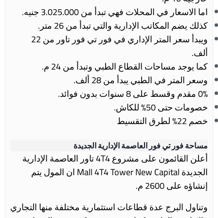
اما الاسعار في المحلات فهي تبدأ من 3.025.000 جنيه.
كذلك يضم المكاتب الإدارية والتي تبدأ من 26 متر.
ويبدأ سعر المتر الإداري في فور تي فور تاور من 22
ألف.
كما يوجد مساحات القطاع الطبي وتبدأ من 24 م.
وسعر المتر في الطبي يبدأ من 28 ألف.
0% مقدم وقسط على 8 سنوات بدون فوائد.
خصومات حتى 50% للكاش.
خصم 22% لطرق التقسيط
مساحة فور تي فور العاصمة الإدارية الجديدة
أعلن القائمون على مشروع 4T4 تاور العاصمة الإدارية
الجديدة
Mall 4T4 Tower New Capital ان المول يتم
إنشاؤه على 2600 م.
وتناول البرج عدة قطاعات استثمارية مختلفة منها التجاري