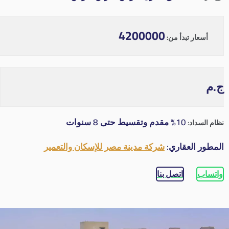
4200000
أسعار تبدأ من:
ج.م
10% مقدم وتقسيط حتى 8 سنوات
نظام السداد:
المطور العقاري:
شركة مدينة مصر للإسكان والتعمير
واتساب
اتصل بنا