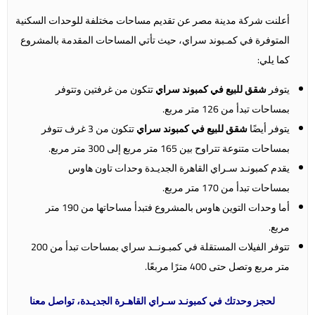
أعلنت شركة مدينة مصر عن تقديم مساحات مختلفة للوحدات السكنية
المتوفرة في كمـبوند سراي، حيث تأتي المساحات المقدمة بالمشروع
كما يلي:
يتوفر
شقق للبيع في كمبوند سراي
تتكون من غرفتين وتتوفر
بمساحات تبدأ من 126 متر مربع.
يتوفر أيضًا
شقق للبيع في كمبوند سراي
تتكون من 3 غرف تتوفر
بمساحات متنوعة تتراوح بين 165 متر مربع إلى 300 متر مربع.
يقدم كمبونـد سـراي القاهرة الجديـدة وحدات تاون هاوس
بمساحات تبدأ من 170 متر مربع.
أما وحدات التوين هاوس بالمشروع فتبدأ مساحاتها من 190 متر
مربع.
تتوفر الفيلات المستقلة في كمبـونــد سراي بمساحات تبدأ من 200
متر مربع وتصل حتى 400 مترًا مربعًا.
لحجز وحدتك في كمبونـد سـراي القاهـرة الجديـدة، تواصل معنا