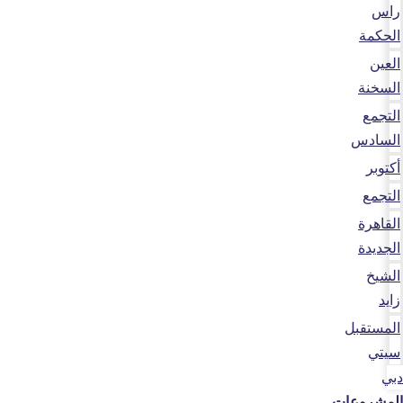
راس
الحكمة
العين
السخنة
التجمع
السادس
أكتوبر
التجمع
القاهرة
الجديدة
الشيخ
زايد
المستقبل
سيتي
دبي
المشروعات