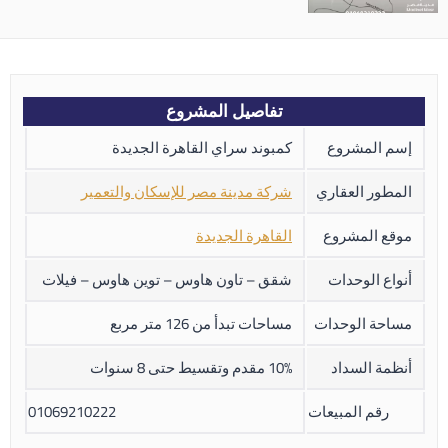
تفاصيل المشروع
إسم المشروع
كمبوند سراي القاهرة الجديدة
المطور العقاري
شركة مدينة مصر للإسكان والتعمير
موقع المشروع
القاهرة الجديدة
أنواع الوحدات
شقق – تاون هاوس – توين هاوس – فيلات
مساحة الوحدات
مساحات تبدأ من 126 متر مربع
أنظمة السداد
10% مقدم وتقسيط حتى 8 سنوات
رقم المبيعات
01069210222