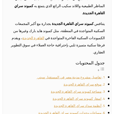
المناظر الطبيعية واللاند سكيب الرائع الذي يتمتع به
كمبوند سراي
القاهرة الجديدة
.
يتنافس
كمبوند سراي القاهرة الجديدة
بجدارة مع أكبر المجمعات
السكنية المتواجدة في المنطقة، مثل كمبوند هايد بارك وغيرها من
الكمبوندات السكنية الفاخرة المتواجدة في
القاهرة الجديدة
، ويقدم
فرصًا سكنية متميزة تلبي بإحترافية حاجة العملاء في سوق التطوير
العقاري.
جدول المحتويات
تفاصيل مشروع مدينة مصر في المستقبل سيتي
موقع سراي القاهرة الجديدة
مساحة كمبوند سراي القاهرة الجديدة
اسعار كمبوند سراي القاهرة الجديدة
أنظمة سداد سراي القاهرة الجديدة
مساحات وحدات كمبوند سراي القاهرة الجديدة