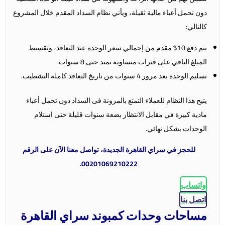
دون تحمل أعباء مالية ثقيلة، ويأتي نظام السداد المقدم خلال المشروع
كالتالي:
يتم دفع 10% مقدم من إجمالي سعر الوحدة عند التعاقد، وتقسيط
المبلغ الباقي على فترات متساوية تمتد حتى 8 سنوات.
تسليم الوحدة بعد مرور 4 سنوات من تاريخ التعاقد كاملة التشطيب.
يتيح هذا النظام للعملاء التمتع بالمرونة فى السداد دون تحمل أعباء
مادية كبيرة في مقابل الانتظار بضعة سنوات قليلة حتى استلام
الوحدات بشكل نهائي.
للحجز في سراي القاهرة الجديدة، تواصل معنا الآن على الرقم
00201069210222.
واتساب
اتصل بنا
مساحات وحدات كمبوند سراي القاهرة