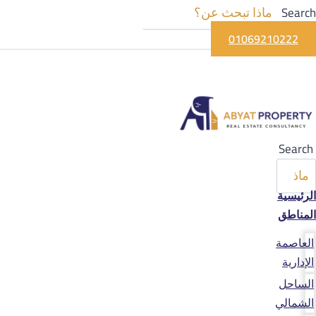
Search
01069210222
Search
الرئيسية
المناطق
العاصمة
الإدارية
الساحل
الشمالي