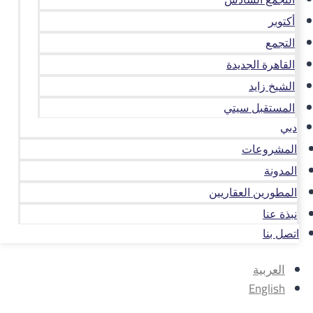
أكتوبر
التجمع
القاهرة الجديدة
الشيخ زايد
المستقبل سيتي
دبي
المشروعات
المدونة
المطورين العقاريين
نبذة عنا
اتصل بنا
العربية
English