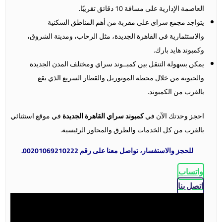
العاصمة الإدارية على مسافة 10 دقائق تقريبًا.
يتواجد مجمع سراي على مقربة من أهم المناطق السكنية
والاستثمارية في القاهرة الجديدة، مثل الرحاب، ومدينة الشروق،
وكمبوند هايد بارك.
يمكن بسهولة التنقل بين كمبــوند سراي ومختلف المدن الجديدة
والحيوية من خلال محطة المونوريل والقطار السريع الذي يقع
بالقرب من الكمبوند.
احجز وحدتك الآن في
كمبوند سراي القاهرة الجديدة
في موقع استثنائي
بالقرب من كل الخدمات والطرق والمحاور الرئيسية.
للحجز والاستفسار، تواصل معنا على رقم 00201069210222.
واتساب
اتصل بنا