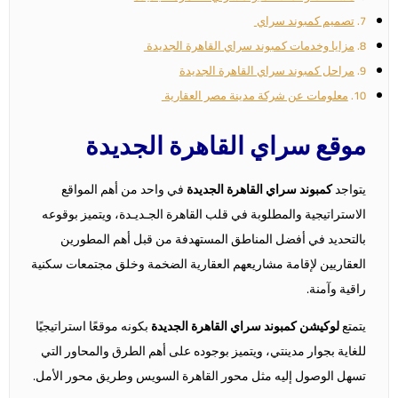
تصميم كمبوند سراي
مزايا وخدمات كمبوند سراي القاهرة الجديدة
مراحل كمبوند سراي القاهرة الجديدة
معلومات عن شركة مدينة مصر العقارية
موقع سراي القاهرة الجديدة
يتواجد
كمبوند سراي القاهرة الجديدة
في واحد من أهم المواقع
الاستراتيجية والمطلوبة في قلب القاهرة الجـديـدة، ويتميز بوقوعه
بالتحديد في أفضل المناطق المستهدفة من قبل أهم المطورين
العقاريين لإقامة مشاريعهم العقارية الضخمة وخلق مجتمعات سكنية
راقية وآمنة.
يتمتع
لوكيشن كمبوند سراي القاهرة الجديدة
بكونه موقعًا استراتيجيًا
للغاية بجوار مدينتي، ويتميز بوجوده على أهم الطرق والمحاور التي
تسهل الوصول إليه مثل محور القاهرة السويس وطريق محور الأمل.