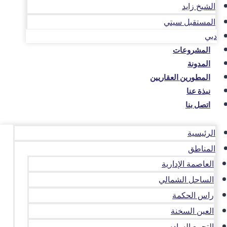
الشيخ زايد
المستقبل سيتي
دبي
المشروعات
المدونة
المطورين العقاريين
نبذة عنا
اتصل بنا
الرئيسية
المناطق
العاصمة الإدارية
الساحل الشمالي
راس الحكمة
العين السخنة
التجمع السادس