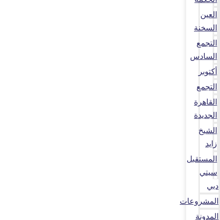
العين
السخنة
التجمع
السادس
أكتوبر
التجمع
القاهرة
الجديدة
الشيخ
زايد
المستقبل
سيتي
دبي
المشروعات
المدونة