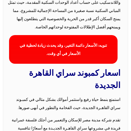
واللاندسكيب على حساب أعداد الوحدات السكنية المقدمة، حيث تمثل
المباني السكنية نسبة صغيرة من المساحة الإجمالية للمشروع، مما
يمنح السكان أكبر قدر من الحرية والخصوصية التي يتطلعون إليها
ويمنحهم أفضل الإطلالات المفتوحة لوحداتهم الخاصة.
تنويه: الأسعار دائمة التغير، وقد يحدث زيادة لحظية في
الأسعار في أي وقت.
اسعار كمبوند سراي القاهرة
الجديدة
استمتع بنمط حياة رفيع واستثمر أموالك بشكل مثالي في كمبـوند
سراي القاهـرة الجديدة، حيث الفخامة والتطور في أبهى صورها.
تقدم شركة مدينة مصر للإسكان والتعمير من أجلك فلسفة عمرانية
فريدة في مشروعها سراي القاهـرة الجديـدة مع أسعارًا تنافسية