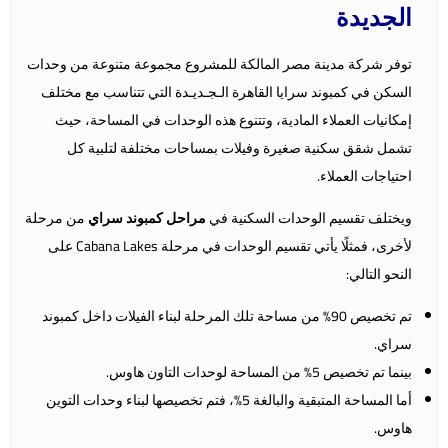
الجديدة
توفر شركة مدينة مصر المالكة للمشروع مجموعة متنوعة من وحدات
السكن في كمبوند سرايا القاهرة الـجـديـدة التي تتناسب مع مختلف
إمكانيات العملاء المادية، وتتنوع هذه الوحدات في المساحة، حيث
تشمل شقق سكنية صغيرة وفيلات بمساحات مختلفة لتلبية كل
احتياجات العملاء.
ويختلف تقسيم الوحدات السكنية في
مراحل كمبوند سراي
من مرحلة
لأخرى، فمثلًا يأتي تقسيم الوحدات في مرحلة Cabana Lakes على
النحو التالي:
تم تخصيص 90% من مساحة تلك المرحلة لبناء الفيلات داخل كمبوند
سراي.
بينما تم تخصيص 5% من المساحة لوحدات التاون هاوس.
أما المساحة المتبقية والبالغة 5%، فتم تخصيصها لبناء وحدات التوين
هاوس.