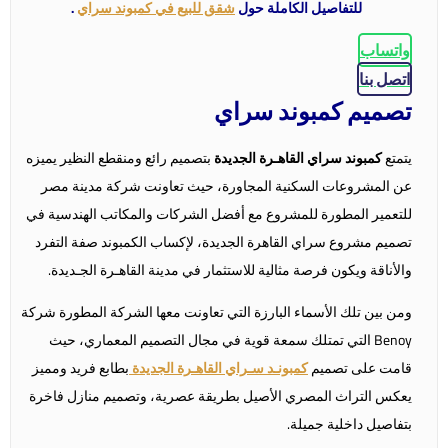
للتفاصيل الكاملة حول
شقق للبيع في كمبوند سراي
.
واتساب
اتصل بنا
تصميم كمبوند سراي
يتمتع
كمبوند سراي القاهـرة الجديدة
بتصميم رائع ومنقطع النظير يميزه
عن المشروعات السكنية المجاورة، حيث تعاونت شركة مدينة مصر
للتعمير المطورة للمشروع مع أفضل الشركات والمكاتب الهندسية في
تصميم مشروع سراي القاهرة الجديدة، لإكساب الكمبوند صفة التفرد
والأناقة ويكون فرصة مثالية للاستثمار في مدينة القاهـرة الجـديدة.
ومن بين تلك الأسماء البارزة التي تعاونت معها الشركة المطورة شركة
Benoy التي تمتلك سمعة قوية في مجال التصميم المعماري، حيث
قامت على تصميم
كمبونـد سـراي القاهـرة الجديدة
بطابع فريد ومميز
يعكس التراث المصري الأصيل بطريقة عصرية، وتصميم منازل فاخرة
بتفاصيل داخلية جميلة.