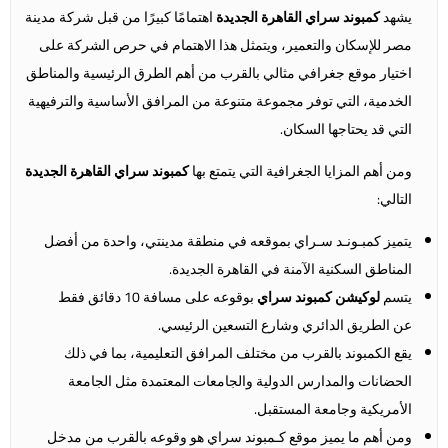
يشهد
كمبوند سراي القاهرة الجديدة
اهتمامًا كبيرًا من قبل شركة مدينة
مصر للإسكان والتعمير، ويتمثل هذا الاهتمام في حرص الشركة على
اختيار موقع جغرافي مثالي بالقرب من أهم الطرق الرئيسية والمناطق
الخدمية، التي توفر مجموعة متنوعة من المرافق الأساسية والترفيهية
التي قد يحتاجها السكان.
ومن أهم المزايا الجغرافية التي يتمتع بها
كمبوند سراي القاهرة الجديدة
التالي:
يتميز كمبـونـد سـراي بموقعه في منطقة مدينتي، واحدة من أفضل
المناطق السكنية الآمنة في القاهرة الجديدة.
يتسم
لوكيشن كمبوند سراي
بوقوعه على مسافة 10 دقائق فقط
عن الطريق الدائري وشارع التسعين الرئيسي.
يقع الكمبوند بالقرب من مختلف المرافق التعليمية، بما في ذلك
الحضانات والمدارس الدولية والجامعات المعتمدة مثل الجامعة
الأمريكية وجامعة المستقبل.
ومن أهم ما يميز موقع كـمبوند سراي هو وقوعه بالقرب من مدخل