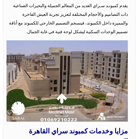
يقدم كمبونـد سـراي العديد من المعالم الجميلة والبحيرات الصناعية
ذات التصاميم والأحجام المختلفة لتعزيز تجربة العيش الفاخرة
والمميزة داخل الكمبوند، فينسجم التصميم الخارجي للكمبوند مع أناقة
تصميم الوحدات السكنية ليشكل لوحة فنية في غاية الجمال.
مزايا وخدمات كمبوند سراي القاهرة