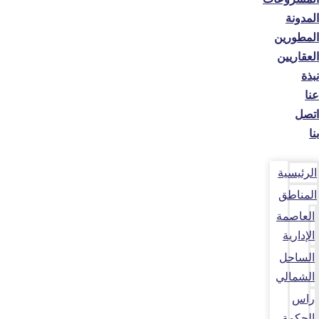
المدونة
المطورين
العقاريين
نبذة
عنا
اتصل
بنا
الرئيسية
المناطق
العاصمة
الإدارية
الساحل
الشمالي
راس
الحكمة