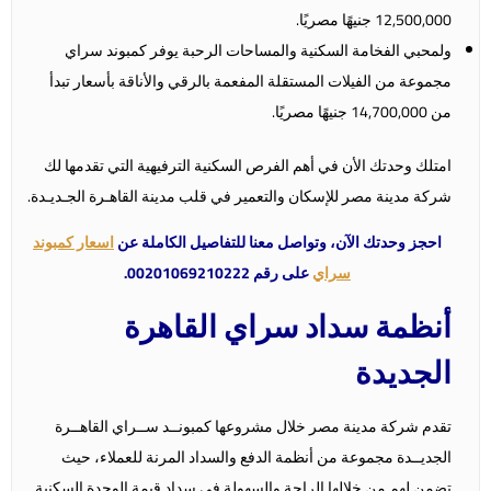
12,500,000 جنيهًا مصريًا.
ولمحبي الفخامة السكنية والمساحات الرحبة يوفر كمبوند سراي
مجموعة من الفيلات المستقلة المفعمة بالرقي والأناقة بأسعار تبدأ
من 14,700,000 جنيهًا مصريًا.
امتلك وحدتك الأن في أهم الفرص السكنية الترفيهية التي تقدمها لك
شركة مدينة مصر للإسكان والتعمير في قلب مدينة القاهـرة الجـديـدة.
احجز وحدتك الآن، وتواصل معنا للتفاصيل الكاملة عن
اسعار كمبوند
سراي
على رقم 00201069210222.
أنظمة سداد سراي القاهرة
الجديدة
تقدم شركة مدينة مصر خلال مشروعها كمبونــد ســراي القاهــرة
الجديــدة مجموعة من أنظمة الدفع والسداد المرنة للعملاء، حيث
تضمن لهم من خلالها الراحة والسهولة في سداد قيمة الوحدة السكنية