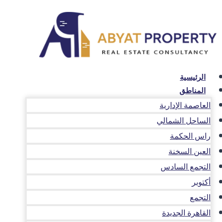
لتجاوز
لى
لمحتوى
الرئيسية
المناطق
العاصمة الإدارية
الساحل الشمالي
راس الحكمة
العين السخنة
التجمع السادس
أكتوبر
التجمع
القاهرة الجديدة