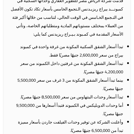
قدمت شركة الرياض مصر للتطوير العقاري وحداتها السكنية في
كمبونـــد بيراج ريزيـدنس الـتجمع الخامس بأسعار تكاد تكون الأفضل
في التـجمع الخـامس في الوقت الحالي، لتناسب من خلالها أكبر فئة
من العملاء بمختلف مستوياتهم المادية ومتطلباتهم الخاصة، وتأتي
الأسعار المقدمة في كمـبوند بـيـراج ريزيدنس كما يلي:
تبدأ أسعار الشقق السكنية المكونة من غرفة واحدة في كمبوند
بيراج من سعر 2,600,000 جنيهًا مصريًا فقط.
تبدأ أسعار الشقق المكونة من غرفتين داخل الكمبوند من سعر
4,200,000 جنيهًا مصريًا.
بينما تبدأ أسعار الشقق المكونة من 3 غرف من سعر 5,500,000
جنيهًا مصريًا.
تبدأ أسعار وحدات البنتهاوس من سعر 8,500,000 جنيهًا مصريًا.
أما وحدات الدوبليكس في الكمبوند فتبدأ أسعارها من 9,500,000
جنيهًا مصريًا.
وأعلنت الشركة عن توفير وحدات الفيلفت جاردن بأسعار مميزة
تبدأ من 6,500,000 جنيهًا مصريًا.