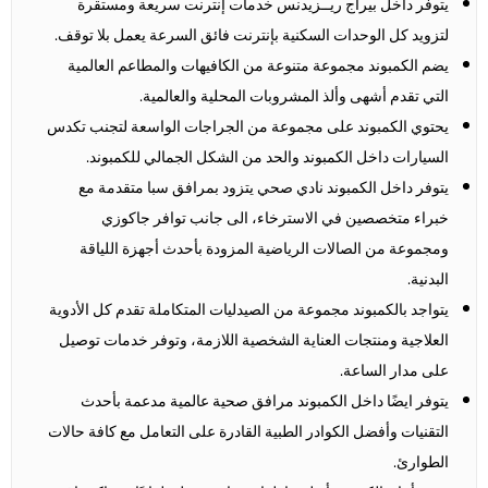
يتوفر داخل بيراج ريــزيدنس خدمات إنترنت سريعة ومستقرة
لتزويد كل الوحدات السكنية بإنترنت فائق السرعة يعمل بلا توقف.
يضم الكمبوند مجموعة متنوعة من الكافيهات والمطاعم العالمية
التي تقدم أشهى وألذ المشروبات المحلية والعالمية.
يحتوي الكمبوند على مجموعة من الجراجات الواسعة لتجنب تكدس
السيارات داخل الكمبوند والحد من الشكل الجمالي للكمبوند.
يتوفر داخل الكمبوند نادي صحي يتزود بمرافق سبا متقدمة مع
خبراء متخصصين في الاسترخاء، الى جانب توافر جاكوزي
ومجموعة من الصالات الرياضية المزودة بأحدث أجهزة اللياقة
البدنية.
يتواجد بالكمبوند مجموعة من الصيدليات المتكاملة تقدم كل الأدوية
العلاجية ومنتجات العناية الشخصية اللازمة، وتوفر خدمات توصيل
على مدار الساعة.
يتوفر ايضًا داخل الكمبوند مرافق صحية عالمية مدعمة بأحدث
التقنيات وأفضل الكوادر الطبية القادرة على التعامل مع كافة حالات
الطوارئ.