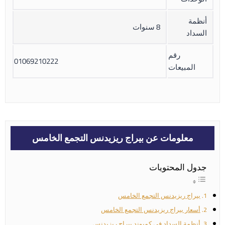
أنظمة
8 سنوات
السداد
رقم
01069210222
المبيعات
معلومات عن بيراج ريزيدنس التجمع الخامس
جدول المحتويات
بيراج ريزيدنس التجمع الخامس
أسعار بيراج ريزيدنس التجمع الخامس
أنظمة السداد في كمبوند بيراج ريزيدنس