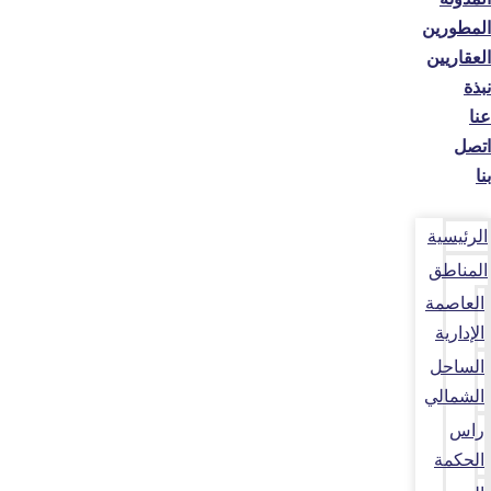
المطورين
العقاريين
نبذة
عنا
اتصل
بنا
الرئيسية
المناطق
العاصمة
الإدارية
الساحل
الشمالي
راس
الحكمة