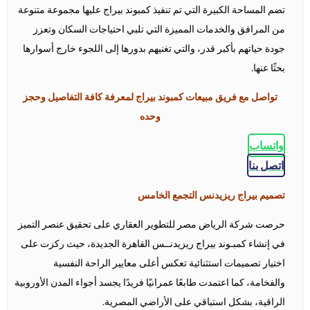
تضم المساحة الكبيرة التي تم تنفيذ كمبوند بيراج عليها مجموعة متنوعة
من المرافق والخدمات المميزة التي تلبي احتياجات السكان وتعزز
جودة حياتهم بأكبر قدر، والتي تغنيهم بدورها إلى اللجوء خارج أسوارها
بحثًا عنها.
تواصل مع فريق مبيعات كمبوند بيراج لمعرفة كافة التفاصيل وحجز
وحده
واتساب
اتصل بنا
تصميم بيراج ريزيدنس التجمع الخامس
حرصت شركة الرياض مصر للتطوير العقاري على تحقيق عنصر التميز
في إنشاء كمبـوند بيراج ريزيدنــس القاهرة الجديدة، حيث ركزت على
اختيار تصميمات استثنائية تعكس أعلى معايير الراحة النفسية
والفخامة، كما اعتمدت طابعًا عمرانيًا فريدًا يجسد أجواء المدن الأوروبية
الراقية، بشكل استباقي على الأراضي المصرية.