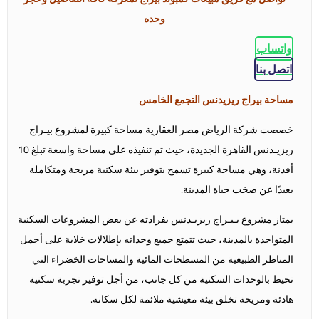
وحده
واتساب
اتصل بنا
مساحة بيراج ريزيدنس التجمع الخامس
خصصت شركة الرياض مصر العقارية مساحة كبيرة لمشروع بيـراج
ريزيـدنس القاهرة الجديدة، حيث تم تنفيذه على مساحة واسعة تبلغ 10
أفدنة، وهي مساحة كبيرة تسمح بتوفير بيئة سكنية مريحة ومتكاملة
بعيدًا عن صخب حياة المدينة.
يمتاز مشروع بـيـراج ريزيـدنس بفرادته عن بعض المشروعات السكنية
المتواجدة بالمدينة، حيث تتمتع جميع وحداته بإطلالات خلابة على أجمل
المناظر الطبيعية من المسطحات المائية والمساحات الخضراء التي
تحيط بالوحدات السكنية من كل جانب، من أجل توفير تجربة سكنية
هادئة ومريحة تخلق بيئة معيشية ملائمة لكل سكانه.