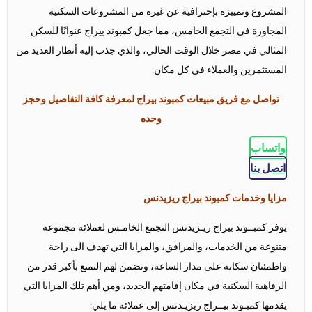
المشروع وتمييزه بإحترافية عن غيره من المشروعات السكنية
المجاورة في التجمع الخامس، مما جعل كمبوند بيراج عنوانًا للسكن
المثالي في مصر خلال الوقت الحالي، والذي جذب إليه أنظار العديد من
المستثمرين والعملاء في كل مكان.
تواصل مع فريق مبيعات كمبوند بيراج لمعرفة كافة التفاصيل وحجز
وحده
واتساب
اتصل بنا
مزايا وخدمات كمبوند بيراج ريزيدنس
يوفر كمبــوند بيراج ريـزيدنس التجمع الخامـس لعملائه مجموعة
متنوعة من الخدمات، والمرافق، والمزايا التي تهدف الى راحة
واطمئنان سكانه على مدار الساعة، وتضمن لهم التمتع بأكبر قدر من
الرفاهية السكنية في مكان إقامتهم الجديد، ومن أهم تلك المزايا التي
يقدمها كمبـوند بيــراج ريزيـدنس إلى عملائه ما يلي: