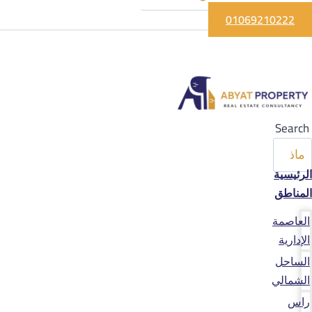
01069210222
Search
الرئيسية
المناطق
العاصمة
الإدارية
الساحل
الشمالي
راس