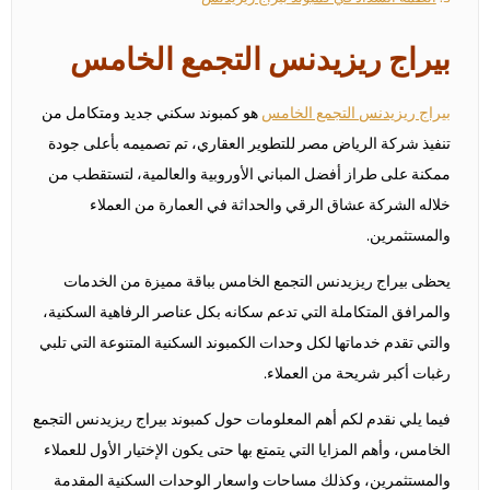
بيراج ريزيدنس التجمع الخامس
بيراج ريزيدنس التجمع الخامس
هو كمبوند سكني جديد ومتكامل من
تنفيذ شركة الرياض مصر للتطوير العقاري، تم تصميمه بأعلى جودة
ممكنة على طراز أفضل المباني الأوروبية والعالمية، لتستقطب من
خلاله الشركة عشاق الرقي والحداثة في العمارة من العملاء
والمستثمرين.
يحظى بيراج ريزيدنس التجمع الخامس بباقة مميزة من الخدمات
والمرافق المتكاملة التي تدعم سكانه بكل عناصر الرفاهية السكنية،
والتي تقدم خدماتها لكل وحدات الكمبوند السكنية المتنوعة التي تلبي
رغبات أكبر شريحة من العملاء.
فيما يلي نقدم لكم أهم المعلومات حول كمبوند بيراج ريزيدنس التجمع
الخامس، وأهم المزايا التي يتمتع بها حتى يكون الإختيار الأول للعملاء
والمستثمرين، وكذلك مساحات واسعار الوحدات السكنية المقدمة