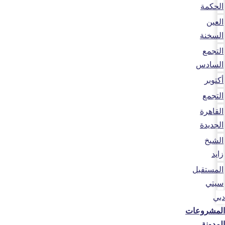
الحكمة
العين
السخنة
التجمع
السادس
أكتوبر
التجمع
القاهرة
الجديدة
الشيخ
زايد
المستقبل
سيتي
دبي
المشروعات
المدونة