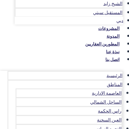
الشيخ زايد
المستقبل سيتي
دبي
المشروعات
المدونة
المطورين العقاريين
نبذة عنا
اتصل بنا
الرئيسية
المناطق
العاصمة الإدارية
الساحل الشمالي
راس الحكمة
العين السخنة
التجمع السادس