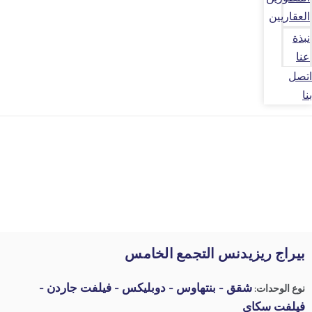
العقاريين
نبذة
عنا
اتصل
بنا
بيراج ريزيدنس التجمع الخامس
شقق - بنتهاوس - دوبليكس - فيلفت جاردن -
نوع الوحدات:
فيلفت سكاي