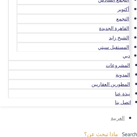
أكتوبر
التجمع
القاهرة الجديدة
الشيخ زايد
المستقبل سيتي
دبي
المشروعات
المدونة
المطورين العقاريين
نبذة عنا
اتصل بنا
العربية
Search