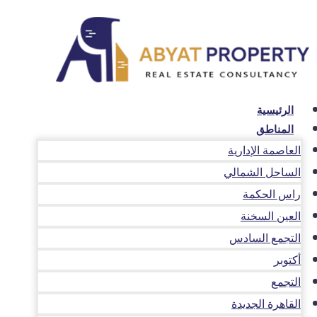
لتجاوز
لى
لمحتوى
الرئيسية
المناطق
العاصمة الإدارية
الساحل الشمالي
راس الحكمة
العين السخنة
التجمع السادس
أكتوبر
التجمع
القاهرة الجديدة