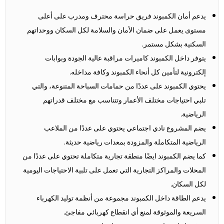
يدعم أمان الكمبوند فريق حراسة محترف ومدرب على أعلى
مستوى يعمل على ضمان الأمان والسلامة لكل السكان ووحداتهم
السكنية بشكل مستمر.
يتوفر داخل الكمبوند كاميرات مراقبة عالية الجودة وبوابات
إلكترونية لتأمين كل أنحاء الكمبوند وكافة مداخله.
يحتوي الكمبوند على عددًا من حمامات السباحة المتنوعة، والتي
تلبي احتياجات مختلف الأعمار وتتناسب مع مختلف قدراتهم
الرياضية.
يضم المشروع نادي اجتماعي يحتوي على عددًا من الملاعب
الرياضية المتكاملة والمزودة بمعدات رياضية حديثة.
كما يضم الكمبوند ايضًا منطقة تجارية متكاملة تحتوي على عددًا من
المحلات والمراكز التجارية التي تعمل على تلبية الاحتياجات اليومية
لكل السكان.
يدعم الطاقة داخل الكمبوند مجموعة من أنظمة توليد الكهرباء
السريعة والموثوقة لمنع أي انقطاع كهربائي مفاجئ.