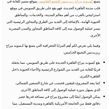
يتمتع
كمبـوند بيراج ريـزيدنس التجمع الخامـس
بموقع متميز للغاية في
قلب مدينة القاهرة الجديدة، فهو يقع على طريق السويس في موقع
استراتيجي بالقرب من أهم معالم المدينة، والخدمات، والمناطق
الحيوية الهامة، بالإضافة إلى العديد من الطرق والمحاور الرئيسية التي
تيسر عملية الوصول منه إلى كافة المناطق المجاور والمدن المصرية
الأخرى.
وفيما يلي نعرض لكم أهم المزايا الجغرافية التي يتمتع بها كـمبوند بيراج
ريزيـدنس التجمع الخـامس:
يقع كمبونـد بيراج القاهرة الجديدة على طريق السويس، مما يجعله
قريبًا للغاية من العديد من الشوارع الرئيسية والأحياء الحيوية داخل
القاهرة الكبرى.
كما يبعد المشروع دقيقتين فحسب عن شارع التسعين الشمالي،
الذي يسهل بدوره عملية الوصول إلى كافة المناطق الأخرى.
يمكن الوصول ايضًا إلى مشروع بيراج في مسافة قدرها عشر
دقائق فقط من الجامعة الأمريكية بالقاهرة ومدينة المستقبل، مما