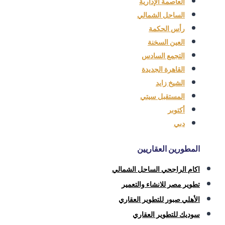
العاصمة الإدارية
الساحل الشمالي
رأس الحكمة
العين السخنة
التجمع السادس
القاهرة الجديدة
الشيخ زايد
المستقبل سيتي
أكتوبر
دبي
المطورين العقاريين
اكام الراجحي الساحل الشمالي
تطوير مصر للانشاء والتعمير
الأهلي صبور للتطوير العقاري
سوديك للتطوير العقاري