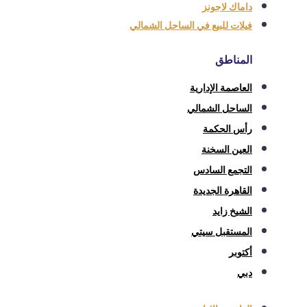
داماك لاجونز
فيلات للبيع في الساحل الشمالي
المناطق
العاصمة الإدارية
الساحل الشمالي
رأس الحكمة
العين السخنة
التجمع السادس
القاهرة الجديدة
الشيخ زايد
المستقبل سيتي
أكتوبر
دبي