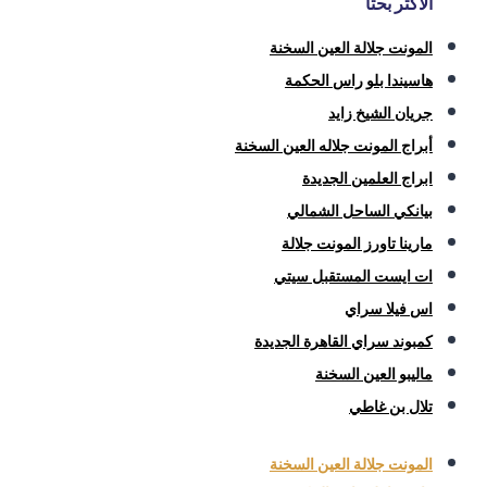
الأكثر بحثاً
المونت جلالة العين السخنة
هاسيندا بلو راس الحكمة
جريان الشيخ زايد
أبراج المونت جلاله العين السخنة
ابراج العلمين الجديدة
بيانكي الساحل الشمالي
مارينا تاورز المونت جلالة
ات ايست المستقبل سيتي
اس فيلا سراي
كمبوند سراي القاهرة الجديدة
ماليبو العين السخنة
تلال بن غاطي
المونت جلالة العين السخنة