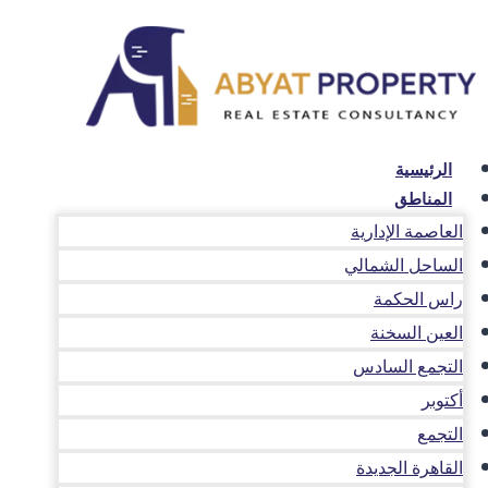
لتجاوز
لى
لمحتوى
الرئيسية
المناطق
العاصمة الإدارية
الساحل الشمالي
راس الحكمة
العين السخنة
التجمع السادس
أكتوبر
التجمع
القاهرة الجديدة