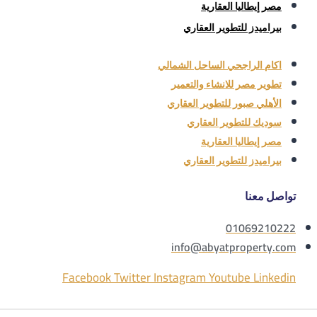
مصر إيطاليا العقارية
بيراميدز للتطوير العقاري
اكام الراجحي الساحل الشمالي
تطوير مصر للانشاء والتعمير
الأهلي صبور للتطوير العقاري
سوديك للتطوير العقاري
مصر إيطاليا العقارية
بيراميدز للتطوير العقاري
تواصل معنا
01069210222
info@abyatproperty.com
Facebook
Twitter
Instagram
Youtube
Linkedin