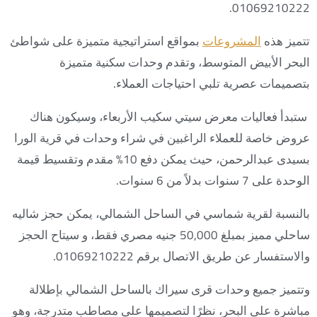
01069210222.
تتميز هذه
المشروعات
بمواقع استراتيجية متميزة على شواطئ
البحر الأبيض المتوسط، وتقدم وحدات سكنية متميزة
بتصميمات عصرية تلبي احتياجات العملاء.
ستبدأ فعاليات معرض سيتي سكيب الأربعاء، وسيكون هناك
عروض خاصة للعملاء الراغبين في شراء وحدات في قرية الورا
بسيدى عبدالرحمن، حيث يمكن دفع 10% مقدم وتقسيط قيمة
الوحدة على 7 سنوات بدلاً من 6 سنوات.
بالنسبة لقرية شماسي في الساحل الشمالي، يمكن حجز شاليه
ساحلي مميز بمبلغ 50,000 جنيه مصري فقط، و سيتاح الحجز
والاستفسار عن طريق الاتصال برقم 01069210222.
وتتميز جميع وحدات قرى سيراك بالساحل الشمالي بإطلالة
مباشرة على البحر، نظرًا لتصميمها على مصاطب متدرجة، وهو