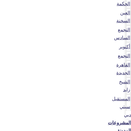
الحكمة
العين
السخنة
التجمع
السادس
أكتوبر
التجمع
القاهرة
الجديدة
الشيخ
زايد
المستقبل
سيتي
دبي
المشروعات
المدونة