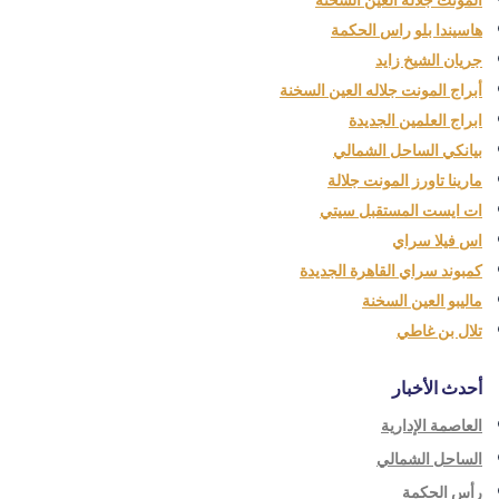
المونت جلالة العين السخنة
هاسيندا بلو راس الحكمة
جريان الشيخ زايد
أبراج المونت جلاله العين السخنة
ابراج العلمين الجديدة
بيانكي الساحل الشمالي
مارينا تاورز المونت جلالة
ات ايست المستقبل سيتي
اس فيلا سراي
كمبوند سراي القاهرة الجديدة
ماليبو العين السخنة
تلال بن غاطي
أحدث الأخبار
العاصمة الإدارية
الساحل الشمالي
رأس الحكمة