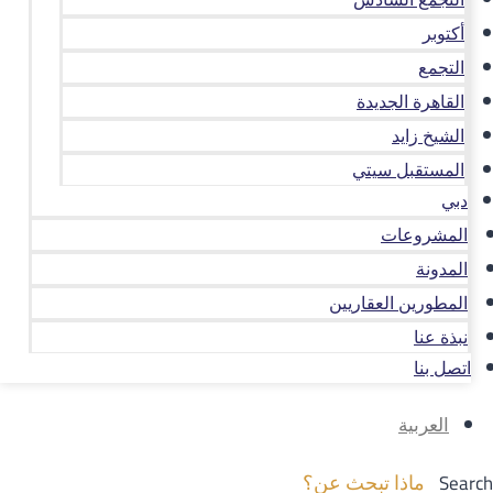
أكتوبر
التجمع
القاهرة الجديدة
الشيخ زايد
المستقبل سيتي
دبي
المشروعات
المدونة
المطورين العقاريين
نبذة عنا
اتصل بنا
العربية
Search