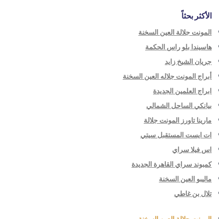
الأكثر بحثاً
المونت جلالة العين السخنة
هاسيندا بلو راس الحكمة
جريان الشيخ زايد
أبراج المونت جلاله العين السخنة
ابراج العلمين الجديدة
بيانكي الساحل الشمالي
مارينا تاورز المونت جلالة
ات ايست المستقبل سيتي
اس فيلا سراي
كمبوند سراي القاهرة الجديدة
ماليبو العين السخنة
تلال بن غاطي