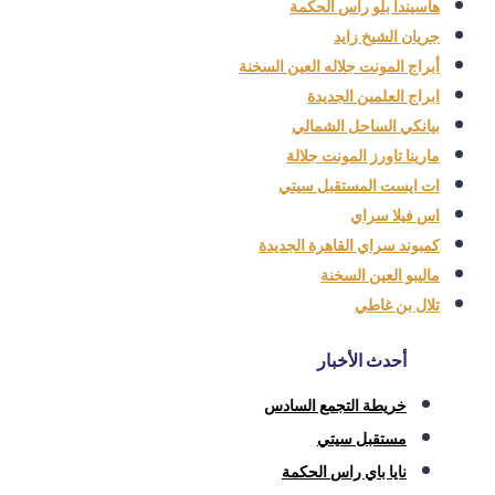
هاسيندا بلو راس الحكمة
جريان الشيخ زايد
أبراج المونت جلاله العين السخنة
ابراج العلمين الجديدة
بيانكي الساحل الشمالي
مارينا تاورز المونت جلالة
ات ايست المستقبل سيتي
اس فيلا سراي
كمبوند سراي القاهرة الجديدة
ماليبو العين السخنة
تلال بن غاطي
أحدث الأخبار
خريطة التجمع السادس
مستقبل سيتي
نايا باي راس الحكمة