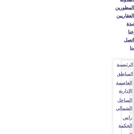
المطورين
العقاريين
نبذة
عنا
اتصل
بنا
الرئيسية
المناطق
العاصمة
الإدارية
الساحل
الشمالي
راس
الحكمة