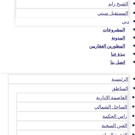
الشيخ زايد
المستقبل سيتي
دبي
المشروعات
المدونة
المطورين العقاريين
نبذة عنا
اتصل بنا
الرئيسية
المناطق
العاصمة الإدارية
الساحل الشمالي
راس الحكمة
العين السخنة
التجمع السادس