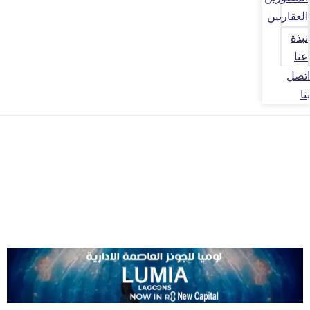
العقاريين
نبذة
عنا
اتصل
بنا