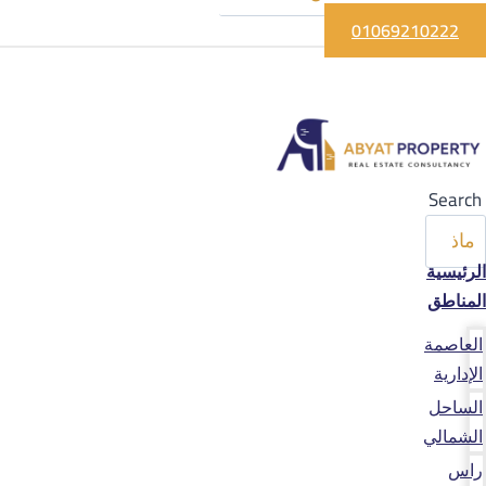
01069210222
Search
الرئيسية
المناطق
العاصمة
الإدارية
الساحل
الشمالي
راس