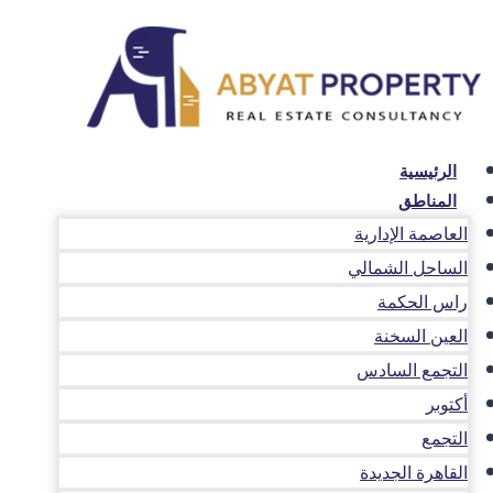
لتجاوز
لى
لمحتوى
الرئيسية
المناطق
العاصمة الإدارية
الساحل الشمالي
راس الحكمة
العين السخنة
التجمع السادس
أكتوبر
التجمع
القاهرة الجديدة