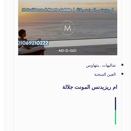
شاليهات , بنتهاوس
العين السخنة
ام ريزيدنس المونت جلالة