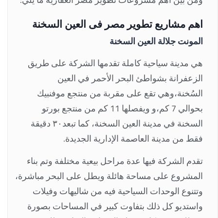
اهم مشاريع تطوير مصر فى العين السخنة
المونت جلالة العين السخنة
هي مدينة سياحية كاملة تقدمها الشركة على طريق
الزعفرانة بشواطئ البحر الأحمر في العين
السُخنة،وهي تقع على مقربة من منتجع موفنبيك
بحوالي 7 كم،و ويفصلها 11 كم من منتجع بورتو
السخنة في مدينة العين السخنة، كما تبعد٣٠ دقيقة
فقط من مدينة العاصمة الإدارية الجديدة.
تقدم الشركة فيها عدة مراحل بيعية مختلفة وتم بناء
المشروع على مساحة هائلة ويطل على البحر مباشرة،
وتتنوع الوحدات السياحية فيه من شاليهات وفيلات
واستديو كل ذلك بتفاوت كبير في المساحات بصورة