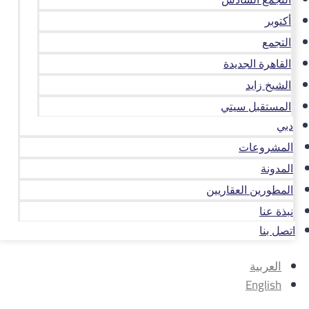
أكتوبر
التجمع
القاهرة الجديدة
الشيخ زايد
المستقبل سيتي
دبي
المشروعات
المدونة
المطورين العقاريين
نبذة عنا
اتصل بنا
العربية
English