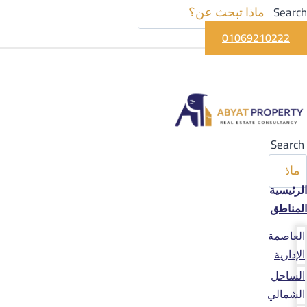
Search
01069210222
Search
الرئيسية
المناطق
العاصمة
الإدارية
الساحل
الشمالي