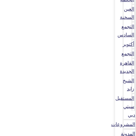
العين
السخنة
التجمع
السادس
أكتوبر
التجمع
القاهرة
الجديدة
الشيخ
زايد
المستقبل
سيتي
دبي
المشروعات
المدونة