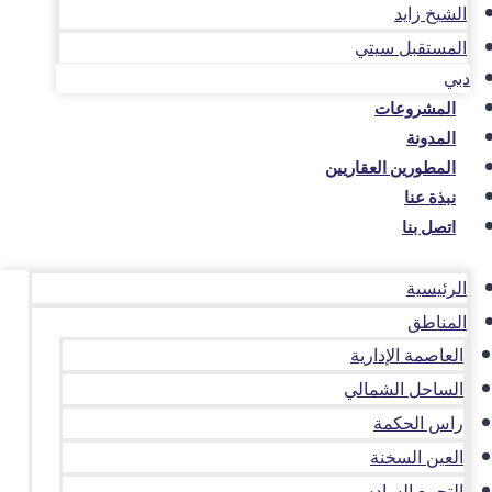
الشيخ زايد
المستقبل سيتي
دبي
المشروعات
المدونة
المطورين العقاريين
نبذة عنا
اتصل بنا
الرئيسية
المناطق
العاصمة الإدارية
الساحل الشمالي
راس الحكمة
العين السخنة
التجمع السادس