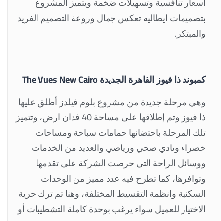
أسعار تنافسية وتسهيلات ضخمة ويتميز المشروع
بتصميمات ايطاليه تعكس جمال وروعة التصميم الفريد
والمبتكر.
كمبوند ذا فيوز القاهرة الجديدة The Vues New Cairo
وهي مرحلة جديدة من مشروع بلوم فيلدز أطلق عليها
ذا فيوز وتم إطلاقها على مساحة 40 فدان ارض، وتتميز
تلك المرحلة باحتضانها حمامات سباحة ومساحات
خضراء ونادي صحي ورياضي والعديد من الخدمات
ووسائل الراحة التي حرصت الشركة على تقدمها
وتوافرها، كما تطرح فيه عدد مميز من الوحدات
السكنية وانظمة التقسيط المختلفة، وهنا تم ترك حرية
الاختيار للعميل سواء يرغب بوحدة كاملة التشطيبات أو