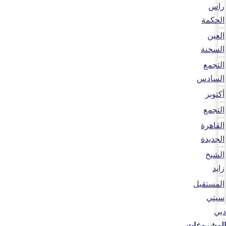
راس
الحكمة
العين
السخنة
التجمع
السادس
أكتوبر
التجمع
القاهرة
الجديدة
الشيخ
زايد
المستقبل
سيتي
دبي
المشروعات