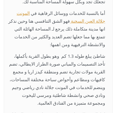
تجعلك تجد وبكل سهولة المساحة المناسبة لك.
أما بالنسبة للخدمات ووسائل الرفاهية في
المونت
جلالة العين السخنة
فهو الشق التنافسي هنا وحين نذكر
انها مدينة متكاملة ذلك يرجع لـ المساحة الهائلة التي
تتمتع بها مما جعلها تضم العديد والكثير من الخدمات
والانشطة الترفيهية ومن اهمها:
شاطئ يبلغ طوله 1.3 كم وهو بطول القرية بأكملها،
تأخذ التصميمات والمباني صورة الطراز الايطالي، تضم
القرية مولات تجارية تضم ومنطقة كيدز اريا و مجمع
كافيهات ومطاعم وأحواض سباحة مختلفة المساحات،
وينضم للخدمات في المونت جلالة نادي رياضي وجيم
ونادي صحي وانشطة شاطئية ومرسي لليخوت
ومجموعة متميزة من الفنادق العالمية.