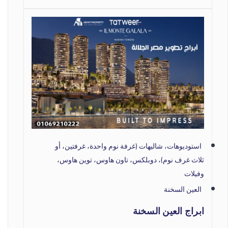
استوديوهات، شاليهات (غرفة نوم واحدة، غرفتين، أو
ثلاث غرف نوم)، دوبلكس، تاون هاوس، توين هاوس،
وفيلات
العين السخنة
ابراج العين السخنة