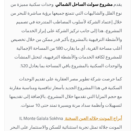
يقدم
مشروع
سولت الساحل الشمالي
وحدات سكنية مميزة من
نوع الفلل والشاليهات التي تتمتع جميعها برؤية مباشرة للبحر من
خلال إعتماد الشركة لأسلوب المصاطب المتدرجة في تصميم
المشروع، هذا إلى جانب تركيز الشركة على إبراز الخدمات
والأنشطة الترفيهية بالمشروع بأكبر قدر ممكن من خلال تخصيص
أغلب مساحة القرية، أي ما يقارب 80% من المساحة الإجمالية
للمشروع لكافة الخدمات والأنشطة الترفيهية، لتحتل المنشآت
والوحدات السكنية بالمشروع باقي المساحة بما يعادل 20%.
كما حرصت شركة تطوير مصر العقارية على تقديم الوحدات
السكنية في هذا المشروع الجديد بأسعار تنافسية ومناسبة مقارنة
مع حجم المزايا التي تقدمها خلال المشروع، بالإضافة إلى تقديمها
لتسهيلات وأنظمة سداد مرنة ويسيرة تمتد حتى 10 سنوات.
أبراج المونت جلاله العين السخنة
IL Monte Galala Sokhna
المونت جلالة تمثل تجربة استثنائية للسكن والاستثمار على البحر