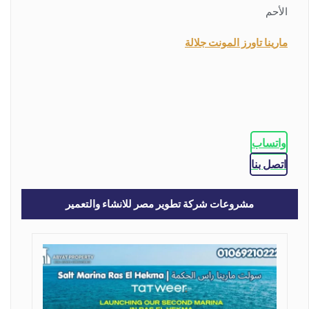
الأحم
مارينا تاورز المونت جلالة
واتساب
اتصل بنا
مشروعات شركة تطوير مصر للانشاء والتعمير