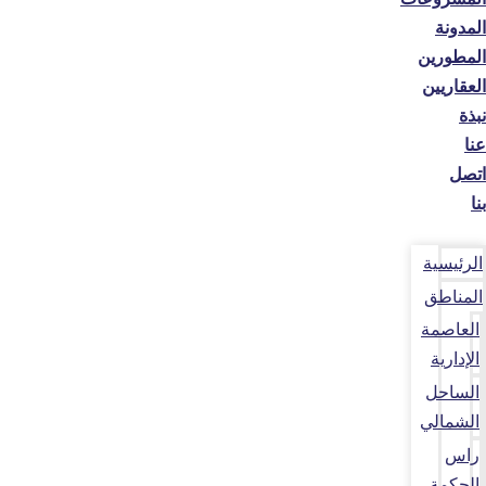
المدونة
المطورين
العقاريين
نبذة
عنا
اتصل
بنا
الرئيسية
المناطق
العاصمة
الإدارية
الساحل
الشمالي
راس
الحكمة