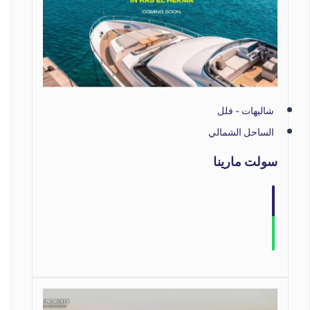
شاليهات - فلل
الساحل الشمالي
سولت مارينا