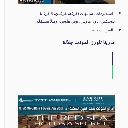
استديوهات، شاليهات (غرفة، غرفتين، 3 غرف)،
دوبلكس، تاون هاوس، توين هاوس، وفللاً مستقلة.
العين السخنة
مارينا تاورز المونت جلالة