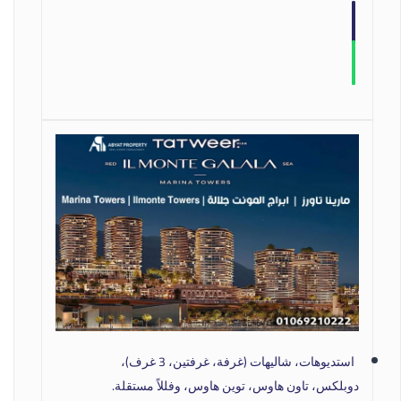
استديوهات، شاليهات (غرفة، غرفتين، 3 غرف)،
دوبلكس، تاون هاوس، توين هاوس، وفللاً مستقلة.