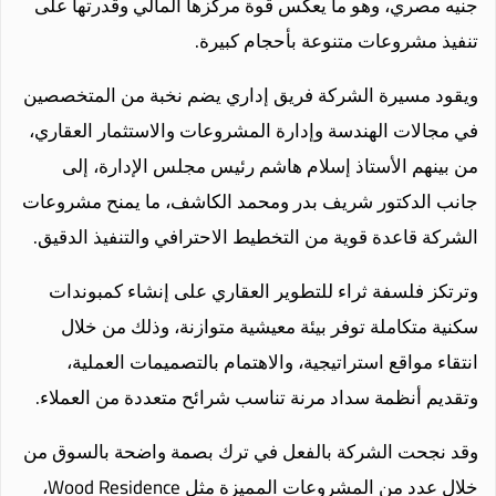
جنيه مصري، وهو ما يعكس قوة مركزها المالي وقدرتها على
تنفيذ مشروعات متنوعة بأحجام كبيرة.
ويقود مسيرة الشركة فريق إداري يضم نخبة من المتخصصين
في مجالات الهندسة وإدارة المشروعات والاستثمار العقاري،
من بينهم الأستاذ إسلام هاشم رئيس مجلس الإدارة، إلى
جانب الدكتور شريف بدر ومحمد الكاشف، ما يمنح مشروعات
الشركة قاعدة قوية من التخطيط الاحترافي والتنفيذ الدقيق.
وترتكز فلسفة ثراء للتطوير العقاري على إنشاء كمبوندات
سكنية متكاملة توفر بيئة معيشية متوازنة، وذلك من خلال
انتقاء مواقع استراتيجية، والاهتمام بالتصميمات العملية،
وتقديم أنظمة سداد مرنة تناسب شرائح متعددة من العملاء.
وقد نجحت الشركة بالفعل في ترك بصمة واضحة بالسوق من
خلال عدد من المشروعات المميزة مثل Wood Residence،