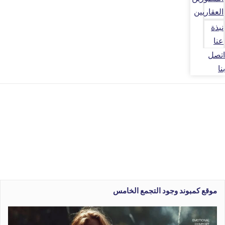
العقاريين
نبذة
عنا
اتصل
بنا
موقع كمبوند وجود التجمع الخامس