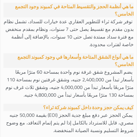
ما هي أنظمة الحجز والتقسيط المتاحة في كمبوند وجود التجمع
الخامس؟
توفر شركة ثراء للتطوير العقاري عدة خيارات للسداد، تشمل نظام
بدون مقدم مع تقسيط يصل حتى 7 سنوات، ونظام بمقدم منخفض
مع فترة سداد ممتدة تصل حتى 10 سنوات، بالإضافة إلى أنظمة
خاصة لفترات محدودة.
ما هي أنواع الشقق المتاحة وأسعارها في وجود كمبوند التجمع
الخامس؟
يضم المشروع شقق غرفة نوم واحدة بمساحة 60 مترًا مربعًا
بأسعار تبدأ من 2,400,000 جنيه، وشقق غرفتين نوم بمساحة 110
مترًا مربعًا بأسعار تبدأ من 4,000,000 جنيه، وشقق ثلاث غرف نوم
بمساحة 130 مترًا مربعًا بأسعار تبدأ من 4,800,000 جنيه.
كيف يمكن حجز وحدة داخل كمبوند شركة ثراء؟
يمكن الحجز عبر دفع مبلغ جدية الحجز (EOI) بقيمة 50,000 جنيه
مصري، قابل للاسترداد بالكامل إذا لم يتم إتمام التعاقد، مع وضوح
شروط التسليم ونسبة الصيانة المنخفضة.