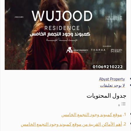
Abyat Property
لا يوجد تعليقات
جدول المحتويات
موقع كمبوند وجود التجمع الخامس
أهم الأماكن القريبة من موقع كمبوند وجود التجمع الخامس