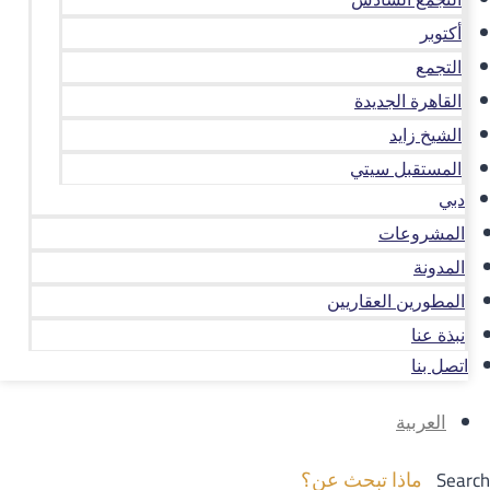
أكتوبر
التجمع
القاهرة الجديدة
الشيخ زايد
المستقبل سيتي
دبي
المشروعات
المدونة
المطورين العقاريين
نبذة عنا
اتصل بنا
العربية
Search