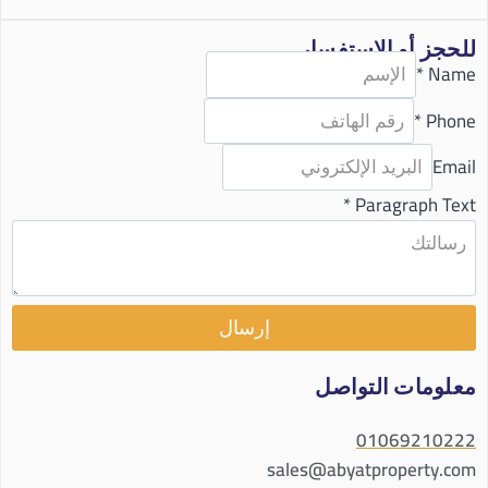
للحجز أو الاستفسار
*
Name
*
Phone
Email
*
Paragraph Text
إرسال
معلومات التواصل
01069210222
sales@abyatproperty.com