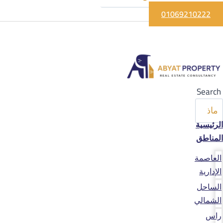
01069210222
Search
الرئيسية
المناطق
العاصمة
الإدارية
الساحل
الشمالي
راس