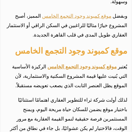
وسهولة.
وبفضل
موقع كمبوند وجود التجمع الخامس
المميز، أصبح
المشروع خيارًا مثاليًا للراغبين في السكن الراقي أو الاستثمار
العقاري طويل المدى في قلب القاهرة الجديدة.
موقع كمبوند وجود التجمع الخامس
يُعتبر
موقع كمبوند وجود التجمع الخامس
الركيزة الأساسية
التي بُنيت عليها قيمة المشروع السكنية والاستثمارية، لأن
الموقع يظل العنصر الثابت الذي يصعب تعويضه مستقبلاً.
لذلك أولت شركة ثراء للتطوير العقاري اهتمامًا استثنائيًا
باختيار موقع يضمن للسكان حياة مريحة اليوم، ويمنح
المستثمرين فرصة حقيقية لنمو القيمة العقارية مع مرور
الوقت، فالاختيار لم يكن عشوائيًا، بل جاء في نطاق من أكثر