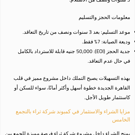
معلومات الحجز والتسليم
موعد التسليم: بعد 3 سنوات ونصف من تاريخ التعاقد.
وديعة الصيانة: 7% فقط.
جدية الحجز (EOI): 50,000 جنيه قابلة للاسترداد بالكامل
في حال عدم التعاقد.
بهذه التسهيلات يصبح التملك داخل مشروع مميز في قلب
القاهرة الجديدة خطوة أسهل وأكثر أمانًا، سواء للسكن أو
كاستثمار طويل الأجل.
مزايا الشراء والاستثمار في كمبوند شركة ثراء بالتجمع
الخامس
يمنح الشراء داخل مشروع شركة ثراء فرصة مميزة للجمع بين