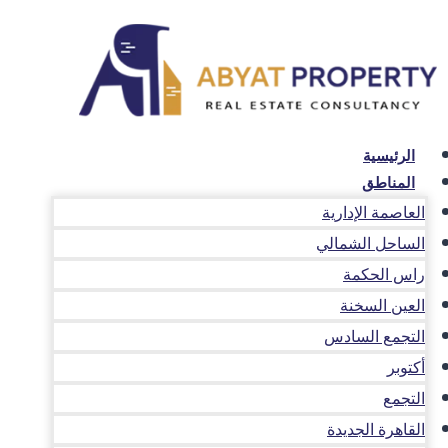
لتجاوز
لى
لمحتوى
الرئيسية
المناطق
العاصمة الإدارية
الساحل الشمالي
راس الحكمة
العين السخنة
التجمع السادس
أكتوبر
التجمع
القاهرة الجديدة