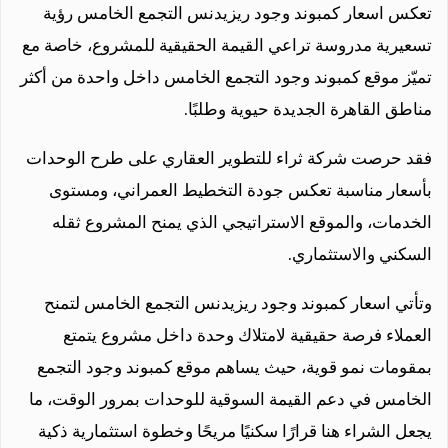
تعكس اسعار كمبوند وجود ريزيدنس التجمع الخامس رؤية
تسعيرية مدروسة تراعي القيمة الحقيقية للمشروع، خاصة مع
تميّز موقع كمبوند وجود التجمع الخامس داخل واحدة من أكثر
مناطق القاهرة الجديدة حيوية وطلبًا.
فقد حرصت شركة ثراء للتطوير العقاري على طرح الوحدات
بأسعار مناسبة تعكس جودة التخطيط العمراني، ومستوى
الخدمات، والموقع الاستراتيجي الذي يمنح المشروع ثقله
السكني والاستثماري.
وتأتي اسعار كمبوند وجود ريزيدنس التجمع الخامس لتمنح
العملاء فرصة حقيقية لامتلاك وحدة داخل مشروع يتمتع
بمقومات نمو قوية، حيث يساهم موقع كمبوند وجود التجمع
الخامس في دعم القيمة السوقية للوحدات بمرور الوقت، ما
يجعل الشراء هنا قرارًا سكنيًا مريحًا وخطوة استثمارية ذكية