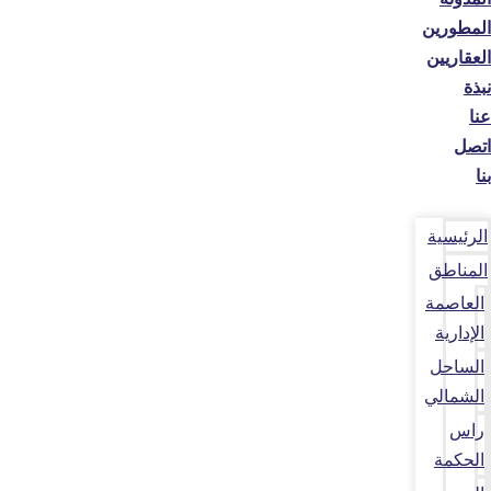
المطورين
العقاريين
نبذة
عنا
اتصل
بنا
الرئيسية
المناطق
العاصمة
الإدارية
الساحل
الشمالي
راس
الحكمة