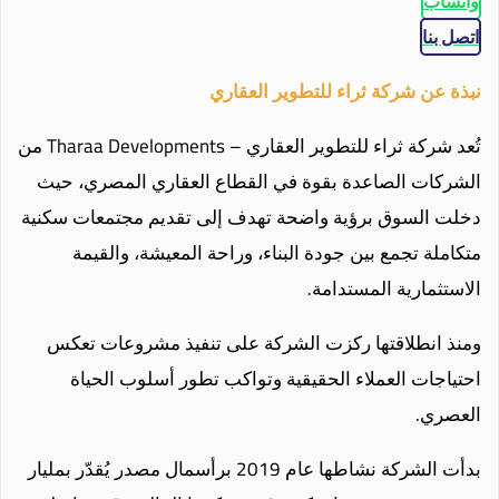
واتساب
اتصل بنا
نبذة عن شركة ثراء للتطوير العقاري
تُعد شركة ثراء للتطوير العقاري – Tharaa Developments من
الشركات الصاعدة بقوة في القطاع العقاري المصري، حيث
دخلت السوق برؤية واضحة تهدف إلى تقديم مجتمعات سكنية
متكاملة تجمع بين جودة البناء، وراحة المعيشة، والقيمة
الاستثمارية المستدامة.
ومنذ انطلاقتها ركزت الشركة على تنفيذ مشروعات تعكس
احتياجات العملاء الحقيقية وتواكب تطور أسلوب الحياة
العصري.
بدأت الشركة نشاطها عام 2019 برأسمال مصدر يُقدّر بمليار