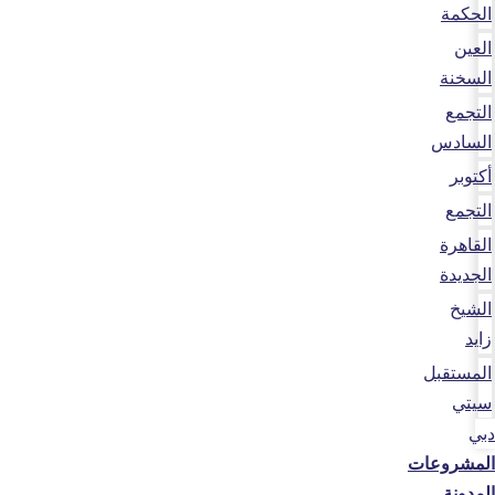
الحكمة
العين
السخنة
التجمع
السادس
أكتوبر
التجمع
القاهرة
الجديدة
الشيخ
زايد
المستقبل
سيتي
دبي
المشروعات
المدونة