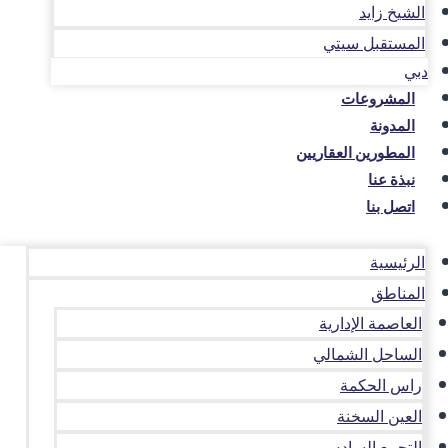
الشيخ زايد
المستقبل سيتي
دبي
المشروعات
المدونة
المطورين العقاريين
نبذة عنا
اتصل بنا
الرئيسية
المناطق
العاصمة الإدارية
الساحل الشمالي
راس الحكمة
العين السخنة
التجمع السادس