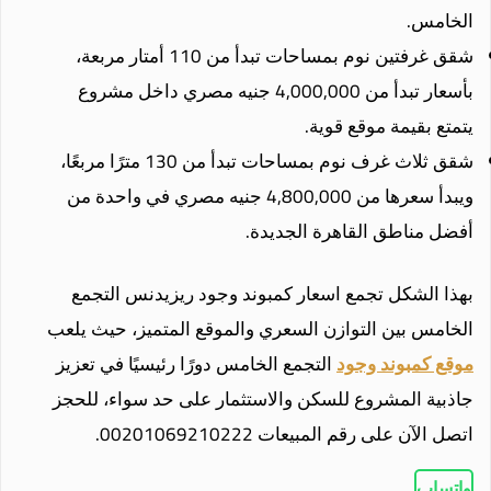
الخامس.
شقق غرفتين نوم بمساحات تبدأ من 110 أمتار مربعة،
بأسعار تبدأ من 4,000,000 جنيه مصري داخل مشروع
يتمتع بقيمة موقع قوية.
شقق ثلاث غرف نوم بمساحات تبدأ من 130 مترًا مربعًا،
ويبدأ سعرها من 4,800,000 جنيه مصري في واحدة من
أفضل مناطق القاهرة الجديدة.
بهذا الشكل تجمع اسعار كمبوند وجود ريزيدنس التجمع
الخامس بين التوازن السعري والموقع المتميز، حيث يلعب
موقع كمبوند وجود
التجمع الخامس دورًا رئيسيًا في تعزيز
جاذبية المشروع للسكن والاستثمار على حد سواء، للحجز
اتصل الآن على رقم المبيعات 00201069210222.
واتساب