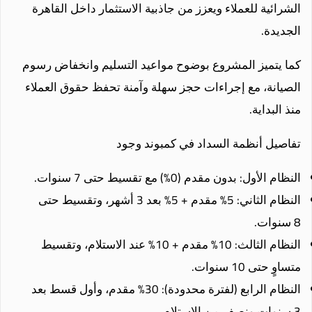
الشرائية للعملاء ويعزز من جاذبية الاستثمار داخل القاهرة
الجديدة.
كما يتميز المشروع بوضوح مواعيد التسليم وانخفاض رسوم
الصيانة، مع إجراءات حجز سهلة وآمنة تحفظ حقوق العملاء
منذ البداية.
تفاصيل أنظمة السداد في كمبوند وجود
النظام الأول: بدون مقدم (0%) مع تقسيط حتى 7 سنوات.
النظام الثاني: 5% مقدم + 5% بعد 3 أشهر، وتقسيط حتى
8 سنوات.
النظام الثالث: 10% مقدم + 10% عند الاستلام، وتقسيط
متساوٍ حتى 10 سنوات.
النظام الرابع (لفترة محدودة): 30% مقدم، وأول قسط بعد
3 سنوات ونصف من الاستلام.