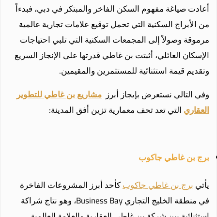
أعادت صياغة مفهوم السكن الفاخر والمبتكر في دبي، فبدءاً
من الأبراج السكنية التي تحمل توقيع علامات تجارية عالمية
مرموقة وصولاً إلى المجمعات السكنية التي تلبي احتياجات
الإسكان العائلي، أثبتت بن غاطي قدرتها على الإنجاز السريع
وتقديم قيمة استثنائية للمستثمرين والمقيمين.
وفي التالي نستعرض بإيجاز أبرز
مشاريع بن غاطي للتطوير
العقاري
التي تعد تحف معمارية تزين أفق المدينة:
برج بن غاطي جاكوب
يأتي
برج بن غاطي جاكوب
كأحد أبرز المشروعات الفاخرة
في منطقة الخليج التجاري Business Bay، وهو نتاج شراكة
استثنائية بين شركة بن غاطي العقارية والعلامة العالمية