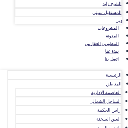
الشيخ زايد
المستقبل سيتي
دبي
المشروعات
المدونة
المطورين العقاريين
نبذة عنا
اتصل بنا
الرئيسية
المناطق
العاصمة الإدارية
الساحل الشمالي
راس الحكمة
العين السخنة
التجمع السادس