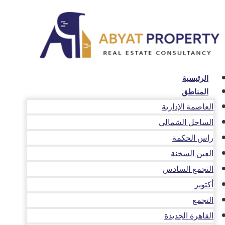
لتجاوز
لى
لمحتوى
الرئيسية
المناطق
العاصمة الإدارية
الساحل الشمالي
راس الحكمة
العين السخنة
التجمع السادس
أكتوبر
التجمع
القاهرة الجديدة