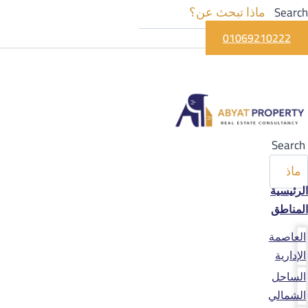
Search
01069210222
Search
الرئيسية
المناطق
العاصمة
الإدارية
الساحل
الشمالي