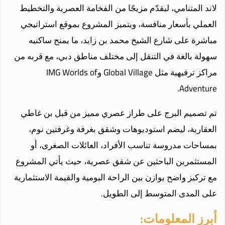
لاند المتنامي، ليقدّم مزيجًا من الفخامة العصرية والتخطيط
العملي بأسعار منافسة، ويتميز المشروع بموقع استراتيجي
مباشرة على شارع الشيخ محمد بن زايد، ما يمنح ساكنيه
سهولة بالغة في التنقل إلى مختلف مناطق دبي، مع قربه من
مراكز ترفيهية مثل Global Village وIMG Worlds of
Adventure.
تم تصميم البرج على طراز عصري مميز من قبل بن غاطي
العقارية، ليضم استوديوهات وشقق بغرفة وغرفتين نوم،
بمساحات مدروسة تناسب الأفراد، العائلات الصغرى، أو
المستثمرين الباحثين عن شقق عصرية، حيث يأتي المشروع
مع تركيز واضح يوازن بين الراحة اليومية والقيمة الاستثمارية
على المدى المتوسط إلى الطويل.
أبرز المعلومات: