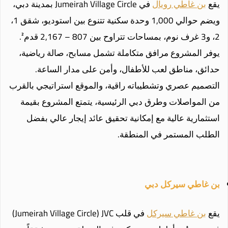
يقع
بن غاطي رويال
في Jumeirah Village Circle بمدينة دبي،
ويضم حوالي 1,000 وحدة سكنية تتنوع بين استوديو، شقق 1،
2، و3 غرف نوم، بمساحات تتراوح بين 807 – 2,167 قدم².
يوفر المشروع مرافق متكاملة تشمل مسابح، صالة رياضية،
حدائق، مناطق لعب للأطفال، وأمن على مدار الساعة.
التصميم عصري وتشطيباته راقية، والموقع استراتيجي بالقرب
من المواصلات وطرق دبي الرئيسية، يتمتع المشروع بقيمة
استثمارية عالية مع إمكانية تحقيق عائد إيجار عالي بفضل
الطلب المستمر في المنطقة.
بن غاطي سيركل دبي
يقع
بن غاطي سيركل
في قلب Jumeirah Village Circle) JVC)