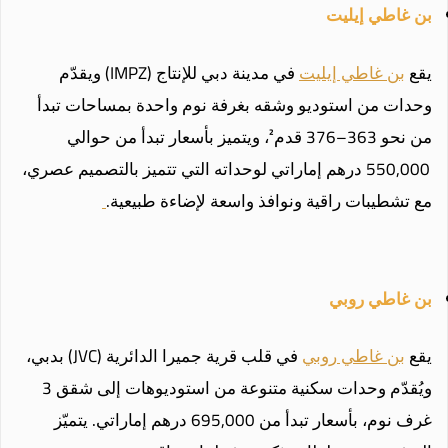
بن غاطي إيليت
يقع
بن غاطي إيليت
في مدينة دبي للإنتاج (IMPZ) ويقدّم
وحدات من استوديو وشقه بغرفة نوم واحدة بمساحات تبدأ
من نحو 363–376 قدم²، ويتميز بأسعار تبدأ من حوالي
550,000 درهم إماراتي لوحداته التي تتميز بالتصميم عصري،
مع تشطيبات راقية ونوافذ واسعة لإضاءة طبيعية.
بن غاطي روبي
يقع
بن غاطي روبي
في قلب قرية جميرا الدائرية (JVC) بدبي،
ويُقدّم وحدات سكنية متنوعة من استوديوهات إلى شقق 3
غرف نوم، بأسعار تبدأ من 695,000 درهم إماراتي. يتميّز