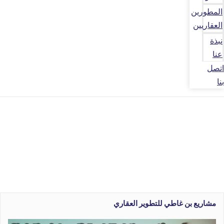
المطورين
العقاريين
نبذة
عنا
اتصل
بنا
مشاريع بن غاطي للتطوير العقاري