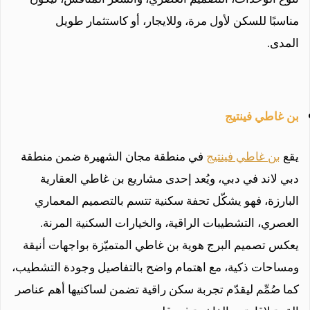
مناسبًا للسكن لأول مرة، وللايجار، أو كاستثمار طويل
المدى.
بن غاطي فينتيج
يقع
بن غاطي فينتيج
في منطقة مجان الشهيرة ضمن منطقة
دبي لاند في دبي، ويُعد إحدى مشاريع بن غاطي العقارية
البارزة، فهو يشكّل تحفة سكنية تتسم بالتصميم المعماري
العصري، التشطيبات الراقية، والخيارات السكنية المرنة.
يعكس تصميم البرج هوية بن غاطي المتميّزة بواجهات أنيقة
ومساحات ذكية، مع اهتمام واضح بالتفاصيل وجودة التشطيب،
كما صُمِّم ليقدّم تجربة سكن راقية تضمن لساكنيها أهم عناصر