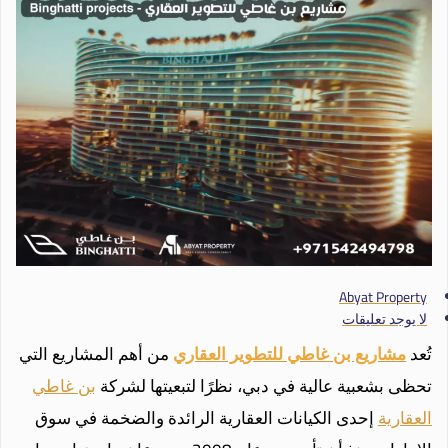
Abyat Property
لا يوجد تعليقات
تُعد
مشاريع بن غاطي للتطوير العقاري
من أهم المشاريع التي
تحظى بشعبية عالية في دبي، نظرًا لتبعيتها لشركة
بن غاطي
العقارية
إحدى الكيانات العقارية الرائدة والضخمة في سوق