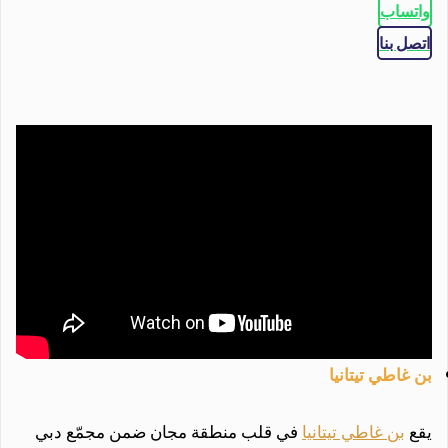
واتساب
اتصل بنا
بن غاطي تيتانيا
يقع
بن غاطي تيتانيا
في قلب منطقة مجان ضمن مجمّع دبي