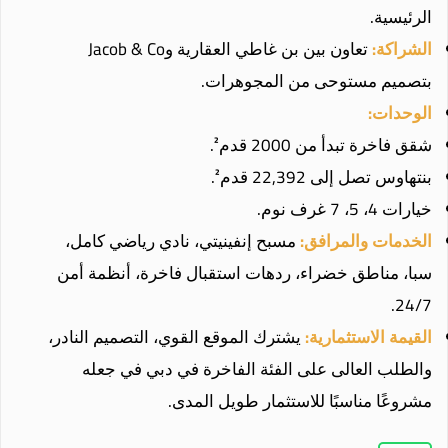
الرئيسية.
الشراكة:
تعاون بين بن غاطي العقارية وJacob & Co
بتصميم مستوحى من المجوهرات.
الوحدات:
شقق فاخرة تبدأ من 2000 قدم².
بنتهاوس تصل إلى 22,392 قدم².
خيارات 4، 5، 7 غرف نوم.
الخدمات والمرافق:
مسبح إنفينيتي، نادي رياضي كامل،
سبا، مناطق خضراء، ردهات استقبال فاخرة، أنظمة أمن
24/7.
القيمة الاستثمارية:
يشترك الموقع القوي، التصميم النادر،
والطلب العالى على الفئة الفاخرة في دبي في جعله
مشروعًا مناسبًا للاستثمار طويل المدى.