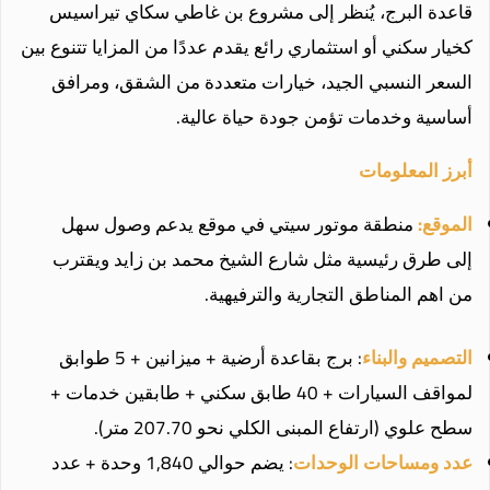
قاعدة البرج، يُنظر إلى مشروع بن غاطي سكاي تيراسيس
كخيار سكني أو استثماري رائع يقدم عددًا من المزايا تتنوع بين
السعر النسبي الجيد، خيارات متعددة من الشقق، ومرافق
أساسية وخدمات تؤمن جودة حياة عالية.
أبرز المعلومات
الموقع:
منطقة موتور سيتي في موقع يدعم وصول سهل
إلى طرق رئيسية مثل شارع الشيخ محمد بن زايد ويقترب
من اهم المناطق التجارية والترفيهية.
التصميم والبناء
: برج بقاعدة أرضية + ميزانين + 5 طوابق
لمواقف السيارات + 40 طابق سكني + طابقين خدمات +
سطح علوي (ارتفاع المبنى الكلي نحو 207.70 متر).
عدد ومساحات الوحدات
: يضم حوالي 1,840 وحدة + عدد