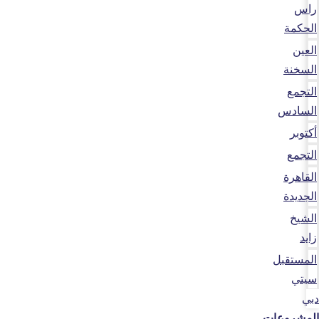
راس
الحكمة
العين
السخنة
التجمع
السادس
أكتوبر
التجمع
القاهرة
الجديدة
الشيخ
زايد
المستقبل
سيتي
دبي
المشروعات