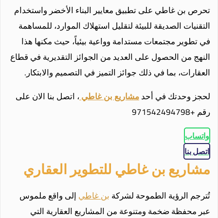
تحرص بن غاطي على تطبيق معايير البناء الأخضر واستخدام
التقنيات الصديقة للبيئة لتقليل استهلاك الموارد، للمساهمة
في تطوير مجتمعات مستدامة وواعية بيئياً، حيث مكنها هذا
النهج من الحصول على العديد من الجوائز التقديرية في قطاع
العقارات، بما في ذلك جوائز التميز في التصميم والابتكار.
لحجز وحدتك في أحد
مشاريع بن غاطي
، اتصل بنا الان على
رقم +971542494798
واتساب
اتصل بنا
مشاريع بن غاطي للتطوير العقاري
تُترجم الرؤية الطموحة لشركة
بن غاطي
إلى واقع ملموس
عبر محفظة ضخمة ومتنوعة من المشاريع العقارية التي