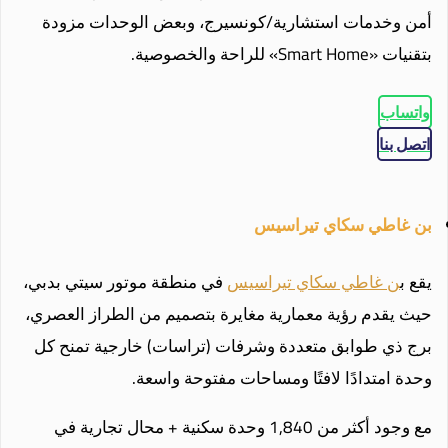
أمن وخدمات استشارية/كونسيرج، وبعض الوحدات مزودة
بتقنيات «Smart Home» للراحة والخصوصية.
واتساب
اتصل بنا
بن غاطي سكاي تيراسيس
يقع ب
ن غاطي سكاي تيراسيس
في منطقة موتور سيتي بدبي،
حيث يقدم رؤية معمارية مغايرة بتصميم من الطراز العصري،
برج ذي طوابق متعددة وشرفات (تراسات) خارجية تمنح كل
وحدة امتدادًا لافتًا ومساحات مفتوحة واسعة.
مع وجود أكثر من 1,840 وحدة سكنية + محال تجارية في