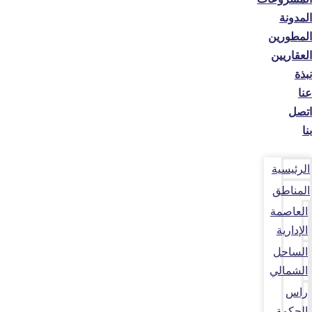
المدونة
المطورين
العقاريين
نبذة
عنا
اتصل
بنا
الرئيسية
المناطق
العاصمة
الإدارية
الساحل
الشمالي
راس
الحكمة