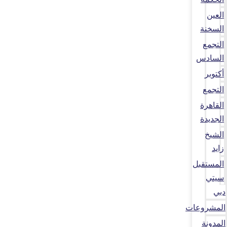
العين
السخنة
التجمع
السادس
أكتوبر
التجمع
القاهرة
الجديدة
الشيخ
زايد
المستقبل
سيتي
دبي
المشروعات
المدونة