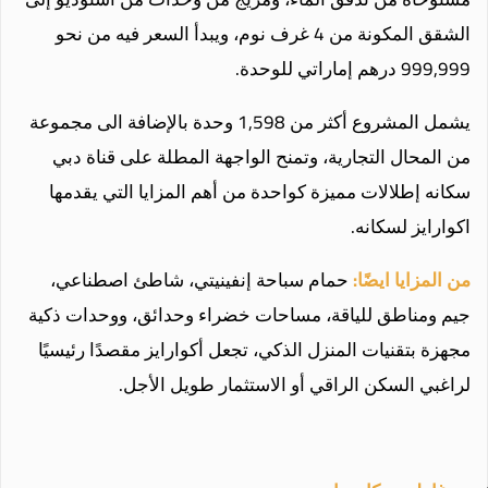
الشقق المكونة من 4 غرف نوم، ويبدأ السعر فيه من نحو
999,999 درهم إماراتي للوحدة.
يشمل المشروع أكثر من 1,598 وحدة بالإضافة الى مجموعة
من المحال التجارية، وتمنح الواجهة المطلة على قناة دبي
سكانه إطلالات مميزة كواحدة من أهم المزايا التي يقدمها
اكوارايز لسكانه.
من المزايا ايضًا:
حمام سباحة إنفينيتي، شاطئ اصطناعي،
جيم ومناطق للياقة، مساحات خضراء وحدائق، ووحدات ذكية
مجهزة بتقنيات المنزل الذكي، تجعل أكوارايز مقصدًا رئيسيًا
لراغبي السكن الراقي أو الاستثمار طويل الأجل.