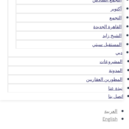
أكتوبر
التجمع
القاهرة الجديدة
الشيخ زايد
المستقبل سيتي
دبي
المشروعات
المدونة
المطورين العقاريين
نبذة عنا
اتصل بنا
العربية
English