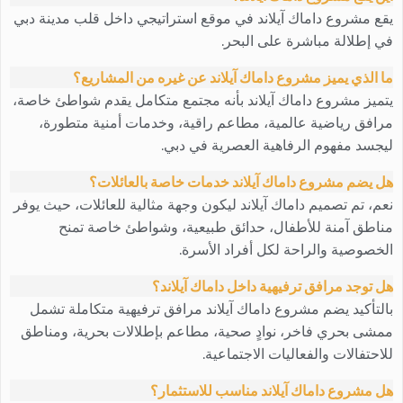
يقع مشروع داماك آيلاند في موقع استراتيجي داخل قلب مدينة دبي
في إطلالة مباشرة على البحر.
ما الذي يميز مشروع داماك آيلاند عن غيره من المشاريع؟
يتميز مشروع داماك آيلاند بأنه مجتمع متكامل يقدم شواطئ خاصة،
مرافق رياضية عالمية، مطاعم راقية، وخدمات أمنية متطورة،
ليجسد مفهوم الرفاهية العصرية في دبي.
هل يضم مشروع داماك آيلاند خدمات خاصة بالعائلات؟
نعم، تم تصميم داماك آيلاند ليكون وجهة مثالية للعائلات، حيث يوفر
مناطق آمنة للأطفال، حدائق طبيعية، وشواطئ خاصة تمنح
الخصوصية والراحة لكل أفراد الأسرة.
هل توجد مرافق ترفيهية داخل داماك آيلاند؟
بالتأكيد يضم مشروع داماك آيلاند مرافق ترفيهية متكاملة تشمل
ممشى بحري فاخر، نوادٍ صحية، مطاعم بإطلالات بحرية، ومناطق
للاحتفالات والفعاليات الاجتماعية.
هل مشروع داماك آيلاند مناسب للاستثمار؟