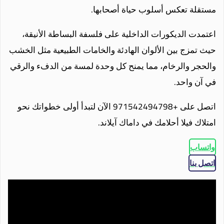
مستقلة تعكس أسلوب حياة أصحابها.
اعتمدت الديكورات الداخلية على فلسفة البساطة الأنيقة،
حيث تمزج بين الألوان الهادئة والخامات الطبيعية مثل الخشب
والحجر والرخام، مما يمنح كل وحدة لمسة من الدفء والرقي
في آن واحد.
اتصل على +971542494798 الآن لتبدأ أولى خطواتك نحو
امتلاك فيلا أحلامك في داماك آيلاند.
واتساب
اتصل بنا