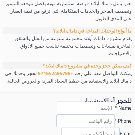
نعم، يمثل داماك آيلاند فرصة استثمارية قوية بفضل موقعه المتميز
وتصميمه الفاخر والخدمات المتكاملة التي ترفع من قيمة العقار
على المدى الطويل.
ما أنواع الوحدات المتاحة في داماك آيلاند؟
يقدم مشروع داماك آيلاند مجموعة متنوعة من الفلل والشقق
الفاخرة بمساحات وتصميمات مختلفة تناسب جميع الأذواق
والاحتياجات.
كيف يمكن حجز وحدة في مشروع داماك آيلاند؟
يمكنك التواصل معنا على رقم
+971542494798
لحجز وحدتك في
داماك آيلاند والاستفادة من خطط السداد المرنة والعروض الحالية.
للحجز أو الاستفسار
*
Name
*
Phone
Email