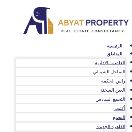
لتجاوز
لى
لمحتوى
الرئيسية
المناطق
العاصمة الإدارية
الساحل الشمالي
راس الحكمة
العين السخنة
التجمع السادس
أكتوبر
التجمع
القاهرة الجديدة