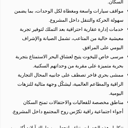
السكان.
مواقف سيارات واسعة ومغطاة لكل الوحدات، بما يضمن
سهولة الحركة والتنقل داخل المشروع.
خدمات إدارة عقارية احترافية بعد التملك لتوفير تجربة
معيشية خالية من المتاعب، تشمل الصيانة والإشراف
اليومي على المرافق.
مرسى خاص لليخوت يتيح لعشاق البحر الاستمتاع بتجربة
بحرية متميزة على مقربة من وحداتهم السكنية.
ممشى بحري فاخر تصطف على جانبيه المحال التجارية
الراقية والمطاعم العالمية، ليشكّل وجهة مثالية للنزهات
اليومية.
مناطق مخصصة للفعاليات والاحتفالات تمنح السكان
أجواء اجتماعية راقية تكرّس روح المجتمع داخل المشروع.
تتكامل هذه الخدمات بتناغم لتجعل من داماك آيلاند أكثر من