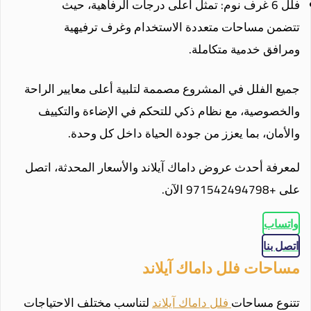
فلل 6 غرف نوم: تمثل أعلى درجات الرفاهية، حيث
تتضمن مساحات متعددة الاستخدام وغرف ترفيهية
ومرافق خدمية متكاملة.
جميع الفلل في المشروع مصممة لتلبية أعلى معايير الراحة
والخصوصية، مع نظام ذكي للتحكم في الإضاءة والتكييف
والأمان، بما يعزز من جودة الحياة داخل كل وحدة.
لمعرفة أحدث عروض داماك آيلاند والأسعار المحدثة، اتصل
على +971542494798 الآن.
واتساب
اتصل بنا
مساحات فلل داماك آيلاند
تتنوع مساحات
فلل داماك آيلاند
لتناسب مختلف الاحتياجات