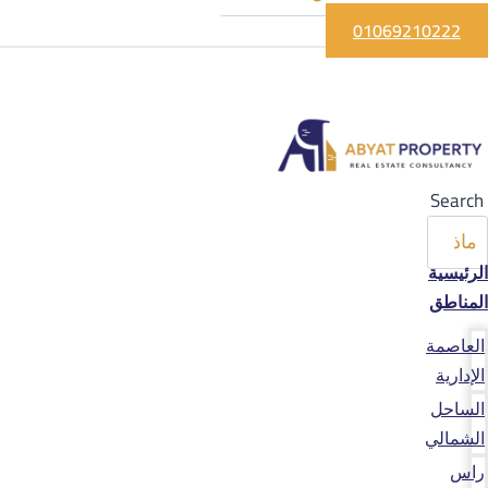
01069210222
Search
الرئيسية
المناطق
العاصمة
الإدارية
الساحل
الشمالي
راس