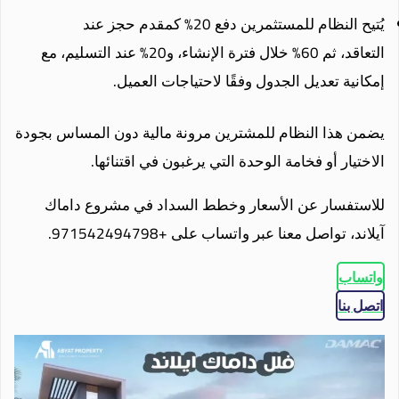
يُتيح النظام للمستثمرين دفع 20% كمقدم حجز عند
التعاقد، ثم 60% خلال فترة الإنشاء، و20% عند التسليم، مع
إمكانية تعديل الجدول وفقًا لاحتياجات العميل.
يضمن هذا النظام للمشترين مرونة مالية دون المساس بجودة
الاختيار أو فخامة الوحدة التي يرغبون في اقتنائها.
للاستفسار عن الأسعار وخطط السداد في مشروع داماك
آيلاند، تواصل معنا عبر واتساب على +971542494798.
واتساب
اتصل بنا