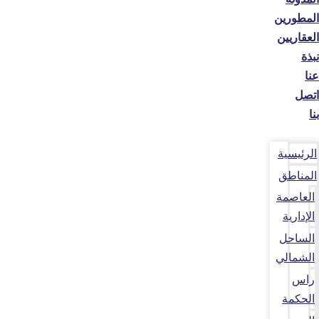
المطورين
العقاريين
نبذة
عنا
اتصل
بنا
الرئيسية
المناطق
العاصمة
الإدارية
الساحل
الشمالي
راس
الحكمة