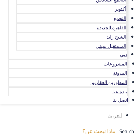
أكتوبر
التجمع
القاهرة الجديدة
الشيخ زايد
المستقبل سيتي
دبي
المشروعات
المدونة
المطورين العقاريين
نبذة عنا
اتصل بنا
العربية
Search