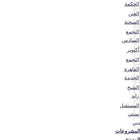
الحكمة
العين
السخنة
التجمع
السادس
أكتوبر
التجمع
القاهرة
الجديدة
الشيخ
زايد
المستقبل
سيتي
دبي
المشروعات
المدونة