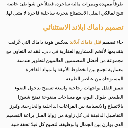
طرقاً ممهدة وممرات مائية ساحرة، فضلاً عن شواطئ خاصة
تتيح لمالكي الفلل الاستمتاع بتجربة ساحلية فاخرة لا مثيل لها.
تصميم داماك ايلاند الاستثنائي
جاء تصميم
فلل داماك آيلاند
ليعكس هوية داماك التي عُرفت
بتقديمها لأفخم المشاريع العقارية في دبي، فقد تم التعاون مع
مجموعة من أفضل المصممين العالميين لتطوير هندسة
معمارية تجمع بين الخطوط الأنيقة والمواد الفاخرة
المستوحاة من عناصر الطبيعة.
تتميز الفلل بواجهات زجاجية واسعة تسمح بدخول الضوء
الطبيعي طوال اليوم، مع مساحات مفتوحة تمنح شعورًا
بالاتساع والانسيابية بين الفراغات الداخلية والخارجية. وتُبرز
التفاصيل الدقيقة في كل زاوية من زوايا الفلل براعة التصميم
الذي يوازن بين الجمال والوظيفة، لتصبح كل فيلا تحفة فنية