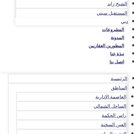
الشيخ زايد
المستقبل سيتي
دبي
المشروعات
المدونة
المطورين العقاريين
نبذة عنا
اتصل بنا
الرئيسية
المناطق
العاصمة الإدارية
الساحل الشمالي
راس الحكمة
العين السخنة
التجمع السادس