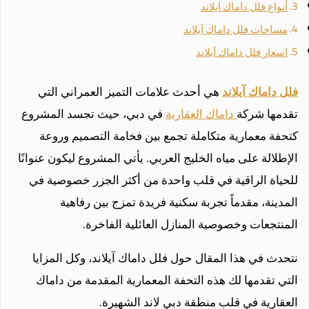
أنواع فلل داماك ايلاند
مساحات فلل داماك آيلاند
اسعار فلل داماك آيلاند
فلل داماك آيلاند
هي أحدث علامات التميز العمراني التي
تقدمها شركة
داماك العقارية
في دبي، حيث تجسد المشروع
كتحفة معمارية متكاملة تجمع بين فخامة التصميم وروعة
الإطلالة على مياه الخليج العربي. يأتي المشروع ليكون عنوانًا
للحياة الراقية في قلب واحدة من أكثر الجزر خصوصية في
المدينة، مقدماً تجربة سكنية فريدة تمزج بين رفاهية
المنتجعات وخصوصية المنازل العائلية الفاخرة.
نتحدث في هذا المقال حول فلل داماك آيلاند، وكل المزايا
التي تقدمها لك هذه التحفة المعمارية المقدمة من داماك
العقارية في قلب منطقة دبي لاند الشهيرة.