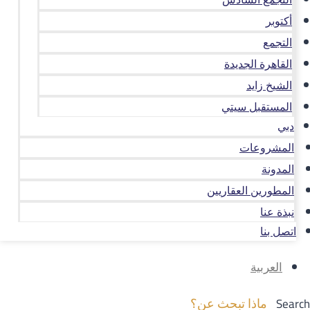
أكتوبر
التجمع
القاهرة الجديدة
الشيخ زايد
المستقبل سيتي
دبي
المشروعات
المدونة
المطورين العقاريين
نبذة عنا
اتصل بنا
العربية
Search