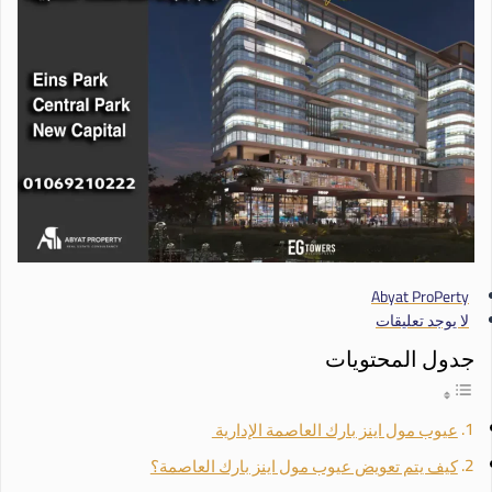
Abyat ProPerty
لا يوجد تعليقات
جدول المحتويات
عيوب مول اينز بارك العاصمة الإدارية
كيف يتم تعويض عيوب مول اينز بارك العاصمة؟