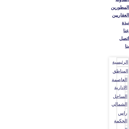
المطورين
العقاريين
نبذة
عنا
اتصل
بنا
الرئيسية
المناطق
العاصمة
الإدارية
الساحل
الشمالي
راس
الحكمة