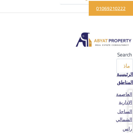
01069210222
Search
الرئيسية
المناطق
العاصمة
الإدارية
الساحل
الشمالي
راس