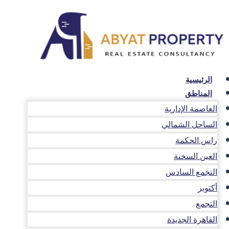
لتجاوز
لى
لمحتوى
الرئيسية
المناطق
العاصمة الإدارية
الساحل الشمالي
راس الحكمة
العين السخنة
التجمع السادس
أكتوبر
التجمع
القاهرة الجديدة