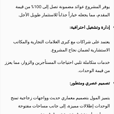
يوفر المشروع عوائد مضمونة تصل إلى 100% من قيمة
المقدم، مما يجعله خياراً جذاباً للاستثمار طويل الأجل.
إدارة وتشغيل احترافية:
يعتمد على شراكات مع كبرى العلامات التجارية والمكاتب
الاستشارية لضمان نجاح المشروع.
خدمات متكاملة تلبي احتياجات المستأجرين والزوار، مما يعزز
من قيمة الوحدات.
تصميم عصري ومتطور:
يتميز المول بتصميم معماري حديث وواجهات زجاجية تمنح
الوحدات إطلالات مميزة، إلى جانب مساحات مفتوحة
وممرات واسعة توفر تجربة تسوق فريدة.