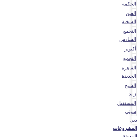
الحكمة
العين
السخنة
التجمع
السادس
أكتوبر
التجمع
القاهرة
الجديدة
الشيخ
زايد
المستقبل
سيتي
دبي
المشروعات
المدونة