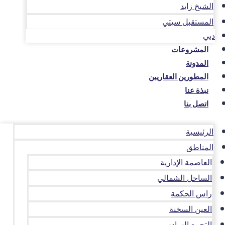
الشيخ زايد
المستقبل سيتي
دبي
المشروعات
المدونة
المطورين العقاريين
نبذة عنا
اتصل بنا
الرئيسية
المناطق
العاصمة الإدارية
الساحل الشمالي
راس الحكمة
العين السخنة
التجمع السادس