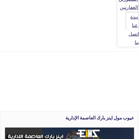
العقاريين
نبذة
عنا
اتصل
بنا
عيوب مول اينز بارك العاصمة الإدارية