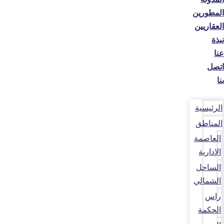
المطورين
العقاريين
نبذة
عنا
اتصل
بنا
الرئيسية
المناطق
العاصمة
الإدارية
الساحل
الشمالي
راس
الحكمة