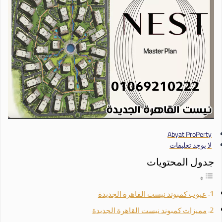
Abyat ProPerty
لا يوجد تعليقات
جدول المحتويات
عيوب كمبوند نيست القاهرة الجديدة
مميزات كمبوند نيست القاهرة الجديدة