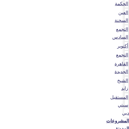
الحكمة
العين
السخنة
التجمع
السادس
أكتوبر
التجمع
القاهرة
الجديدة
الشيخ
زايد
المستقبل
سيتي
دبي
المشروعات
المدونة