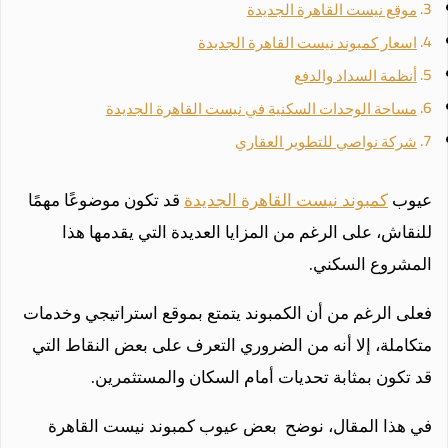
موقع نيست القاهرة الجديدة
اسعار كمبوند نيست القاهرة الجديدة
أنظمة السداد والدفع
مساحة الوحدات السكنية في نيست القاهرة الجديدة
شركة نواصي للتطوير العقاري
عيوب
كمبوند نيست القاهرة الجديدة
قد تكون موضوعًا مهمًا
للنقاش، على الرغم من المزايا العديدة التي يقدمها هذا
المشروع السكني.
فعلى الرغم من أن الكمبوند يتمتع بموقع استراتيجي وخدمات
متكاملة، إلا أنه من الضروري التعرف على بعض النقاط التي
قد تكون بمثابة تحديات أمام السكان والمستثمرين.
في هذا المقال، نوضح بعض عيوب كمبوند نيست القاهرة