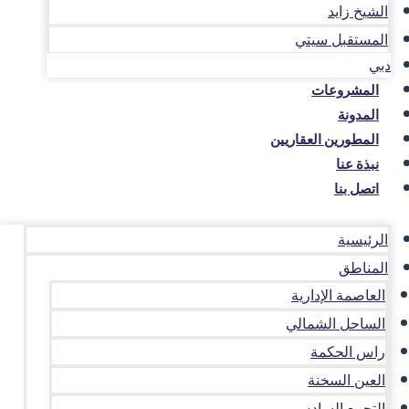
الشيخ زايد
المستقبل سيتي
دبي
المشروعات
المدونة
المطورين العقاريين
نبذة عنا
اتصل بنا
الرئيسية
المناطق
العاصمة الإدارية
الساحل الشمالي
راس الحكمة
العين السخنة
التجمع السادس