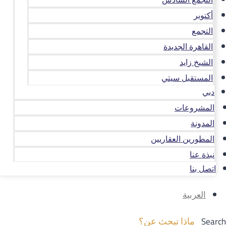
أكتوبر
التجمع
القاهرة الجديدة
الشيخ زايد
المستقبل سيتي
دبي
المشروعات
المدونة
المطورين العقاريين
نبذة عنا
اتصل بنا
العربية
Search