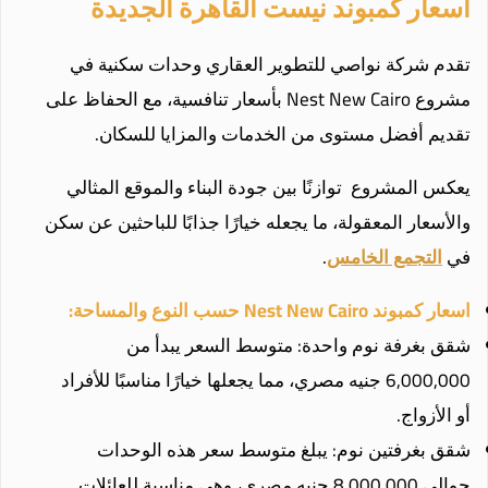
اسعار كمبوند نيست القاهرة الجديدة
تقدم شركة نواصي للتطوير العقاري وحدات سكنية في
مشروع Nest New Cairo بأسعار تنافسية، مع الحفاظ على
تقديم أفضل مستوى من الخدمات والمزايا للسكان.
يعكس المشروع توازنًا بين جودة البناء والموقع المثالي
والأسعار المعقولة، ما يجعله خيارًا جذابًا للباحثين عن سكن
في
التجمع الخامس
.
اسعار كمبوند Nest New Cairo حسب النوع والمساحة:
شقق بغرفة نوم واحدة: متوسط السعر يبدأ من
6,000,000 جنيه مصري، مما يجعلها خيارًا مناسبًا للأفراد
أو الأزواج.
شقق بغرفتين نوم: يبلغ متوسط سعر هذه الوحدات
حوالي 8,000,000 جنيه مصري، وهي مناسبة للعائلات