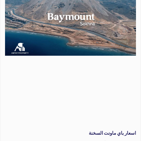
اسعار باي ماونت السخنة