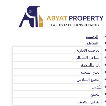
لتجاوز
لى
لمحتوى
الرئيسية
المناطق
العاصمة الإدارية
الساحل الشمالي
راس الحكمة
العين السخنة
التجمع السادس
أكتوبر
التجمع
القاهرة الجديدة