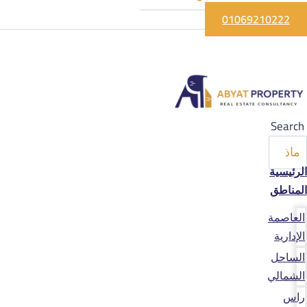
01069210222
Search
الرئيسية
المناطق
العاصمة
الإدارية
الساحل
الشمالي
راس