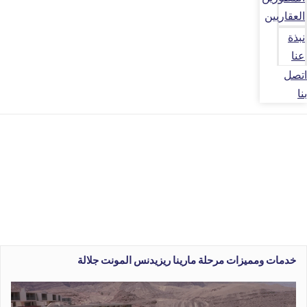
العقاريين
نبذة
عنا
اتصل
بنا
خدمات ومميزات مرحلة مارينا ريزيدنس المونت جلالة