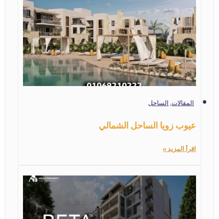
المقالات
,
الساحل
عيوب زويا الساحل الشمالي
اقرأ المزيد »