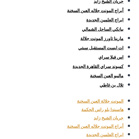
جريان الشيخ زايد
أبراج المونت جلاله العين السخنة
ابراج العلمين الجديدة
بيانكي الساحل الشمالي
مارينا تاورز المونت جلالة
ات ايست المستقبل سيتي
اس فيلا سراي
كمبوند سراي القاهرة الجديدة
ماليبو العين السخنة
تلال بن غاطي
المونت جلالة العين السخنة
هاسيندا بلو راس الحكمة
جريان الشيخ زايد
أبراج المونت جلاله العين السخنة
ابراج العلمين الجديدة