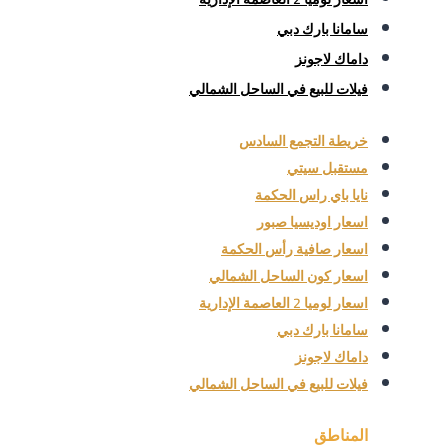
سامانا بارك دبي
داماك لاجونز
فيلات للبيع في الساحل الشمالي
خريطة التجمع السادس
مستقبل سيتي
نايا باي راس الحكمة
اسعار اوديسيا صبور
اسعار صافية رأس الحكمة
اسعار كون الساحل الشمالي
اسعار لوميا 2 العاصمة الإدارية
سامانا بارك دبي
داماك لاجونز
فيلات للبيع في الساحل الشمالي
المناطق