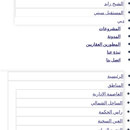
الشيخ زايد
المستقبل سيتي
دبي
المشروعات
المدونة
المطورين العقاريين
نبذة عنا
اتصل بنا
الرئيسية
المناطق
العاصمة الإدارية
الساحل الشمالي
راس الحكمة
العين السخنة
التجمع السادس