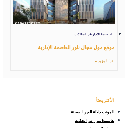
العاصمة الادارية
,
المقالات
موقع مول مجال تاور العاصمة الإدارية
اقرأ المزيد »
الأكثر بحثاً
المونت جلالة العين السخنة
هاسيندا بلو راس الحكمة