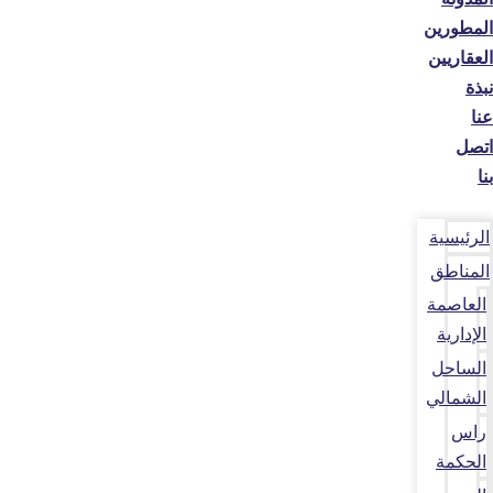
المطورين
العقاريين
نبذة
عنا
اتصل
بنا
الرئيسية
المناطق
العاصمة
الإدارية
الساحل
الشمالي
راس
الحكمة