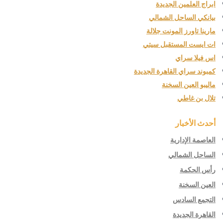
ابراج العلمين الجديدة
بيانكي الساحل الشمالي
مارينا تاورز المونت جلالة
ات ايست المستقبل سيتي
اس فيلا سراي
كمبوند سراي القاهرة الجديدة
ماليبو العين السخنة
تلال بن غاطي
أحدث الأخبار
العاصمة الإدارية
الساحل الشمالي
رأس الحكمة
العين السخنة
التجمع السادس
القاهرة الجديدة