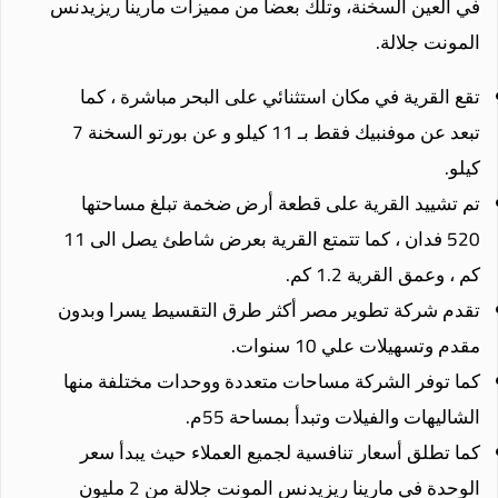
في العين السخنة، وتلك بعضا من مميزات مارينا ريزيدنس
المونت جلالة.
تقع القرية في مكان استثنائي على البحر مباشرة ، كما
تبعد عن موفنبيك فقط بـ 11 كيلو و عن بورتو السخنة 7
كيلو.
تم تشييد القرية على قطعة أرض ضخمة تبلغ مساحتها
520 فدان ، كما تتمتع القرية بعرض شاطئ يصل الى 11
كم ، وعمق القرية 1.2 كم.
تقدم شركة تطوير مصر أكثر طرق التقسيط يسرا وبدون
مقدم وتسهيلات علي 10 سنوات.
كما توفر الشركة مساحات متعددة ووحدات مختلفة منها
الشاليهات والفيلات وتبدأ بمساحة 55م.
كما تطلق أسعار تنافسية لجميع العملاء حيث يبدأ سعر
الوحدة في مارينا ريزيدنس المونت جلالة من 2 مليون