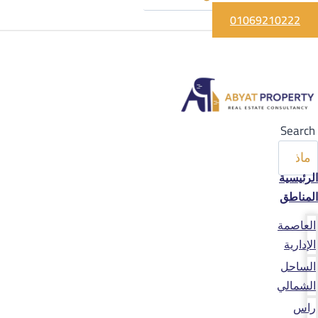
01069210222
Search
الرئيسية
المناطق
العاصمة
الإدارية
الساحل
الشمالي
راس