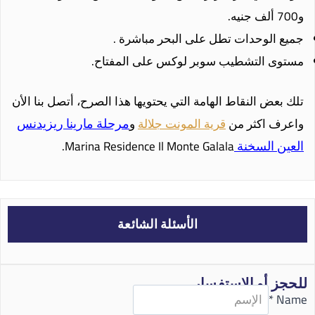
و700 ألف جنيه.
جميع الوحدات تطل على البحر مباشرة .
مستوى التشطيب سوبر لوكس على المفتاح.
تلك بعض النقاط الهامة التي يحتويها هذا الصرح، أتصل بنا الأن
مرحلة مارينا ريزيدنس
واعرف اكثر من
قرية المونت جلالة
و
العين السخنة
Marina Residence Il Monte Galala.
الأسئلة الشائعة
للحجز أو الاستفسار
*
Name