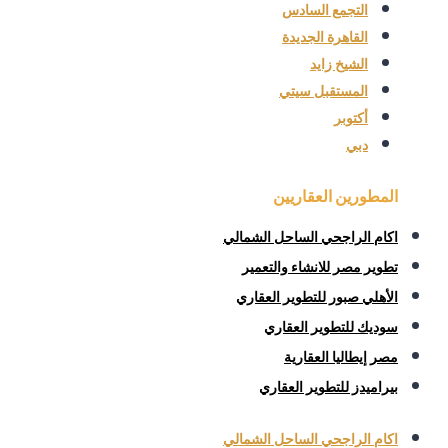
التجمع السادس
القاهرة الجديدة
الشيخ زايد
المستقبل سيتي
أكتوبر
دبي
المطورين العقاريين
اكام الراجحي الساحل الشمالي
تطوير مصر للانشاء والتعمير
الأهلي صبور للتطوير العقاري
سوديك للتطوير العقاري
مصر إيطاليا العقارية
بيراميدز للتطوير العقاري
اكام الراجحي الساحل الشمالي