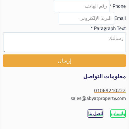
*
Phone
Email
*
Paragraph Text
إرسال
معلومات التواصل
01069210222
sales@abyatproperty.com
واتساب
اتصل بنا