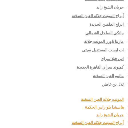
جريان الشيخ زايد
أبراج المونت جلاله العين السخنة
ابراج العلمين الجديدة
بيانكي الساحل الشمالي
مارينا تاورز المونت جلالة
ات ايست المستقبل سيتي
اس فيلا سراي
كمبوند سراي القاهرة الجديدة
ماليبو العين السخنة
تلال بن غاطي
المونت جلالة العين السخنة
هاسيندا بلو راس الحكمة
جريان الشيخ زايد
أبراج المونت جلاله العين السخنة