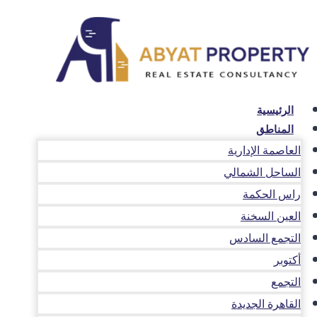
لتجاوز
لى
لمحتوى
الرئيسية
المناطق
العاصمة الإدارية
الساحل الشمالي
راس الحكمة
العين السخنة
التجمع السادس
أكتوبر
التجمع
القاهرة الجديدة