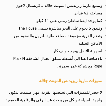
وتتمتع مارينا ريزيدنس المونت جلالة بـ كريستال لاجون
مساحته 42 فدان.
كما يوجد ايضا شاطئ رملي على 11 كيلو.
وفندق 5 نجوم على البحر مباشرة يسمى The House
وتضم القرية مجموعة مصاعد مائية للنزول والصعود من
الأماكن الجبلية .
لسهولة التنقل يوجد جولف كار .
بالاضافة ايضا الى أنشطة تسلق الجبال
الشاهقة Rock N
Rope مع شركة عمر سمرة .
مميزات مارينا ريزيدنس المونت جلالة
لا حصر للمميزات التي تحتضنها القرية، فهي صممت لتكون
واجهة للسياحة ولكل من يبحث عن الرقي والرفاهية الحقيقية