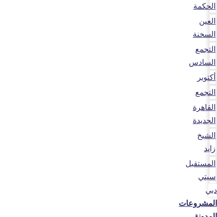
الحكمة
العين
السخنة
التجمع
السادس
أكتوبر
التجمع
القاهرة
الجديدة
الشيخ
زايد
المستقبل
سيتي
دبي
المشروعات
المدونة