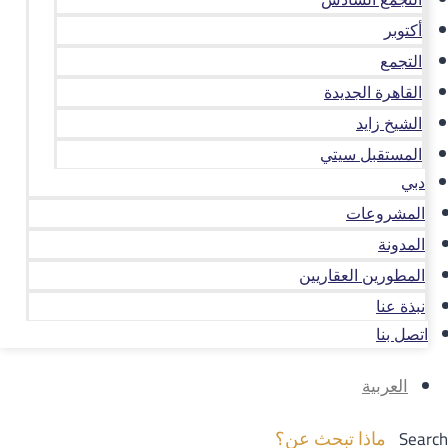
أكتوبر
التجمع
القاهرة الجديدة
الشيخ زايد
المستقبل سيتي
دبي
المشروعات
المدونة
المطورين العقاريين
نبذة عنا
اتصل بنا
العربية
Search