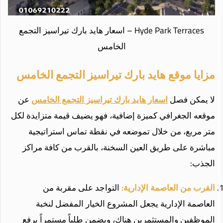
Hyde Park Terraces – اسعار هايد بارك تيراسيز التجمع
الخامس
مزايا موقع هايد بارك تيراسيز التجمع الخامس
لا يمكن فصل
اسعار هايد بارك تيراسيز التجمع الخامس
عن
موقعه الجغرافي كميزة إضافية، فهو يضيف قيمة متزايدة لكل
متر مربع، من خلال تموضعه في نقطة تماس استراتيجية
مباشرة على طريق العين السخنة، بالقرب من كافة مراكز
الجذب:
القرب من العاصمة الإدارية:
التواجد على مقربة من
العاصمة الإدارية يجعل المشروع الخيار المفضل لنخبة
الموظفين والمستثمرين هناك، ويضمن طلباً مستمراً يرفع