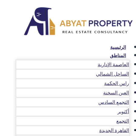
لتجاوز
لى
لمحتوى
الرئيسية
المناطق
العاصمة الإدارية
الساحل الشمالي
راس الحكمة
العين السخنة
التجمع السادس
أكتوبر
التجمع
القاهرة الجديدة