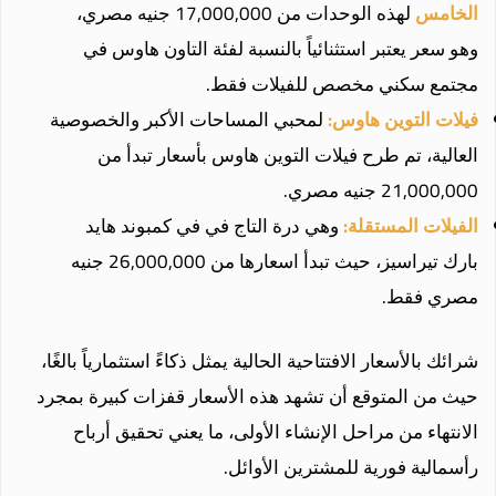
الخامس
لهذه الوحدات من 17,000,000 جنيه مصري،
وهو سعر يعتبر استثنائياً بالنسبة لفئة التاون هاوس في
مجتمع سكني مخصص للفيلات فقط.
فيلات التوين هاوس:
لمحبي المساحات الأكبر والخصوصية
العالية، تم طرح فيلات التوين هاوس بأسعار تبدأ من
21,000,000 جنيه مصري.
الفيلات المستقلة:
وهي درة التاج في في كمبوند هايد
بارك تيراسيز، حيث تبدأ اسعارها من 26,000,000 جنيه
مصري فقط.
شرائك بالأسعار الافتتاحية الحالية يمثل ذكاءً استثمارياً بالغًا،
حيث من المتوقع أن تشهد هذه الأسعار قفزات كبيرة بمجرد
الانتهاء من مراحل الإنشاء الأولى، ما يعني تحقيق أرباح
رأسمالية فورية للمشترين الأوائل.