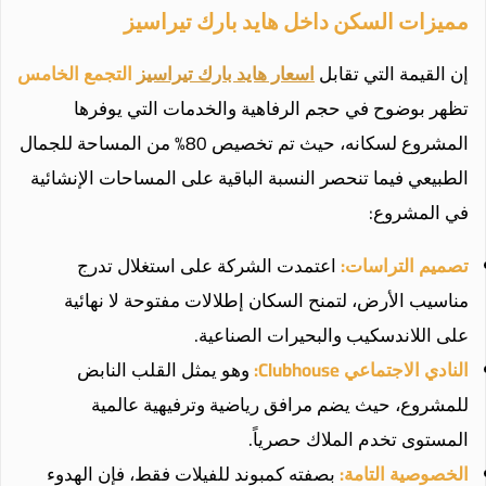
مميزات السكن داخل هايد بارك تيراسيز
إن القيمة التي تقابل
اسعار هايد بارك تيراسيز
التجمع الخامس
تظهر بوضوح في حجم الرفاهية والخدمات التي يوفرها
المشروع لسكانه، حيث تم تخصيص 80% من المساحة للجمال
الطبيعي فيما تنحصر النسبة الباقية على المساحات الإنشائية
في المشروع:
تصميم التراسات:
اعتمدت الشركة على استغلال تدرج
مناسيب الأرض، لتمنح السكان إطلالات مفتوحة لا نهائية
على اللاندسكيب والبحيرات الصناعية.
النادي الاجتماعي Clubhouse:
وهو يمثل القلب النابض
للمشروع، حيث يضم مرافق رياضية وترفيهية عالمية
المستوى تخدم الملاك حصرياً.
الخصوصية التامة:
بصفته كمبوند للفيلات فقط، فإن الهدوء