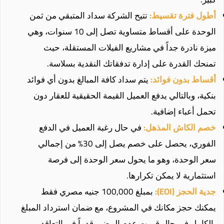
أطول فترة تقسيط:
تتيح الشركة سداد المتبقي من ثمن
الوحدة على أقساط متساوية تصل إلى 10 سنوات، وهي
ميزة نادرة جداً في مشاريع الفيلات المستقلة، حيث
تمنحك القدرة على إدارة تدفقاتك النقدية بسلاسة.
أقساط بدون فوائد:
يتم سداد كافة المبالغ بدون أي فوائد
بنكية، وبالتالي يدفع العميل القيمة الحقيقية للعقار دون
تحمل أعباء إضافية.
خصم الكاش المذهل:
في حال رغبة العميل في الدفع
الفوري، يحصل على خصم يصل إلى 30% من إجمالي
سعر الوحدة، وهو ما يحول سعر الوحدة إلى فرصة
استثمارية لا يمكن تكرارها.
جدية الحجز (EOI):
بمبلغ 100,000 جنيه مصري فقط
يمكنك حجز مكانك في المشروع، مع ضمان استرداد المبلغ
بالكامل في حال قررت عدم المضي قدماً في التعاقد.