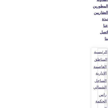
المطورين
العقاريين
نبذة
عنا
اتصل
بنا
الرئيسية
المناطق
العاصمة
الإدارية
الساحل
الشمالي
راس
الحكمة