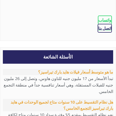
واتساب
اتصل بنا
الأسئلة الشائعة
ما هو متوسط أسعار فيلات هايد بارك تيراسيز؟
تبدأ الأسعار من 17 مليون جنيه للتاون هاوس، وتصل إلى 26 مليون
جنيه للفيلات المستقلة، وهي أسعار تنافسية جداً في منطقة التجمع
الخامس.
هل نظام التقسيط على 10 سنوات متاح لجميع الوحدات في هايد
بارك تيراسيز التجمع الخامس؟
نعم نظام التقسيط بمقدم 5% وفترة سداد 10 سنوات متاح لكافة