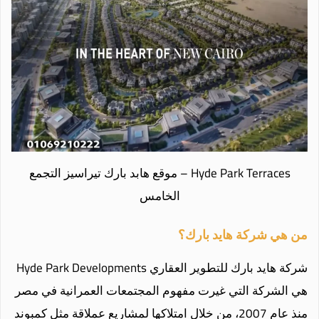
Hyde Park Terraces – موقع هابد بارك تيراسيز التجمع
الخامس
من هي شركة هايد بارك؟
شركة هايد بارك للتطوير العقاري Hyde Park Developments
هي الشركة التي غيرت مفهوم المجتمعات العمرانية في مصر
منذ عام 2007، من خلال امتلاكها لمشاريع عملاقة مثل كمبوند