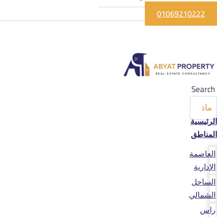
01069210222
Search
الرئيسية
المناطق
العاصمة
الإدارية
الساحل
الشمالي
راس