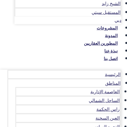
الشيخ زايد
المستقبل سيتي
دبي
المشروعات
المدونة
المطورين العقاريين
نبذة عنا
اتصل بنا
الرئيسية
المناطق
العاصمة الإدارية
الساحل الشمالي
راس الحكمة
العين السخنة
التجمع السادس