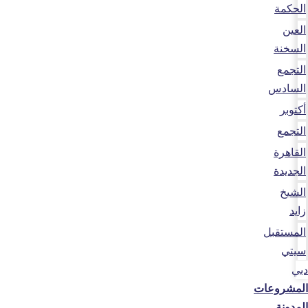
الحكمة
العين
السخنة
التجمع
السادس
أكتوبر
التجمع
القاهرة
الجديدة
الشيخ
زايد
المستقبل
سيتي
دبي
المشروعات
المدونة