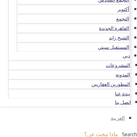
أكتوبر
التجمع
القاهرة الجديدة
الشيخ زايد
المستقبل سيتي
دبي
المشروعات
المدونة
المطورين العقاريين
نبذة عنا
اتصل بنا
العربية
Search