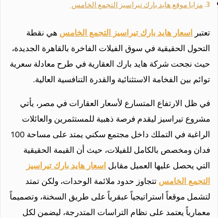
مزايا موقع هايد بارك تيراسيز التجمع الخامس
تعتبر
اسعار هايد بارك تيراسيز التجمع الخامس
هي نقطة
التحول الحقيقية في سوق الفيلات الفاخرة بالقاهرة الجديدة،
حيث نجحت شركة هايد بارك العقارية في طرح معادلة سعرية
توائم بين الفخامة الاستثنائية والقدرة التنافسية العالية.
في ظل الارتفاع المتسارع لأسعار العقارات في مصر، يأتي
مشروع تيراسيز ليقدم فرصة ذهبية للمستثمرين والعائلات
الراغبة في التملك داخل مجتمع سكني يمتد على مساحة 100
فدان ومخصص بالكامل للفيلات، حيث أن القيمة الحقيقية
التي يحصل عليها العميل مقابل
اسعار هايد بارك تيراسيز
التجمع الخامس
تتجاوز حدود ملائمة الوحدات، ولكن تمتد
لتشمل موقعاً استراتيجياً عبقرياً على طريق السخنة، وتصميماً
معمارياً يعتمد على نظام التراسات المتدرجة، ليضمن لكل