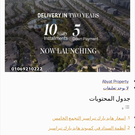
Abyat Property
لا يوجد تعليقات
جدول المحتويات
اسعار هايد بارك تيراسيز التجمع الخامس
أنظمة السداد في كمبوند هايد بارك تيراسيز