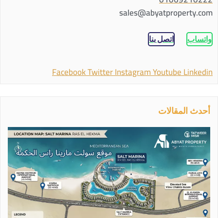
sales@abyatproperty.com
واتساب
اتصل بنا
Facebook
Twitter
Instagram
Youtube
Linkedin
أحدث المقالات