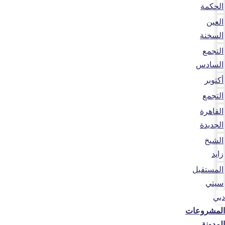
الحكمة
العين
السخنة
التجمع
السادس
أكتوبر
التجمع
القاهرة
الجديدة
الشيخ
زايد
المستقبل
سيتي
دبي
المشروعات
المدونة