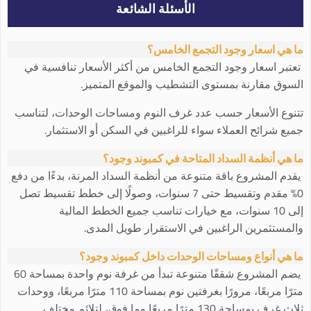
الأسئلة الشائعة
ما هي اسعار وجود التجمع الخامس؟
تعتبر اسعار وجود التجمع الخامس من أكثر الأسعار تنافسية في
السوق مقارنة بمستوى التشطيب والموقع المتميز.
تتنوع الأسعار حسب عدد غرف النوم ومساحات الوحدات، لتناسب
جميع شرائح العملاء سواء للراغبين في السكن أو الاستثمار.
ما هي أنظمة السداد المتاحة في كمبوند وجود؟
يقدم المشروع باقة متنوعة من أنظمة السداد المرنة، بدءًا من دفع
0% مقدم وتقسيط حتى 7 سنوات، وصولًا إلى خطط تقسيط تصل
إلى 10 سنوات، مع خيارات تناسب جميع الخطط المالية
والمستثمرين الراغبين في الاستقرار طويل المدى.
ما هي أنواع ومساحات الوحدات داخل كمبوند وجود؟
يضم المشروع شققًا متنوعة تبدأ من غرفة نوم واحدة بمساحة 60
مترًا مربعًا، مرورًا بغرفتين نوم بمساحة 110 مترًا مربعًا، ووحدات
ثلاث غرف بمساحة 130 مترًا مربعًا وما فوق، لتلائم مختلف