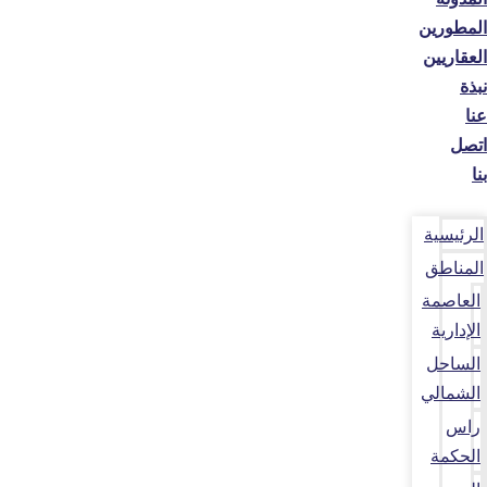
المطورين
العقاريين
نبذة
عنا
اتصل
بنا
الرئيسية
المناطق
العاصمة
الإدارية
الساحل
الشمالي
راس
الحكمة