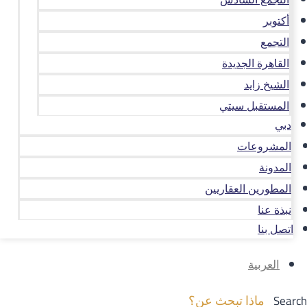
أكتوبر
التجمع
القاهرة الجديدة
الشيخ زايد
المستقبل سيتي
دبي
المشروعات
المدونة
المطورين العقاريين
نبذة عنا
اتصل بنا
العربية
Search