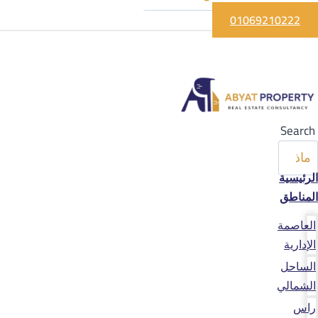
01069210222
Search
الرئيسية
المناطق
العاصمة
الإدارية
الساحل
الشمالي
راس