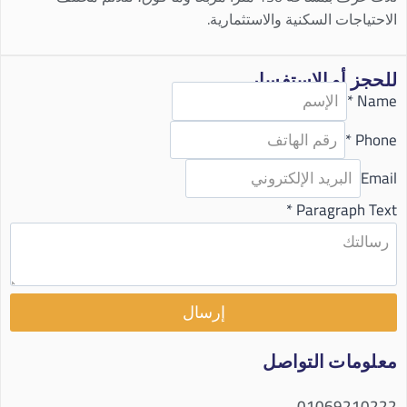
الاحتياجات السكنية والاستثمارية.
للحجز أو الاستفسار
*
Name
*
Phone
Email
*
Paragraph Text
إرسال
معلومات التواصل
01069210222