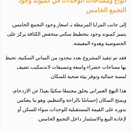
أنواع ومساحات الوحدات في كمبوند وجود
التجمع الخامس
إلى جانب المزايا المرتبطة بـ اسعار وجود التجمع الخامس،
يتميز كمبوند وجود بتخطيط سكني منخفض الكثافة يركز على
الخصوصية وهدوء المعيشة.
فقد تم تنفيذ المشروع بعدد محدود من المباني السكنية، تحيط
بها مساحات خضراء واسعة وتنسيقات لاندسكيب تضيف
لمسة جمالية وتوفر بيئة صحية للسكان.
هذا النهج العمراني يخلق مجتمعًا سكنيًا بعيدًا عن الازدحام،
ويمنح السكان إحساسًا بالراحة والتنظيم، وهو ما ينعكس
بدوره على القيمة المستقبلية للوحدات سواء للسكن أو
لإعادة البيع والاستثمار داخل التجمع الخامس.