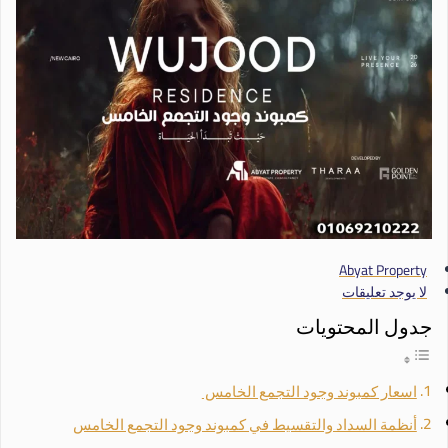
Abyat Property
لا يوجد تعليقات
جدول المحتويات
اسعار كمبوند وجود التجمع الخامس
أنظمة السداد والتقسيط في كمبوند وجود التجمع الخامس