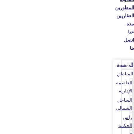
المطورين
العقاريين
نبذة
عنا
اتصل
بنا
الرئيسية
المناطق
العاصمة
الإدارية
الساحل
الشمالي
راس
الحكمة