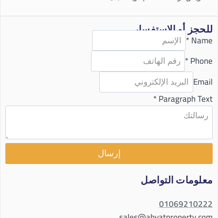
للحجز أو الاستفسار
*
Name
*
Phone
Email
*
Paragraph Text
إرسال
معلومات التواصل
01069210222
sales@abyatproperty.com