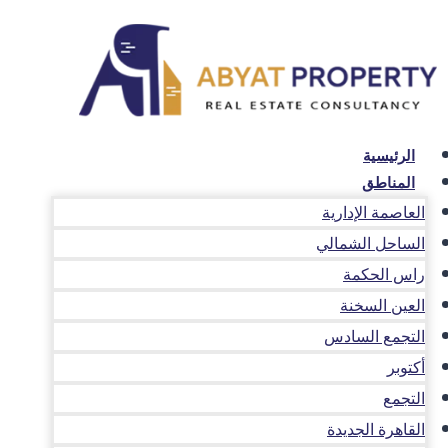
لتجاوز
لى
لمحتوى
الرئيسية
المناطق
العاصمة الإدارية
الساحل الشمالي
راس الحكمة
العين السخنة
التجمع السادس
أكتوبر
التجمع
القاهرة الجديدة