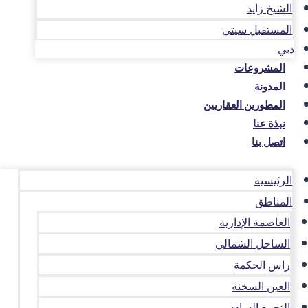
الشيخ زايد
المستقبل سيتي
دبي
المشروعات
المدونة
المطورين العقاريين
نبذة عنا
اتصل بنا
الرئيسية
المناطق
العاصمة الإدارية
الساحل الشمالي
راس الحكمة
العين السخنة
التجمع السادس