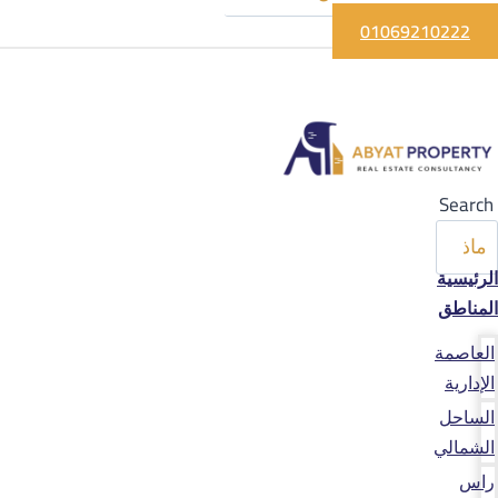
01069210222
Search
الرئيسية
المناطق
العاصمة
الإدارية
الساحل
الشمالي
راس