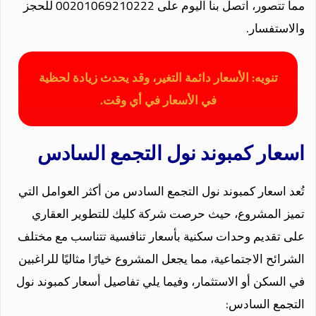
مما تتصور، اتصل بنا اليوم على 00201069210222 للحجز
والاستفسار.
تنويه: الأسعار دائمة التغير، وقد يحدث زيادة لحظية
في الأسعار في أي وقت.
اسعار كمبوند نول التجمع السادس
تُعد اسعار كمبوند نول التجمع السادس من أكثر العوامل التي
تميز المشروع، حيث حرصت شركة كليك للتطوير العقاري
على تقديم وحدات سكنية بأسعار تنافسية تتناسب مع مختلف
الشرائح الاجتماعية، مما يجعل المشروع خيارًا مثاليًا للراغبين
في السكن أو الاستثمار، وفيما يلي تفاصيل أسعار كمبوند نول
التجمع السادس: