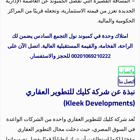
– المسافة القصيرة التي تفصل الكمبوند عن العاصمة الإدارية
الجديدة تعزز من قيمته الاستثمارية، وتجعله قريبًا من المراكز
الحكومية والمالية.
امتلاك وحدة في كمبوند نول التجمع السادس يضمن لك
الراحة، الفخامة، والقيمة المستقبلية العالية. اتصل الآن على
00201069210222 للحجز والاستفسار.
واتساب
اتصل بنا
نبذة عن شركة كليك للتطوير العقاري
(Kleek Developments)
تُعد شركة كليك للتطوير العقاري واحدة من الشركات الواعدة
في السوق المصري، حيث دخلت مجال التطوير العقاري
مؤخرًا لكنها استطاعت أن تترك انطباعًا قويًا بفضل تصميماتها