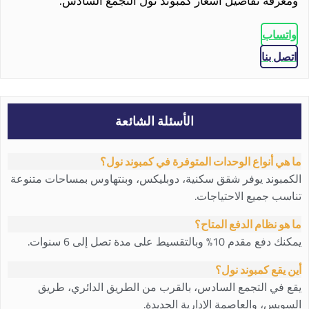
ومعرفة تفاصيل اسعار كمبوند نول التجمع السادس.
واتساب
اتصل بنا
الأسئلة الشائعة
ما هي أنواع الوحدات المتوفرة في كمبوند نول؟
الكمبوند يوفر شقق سكنية، دوبليكس، وبنتهاوس بمساحات متنوعة
تناسب جميع الاحتياجات.
ما هو نظام الدفع المتاح؟
يمكنك دفع مقدم 10% وبالتقسيط على مدة تصل إلى 6 سنوات.
أين يقع كمبوند نول؟
يقع في التجمع السادس، بالقرب من الطريق الدائري، طريق
السويس، والعاصمة الإدارية الجديدة.