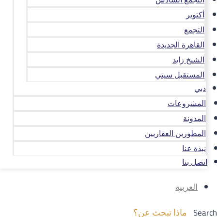
أكتوبر
التجمع
القاهرة الجديدة
الشيخ زايد
المستقبل سيتي
دبي
المشروعات
المدونة
المطورين العقاريين
نبذة عنا
اتصل بنا
العربية
Search