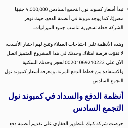
تبدأ أسعار كمبوند نول التجمع السادس 4,000,000 جنيهًا
مصريًا، كما يوجد مرونة في أنظمة الدفع، حيث توفر
الشركة خطة تسعيرية تناسب جميع الميزانيات.
وهذه الأنظمة تلبي احتياجات العملاء وتتيح لهم اختيار الأنسب،
لا تفوّت فرصة امتلاك وحدتك في هذا المشروع المتميز اتصل
الآن على 00201069210222 لحجز وحدتك السكنية
والاستفادة من خطط الدفع المرنة، ومعرفة أسعار كمبوند نول
التجمع السادس.
أنظمة الدفع والسداد في كمبوند نول
التجمع السادس
حرصت شركة كليك للتطوير العقاري على تقديم أنظمة دفع