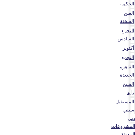
الحكمة
العين
السخنة
التجمع
السادس
أكتوبر
التجمع
القاهرة
الجديدة
الشيخ
زايد
المستقبل
سيتي
دبي
المشروعات
المدونة