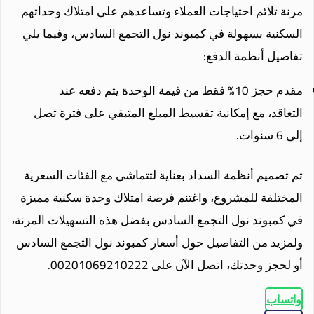
مرنة تلائم احتياجات العملاء وتساعدهم على امتلاك وحداتهم
السكنية بسهولة في كمبوند نول التجمع السادس، وفيما يلي
تفاصيل أنظمة الدفع:
مقدم حجز 10% فقط من قيمة الوحدة يتم دفعه عند
التعاقد، مع إمكانية تقسيط المبلغ المتبقي على فترة تصل
إلى 6 سنوات.
تم تصميم أنظمة السداد بعناية لتتماشى مع الفئات السعرية
المختلفة للمشروع، واغتنم فرصة امتلاك وحدة سكنية مميزة
في كمبوند نول التجمع السادس بفضل هذه التسهيلات المرنة،
ولمزيد من التفاصيل حول أسعار كمبوند نول التجمع السادس
أو لحجز وحدتك، اتصل الآن على 00201069210222.
واتساب