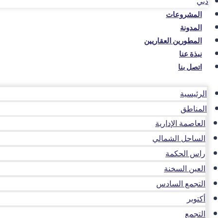
دبي
المشروعات
المدونة
المطورين العقاريين
نبذة عنا
اتصل بنا
الرئيسية
المناطق
العاصمة الإدارية
الساحل الشمالي
راس الحكمة
العين السخنة
التجمع السادس
أكتوبر
التجمع