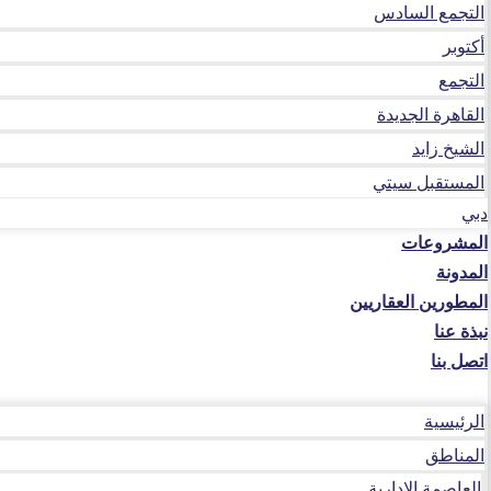
التجمع السادس
أكتوبر
التجمع
القاهرة الجديدة
الشيخ زايد
المستقبل سيتي
دبي
المشروعات
المدونة
المطورين العقاريين
نبذة عنا
اتصل بنا
الرئيسية
المناطق
العاصمة الإدارية