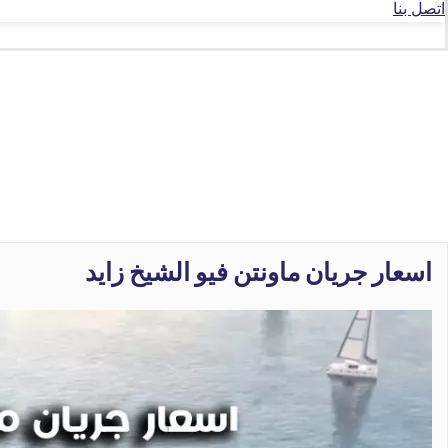
اتصل بنا
اسعار جريان ماونتن فيو الشيخ زايد