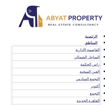
لتجاوز
لى
لمحتوى
الرئيسية
المناطق
العاصمة الإدارية
الساحل الشمالي
راس الحكمة
العين السخنة
التجمع السادس
أكتوبر
التجمع
القاهرة الجديدة