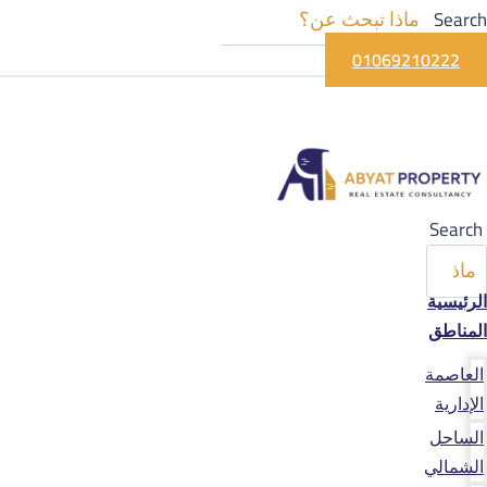
Search
01069210222
Search
الرئيسية
المناطق
العاصمة
الإدارية
الساحل
الشمالي