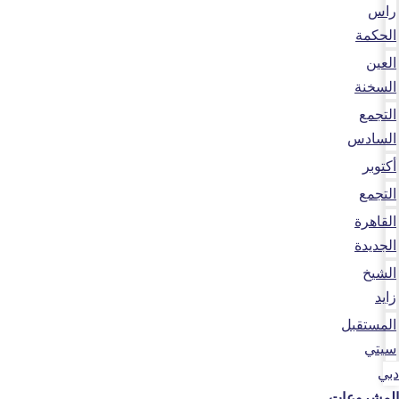
راس
الحكمة
العين
السخنة
التجمع
السادس
أكتوبر
التجمع
القاهرة
الجديدة
الشيخ
زايد
المستقبل
سيتي
دبي
المشروعات