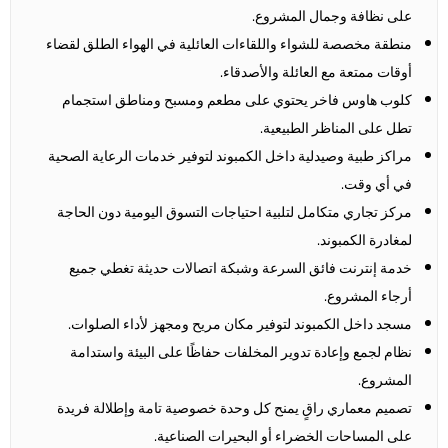
على نظافة وجمال المشروع.
منطقة مخصصة للشواء واللقاءات العائلية في الهواء الطلق لقضاء
أوقات ممتعة مع العائلة والأصدقاء.
كلوب هاوس فاخر يحتوي على مطعم ومسبح ومناطق استجمام
تطل على المناظر الطبيعية.
مراكز طبية وصيدلية داخل الكمبوند لتوفير خدمات الرعاية الصحية
في أي وقت.
مركز تجاري متكامل لتلبية احتياجات التسوق اليومية دون الحاجة
لمغادرة الكمبوند.
خدمة إنترنت فائق السرعة وشبكة اتصالات حديثة تغطي جميع
أرجاء المشروع.
مسجد داخل الكمبوند لتوفير مكان مريح ومجهز لأداء الصلوات.
نظام لجمع وإعادة تدوير المخلفات حفاظًا على البيئة واستدامة
المشروع.
تصميم معماري راقٍ يمنح كل وحدة خصوصية تامة وإطلالة فريدة
على المساحات الخضراء أو البحيرات الصناعية.