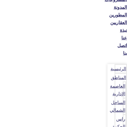
المدونة
المطورين
العقاريين
نبذة
عنا
اتصل
بنا
الرئيسية
المناطق
العاصمة
الإدارية
الساحل
الشمالي
راس
الحكمة