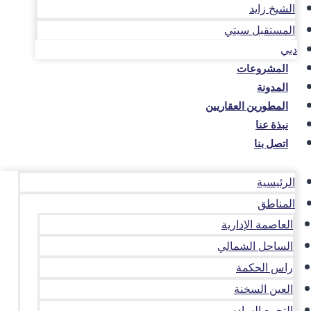
الشيخ زايد
المستقبل سيتي
دبي
المشروعات
المدونة
المطورين العقاريين
نبذة عنا
اتصل بنا
الرئيسية
المناطق
العاصمة الإدارية
الساحل الشمالي
راس الحكمة
العين السخنة
التجمع السادس