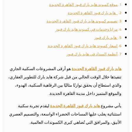
موقع كمبوند هايد بارك فيوز القاهرة الجديدة
هايد بارك فيوز القاهرة الجديدة
تصميم كمبوند هايد بارك فيوز القاهرة الجديدة
مزايا وخدمات في كمبوند هايد بارك فيوز
هايد بارك فيوز
اسعار كمبوند هايد بارك فيوز القاهرة الجديدة
أنظمة السداد في هايد بارك فيوز
هايد بارك فيوز القاهرة الجديدة
هو أرقى المشروعات السكنية الجاري
تنفيذها خلال الوقت الحالي من قبل شركة هايد بارك للتطوير العقاري،
والذي استطاع أن يحقق توازنًا مثاليًا بين الرفاهية السكنية، الهدوء،
والموقع المتميز داخل مدينة القاهرة الجديدة.
يأتي مشروع
هايد بارك فيوز القاهرة الجديدة
ليقدم تجربة سكنية
استثنائية يغلب عليها المساحات الخضراء الواسعة، والتصميم العصري
الأنيق، والمرافق التي تُضاهي كبرى الكمبوندات العالمية.