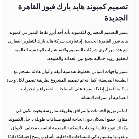
تصميم كمبوند هايد بارك فيوز القاهرة
الجديدة
يتميز التصميم المعماري للكمبوند بأنه أحد أبرز نقاط التميز في كمبوند
هايد فيوز القاهرة الجديدة، إذ تعاونت شركة هايد بارك للتطوير العقاري
مع عدد من كبرى شركات التصميم والاستشارات الهندسية العالمية
لتحقيق رؤية جمالية تجمع بين الحداثة والطبيعة.
تتميز واجهات المباني بخطوط هندسية أنيقة وألوان هادئة تنسجم مع
الطبيعة المحيطة، كما أنه تم تصميم المشروع بطريقة تضمن لكل وحدة
سكنية أفضل إطلالة سواء على المساحات الخضراء والبحيرات
الصناعية أو ممرات المشاة.
كما تم توزيع الخدمات والمرافق بطريقة مدروسة بحيث تكون في
متناول جميع السكان دون الحاجة لقطع مسافات طويلة داخل الكمبوند،
وكذلك تنويع فئات الوحدات السكنية المقدمة لتناسب مختلف الأذواق
وتقديمها بتقسيم ذكي للمساحات الداخلية، بأسلوب يمنح إحساسًا دائمًا