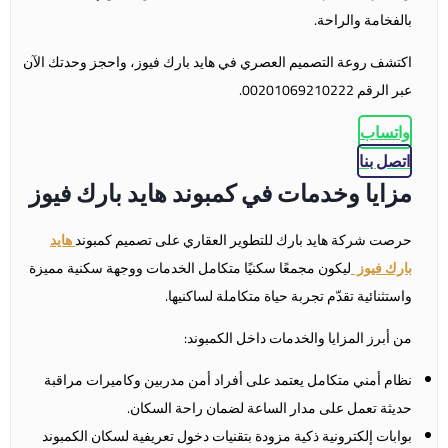
بالفخامة والراحة.
اكتشف روعة التصميم العصري في هايد بارك فيوز، واحجز وحدتك الآن
عبر الرقم 00201069210222.
واتساب
اتصل بنا
مزايا وخدمات في كمبوند هايد بارك فيوز
حرصت شركة هايد بارك للتطوير العقاري على تصميم كمبوند
هايد
بارك فيوز
ليكون مجمعًا سكنيًا متكامل الخدمات ووجهة سكنية مميزة
واستثنائية تقدّم تجربة حياة متكاملة لساكنيها.
من أبرز المزايا والخدمات داخل الكمبوند:
نظام أمني متكامل يعتمد على أفراد أمن مدربين وكاميرات مراقبة
حديثة تعمل على مدار الساعة لضمان راحة السكان.
بوابات إلكترونية ذكية مزودة بتقنيات دخول تعريفية لسكان الكمبوند