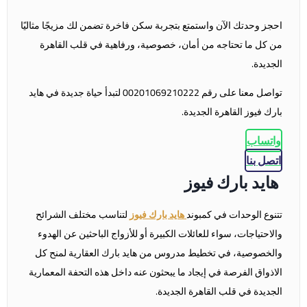
احجز وحدتك الآن واستمتع بتجربة سكن فاخرة تضمن لك مزيجًا مثاليًا
من كل ما تحتاجه من أمان، خصوصية، ورفاهية في قلب القاهرة
الجديدة.
تواصل معنا على رقم 00201069210222 لتبدأ حياة جديدة في هايد
بارك فيوز القاهرة الجديدة.
واتساب
اتصل بنا
هايد بارك فيوز
تتنوع الوحدات في كمبوند
هايد بارك فيوز
لتناسب مختلف الشرائح
والاحتياجات، سواء للعائلات الكبيرة أو للأزواج الباحثين عن الهدوء
والخصوصية، في تخطيط مدروس من هايد بارك العقارية لمنح كل
الاذواق الفرصة في إيجاد ما يبحثون عنه داخل هذه التحفة المعمارية
الجديدة في قلب القاهرة الجديدة.