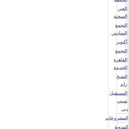
العين
السخنة
التجمع
السادس
أكتوبر
التجمع
القاهرة
الجديدة
الشيخ
زايد
المستقبل
سيتي
دبي
المشروعات
المدونة