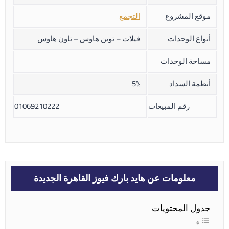
موقع المشروع
التجمع
أنواع الوحدات
فيلات – توين هاوس – تاون هاوس
مساحة الوحدات
أنظمة السداد
5%
رقم المبيعات
01069210222
معلومات عن هايد بارك فيوز القاهرة الجديدة
جدول المحتويات