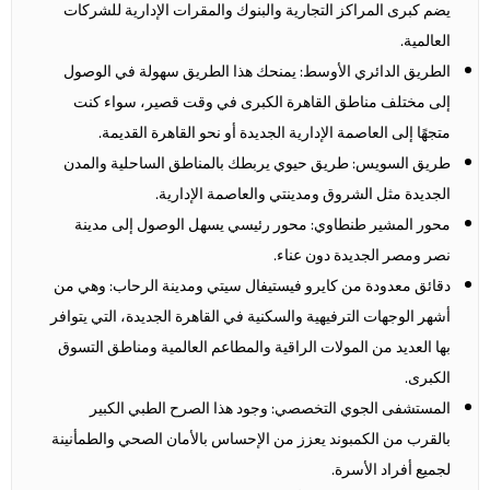
يضم كبرى المراكز التجارية والبنوك والمقرات الإدارية للشركات
العالمية.
الطريق الدائري الأوسط: يمنحك هذا الطريق سهولة في الوصول
إلى مختلف مناطق القاهرة الكبرى في وقت قصير، سواء كنت
متجهًا إلى العاصمة الإدارية الجديدة أو نحو القاهرة القديمة.
طريق السويس: طريق حيوي يربطك بالمناطق الساحلية والمدن
الجديدة مثل الشروق ومدينتي والعاصمة الإدارية.
محور المشير طنطاوي: محور رئيسي يسهل الوصول إلى مدينة
نصر ومصر الجديدة دون عناء.
دقائق معدودة من كايرو فيستيفال سيتي ومدينة الرحاب: وهي من
أشهر الوجهات الترفيهية والسكنية في القاهرة الجديدة، التي يتوافر
بها العديد من المولات الراقية والمطاعم العالمية ومناطق التسوق
الكبرى.
المستشفى الجوي التخصصي: وجود هذا الصرح الطبي الكبير
بالقرب من الكمبوند يعزز من الإحساس بالأمان الصحي والطمأنينة
لجميع أفراد الأسرة.