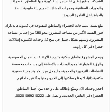
الشركة المطورة على تخصيص نسبة كبيرة منها للمناطق الخضراء،
والبحيرات الصناعية، وممرات المشاة، لتصميم بيئة طبيعية نابضة
بالحياة داخل القاهرة الجديدة.
تبلغ نسبة المساحات الخضراء والمناطق المفتوحة في كمبوند هايد بارك
فيوز النسبة الأكبر من مساحة المشروع بنحو 80% من إجمالي مساحة
المشروع، وتسهم بشكل جميل في منح كل وحدات الكمبوند إطلالات
خضراء في كل زاوية.
ويضم المشروع مناطق سكنية متدرجة الارتفاعات لضمان الخصوصية
والرؤية المتوازنة لجميع الوحدات، بالإضافة إلى مساحات مخصصة
للنشاطات الترفيهية والخدمية، ما يجعل من الكمبوند مدينة صغيرة
مكتفية ذاتيًا، لا يحتاج ساكنيها إلى الخروج منها بحثًا عن حاجاتهم.
احجز وحدتك الآن وتمتّع بإطلالة على واحدة من أجمل المناطق
الخضراء في القاهرة الجديدة، واتصل على 00201069210222.