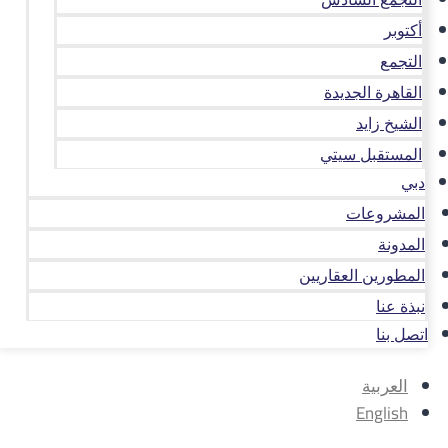
أكتوبر
التجمع
القاهرة الجديدة
الشيخ زايد
المستقبل سيتي
دبي
المشروعات
المدونة
المطورين العقاريين
نبذة عنا
اتصل بنا
العربية
English