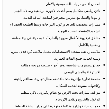
لضمان أقصى درجات الخصوصية والأمان.
نادي رياضي متكامل يضم أحدث الأجهزة الرياضية وصالات الجيم
واليوغا والسبا، مع مدربين محترفين لمتابعة اللياقة البدنية.
مسارات مخصصة للجري وركوب الدراجات وسط الطبيعة الخضراء
لتشجيع الأنشطة الصحية اليومية.
مناطق ترفيهية للأطفال مجهزة بألعاب آمنة وحديثة في بيئة مغلقة
ومحمية بالكامل.
ملاعب رياضية متعددة الاستخدامات تشمل ملاعب كرة قدم، تنس،
وسلة لخدمة جميع الفئات العمرية.
حدائق ومنتزهات شاسعة توفر أجواء طبيعية مريحة ومثالية
للاسترخاء والمشي اليومي.
منطقة تجارية وإدارية متكاملة تضم محال تجارية، مطاعم راقية،
وكافيهات متنوعة لخدمة السكان.
مواقف سيارات تحت الأرض مع نظام إلكتروني ذكي لتنظيم
الدخول والخروج وتفادي الازدحام.
خدمات صيانة وإدارة متكاملة متوفرة على مدار الساعة للحفاظ