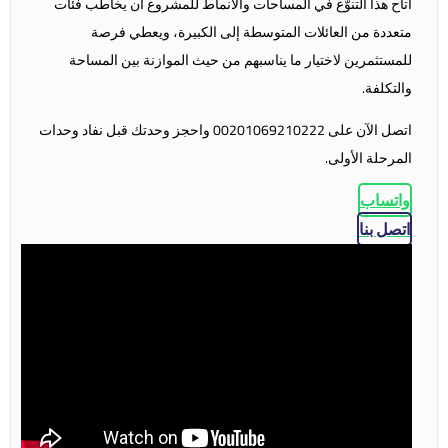
أتاح هذا التنوّع في المساحات والأنماط للمشروع أن يخاطب فئات
متعددة من العائلات المتوسطة إلى الكبيرة، ويعطي فرصة
للمستثمرين لاختيار ما يناسبهم من حيث الموازنة بين المساحة
والتكلفة.
اتصل الآن على 00201069210222 واحجز وحدتك قبل نفاد وحدات
المرحلة الأولى.
واتساب
اتصل بنا