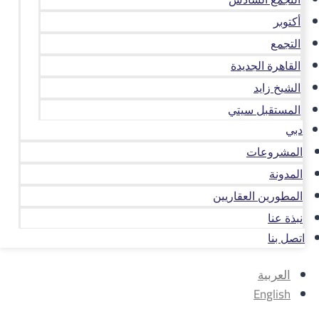
أكتوبر
التجمع
القاهرة الجديدة
الشيخ زايد
المستقبل سيتي
دبي
المشروعات
المدونة
المطورين العقاريين
نبذة عنا
اتصل بنا
العربية
English