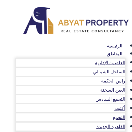
لتجاوز
لى
لمحتوى
الرئيسية
المناطق
العاصمة الإدارية
الساحل الشمالي
راس الحكمة
العين السخنة
التجمع السادس
أكتوبر
التجمع
القاهرة الجديدة