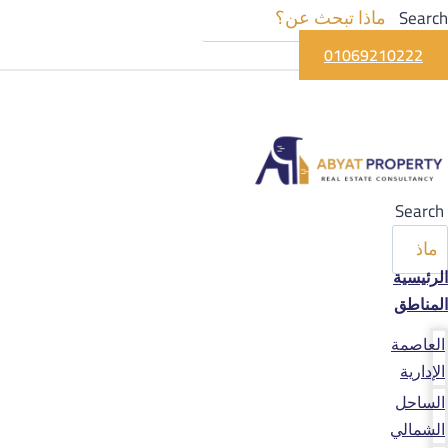
Search
01069210222
Search
الرئيسية
المناطق
العاصمة
الإدارية
الساحل
الشمالي