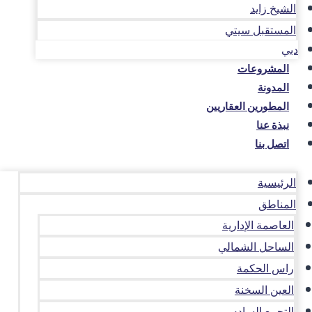
الشيخ زايد
المستقبل سيتي
دبي
المشروعات
المدونة
المطورين العقاريين
نبذة عنا
اتصل بنا
الرئيسية
المناطق
العاصمة الإدارية
الساحل الشمالي
راس الحكمة
العين السخنة
التجمع السادس