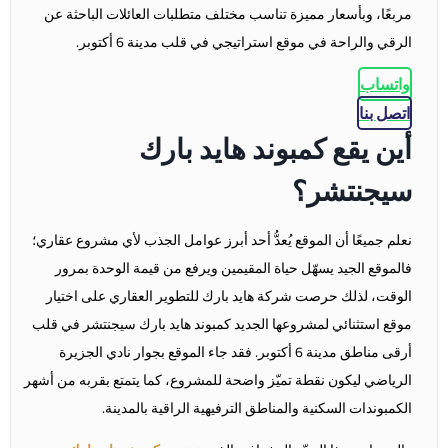
مربعًا، وبأسعار مميزة تناسب مختلف متطلبات العائلات الباحثة عن
الرقي والراحة في موقع استراتيجي في قلب مدينة 6 أكتوبر.
واتساب
اتصل بنا
أين يقع كمبوند هايد بارك
سيجنتشر؟
نعلم جميعًا أن الموقع يُعدُّ أحد أبرز عوامل الجذب لأي مشروع عقاري؛
فالموقع الجيد يسهّل حياة المقيمين ويرفع من قيمة الوحدة بمرور
الوقت، لذلك حرصت شركة هايد بارك للتطوير العقاري على اختيار
موقع استثنائي لمشروعها الجديد كمبوند هايد بارك سيجنتشر في قلب
أرقى مناطق مدينة 6 أكتوبر. فقد جاء الموقع بجوار نادي الجزيرة
الرياضي ليكون نقطة تميّز واضحة للمشروع، كما يتمتع بقربه من أشهر
الكمبوندات السكنية والمناطق الترفيهية الراقية بالمدينة.