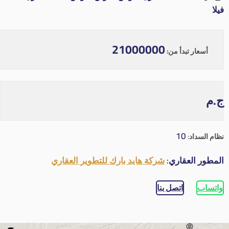
فيلا
21000000
أسعار تبدأ من:
ج.م
10
نظام السداد:
المطور العقاري:
شركة هايد بارك للتطوير العقاري
واتساب
اتصل بنا