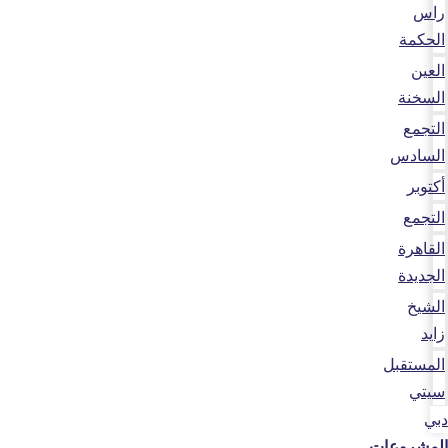
راس
الحكمة
العين
السخنة
التجمع
السادس
أكتوبر
التجمع
القاهرة
الجديدة
الشيخ
زايد
المستقبل
سيتي
دبي
المشروعات