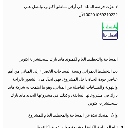
لا تفوّت فرصة التملك في أرقى مناطق أكتوبر، واتصل على
00201069210222 الآن.
واتساب
اتصل بنا
المساحة والتخطيط العام لكمبوند هايد بارك سيجنتشر 6 اكتوبر
يعد التخطيط العمراني ونسبة المساحات الخضراء إلى المباني من أهم
عناصر جودة الحياة داخل المشروع، فهي تُحدّد مدى الشعور بالراحة
والتهوية والمسافات الفاصلة بين المباني، وهو ما اهتمت به شركة هايد
بارك في مشروعاتها السابقة، وكذلك في مشروعها الجديد هايد بارك
سيجنتشر 6 اكتوبر.
والأن نمنحك نبذة عن المساحة والمخطط العام للمشروع:
تبلغ المساحة الكلية للمشروع حوالي 57 فدانًا تقريبًا.