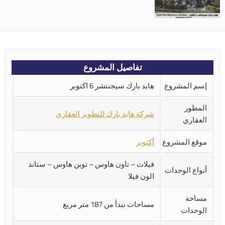
تفاصيل المشروع
إسم المشروع
هايد بارك سيجنتشر 6 اكتوبر
المطور
شركة هايد بارك للتطوير العقاري
العقاري
موقع المشروع
أكتوبر
فيلات – تاون هاوس – توين هاوس – ستاند
أنواع الوحدات
الون فيلا
مساحة
مساحات تبدأ من 187 متر مربع
الوحدات