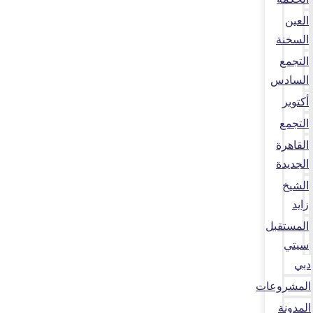
العين
السخنة
التجمع
السادس
أكتوبر
التجمع
القاهرة
الجديدة
الشيخ
زايد
المستقبل
سيتي
دبي
المشروعات
المدونة