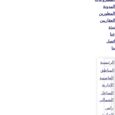
المدونة
المطورين
العقاريين
نبذة
عنا
اتصل
بنا
الرئيسية
المناطق
العاصمة
الإدارية
الساحل
الشمالي
راس
الحكمة