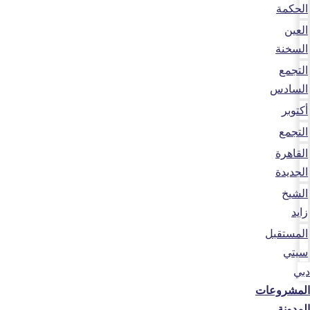
الحكمة
العين
السخنة
التجمع
السادس
أكتوبر
التجمع
القاهرة
الجديدة
الشيخ
زايد
المستقبل
سيتي
دبي
المشروعات
المدونة