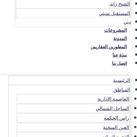
الشيخ زايد
المستقبل سيتي
دبي
المشروعات
المدونة
المطورين العقاريين
نبذة عنا
اتصل بنا
الرئيسية
المناطق
العاصمة الإدارية
الساحل الشمالي
راس الحكمة
العين السخنة
التجمع السادس