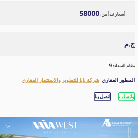
58000
أسعار تبدأ من:
ج.م
9
نظام السداد:
المطور العقاري:
شركة نايا للتطوير والاستثمار العقاري
واتساب
اتصل بنا