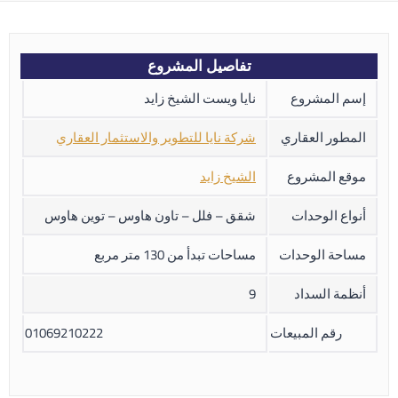
تفاصيل المشروع
إسم المشروع
نايا ويست الشيخ زايد
المطور العقاري
شركة نايا للتطوير والاستثمار العقاري
موقع المشروع
الشيخ زايد
أنواع الوحدات
شقق – فلل – تاون هاوس – توين هاوس
مساحة الوحدات
مساحات تبدأ من 130 متر مربع
أنظمة السداد
9
رقم المبيعات
01069210222