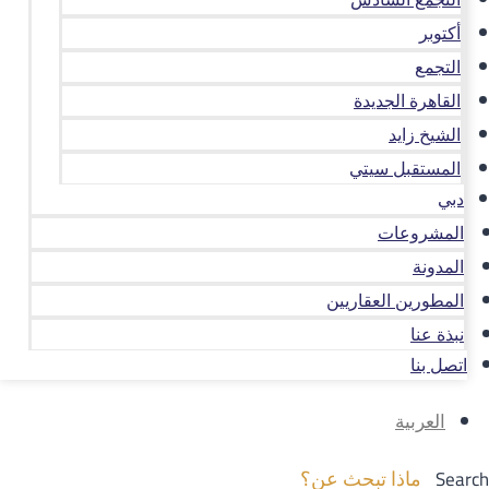
أكتوبر
التجمع
القاهرة الجديدة
الشيخ زايد
المستقبل سيتي
دبي
المشروعات
المدونة
المطورين العقاريين
نبذة عنا
اتصل بنا
العربية
Search