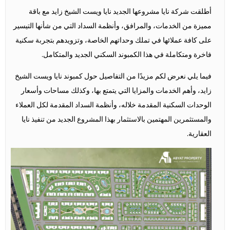
أطلقت شركة نايا مشروعها الجديد نايا ويست الشيخ زايد مع باقة
مميزة من الخدمات، والمرافق، وأنظمة السداد التي من شأنها التيسير
على كافة عملائها في تملك وحداتهم الخاصة، وتزويدهم بتجربة سكنية
فاخرة ومتكاملة في هذا الكمبوند السكني الجديد والمتكامل.
فيما يلي نعرض لكم مزيدًا من التفاصيل حول كمبوند نايا ويست الشيخ
زايد، وأهم الخدمات والمزايا التي يتمتع بها، وكذلك مساحات وأسعار
الوحدات السكنية المقدمة خلاله، وأنظمة السداد المقدمة لكل العملاء
والمستثمرين المهتمين بالاستثمار بهذا المشروع الجديد من تنفيذ نايا
العقارية.