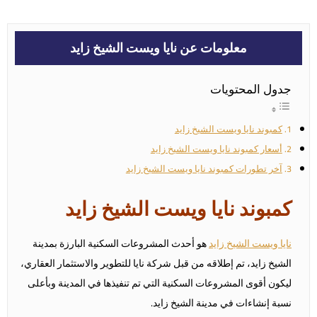
معلومات عن نايا ويست الشيخ زايد
جدول المحتويات
كمبوند نايا ويست الشيخ زايد
أسعار كمبوند نايا ويست الشيخ زايد
آخر تطورات كمبوند نايا ويست الشيخ زايد
كمبوند نايا ويست الشيخ زايد
نايا ويست الشيخ زايد
هو أحدث المشروعات السكنية البارزة بمدينة
الشيخ زايد، تم إطلاقه من قبل شركة نايا للتطوير والاستثمار العقاري،
ليكون أقوى المشروعات السكنية التي تم تنفيذها في المدينة وبأعلى
نسبة إنشاءات في مدينة الشيخ زايد.