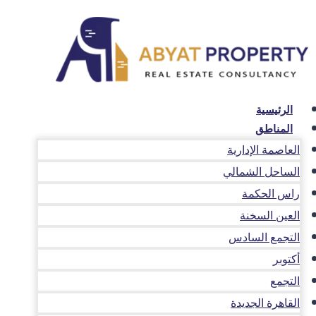
لتجاوز
لى
لمحتوى
الرئيسية
المناطق
العاصمة الإدارية
الساحل الشمالي
راس الحكمة
العين السخنة
التجمع السادس
أكتوبر
التجمع
القاهرة الجديدة