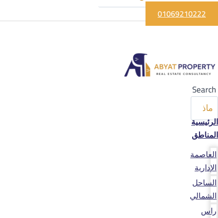
01069210222
Search
الرئيسية
المناطق
العاصمة
الإدارية
الساحل
الشمالي
راس