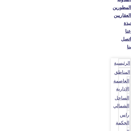
المطورين
العقاريين
نبذة
عنا
اتصل
بنا
الرئيسية
المناطق
العاصمة
الإدارية
الساحل
الشمالي
راس
الحكمة