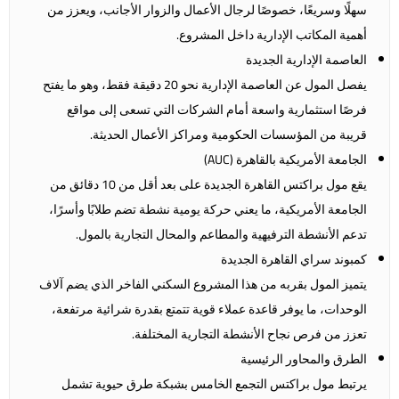
سهلًا وسريعًا، خصوصًا لرجال الأعمال والزوار الأجانب، ويعزز من
أهمية المكاتب الإدارية داخل المشروع.
العاصمة الإدارية الجديدة
يفصل المول عن العاصمة الإدارية نحو 20 دقيقة فقط، وهو ما يفتح
فرصًا استثمارية واسعة أمام الشركات التي تسعى إلى مواقع
قريبة من المؤسسات الحكومية ومراكز الأعمال الحديثة.
الجامعة الأمريكية بالقاهرة (AUC)
يقع مول براكتس القاهرة الجديدة على بعد أقل من 10 دقائق من
الجامعة الأمريكية، ما يعني حركة يومية نشطة تضم طلابًا وأسرًا،
تدعم الأنشطة الترفيهية والمطاعم والمحال التجارية بالمول.
كمبوند سراي القاهرة الجديدة
يتميز المول بقربه من هذا المشروع السكني الفاخر الذي يضم آلاف
الوحدات، ما يوفر قاعدة عملاء قوية تتمتع بقدرة شرائية مرتفعة،
تعزز من فرص نجاح الأنشطة التجارية المختلفة.
الطرق والمحاور الرئيسية
يرتبط مول براكتس التجمع الخامس بشبكة طرق حيوية تشمل