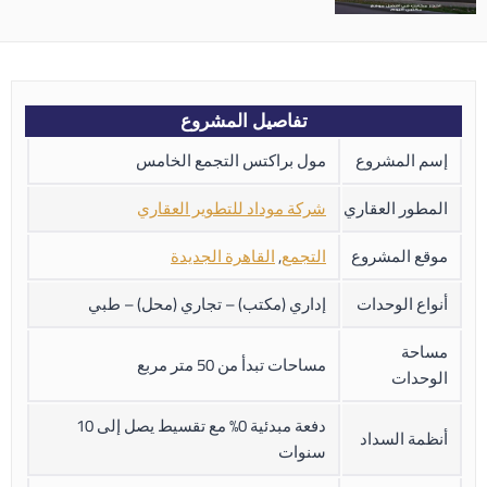
تفاصيل المشروع
إسم المشروع
مول براكتس التجمع الخامس
المطور العقاري
شركة موداد للتطوير العقاري
موقع المشروع
التجمع
,
القاهرة الجديدة
أنواع الوحدات
إداري (مكتب) – تجاري (محل) – طبي
مساحة
مساحات تبدأ من 50 متر مربع
الوحدات
دفعة مبدئية 0% مع تقسيط يصل إلى 10
أنظمة السداد
سنوات