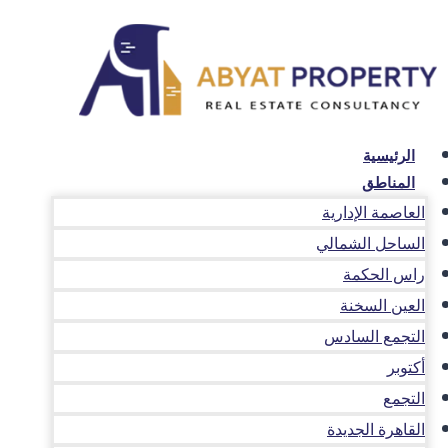
لتجاوز
لى
لمحتوى
الرئيسية
المناطق
العاصمة الإدارية
الساحل الشمالي
راس الحكمة
العين السخنة
التجمع السادس
أكتوبر
التجمع
القاهرة الجديدة