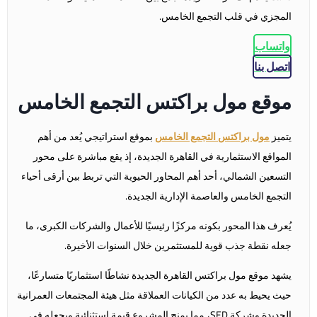
المجزي في قلب التجمع الخامس.
واتساب
اتصل بنا
موقع مول براكتس التجمع الخامس
يتميز
مول براكتس التجمع الخامس
بموقع استراتيجي يُعد من أهم
المواقع الاستثمارية في القاهرة الجديدة، إذ يقع مباشرة على محور
التسعين الشمالي، أحد أهم المحاور الحيوية التي تربط بين أرقى أحياء
التجمع الخامس والعاصمة الإدارية الجديدة.
يُعرف هذا المحور بكونه مركزًا رئيسيًا للأعمال والشركات الكبرى، ما
جعله نقطة جذب قوية للمستثمرين خلال السنوات الأخيرة.
يشهد موقع مول براكتس القاهرة الجديدة نشاطًا استثماريًا متسارعًا،
حيث يحيط به عدد من الكيانات العملاقة مثل هيئة المجتمعات العمرانية
الجديدة وشركة SED، مما يمنح المشروع قيمة استثنائية ويجعله في