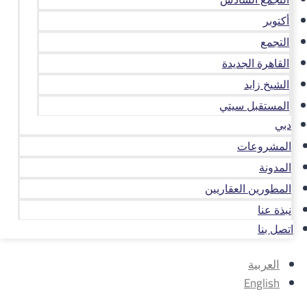
أكتوبر
التجمع
القاهرة الجديدة
الشيخ زايد
المستقبل سيتي
دبي
المشروعات
المدونة
المطورين العقاريين
نبذة عنا
اتصل بنا
العربية
English