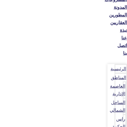
المدونة
المطورين
العقاريين
نبذة
عنا
اتصل
بنا
الرئيسية
المناطق
العاصمة
الإدارية
الساحل
الشمالي
راس
الحكمة