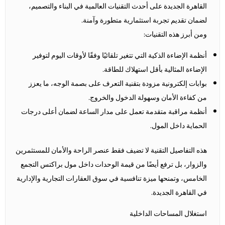
القاهرة الجديدة على أحدث التقنيات العالمية في البناء والتصميم،
لضمان تقديم تجربة استثمارية متطورة وآمنة.
ومن أبرز هذه التقنيات:
أنظمة الإضاءة الذكية التي تتغير تلقائيًا وفقًا لأوقات اليوم لتوفير
الإضاءة المثالية بأقل استهلاك للطاقة.
بوابات إلكترونية مزودة بتقنية التعرف على بصمة الوجه، ما يعزز
من كفاءة الأمان وسهولة الدخول والخروج.
أنظمة مراقبة متقدمة تعمل على مدار الساعة لضمان أعلى درجات
الحماية داخل المول.
هذه التفاصيل التقنية لا تضيف فقط عنصر الراحة والأمان للمستثمرين
والزوار، بل ترفع أيضًا من قيمة الوحدات داخل مول براكتس التجمع
الخامس، وتمنحها ميزة تنافسية في سوق العقارات التجارية والإدارية
في القاهرة الجديدة.
استغلال المساحات الداخلية