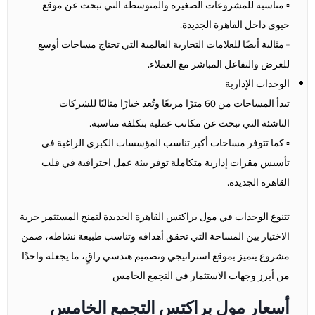
▫️ مناسبة للمشروعات الصغيرة والمتوسطة التي تبحث عن موقع
حيوي داخل القاهرة الجديدة.
▫️ مثالية أيضًا للعلامات التجارية العالمية التي تحتاج مساحات أوسع
للعرض والتفاعل المباشر مع العملاء.
الوحدات الإدارية
تبدأ المساحات من 60 مترًا مربعًا وتُعد خيارًا مثاليًا للشركات
الناشئة التي تبحث عن مكاتب عملية بتكلفة مناسبة.
▫️ كما تتوفر مساحات أكبر تناسب المؤسسات الكبرى الراغبة في
تأسيس مقرات إدارية متكاملة توفر بيئة عمل احترافية في قلب
القاهرة الجديدة.
تتنوع الوحدات في مول براكتس القاهرة الجديدة لتمنح المستثمر حرية
الاختيار بين المساحة التي تحقق أهدافه وتناسب طبيعة نشاطه، ضمن
مشروع يتميز بموقع استراتيجي وتصميم هندسي راقٍ، ما يجعله واحدًا
من أبرز وجهات الاستثمار في التجمع الخامس
أسعار مول براكتس التجمع الخامس