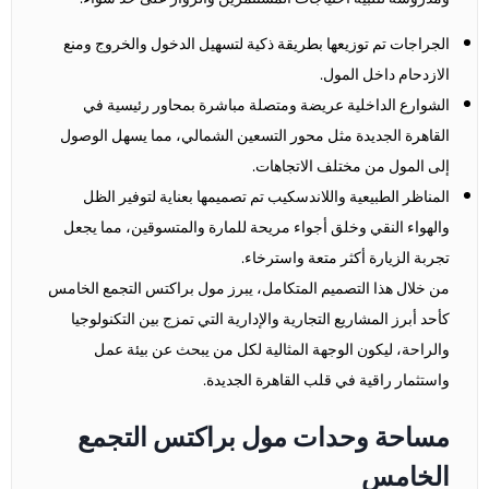
الجراجات تم توزيعها بطريقة ذكية لتسهيل الدخول والخروج ومنع
الازدحام داخل المول.
الشوارع الداخلية عريضة ومتصلة مباشرة بمحاور رئيسية في
القاهرة الجديدة مثل محور التسعين الشمالي، مما يسهل الوصول
إلى المول من مختلف الاتجاهات.
المناظر الطبيعية واللاندسكيب تم تصميمها بعناية لتوفير الظل
والهواء النقي وخلق أجواء مريحة للمارة والمتسوقين، مما يجعل
تجربة الزيارة أكثر متعة واسترخاء.
من خلال هذا التصميم المتكامل، يبرز مول براكتس التجمع الخامس
كأحد أبرز المشاريع التجارية والإدارية التي تمزج بين التكنولوجيا
والراحة، ليكون الوجهة المثالية لكل من يبحث عن بيئة عمل
واستثمار راقية في قلب القاهرة الجديدة.
مساحة وحدات مول براكتس التجمع
الخامس