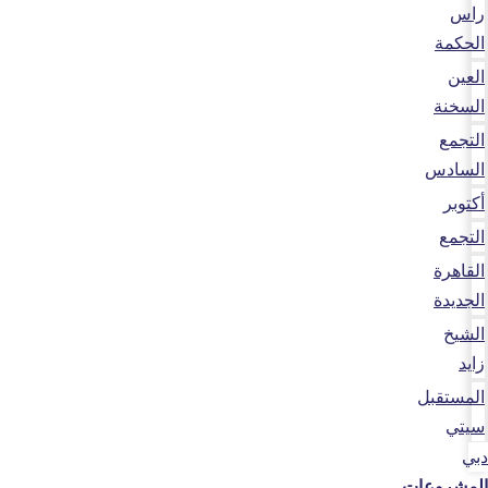
راس
الحكمة
العين
السخنة
التجمع
السادس
أكتوبر
التجمع
القاهرة
الجديدة
الشيخ
زايد
المستقبل
سيتي
دبي
المشروعات