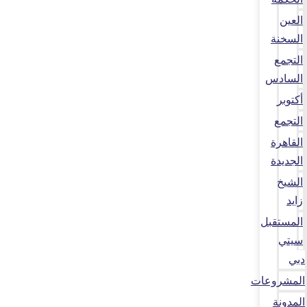
العين
السخنة
التجمع
السادس
أكتوبر
التجمع
القاهرة
الجديدة
الشيخ
زايد
المستقبل
سيتي
دبي
المشروعات
المدونة