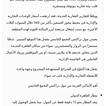
قلب بيئة تجارية موثوقة ومستقرة.
ووفقًا للتقارير العقارية الحديثة، فقد ارتفعت أسعار الوحدات التجارية
والإدارية في محيط محور التسعين بأكثر من 60% خلال السنوات الثلاث
الأخيرة، مع نسب إشغال مرتفعة تُبرز المكانة القوية لهذه المنطقة.
يضمن مول براكتس التجمع الخامس بفضل هذا الموقع المتميز، تدفقًا
مستمرًا من الزوار والمستثمرين، سواء من سكان القاهرة الجديدة
الذين يتجاوز عددهم ثلاثة ملايين نسمة، أو من الموظفين ورواد الأعمال
العاملين في العاصمة الإدارية.
يجعل هذا التنوّع في الشرائح المستهدفة المشروع وجهة واعدة
للأنشطة التجارية والإدارية على حد سواء.
أهم الأماكن القريبة من مول براكتس التجمع الخامس
مطار القاهرة الدولي
يبعد المطار نحو 15 دقيقة فقط عن المول، مما يجعل الوصول إليه