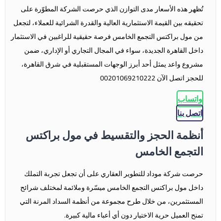
تُظهر هذه الأسعار مدى التوازن الذي حرصت الشركة المطوّرة على
تحقيقه بين القيمة الاستثمارية العالية والقدرة الشرائية للعملاء، لتجعل
من مول براكتس التجمع الخامس فرصة حقيقية للراغبين في الاستثمار
داخل القاهرة الجديدة، سواء في المجال التجاري أو الإداري، ضمن
مشروع واعد يمثل أحد أبرز الوجهات المستقبلية في شرق القاهرة،
للحجز اتصل الآن 00201069210222
واتساب
اتصل بنا
أنظمة الحجز والتقسيط في مول براكتس
التجمع الخامس
حرصت شركة موداد للتطوير العقاري على أن تجعل تجربة التملك
داخل مول براكتس التجمع الخامس ميسّرة وملائمة لمختلف شرائح
المستثمرين، من خلال طرح مجموعة من أنظمة السداد المرنة التي
تمنح العميل حرية الاختيار دون أي أعباء مالية كبيرة.