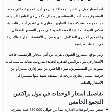
تُعد أسعار مول براكتس التجمع الخامس من أبرز المميزات التي جعلت
المشروع محط أنظار المستثمرين ورجال الأعمال في القاهرة الجديدة،
حيث حرصت شركة موداد للتطوير العقاري على تقديم أسعار تنافسية
تعكس القيمة الحقيقية للموقع الفريد على محور التسعين الشمالي
والتصميم العصري المتكامل الذي يجمع بين الأنشطة التجارية والإدارية
في بيئة واحدة راقية.
رغم موقع المشروع الحيوي بالقرب من أهم المحاور الرئيسية، جاءت
الأسعار في مول براكتس القاهرة الجديدة مدروسة بعناية لتناسب فئات
متنوعة من المستثمرين، سواء الباحثين عن مقر إداري متميز أو عن
فرصة استثمار تجاري مربحة في منطقة تشهد نموًا مستمرًا في
الأسعار والطلب.
تفاصيل أسعار الوحدات في مول براكتس
التجمع الخامس
سعر المتر للوحدات الإدارية: يبدأ من حوالي 180,000 جنيه مصري،