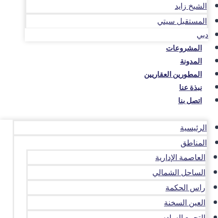
الشيخ زايد
المستقبل سيتي
دبي
المشروعات
المدونة
المطورين العقاريين
نبذة عنا
اتصل بنا
الرئيسية
المناطق
العاصمة الإدارية
الساحل الشمالي
راس الحكمة
العين السخنة
التجمع السادس