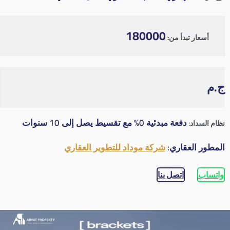
180000
أسعار تبدأ من:
ج.م
دفعة مبدئية 0% مع تقسيط يصل إلى 10 سنوات
نظام السداد:
المطور العقاري:
شركة موداد للتطوير العقاري
واتساب
اتصل بنا