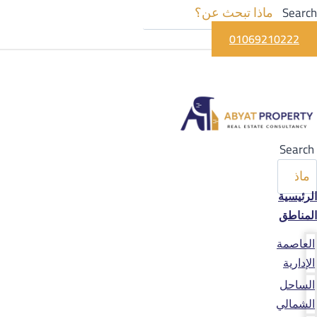
Search
01069210222
Search
الرئيسية
المناطق
العاصمة
الإدارية
الساحل
الشمالي