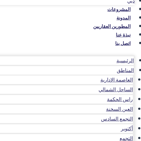
دبي
المشروعات
المدونة
المطورين العقاريين
نبذة عنا
اتصل بنا
الرئيسية
المناطق
العاصمة الإدارية
الساحل الشمالي
راس الحكمة
العين السخنة
التجمع السادس
أكتوبر
التجمع