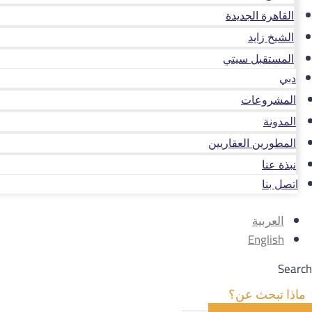
القاهرة الجديدة
الشيخ زايد
المستقبل سيتي
دبي
المشروعات
المدونة
المطورين العقاريين
نبذة عنا
اتصل بنا
العربية
English
Search