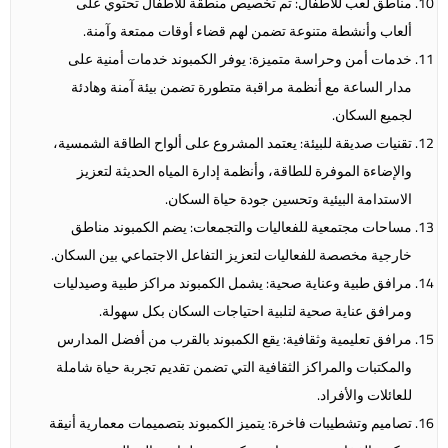
مناطق لعب للأطفال: تم تخصيص منطقة للأطفال تحتوي على
ألعاب وأنشطة متنوعة تضمن لهم قضاء أوقات ممتعة وآمنة.
خدمات أمن وحراسة متميزة: يوفر الكمبوند خدمات أمنية على
مدار الساعة مع أنظمة مراقبة متطورة تضمن بيئة آمنة وهادئة
لجميع السكان.
تقنيات صديقة للبيئة: يعتمد المشروع على ألواح الطاقة الشمسية،
والإضاءة الموفرة للطاقة، وأنظمة إدارة المياه الحديثة لتعزيز
الاستدامة البيئية وتحسين جودة حياة السكان.
مساحات مجتمعية للفعاليات والتجمعات: يضم الكمبوند مناطق
خارجية مخصصة للفعاليات لتعزيز التفاعل الاجتماعي بين السكان.
مرافق طبية وعناية صحية: يشمل الكمبوند مراكز طبية وصيدليات
ومرافق عناية صحية لتلبية احتياجات السكان بكل سهولة.
مرافق تعليمية وثقافية: يقع الكمبوند بالقرب من أفضل المدارس
والمكتبات والمراكز الثقافية التي تضمن تقديم تجربة حياة شاملة
للعائلات والأفراد.
تصاميم وتشطيبات فاخرة: يتميز الكمبوند بتصميمات معمارية أنيقة