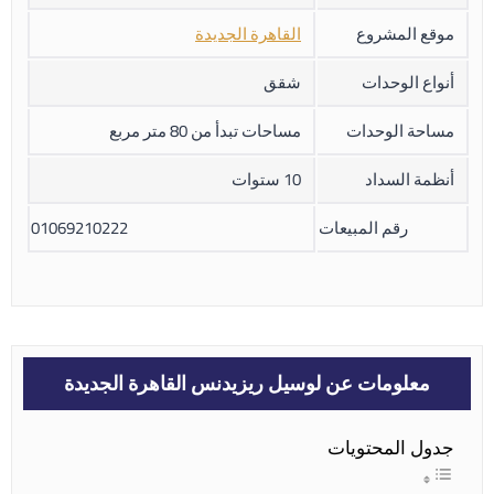
موقع المشروع
القاهرة الجديدة
أنواع الوحدات
شقق
مساحة الوحدات
مساحات تبدأ من 80 متر مربع
أنظمة السداد
10 ستوات
رقم المبيعات
01069210222
معلومات عن لوسيل ريزيدنس القاهرة الجديدة
جدول المحتويات