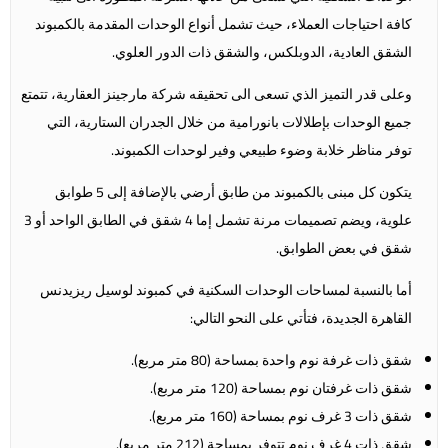
كافة احتياجات العملاء، حيث تشمل أنواع الوحدات المقدمة بالكمبوند
الشقق العادية، الدوبلكس، والشقق ذات الدور العلوي.
وعلى قدر التميز الذي تسعى الى تحقيقه شركة مارجينز العقارية، تتمتع
جميع الوحدات بإطلالات بانورامية من خلال الجدران الستارية، التي
توفر مناظر خلابة وضوء طبيعي وفير لوحدات الكمبوند.
يتكون كل مبنى بالكمبوند من طابق أرضي بالإضافة إلى 5 طوابق
علوية، ويضم تصميمات مرنة تشمل إما 4 شقق في الطابق الواحد أو 3
شقق في بعض الطوابق.
أما بالنسبة لمساحات الوحدات السكنية في كمبوند لوسيل ريزيدنس
القاهرة الجديدة، فتأتي على النحو التالي:
شقق ذات غرفة نوم واحدة بمساحة (80 متر مربع).
شقق ذات غرفتان نوم بمساحة (120 متر مربع).
شقق ذات 3 غرف نوم بمساحة (160 متر مربع).
شقق ذات 4 غرف نوم تتوفر بمساحة (212 متر مربع).