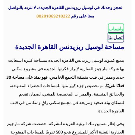
لحجز وحدتك في لوسيل ريزيدنس القاهرة الجديدة، لا تتردد بالتواصل
معنا على رقم
00201069210222
واتساب
اتصل بنا
مساحة لوسيل ريزيدنس القاهرة الجديدة
يتمتع كمبوند لوسيل ريزيدنس القاهرة الجديدة بمساحة كبيرة استعانت
بها شركة مارجينز العقارية لإبراز فكرتها الجديدة في مشروع سكني
جديد ومميز في قلب منطقة التجمع الخامس،
فهو يمتد على مساحة 30
فدانًا تقريبًا
، تم تخصيص جزء كبير منها للمساحات الخضراء المفتوحة،
والحدائق المنسقة، والممرات المخصصة للمشي، لضمان تقديم
للسكان بيئة صحية ومريحة في مجتمع سكني راقٍ ومتكامل في قلب
القاهرة الجديدة.
وفي إطار تضمين تلك الرؤية الفريدة للشركة، خصصت شركة مارجينز
العقارية النسبة الأكبر للمشروع بنحو 80% تقريبًا للمساحات المفتوحة