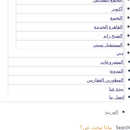
أكتوبر
التجمع
القاهرة الجديدة
الشيخ زايد
المستقبل سيتي
دبي
المشروعات
المدونة
المطورين العقاريين
نبذة عنا
اتصل بنا
العربية
Search