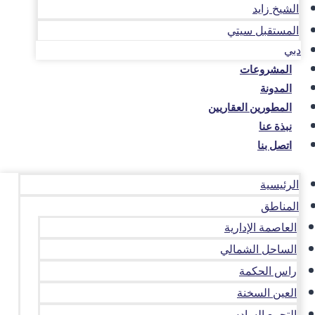
الشيخ زايد
المستقبل سيتي
دبي
المشروعات
المدونة
المطورين العقاريين
نبذة عنا
اتصل بنا
الرئيسية
المناطق
العاصمة الإدارية
الساحل الشمالي
راس الحكمة
العين السخنة
التجمع السادس