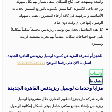
واسعة وممهدة، حتى يُتاح للسكان التنقل بسياراتهم بكل سهولة
وراحة داخل الكمبوند، كما يتميز الكمبوند بالتوزيع المتميز الخدمات
الأساسية والترفيهية في كافة أرجاء المشروع، لضمان سهولة
الوصول إليها في أي وقت دون عناء.
كل هذه التفاصيل تجعل من لوسيل ريزيدنس مجتمعاً سكنياً متكاملاً
يلبي جميع احتياجات سكانه، مقدماً لهم تجربة معيشية فريدة
ومتميزة.
للحجز أو لمعرفة المزيد عن كمبوند لوسيل ريزيدنس القاهرة الجديدة،
اتصل بنا الآن على رقمنا الموضح
00201069210222
واتساب
اتصل بنا
مزايا وخدمات لوسيل ريزيدنس القاهرة الجديدة
تلتزم شركة مارجينزز للتطوير العقاري خلال مشروعها لوسيل
ريزيدنس بإنشاء مجتمع سكني شامل يوفر للسكان إمكانية الوصول