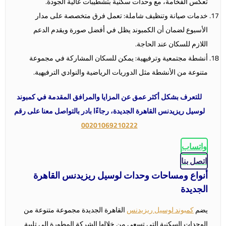
تعكس الفخامة، مع وحدات سكنية بتشطيبات عالية الجودة.
خدمات صيانة وتنظيف شاملة: تعمل فرق متخصصة على مدار
الأسبوع لضمان أن الكمبوند يظل في أفضل صورة ويقدم الدعم
اللازم للسكان عند الحاجة.
أنشطة مجتمعية وترفيهية: يمكن للسكان المشاركة في مجموعة
متنوعة من الأنشطة مثل الدوريات الرياضية والنوادي الترفيهية.
للتعرف بشكل أكثر عمق عن المزايا والمرافق المقدمة في كمبوند
لوسيل ريزيدنس القاهرة الجديدة، رجاءًا بادر بالتواصل معنا على رقم
00201069210222
واتساب
اتصل بنا
أنواع ومساحات وحدات لوسيل ريزيدنس القاهرة
الجديدة
يضم
كمبوند لوسيل ريزيدنس
القاهرة الجديدة مجموعة متنوعة من
الوحدات السكنية التي تسعى من خلالها الشركة المطورة الى تلبية