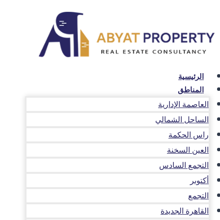
لتجاوز
لى
لمحتوى
الرئيسية
المناطق
العاصمة الإدارية
الساحل الشمالي
راس الحكمة
العين السخنة
التجمع السادس
أكتوبر
التجمع
القاهرة الجديدة