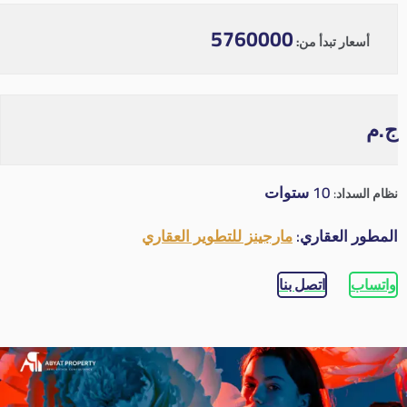
5760000
أسعار تبدأ من:
ج.م
10 ستوات
نظام السداد:
المطور العقاري:
مارجينز للتطوير العقاري
واتساب
اتصل بنا