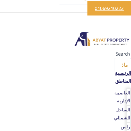
01069210222
Search
الرئيسية
المناطق
العاصمة
الإدارية
الساحل
الشمالي
راس