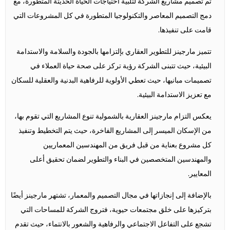
تم تصميم مشاريع الشركة لتلبية احتياجات الحياة الحديثة المتطورة، مع
دمج التصميم المعاصر والتكنولوجيا المتطورة في كل المشروعات التي
قامت على تنفيذها.
تتميز مارجينز للتطوير العقاري بإلتزامها بالجودة والسلامة والاستدامة
البيئية، حيث تتبنى الشركة رؤية تركز على صحة حياة العملاء في
تصميمات مبانيها، حيث تعطي الأولوية للرفاهية البدنية والعقلية للسكان
مع تعزيز الاستدامة البيئية.
يعكس التزام مارجينز العقارية بالشمولية تنوع المشاريع التي تقوم بها،
من الإسكان الميسر إلى المشاريع الفاخرة، حيث يتم التخطيط وتنفيذ
كل مشروع بعناية من قبل فريق من المهندسين المعماريين
والمهندسين المتخصصين في البناء والتطوير لضمان تحقيق أعلى
المعايير.
بالإضافة إلى إنجازاتها في مجال التصميم والمعمار، تشتهر مارجينز أيضًا
بتركيزها على خلق مجتمعات حيوية، فتروج الشركة للمساحات التي
تشجع على التفاعل الاجتماعي والرفاهية والشعور بالانتماء، حيث تقدم