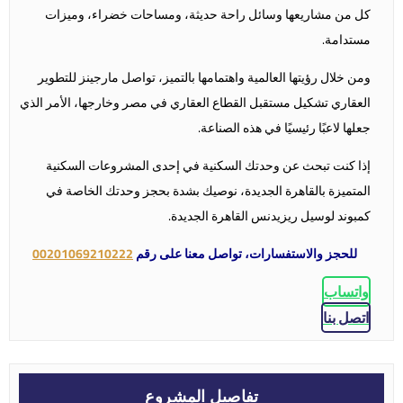
كل من مشاريعها وسائل راحة حديثة، ومساحات خضراء، وميزات
مستدامة.
ومن خلال رؤيتها العالمية واهتمامها بالتميز، تواصل مارجينز للتطوير
العقاري تشكيل مستقبل القطاع العقاري في مصر وخارجها، الأمر الذي
جعلها لاعبًا رئيسيًا في هذه الصناعة.
إذا كنت تبحث عن وحدتك السكنية في إحدى المشروعات السكنية
المتميزة بالقاهرة الجديدة، نوصيك بشدة بحجز وحدتك الخاصة في
كمبوند لوسيل ريزيدنس القاهرة الجديدة.
للحجز والاستفسارات، تواصل معنا على رقم
00201069210222
واتساب
اتصل بنا
تفاصيل المشروع