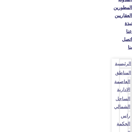
المطورين
العقاريين
نبذة
عنا
اتصل
بنا
الرئيسية
المناطق
العاصمة
الإدارية
الساحل
الشمالي
راس
الحكمة