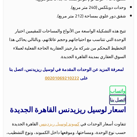
وحدات دوبلكس (240 متر مربع).
شقق دور علوي بمساحة (212 متر مربع).
تتيح هذه التشكيلة الواسعة من الأنواع والمساحات للمقيمين اختيار
الوحدة التي تتناسب مع احتياجاتهم وحجم عائلاتهم، وبالتالي يحاكي هذا
التخطيط المحكم من شركة مارجينز العقارية الحاجة الفعلية لعملاء
السوق العقاري بمدينة القاهرة الجديدة.
لمعرفة المزيد عن الوحدات المقدمة في لوسيل ريزيدنس، اتصل بنا
على
00201069210222
واتساب
اتصل بنا
اسعار لوسيل ريزيدنس القاهرة الجديدة
تتفاوت أسعار الوحدات في
كمبوند لوسيل ريزدينس
القاهرة الجديدة
حسب نوع الوحدة، ومساحتها، وموقعها داخل الكمبوند، ونوع التشطيب،