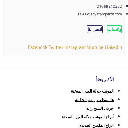
01069210222
sales@abyatproperty.com
واتساب
اتصل بنا
Facebook
Twitter
Instagram
Youtube
Linkedin
الأكثر بحثاً
المونت جلالة العين السخنة
هاسيندا بلو راس الحكمة
جريان الشيخ زايد
أبراج المونت جلاله العين السخنة
ابراج العلمين الجديدة