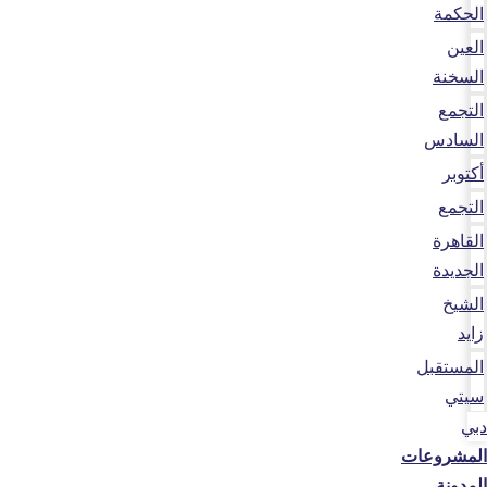
الحكمة
العين
السخنة
التجمع
السادس
أكتوبر
التجمع
القاهرة
الجديدة
الشيخ
زايد
المستقبل
سيتي
دبي
المشروعات
المدونة