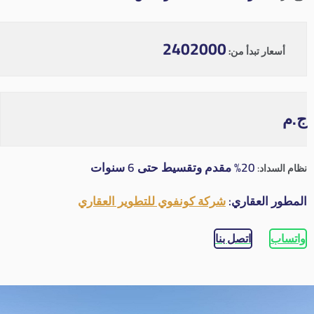
2402000
أسعار تبدأ من:
ج.م
20% مقدم وتقسيط حتى 6 سنوات
نظام السداد:
المطور العقاري:
شركة كونفوي للتطوير العقاري
واتساب
اتصل بنا