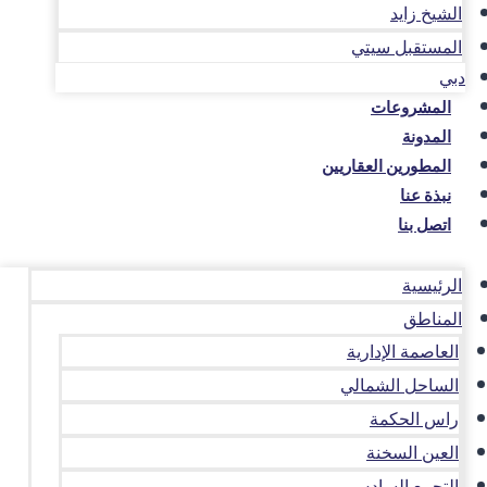
الشيخ زايد
المستقبل سيتي
دبي
المشروعات
المدونة
المطورين العقاريين
نبذة عنا
اتصل بنا
الرئيسية
المناطق
العاصمة الإدارية
الساحل الشمالي
راس الحكمة
العين السخنة
التجمع السادس