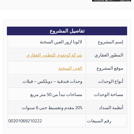
تفاصيل المشروع
إسم المشروع
لالونا ازور العين السخنة
المطور العقاري
شركة كونفوي للتطوير العقاري
موقع المشروع
العين السخنة
أنواع الوحدات
وحدات فندقية – دوبلكس – فيلات
مساحة الوحدات
مساحات تبدأ من 50 متر مربع
أنظمة السداد
20% مقدم وتقسيط حتى 6 سنوات
رقم المبيعات
00201069210222