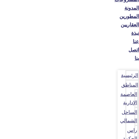
المدونة
المطورين
العقاريين
نبذة
عنا
اتصل
بنا
الرئيسية
المناطق
العاصمة
الإدارية
الساحل
الشمالي
راس
الحكمة