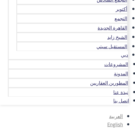
أكتوبر
التجمع
القاهرة الجديدة
الشيخ زايد
المستقبل سيتي
دبي
المشروعات
المدونة
المطورين العقاريين
نبذة عنا
اتصل بنا
العربية
English