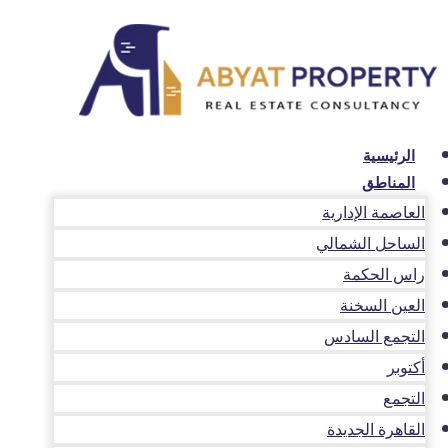
لتجاوز
لى
لمحتوى
الرئيسية
المناطق
العاصمة الإدارية
الساحل الشمالي
راس الحكمة
العين السخنة
التجمع السادس
أكتوبر
التجمع
القاهرة الجديدة