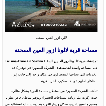
لالونا ازور العين السخنة
مساحة قرية لالونا ازور العين السخنة
تم إنشاء قرية
لالــونا ازور العــين السخنة
La Luna Azure Ain Sokhna
على مساحة واسعة لخدمة هدف الشركة المطورة في توفير كافة
الخدمات التي يحتاجها المصطافون في مكان واحد، إلى جانب إبراز
المناظر الطبيعية واللاندسكيب داخل القرية.
تمكنت الشركة المطورة من استغلال مساحة القرية بشكل مثالي،
حيث ركزت على زيادة المساحات الخضراء وتوفير شاطئ خاص بطول
وعمق مناسبين لتزويد سكان وزوار القرية بتجربة ساحلية استثنائية في