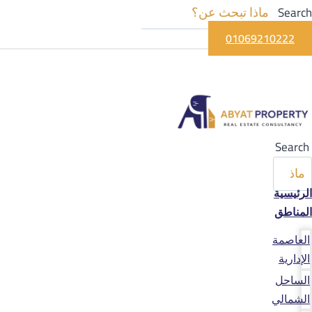
Search
01069210222
Search
الرئيسية
المناطق
العاصمة
الإدارية
الساحل
الشمالي