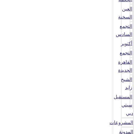
العين
السخنة
التجمع
السادس
أكتوبر
التجمع
القاهرة
الجديدة
الشيخ
زايد
المستقبل
سيتي
دبي
المشروعات
المدونة