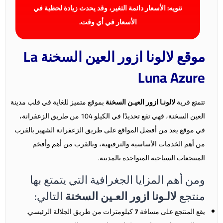
تنويه: الأسعار دائمة التغير، وقد يحدث زيادة لحظية في
الأسعار في أي وقت.
موقع لالونا ازور العين السخنة La
Luna Azure
تتمتع قرية
لالونـا ازور العيـن السخنة
بموقع متميز للغاية في قلب مدينة
العين السخنة، فهي تقع تحديدًا في الكيلو 104 من طريق الزعفرانة،
في موقع يعد من أفضل المواقع على طريق الزعفرانة الشهير بالقرب
من أهم الخدمات الأساسية والترفيهية، وبالقرب من أهم وأفخم
المنتجعات السياحية المتواجدة بالمدينة.
ومن أهم المزايا الجغرافية التي يتمتع بها
منتجع
لالـونا ازور العـين السخنة
التالي:
يقع المنتجع على مسافة
7
كيلومترات من طريق الجلالة الرئيسي.