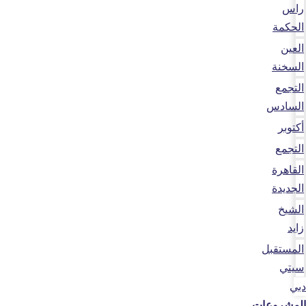
راس
الحكمة
العين
السخنة
التجمع
السادس
أكتوبر
التجمع
القاهرة
الجديدة
الشيخ
زايد
المستقبل
سيتي
دبي
المشروعات