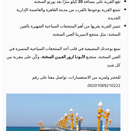
تقع القرية على مسافة
20
كيلو مترًا بعد بورتو السخنة.
تتمتع القرية بوجودها بالقرب من مدينة القاهرة والعاصمة الإدارية
الجديدة.
تتميز القرية بقربها من أهم المنتجعات السياحية الشهيرة بالعين
السخنة، مثل منتجع لاسيرينا العين السخنة.
تمتع بوحدتك المصيفية في قلب أحد المنتجعات السياحية المتميزة في
العين السخنة، منتجـع
لالـونـا ازور العـيـن السخنة
، وكُن على مقربة من
كل شئ.
للحجز ولمزيد من الاستفسارات، تواصل معنا على رقم
00201069210222.