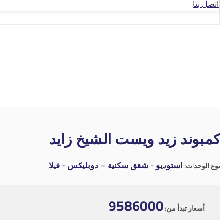
اتصل بنا
كمبوند زيد ويست الشيخ زايد
استوديو - شقق سكنية – دوبليكس - فيلا
نوع الوحدات:
9586000
أسعار تبدأ من: