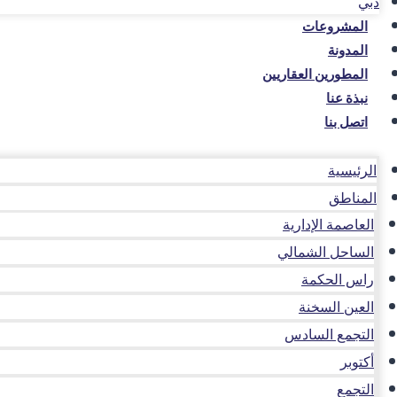
دبي
المشروعات
المدونة
المطورين العقاريين
نبذة عنا
اتصل بنا
الرئيسية
المناطق
العاصمة الإدارية
الساحل الشمالي
راس الحكمة
العين السخنة
التجمع السادس
أكتوبر
التجمع