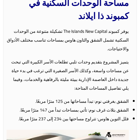
مساحة الوحدات السكنية في
كمبوند ذا ايلاند
يوفر كمبوند The Islands New Capital تشكيلة متنوعة من الوحدات
السكنية تشمل الشقق والتاون هاوس بمساحات تناسب مختلف الأذواق
والاحتياجات.
يتميز المشروع بتقديم وحدات تلبي تطلعات الأسر الكبيرة التي تبحث
عن مساحات واسعة، وكذلك الأسر الصغيرة التي ترغب في بدء حياة
جديدة داخل العاصمة الإدارية ببيئة مليئة بالرفاهية والخدمات، وفيما
يلي تفاصيل المساحات المتاحة:
الشقق بغرفتي نوم: تبدأ مساحاتها من 125 مترًا مربعًا.
الشقق بثلاث غرف نوم: تأتي بمساحات تبدأ من 147 مترًا مربعًا.
فلل التوين هاوس: تتراوح مساحتها بين 234 إلى 237 مترًا مربعًا.