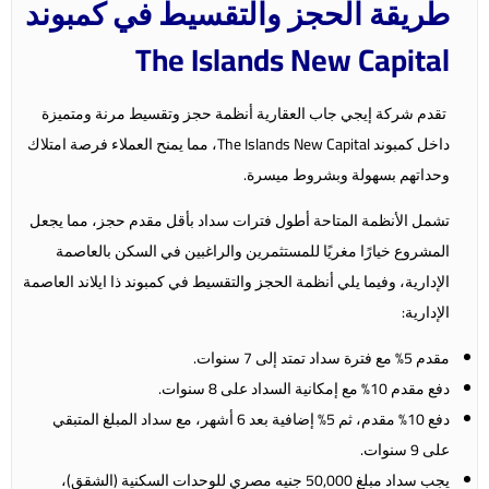
طريقة الحجز والتقسيط في كمبوند
The Islands New Capital
تقدم شركة إيجي جاب العقارية أنظمة حجز وتقسيط مرنة ومتميزة
داخل كمبوند The Islands New Capital، مما يمنح العملاء فرصة امتلاك
وحداتهم بسهولة وبشروط ميسرة.
تشمل الأنظمة المتاحة أطول فترات سداد بأقل مقدم حجز، مما يجعل
المشروع خيارًا مغريًا للمستثمرين والراغبين في السكن بالعاصمة
الإدارية، وفيما يلي أنظمة الحجز والتقسيط في كمبوند ذا ايلاند العاصمة
الإدارية:
مقدم 5% مع فترة سداد تمتد إلى 7 سنوات.
دفع مقدم 10% مع إمكانية السداد على 8 سنوات.
دفع 10% مقدم، ثم 5% إضافية بعد 6 أشهر، مع سداد المبلغ المتبقي
على 9 سنوات.
يجب سداد مبلغ 50,000 جنيه مصري للوحدات السكنية (الشقق)،