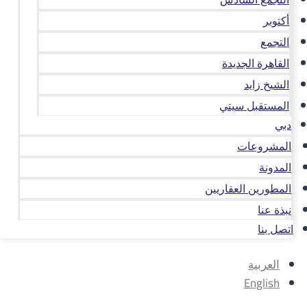
أكتوبر
التجمع
القاهرة الجديدة
الشيخ زايد
المستقبل سيتي
دبي
المشروعات
المدونة
المطورين العقاريين
نبذة عنا
اتصل بنا
العربية
English