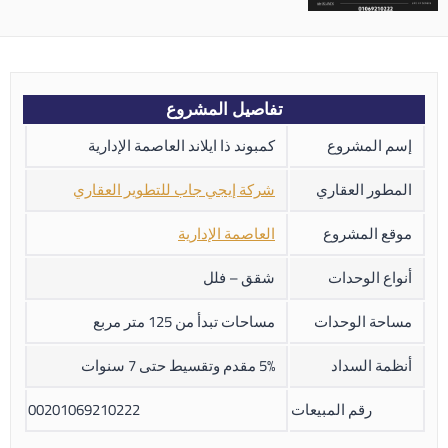
تفاصيل المشروع
إسم المشروع
كمبوند ذا ايلاند العاصمة الإدارية
المطور العقاري
شركة إيجي جاب للتطوير العقاري
موقع المشروع
العاصمة الإدارية
أنواع الوحدات
شقق – فلل
مساحة الوحدات
مساحات تبدأ من 125 متر مربع
أنظمة السداد
5% مقدم وتقسيط حتى 7 سنوات
رقم المبيعات
00201069210222