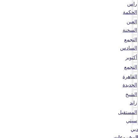
راس
الحكمة
العين
السخنة
التجمع
السادس
أكتوبر
التجمع
القاهرة
الجديدة
الشيخ
زايد
المستقبل
سيتي
دبي
المشروعات