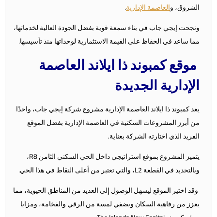
الشروق، و
العاصمة الإدارية
.
ونجحت إيجي جاب في بناء سمعة قوية بفضل الجودة العالية لخدماتها،
مما ساعد في الحفاظ على القيمة الاستثمارية لوحداتها منذ تأسيسها.
موقع كمبوند ذا ايلاند العاصمة
الإدارية الجديدة
يعد كمبوند ذا ايلاند العاصمة الإدارية مشروع شركة إيجي جاب، واحدًا
من أبرز المشروعات السكنية في العاصمة الإدارية بفضل الموقع
الفريد الذي اختارته الشركة بعناية.
يتميز المشروع بموقع استراتيجي داخل الحي السكني الثامن R8،
وبالتحديد في القطعة L2، والتي تعتبر من أعلى النقاط في هذا الحي.
وقد اختير الموقع ليسهل الوصول إلى العديد من المناطق الحيوية، مما
يعزز من رفاهية السكان ويضفي لمسة من الرقي والفخامة، ومزايا