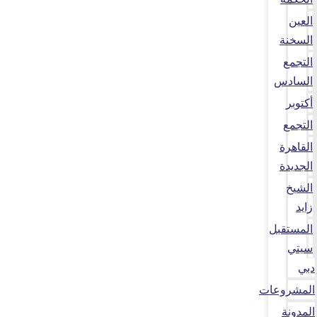
العين
السخنة
التجمع
السادس
أكتوبر
التجمع
القاهرة
الجديدة
الشيخ
زايد
المستقبل
سيتي
دبي
المشروعات
المدونة