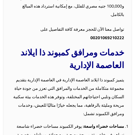
و100,000 جنيه مصري للفلل، مع إمكانية استرداد هذه المبالغ
بالكامل.
تواصل معنا الآن للحجز معرفة كافة التفاصيل على
00201069210222
خدمات ومرافق كمبوند ذا ايلاند
العاصمة الإدارية
يتميز كمبوند ذا ايلاند العاصمة الإدارية في العاصمة الإدارية بتقديم
مجموعة متكاملة من الخدمات والمرافق التي تعزز من جودة حياة
السكان وتلبي احتياجاتهم المختلفة، وتوفر هذه الخدمات بيئة سكنية
مريحة ومليئة بالرفاهية، مما يجعله خيارًا مثاليًا للعيش، وخدمات
ومرافق الكمبوند تشمل:
مساحات خضراء واسعة:
يوفر الكمبوند مساحات خضراء شاسعة
تساهم في خلق بيئة مريحة وصحية، مع حدائق ومناطق مخصصة