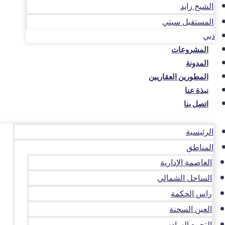
الشيخ زايد
المستقبل سيتي
دبي
المشروعات
المدونة
المطورين العقاريين
نبذة عنا
اتصل بنا
الرئيسية
المناطق
العاصمة الإدارية
الساحل الشمالي
راس الحكمة
العين السخنة
التجمع السادس