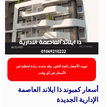
تنويه: الأسعار دائمة التغير، وقد يحدث زيادة لحظية في
الأسعار في أي وقت.
أسعار كمبوند ذا ايلاند العاصمة
الإدارية الجديدة