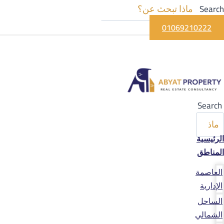
Search
01069210222
Search
الرئيسية
المناطق
العاصمة
الإدارية
الساحل
الشمالي