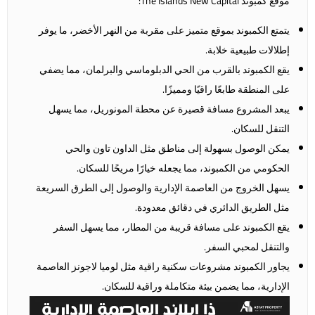
موقع كمبوند The Islands New Capital:
يتمتع الكمبوند بموقع متميز على مقربة من النهر الأخضر، ما يوفر
إطلالات طبيعية خلابة.
يقع الكمبوند بالقرب من الحي الدبلوماسي والبرلمان، مما يضفي
على المنطقة طابعًا راقيًا ومميزًا.
يبعد المشروع مسافة قصيرة عن محطة المونوريل، مما يسهل
التنقل للسكان.
يمكن الوصول بسهولة إلى مناطق مثل الداون تاون والحي
الحكومي من الكمبوند، مما يجعله خيارًا مريحًا للسكان.
يسهل الخروج من العاصمة الإدارية والوصول إلى الطرق السريعة
مثل الطريق الدائري في دقائق معدودة.
يقع الكمبوند على مسافة قريبة من المطار، مما يسهل السفر
والتنقل لمحبي السفر.
يجاور الكمبوند مشروعات سكنية راقية مثل لوميا لاجونز العاصمة
الإدارية، مما يضمن بيئة متكاملة وراقية للسكان.