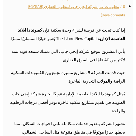
معلومات عن شركة إيجي جاب للتطوير العقاري (EGYGAB
Developments)
إذا كنت تبحث عن فرصة لشراء وحدة سكنية فإن
كمبوند ذا ايلاند
العاصمة الإدارية
The Island New Capital يُعتبر خيارًا استثماريًا ممتزًا.
يأتي المشروع بتوقيع شركة إيجي جاب، التي تمتلك سمعة قوية تمتد
لأكثر من 40 عامًا في السوق العقاري.
حيث قدمت الشركة 8 مشاريع متميزة تجمع بين الكمبوندات السكنية
الراقية والمولات التجارية الفاخرة.
يُمثل كمبوند ذا ايلاند العاصمة الإدارية تتويجًا لخبرة شركة إيجي جاب
الطويلة في تقديم مشاريع سكنية فاخرة توفر أقصى درجات الرفاهية
والراحة.
تشتهر الشركة بتقديم خدمات متكاملة تلبي احتياجات السكان، مما
يجعلها خيارًا موثوقًا في مناطق متنوعة مثل الساحل الشمالي،