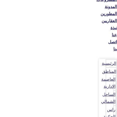
المدونة
المطورين
العقاريين
نبذة
عنا
اتصل
بنا
الرئيسية
المناطق
العاصمة
الإدارية
الساحل
الشمالي
راس
الحكمة