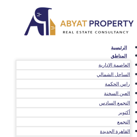
لتجاوز
لى
لمحتوى
الرئيسية
المناطق
العاصمة الإدارية
الساحل الشمالي
راس الحكمة
العين السخنة
التجمع السادس
أكتوبر
التجمع
القاهرة الجديدة