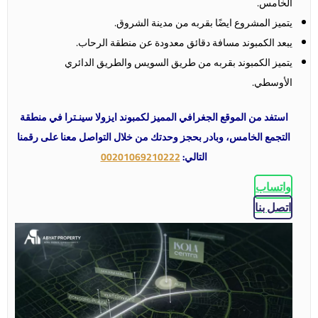
الخامس.
يتميز المشروع ايضًا بقربه من مدينة الشروق.
يبعد الكمبوند مسافة دقائق معدودة عن منطقة الرحاب.
يتميز الكمبوند بقربه من طريق السويس والطريق الدائري
الأوسطي.
استفد من الموقع الجغرافي المميز لكمبوند ايزولا سينـترا في منطقة
التجمع الخامس، وبادر بحجز وحدتك من خلال التواصل معنا على رقمنا
التالي:
00201069210222
واتساب
اتصل بنا