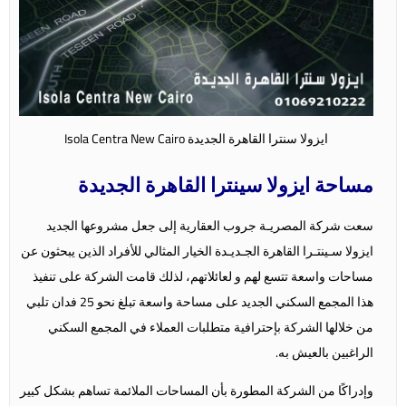
ايزولا سنترا القاهرة الجديدة Isola Centra New Cairo
مساحة ايزولا سينترا القاهرة الجديدة
سعت شركة المصريـة جروب العقارية إلى جعل مشروعها الجديد
ايزولا سـينتـرا القاهرة الجـديـدة الخيار المثالي للأفراد الذين يبحثون عن
مساحات واسعة تتسع لهم و لعائلاتهم، لذلك قامت الشركة على تنفيذ
هذا المجمع السكني الجديد على مساحة واسعة تبلغ نحو 25 فدان تلبي
من خلالها الشركة بإحترافية متطلبات العملاء في المجمع السكني
الراغبين بالعيش به.
وإدراكًا من الشركة المطورة بأن المساحات الملائمة تساهم بشكل كبير