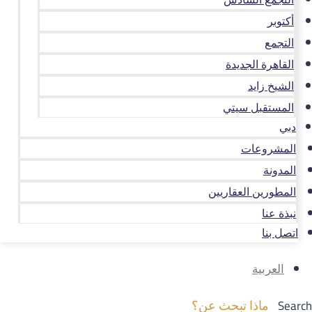
أكتوبر
التجمع
القاهرة الجديدة
الشيخ زايد
المستقبل سيتي
دبي
المشروعات
المدونة
المطورين العقاريين
نبذة عنا
اتصل بنا
العربية
Search