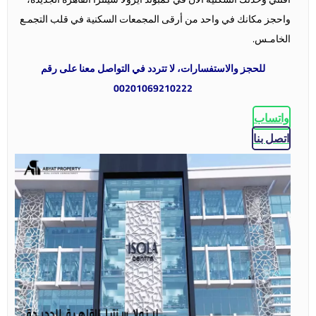
واحجز مكانك في واحد من أرقى المجمعات السكنية في قلب التجمـع
الخامـس.
للحجز والاستفسارات، لا تتردد في التواصل معنا على رقم
00201069210222
واتساب
اتصل بنا