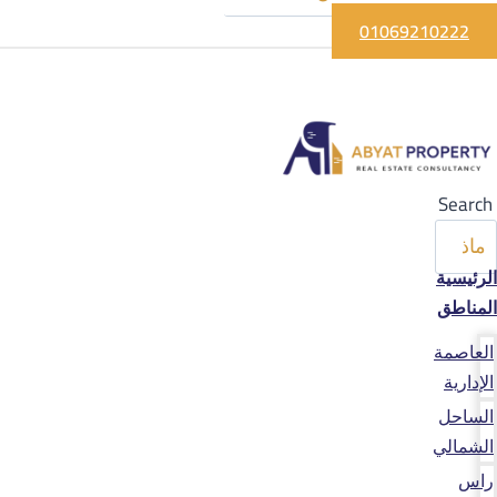
01069210222
Search
الرئيسية
المناطق
العاصمة
الإدارية
الساحل
الشمالي
راس