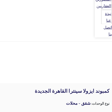
العقاريين
نبذة
عنا
اتصل
بنا
كمبوند ايزولا سينترا القاهرة الجديدة
شقق - محلات
نوع الوحدات: