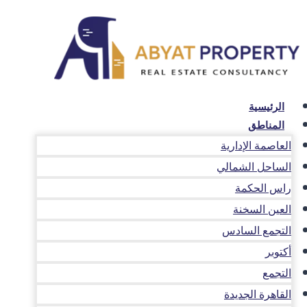
لتجاوز
لى
لمحتوى
الرئيسية
المناطق
العاصمة الإدارية
الساحل الشمالي
راس الحكمة
العين السخنة
التجمع السادس
أكتوبر
التجمع
القاهرة الجديدة