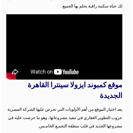
لك حياة سكنية راقية يحلم بها الجميع.
موقع كمبوند ايزولا سينترا القاهرة
الجديدة
يعد اختيار الموقع من أهم الأولويات التي تحرص عليها الشركة المصرية
جروب للتطوير العقاري في تنفيذ مشروعاتها، وهو ما حرصت عليه في
مشروعها الجديد في قلب منطقة التجمـع الخامـس.