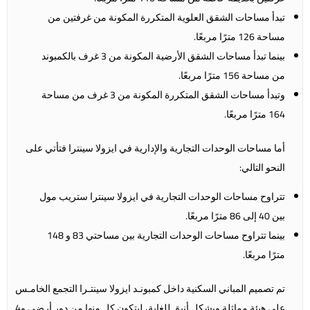
تبدأ مساحات الشقق العلوية المتكررة المكونة من غرفتين من
مساحة 126 مترًا مربعًا.
بينما تبدأ مساحات الشقق الأرضية المكونة من 3 غرف بالكمبوند
من مساحة 156 مترًا مربعًا.
وتبدأ مساحات الشقق المتكررة المكونة من 3 غرف من مساحة
164 مترًا مربعًا.
أما مساحات الوحدات التجارية والإدارية في ايزولا سينترا فتأتي على
النحو التالي:
تتراوح مساحات الوحدات التجارية في ايزولا سينترا ستريب مول
بين 40 إلى 86 مترًا مربعًا.
بينما تتراوح مساحات الوحدات التجارية بين مساحتي 83 و 148
مترًا مربعًا.
تم تصميم المباني السكنية داخل كمبونـد ايزولا سينتـرا التجمع الخامـس
على هيئة مماثلة وبشكل أنيق للغاية، ليتكون كل منها من دور أرضي و4