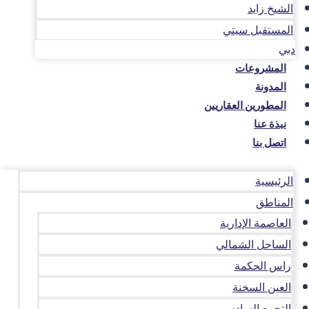
الشيخ زايد
المستقبل سيتي
دبي
المشروعات
المدونة
المطورين العقاريين
نبذة عنا
اتصل بنا
الرئيسية
المناطق
العاصمة الإدارية
الساحل الشمالي
راس الحكمة
العين السخنة
التجمع السادس