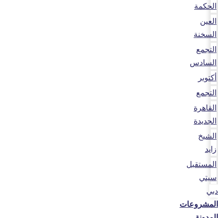
الحكمة
العين
السخنة
التجمع
السادس
أكتوبر
التجمع
القاهرة
الجديدة
الشيخ
زايد
المستقبل
سيتي
دبي
المشروعات
المدونة