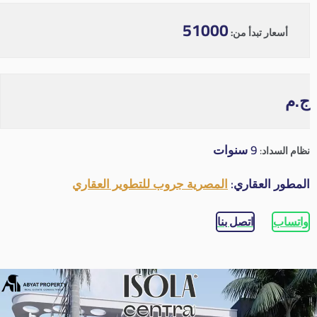
51000
أسعار تبدأ من:
ج.م
9 سنوات
نظام السداد:
المطور العقاري:
المصرية جروب للتطوير العقاري
واتساب
اتصل بنا