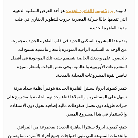
كمبوند
ايزولا سينترا القاهرة الجديدة
هو أحد الفرص السكنية الذهبية
التي تقدمها حاليًا شركة المصرية جروب للتطوير العقاري في قلب
مدينة القاهرة الجديدة.
يقدم هذا المشروع السكني الجديد في قلب القاهرة الجديدة مجموعة
من الوحدات السكنية الراقية المتوفرة بأسعار تنافسية تسمح لك
بالحصول على وحدتك الخاصة بتصميم يشبه تلك الموجودة في أفضل
المشروعات الأوروبية والعالمية، وفي نفس الوقت بأسعار مميزة
تنافس بقوة المشروعات المحلية بالمدينة.
يتميز كمبوند ايزولا سينترا القاهرة الجديدة بتوفير أنظمة سداد مرنة
تسهل على المستثمرين والعملاء اقتناء وحداتهم الخاصة بالمشروع على
فترات طويلة دون تحمل ضغوطات مالية إضافية تحول دون الاستفادة
والاستثمار في هذا المشروع المميز.
يتمتع كمبوند ايزولا سينترا القاهرة الجديدة بمجموعة من المرافق
والخدمات المتنوعة التي تلبي احتياجات جميع أفراد الأسرة، مما يضمن