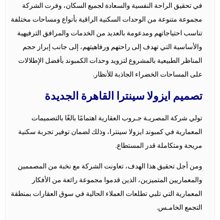
في تحقيق الراحة النفسية والسعادة لجميع السكان، وفرت الشركة
مجموعة متنوعة من الوحدات السكنية الراقية بأنواع ومساحات مختلفة
تناسب احتياجاتهم ومدعومة بالعديد من الخدمات والمرافق الترفيهية
والأساسية التي تهدف إلى راحتهم ورفاهيتهم، إلى جانب إبراز حجم
المناظر الطبيعية بالمشروع لتزويد وحدات الكمبوند بأفضل الإطلالات
على المساحات الخضراء الجاذبة للأنظار.
تصميم ايزولا سينترا القاهرة الجديدة
تولي شركة المصريـة جـروب العقارية اهتمامًا بالغًا بالتصميمات
المعمارية في كمبوند ايزولا سينترا، وذلك لضمان توفير تجربة سكنية
مريحة ومتكاملة قدر المستطاع.
ومن أجل تحقيق هذا الهدف، تعاونت الشركة مع نخبة من المصممين
والمعماريين المتميزين، الذين قدموا مجموعة رائعة من الأفكار
المعمارية التي تلبي تطلعات العملاء الحالية في سوق العقارات بمنطقة
التجمع الخامـس.