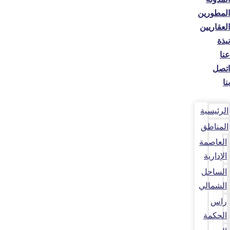
المطورين
العقاريين
نبذة
عنا
اتصل
بنا
الرئيسية
المناطق
العاصمة
الإدارية
الساحل
الشمالي
راس
الحكمة