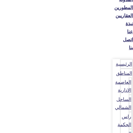
المطورين
العقاريين
نبذة
عنا
اتصل
بنا
الرئيسية
المناطق
العاصمة
الإدارية
الساحل
الشمالي
راس
الحكمة