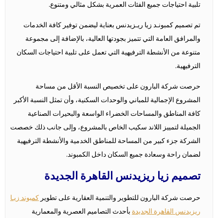
تلبية احتياجات جميع الفئات العمرية بشكل مثالي ومتنوع.
تم تصميم كمبونـد زيا ريـزيدنس بعناية ليضمن توفير كافة الخدمات
والمرافق العامة التي تتميز بجودتها العالية، بالإضافة إلى مجموعة
متنوعة من الأنشطة الترفيهية التي تعمل على تلبية احتياجات السكان
الترفيهية.
حرصت شركة البارون على تخصيص النسبة الأقل من مساحة
المشروع الإجمالية للمباني والوحدات السكنية، وأن تمثل النسبة الأكبر
كافة المناطق والمساحات الخضراء الواسعة والبحيرات الصناعية
الجميلة لتمييز اللاند سكيب الخاص بالمشروع، وإلى جانب ذلك خصصت
الشركة جزء كبير من المساحة للمناطق الخدمية والأنشطة الترفيهية
لضمان راحة وسعادة جميع السكان داخل الكمبوند.
تصميم زيا ريزيدنس القاهرة الجديدة
حرصت شركة البارون للتطوير والتنمية العقارية على تطوير
كمبوند زيـا
ريزيدنس القاهرة الجديدة
بأحدث التصاميم العصرية والمعمارية