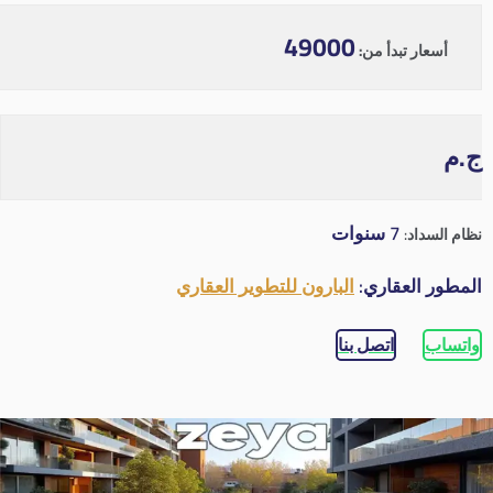
49000
أسعار تبدأ من:
ج.م
7 سنوات
نظام السداد:
المطور العقاري:
البارون للتطوير العقاري
واتساب
اتصل بنا