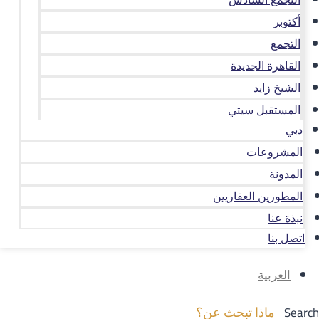
أكتوبر
التجمع
القاهرة الجديدة
الشيخ زايد
المستقبل سيتي
دبي
المشروعات
المدونة
المطورين العقاريين
نبذة عنا
اتصل بنا
العربية
Search