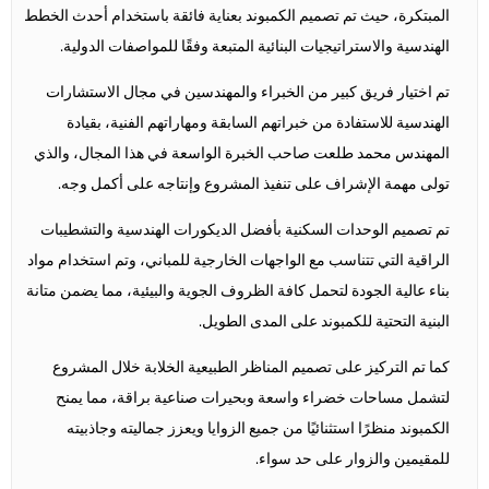
المبتكرة، حيث تم تصميم الكمبوند بعناية فائقة باستخدام أحدث الخطط
الهندسية والاستراتيجيات البنائية المتبعة وفقًا للمواصفات الدولية.
تم اختيار فريق كبير من الخبراء والمهندسين في مجال الاستشارات
الهندسية للاستفادة من خبراتهم السابقة ومهاراتهم الفنية، بقيادة
المهندس محمد طلعت صاحب الخبرة الواسعة في هذا المجال، والذي
تولى مهمة الإشراف على تنفيذ المشروع وإنتاجه على أكمل وجه.
تم تصميم الوحدات السكنية بأفضل الديكورات الهندسية والتشطيبات
الراقية التي تتناسب مع الواجهات الخارجية للمباني، وتم استخدام مواد
بناء عالية الجودة لتحمل كافة الظروف الجوية والبيئية، مما يضمن متانة
البنية التحتية للكمبوند على المدى الطويل.
كما تم التركيز على تصميم المناظر الطبيعية الخلابة خلال المشروع
لتشمل مساحات خضراء واسعة وبحيرات صناعية براقة، مما يمنح
الكمبوند منظرًا استثنائيًا من جميع الزوايا ويعزز جماليته وجاذبيته
للمقيمين والزوار على حد سواء.