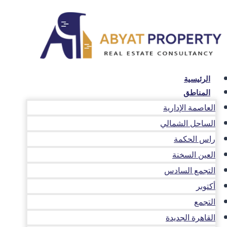
لتجاوز
لى
لمحتوى
الرئيسية
المناطق
العاصمة الإدارية
الساحل الشمالي
راس الحكمة
العين السخنة
التجمع السادس
أكتوبر
التجمع
القاهرة الجديدة