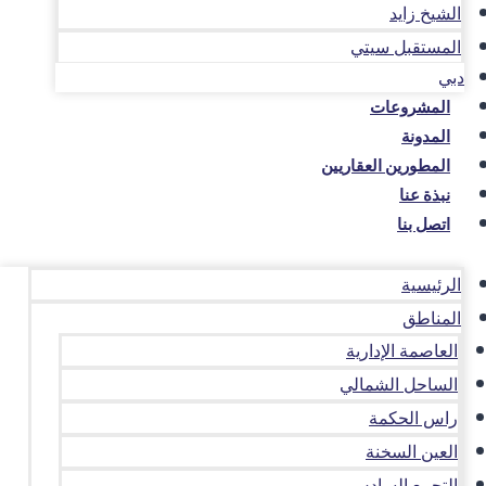
الشيخ زايد
المستقبل سيتي
دبي
المشروعات
المدونة
المطورين العقاريين
نبذة عنا
اتصل بنا
الرئيسية
المناطق
العاصمة الإدارية
الساحل الشمالي
راس الحكمة
العين السخنة
التجمع السادس