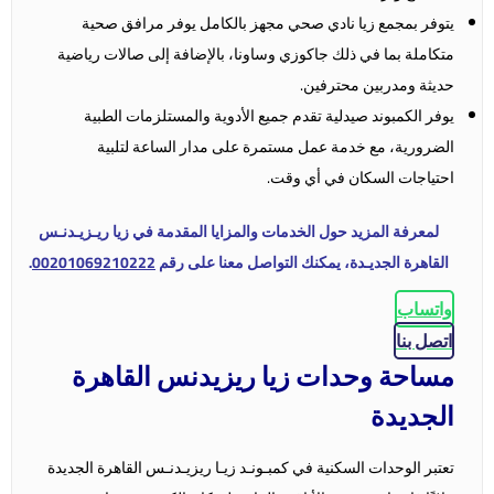
يتوفر بمجمع زيا نادي صحي مجهز بالكامل يوفر مرافق صحية
متكاملة بما في ذلك جاكوزي وساونا، بالإضافة إلى صالات رياضية
حديثة ومدربين محترفين.
يوفر الكمبوند صيدلية تقدم جميع الأدوية والمستلزمات الطبية
الضرورية، مع خدمة عمل مستمرة على مدار الساعة لتلبية
احتياجات السكان في أي وقت.
لمعرفة المزيد حول الخدمات والمزايا المقدمة في زيا ريـزيـدنـس
القاهرة الجديـدة، يمكنك التواصل معنا على رقم
00201069210222
.
واتساب
اتصل بنا
مساحة وحدات زيا ريزيدنس القاهرة
الجديدة
تعتبر الوحدات السكنية في كمبـونـد زيـا ريزيـدنـس القاهرة الجديدة