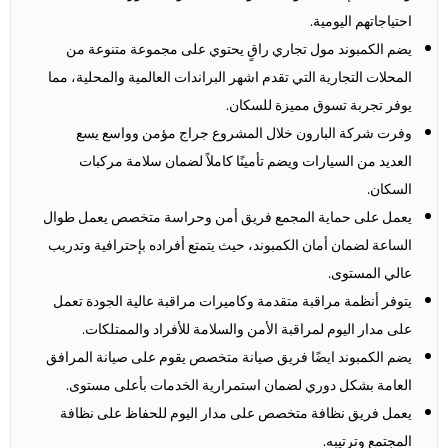
احتياجاتهم اليومية.
يضم الكمبوند مول تجاري راقٍ يحتوي على مجموعة متنوعة من
المحلات التجارية التي تقدم اشهر البراندات العالمية والمحلية، مما
يوفر تجربة تسوق مميزة للسكان.
وفرت شركة البارون خلال المشروع جراج مؤمن وواسع يسع
العديد من السيارات ويضم تأمينًا كاملاً لضمان سلامة مركبات
السكان.
يعمل على حماية المجمع فريق أمن وحراسة متخصص يعمل طوال
الساعة لضمان أمان الكمبوند، حيث يتمتع أفراده بإحترافية وتدريب
عالي المستوى.
يتوفر أنظمة مراقبة متقدمة وكاميرات مراقبة عالية الجودة تعمل
على مدار اليوم لمراقبة الأمن والسلامة للأفراد والممتلكات.
يضم الكمبوند ايضًا فريق صيانة متخصص يقوم على صيانة المرافق
العامة بشكل دوري لضمان استمرارية الخدمات بأعلى مستوى.
يعمل فريق نظافة متخصص على مدار اليوم للحفاظ على نظافة
المجتمع وترتيبه.