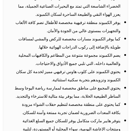
الخضراء الشاسعة التي تمتد مع البحيرات الصناعية الجميلة، مما
يعزز الهواء النقي والطبيعة الساحرة لسكان الكمبوند.
يوفر الكمبوند منطقة ترفيهية مخصصة للأطفال تضم كافة الألعاب
والتجهيزات بمستوى عالي من الجودة والأمان.
كما يوفر الكمبوند مسارات مخصصة للركض والمشي لمسافات
طويلة بالإضافة إلى ركوب الدراجات الهوائية خلالها.
يضم الكمبوند مجموعة متنوعة من المطاعم والكافيهات المحلية
والعالمية داخله، التي تلبي جميع الأذواق والاحتياجات.
يحتوي الكمبوند على كلوب هاوس ترفيهي مميز لخدمة كل سكان
الكمبوند وتزويدهم بتجربة سكنية استثنائية.
يحتوي المجمع على مناطق مخصصة لممارسة رياضة اليوجا وسط
المناظر الطبيعية الخلابة، مما يوفر بيئة مثالية للاسترخاء والتجديد.
كما يحتوي على منطقة مخصصة لتنظيم حفلات الشواء مزودة
بكافة المعدات الضرورية لضمان تجربة ممتعة وآمنة للسكان.
يتوفر هايبر ماركت متكامل يوفر للسكان جميع السلع الغذائية
ومنتجات الإعاشة اليومية، سواء المحلية أو المستوردة، لتلبية