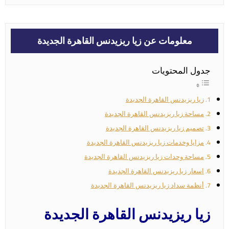
معلومات عن زيا ريزيدنس القاهرة الجديدة
جدول المحتويات
زيا ريزيدنس القاهرة الجديدة
مساحة زيا ريزيدنس القاهرة الجديدة
تصميم زيا ريزيدنس القاهرة الجديدة
مزايا وخدمات زيا ريزيدنس القاهرة الجديدة
مساحة وحدات زيا ريزيدنس القاهرة الجديدة
اسعار زيا ريزيدنس القاهرة الجديدة
أنظمة سداد زيا ريزيدنس القاهرة الجديدة
زيا ريزيدنس القاهرة الجديدة