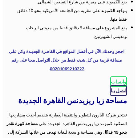
يقع الكمبوند على مقربة من شارع التسعين الشمالي.
يتواجد الكمبوند على مقربة من الجامعة الأمريكية بنحو 10 دقائق
فقط منها.
يقع المشروع على مسافة 5 دقائق فقط من مدينتي الرحاب
ومدينتي الشهيرتين.
احجز وحدتك الآن في أفضل المواقع في القاهـرة الجديـدة وكن على
مسافة قريبة من كل شئ، فقط من خلال التواصل معنا على رقم
.
00201069210222
واتساب
اتصل بنا
مساحة زيا ريزيدنس القاهرة الجديدة
تفتخر شركة البارون للتطوير والتنمية العقارية بتقديم أحدث مشاريعها
السكنية كمبونـد زيا ريزيـدنس القاهرة الجديـدة على
مساحة كبيرة تقدر
بنحو 15 فدانًا
، وهي مساحة واسعة للغاية تهدف من خلالها الشركة إلى