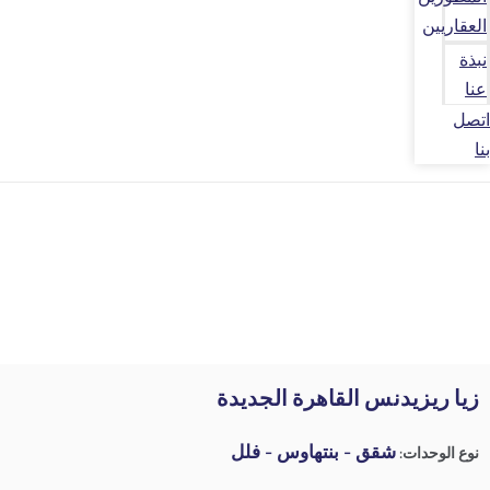
العقاريين
نبذة
عنا
اتصل
بنا
زيا ريزيدنس القاهرة الجديدة
شقق - بنتهاوس - فلل
نوع الوحدات: