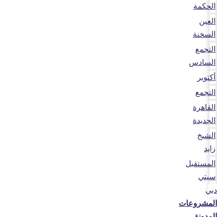
الحكمة
العين
السخنة
التجمع
السادس
أكتوبر
التجمع
القاهرة
الجديدة
الشيخ
زايد
المستقبل
سيتي
دبي
المشروعات
المدونة