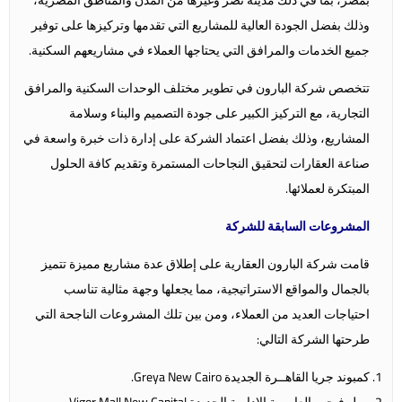
وذلك بفضل الجودة العالية للمشاريع التي تقدمها وتركيزها على توفير
جميع الخدمات والمرافق التي يحتاجها العملاء في مشاريعهم السكنية.
تتخصص شركة البارون في تطوير مختلف الوحدات السكنية والمرافق
التجارية، مع التركيز الكبير على جودة التصميم والبناء وسلامة
المشاريع، وذلك بفضل اعتماد الشركة على إدارة ذات خبرة واسعة في
صناعة العقارات لتحقيق النجاحات المستمرة وتقديم كافة الحلول
المبتكرة لعملائها.
المشروعات السابقة للشركة
قامت شركة البارون العقارية على إطلاق عدة مشاريع مميزة تتميز
بالجمال والمواقع الاستراتيجية، مما يجعلها وجهة مثالية تناسب
احتياجات العديد من العملاء، ومن بين تلك المشروعات الناجحة التي
طرحتها الشركة التالي:
كمبوند جريا القاهــرة الجديدة Greya New Cairo.
مول فيجور العاصمة الادارية الجديدة Vigor Mall New Capital.