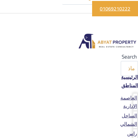
01069210222
Search
الرئيسية
المناطق
العاصمة
الإدارية
الساحل
الشمالي
راس