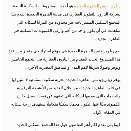
زيا ريزيدنس القاهرة الجديدة
هو أحدث المشروعات السكنية التابعة
لشركة البارون للتطوير العقاري في مدينة القاهرة الجديدة، يقدم هذا
المجمع السكني المتميز باقة غير محدودة من المزايا لسكانه التي
ساهمت في أن يكون واحد من أهم وأرقى الكمبوندات السكنية في
القاهرة الجديدة.
يقع زيا ريزيدنس القاهرة الجديدة في موقع استراتيجي متميز يبرز قوة
هذا المشروع الجديد المقدم من البارون العقارية في التجمع الخامس،
ويوفر وصولًا سريعًا لأهم المدن والمناطق المصرية الأخرى.
يوفر زيا ريزيدنس القاهرة الجديدة تجربة سكنية استثنائية لا مثيل لها
في قلب القاهرة الجديدة، من خلال العديد من الأنشطة الترفيهية
والخدمات التي يقدمها لسكانه التي تغنيهم عن قصد السبيل خارج
الكمبوند بحثًا عنها، ليكون مجمعًا سكنيًا متكاملًا يستهدف راحة سكانه
في المقام الأول.
فيما يلي نقدم لكم أهم التفاصيل حول هذا المجمع السكني الجديد