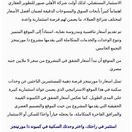
الاستثمار المستقبلي، لذلك أولت شركة الأهلي صبور للتطوير العقاري
اهتماماً كبيراً بأبحاث السوق والمسوحات الدقيقة لضمان أفضل الأسعار
لمختلف شرائح العملاء، ما يضمن لهم فرصة استثمارية واعدة.
تم تقديم أسعار تنافسية ومدروسة بعناية، استناداً إلى الموقع المتميز
وتنوع الوحدات والخدمات المتكاملة التي يقدمها مشروع ذا مورنينجز
التجمع الخامس.
من المتوقع أن تبدأ أسعار الشقق في المشروع من سعر 9 ملايين جنيه
مصري.
تمثل اسعار ذا مورنينجز فرصة ذهبية للمستثمرين الباحثين عن وحدات
سكنية في هذا الموقع الاستراتيجي الذي يضمن عوائد استثمارية كبيرة
على المدى الطويل، كما تعكس أسعار الشقق في الكمبوند القيمة
الحقيقية التي يقدمها المشروع من حيث الموقع والتصميم العصري
والمرافق الفاخرة المتكاملة، ما يجعله خياراً واعدًا للسكن أو الاستثمار.
استثمر في راحتك، واختر وحدتك السكنية في كمبوند ذا مورنينجز