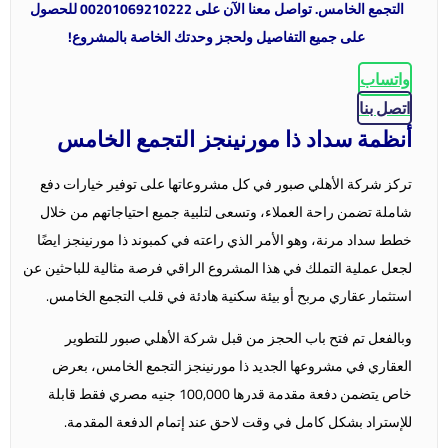
التجمع الخامس. تواصل معنا الآن على 00201069210222 للحصول
على جميع التفاصيل ولحجز وحدتك الخاصة بالمشروع!
واتساب
اتصل بنا
أنظمة سداد ذا مورنينجز التجمع الخامس
تركز شركة الأهلي صبور في كل مشروعاتها على توفير خيارات دفع
شاملة تضمن راحة العملاء، وتسعى لتلبية جميع احتياجاتهم من خلال
خطط سداد مرنة، وهو الأمر الذي راعته في كمبوند ذا مورنينجز ايضًا
لجعل عملية التملك في هذا المشروع الراقي فرصة مثالية للباحثين عن
استثمار عقاري مربح أو بيئة سكنية هادئة في قلب التجمع الخامس.
وبالفعل تم فتح باب الحجز من قبل شركة الأهلي صبور للتطوير
العقاري في مشروعها الجديد ذا مورنينجز التجمع الخامس، بعرض
خاص يتضمن دفعة مقدمة قدرها 100,000 جنيه مصري فقط قابلة
للإستراد بشكل كامل في وقت لاحق عند إتمام الدفعة المقدمة.