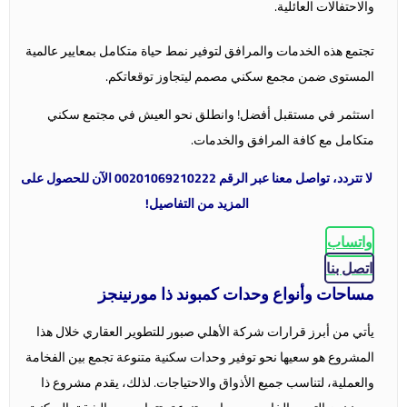
والاحتفالات العائلية.
تجتمع هذه الخدمات والمرافق لتوفير نمط حياة متكامل بمعايير عالمية
المستوى ضمن مجمع سكني مصمم ليتجاوز توقعاتكم.
استثمر في مستقبل أفضل! وانطلق نحو العيش في مجتمع سكني
متكامل مع كافة المرافق والخدمات.
لا تتردد، تواصل معنا عبر الرقم 00201069210222 الآن للحصول على
المزيد من التفاصيل!
واتساب
اتصل بنا
مساحات وأنواع وحدات كمبوند ذا مورنينجز
يأتي من أبرز قرارات شركة الأهلي صبور للتطوير العقاري خلال هذا
المشروع هو سعيها نحو توفير وحدات سكنية متنوعة تجمع بين الفخامة
والعملية، لتناسب جميع الأذواق والاحتياجات. لذلك، يقدم مشروع ذا