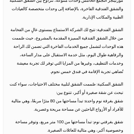
مورنينجز التجمع الخامس وحدات متنوعة، تتراوح بين الشقق السكنية
والشقق الفندقية الفاخرة، بالإضافة إلى وحدات متخصصة كالعيادات
الطبية والمكاتب الإدارية.
الشقق الفندقية: تتيح لك الشركة الاستمتاع بمستوى عالٍ من الفخامة
من خلال الشقق الفندقية المميزة المقدمة بالمشروع، حيث صُممت
هذه الوحدات لتشمل جميع الخدمات الفاخرة التي تضمن لك الراحة
والرفاهية طوال اليوم، مثل خدمة الاستقبال على مدار الساعة،
وخدمات التنظيف، وغيرها من المزايا التي توفر لك تجربة معيشة
تُضاهي تجربة الإقامة في فندق خمس نجوم.
الشقق السكنية: صُممت الشقق لتلبية مختلف الاحتياجات، سواء كنت
تبحث عن شقة صغيرة أو أكبر، تتنوع بين:
شقق بغرفة نوم واحدة: تبدأ مساحتها من 80 مترًا مربعًا، وهي مثالية
للأفراد أو الأزواج الباحثين عن مساحة مريحة وعصرية.
شقق بغرفتي نوم: تبدأ مساحتها من 100 متر مربع، وتوفر مساحة
وخصوصية أكبر، وهي مثالية للعائلات الصغيرة.