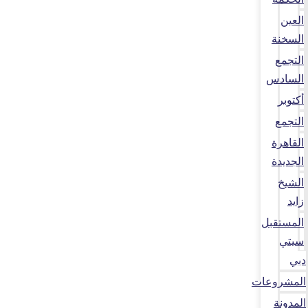
العين
السخنة
التجمع
السادس
أكتوبر
التجمع
القاهرة
الجديدة
الشيخ
زايد
المستقبل
سيتي
دبي
المشروعات
المدونة