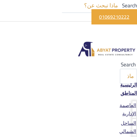
Search
01069210222
Search
الرئيسية
المناطق
العاصمة
الإدارية
الساحل
الشمالي