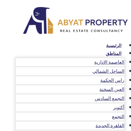
لتجاوز
لى
لمحتوى
الرئيسية
المناطق
العاصمة الإدارية
الساحل الشمالي
راس الحكمة
العين السخنة
التجمع السادس
أكتوبر
التجمع
القاهرة الجديدة