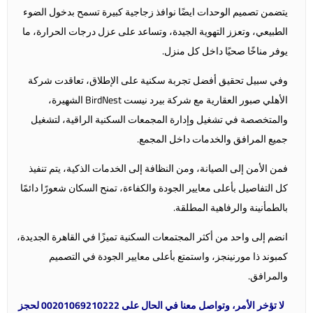
يتضمن تصميم الوحدات ايضًا نوافذ زجاجية كبيرة تسمح بدخول الضوء
الطبيعي، وتعزز التهوية الجيدة، وتساعد على عزل درجات الحرارة، ما
يوفر مناخًا صحيًا داخل كل منزل.
وفي سبيل تحقيق أفضل تجربة سكنية على الإطلاق، تعاقدت شركة
الأهلي صبور العقارية مع شركة بيرد نيست BirdNest الشهيرة،
والمتخصصة في تشغيل وإدارة المجمعات السكنية الراقية، لتشغيل
جميع المرافق والخدمات داخل المجمع.
فمن الأمن إلى الصيانة، ومن النظافة إلى الخدمات الذكية، يتم تنفيذ
كل التفاصيل بأعلى معايير الجودة والكفاءة، تمنح السكان شعورًا دائمًا
بالطمأنينة والرفاهية المطلقة.
انضم إلى واحد من أكثر المجتمعات السكنية تميزًا في القاهرة الجديدة،
كمبوند ذا مورنينجز، واستمتع بأعلى معايير الجودة في التصميم
والمرافق.
لا تؤخر الأمر، وتواصل معنا في الحال على 00201069210222 لحجز