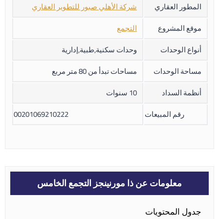
المطور العقاري
شركة الأهلي صبور للتطوير العقاري
موقع المشروع
التجمع
أنواع الوحدات
وحدات سكنية,طبية,إدارية
مساحة الوحدات
مساحات تبدأ من 80 متر مربع
أنظمة السداد
10 سنوات
رقم المبيعات
00201069210222
معلومات عن ذا مورنينجز التجمع الخامس
جدول المحتويات