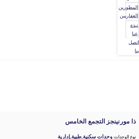
المطورين
العقاريين
نبذة
عنا
اتصل
بنا
ذا مورنينجز التجمع الخامس
وحدات سكنية,طبية,إدارية
نوع الوحدات: