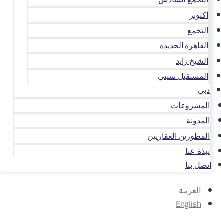
أكتوبر
التجمع
القاهرة الجديدة
الشيخ زايد
المستقبل سيتي
دبي
المشروعات
المدونة
المطورين العقاريين
نبذة عنا
اتصل بنا
العربية
English