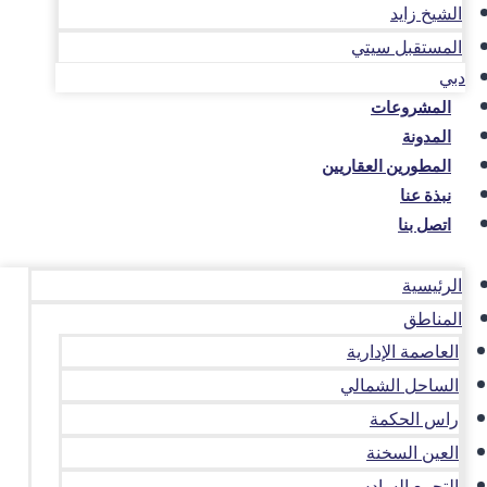
الشيخ زايد
المستقبل سيتي
دبي
المشروعات
المدونة
المطورين العقاريين
نبذة عنا
اتصل بنا
الرئيسية
المناطق
العاصمة الإدارية
الساحل الشمالي
راس الحكمة
العين السخنة
التجمع السادس