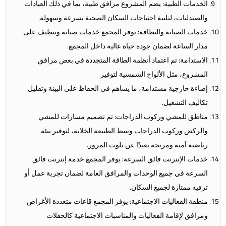
الخدمات الطبية: يضم المشروع مرافق طبية، بما في ذلك العيادات
والصيدليات، لتلبية احتياجات السكان الصحية بسرعة وسهولة.
خدمات الصيانة والنظافة: يوفر المجمع خدمات صيانة وتنظيف على
مدار الساعة لضمان جودة حياة عالية داخل المجمع.
الاستدامة: تم اعتماد أنظمة الطاقة المتجددة في بعض مرافق
المشروع، مثل الألواح الشمسية لتوفير
إضاءة خارجية مستدامة، ما يساهم في الحفاظ على البيئة وتقليل
تكاليف التشغيل.
مناطق للمشي وركوب الدراجات: تم تصميم مسارات للمشي
والركض وركوب الدراجات وسط الطبيعة الخلابة، لتوفير بيئة
رياضية آمنة ومريحة بعيدًا عن تلوث المرور.
خدمات الإنترنت فائق السرعة: يوفر المجمع خدمة إنترنت فائق
السرعة في جميع الوحدات والمرافق العامة لضمان تجربة عمل أو
ترفيه ممتازة لجميع السكان.
منطقة الفعاليات الاجتماعية: يوفر المجمع قاعات متعددة الأغراض
ومرافق لإقامة الفعاليات والمناسبات الاجتماعية كالحفلات