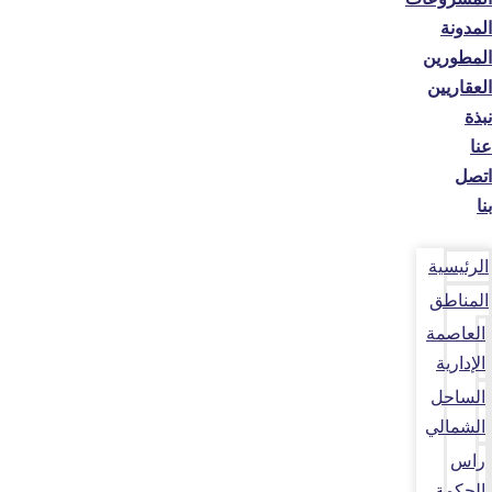
المدونة
المطورين
العقاريين
نبذة
عنا
اتصل
بنا
الرئيسية
المناطق
العاصمة
الإدارية
الساحل
الشمالي
راس
الحكمة