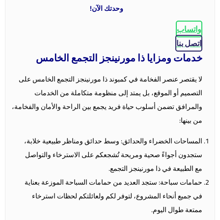
وحدتك الآن!
واتساب
اتصل بنا
خدمات ومزايا ذا مورنينجز التجمع الخامس
لا يقتصر عنصر الفخامة في كمبوند ذا مورنينجز التجمع الخامس على
التصميم أو الموقع، بل يمتد إلى منظومة متكاملة من الخدمات
والمرافق تضمن أسلوب حياة فريد يجمع بين الراحة والأمان والفخامة،
من بينها:
المساحات الخضراء والحدائق: وسط حدائق ومناظر طبيعية خلابة،
ستجدون أجواءً صحية ومريحة تُشجعكم على الاسترخاء والتواصل
مع الطبيعة في ذا مورنينجز التجمع.
حمامات سباحة: ستجد العديد من حمامات السباحة الموزعة بعناية
في جميع أنحاء المشروع، لتوفر لكم ولعائلتكم لحظات استرخاء
ممتعة طوال اليوم.