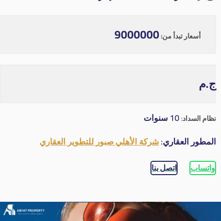
9000000
أسعار تبدأ من:
ج.م
10 سنوات
نظام السداد:
المطور العقاري:
شركة الأهلي صبور للتطوير العقاري
واتساب
اتصل بنا