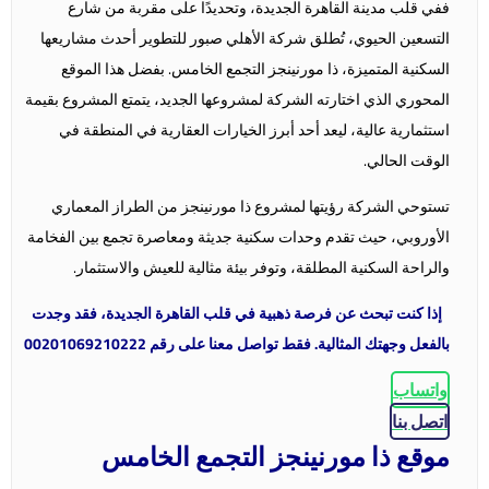
ففي قلب مدينة القاهرة الجديدة، وتحديدًا على مقربة من شارع
التسعين الحيوي، تُطلق شركة الأهلي صبور للتطوير أحدث مشاريعها
السكنية المتميزة، ذا مورنينجز التجمع الخامس. بفضل هذا الموقع
المحوري الذي اختارته الشركة لمشروعها الجديد، يتمتع المشروع بقيمة
استثمارية عالية، ليعد أحد أبرز الخيارات العقارية في المنطقة في
الوقت الحالي.
تستوحي الشركة رؤيتها لمشروع ذا مورنينجز من الطراز المعماري
الأوروبي، حيث تقدم وحدات سكنية جديثة ومعاصرة تجمع بين الفخامة
والراحة السكنية المطلقة، وتوفر بيئة مثالية للعيش والاستثمار.
إذا كنت تبحث عن فرصة ذهبية في قلب القاهرة الجديدة، فقد وجدت
بالفعل وجهتك المثالية. فقط تواصل معنا على رقم 00201069210222
واتساب
اتصل بنا
موقع ذا مورنينجز التجمع الخامس