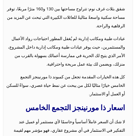
شقق بثلاث غرف نوم: تتراوح مساحتها بين 130 و160 مترًا مربعًا، توفر
مساحة سكنية واسعةً مثاليةً للعائلات الكبيرة التي تبحث عن المزيد من
الرفاهية والراحة.
عيادات طبية ومكاتب إدارية: لم يُغفل المطور احتياجات رواد الأعمال
والمستثمرين، حيث يوفر عيادات طبية ومكاتب إدارية داخل المشروع،
الأمر الذي يتيح لك الحرية في ممارسة أعمالك بسهولة بالقرب من
منزلك، ويضمن لك بيئة عمل مريحة واحترافية.
كل هذه الخيارات المقدمة تجعل من كمبوند ذا مورنينجز التجمع
الخامس خيارًا مثاليًا لكل من يبحث عن نمط حياة عصري، سواءً للسكن
أو العمل أو الاستثمار.
اسعار ذا مورنينجز التجمع الخامس
لا شك أن السعر عاملاً أساسياً وحاسمًا لأي مستثمر أو عميل عند
التفكير في الاستثمار في أي مشروع عقاري، فهو مؤشر مهم لقيمة