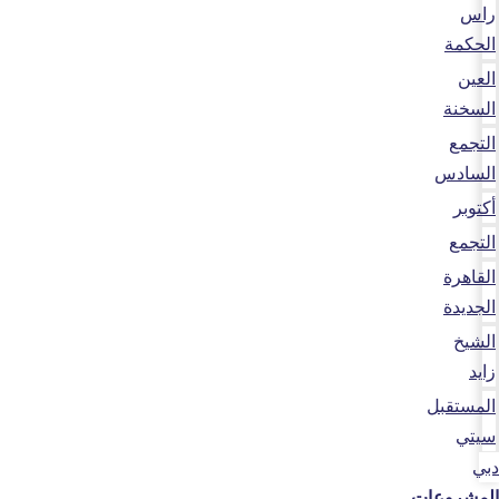
راس
الحكمة
العين
السخنة
التجمع
السادس
أكتوبر
التجمع
القاهرة
الجديدة
الشيخ
زايد
المستقبل
سيتي
دبي
المشروعات