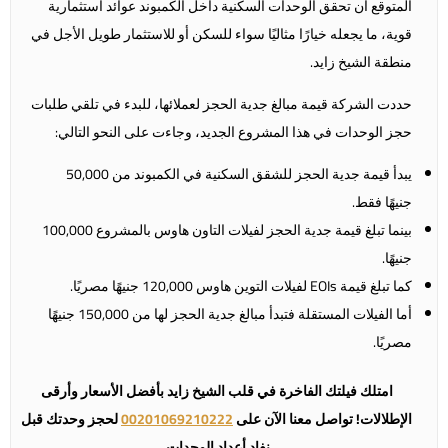
المتوقع أن تحقق الوحدات السكنية داخل الكمبوند عوائد استثمارية
قوية، ما يجعله خيارًا مثاليًا سواء للسكن أو للاستثمار طويل الأجل في
منطقة الشيخ زايد.
حددت الشركة قيمة مبالغ جدية الحجز لعملائها، للبدء في تلقي طلبات
حجز الوحدات في هذا المشروع الجديد، وجاءت على النحو التالي:
يبدأ قيمة جدية الحجز للشقق السكنية في الكمبوند من 50,000
جنيهًا فقط.
بينما تبلغ قيمة جدية الحجز لفيلات التاون هاوس بالمشروع 100,000
جنيهًا.
كما تبلغ قيمة EOIs لفيلات التوين هاوس 120,000 جنيهًا مصريًا.
أما الفيلات المستقلة فتبدأ مبالغ جدية الحجز لها من 150,000 جنيهًا
مصريًا.
امتلك فيلتك الفاخرة في قلب الشيخ زايد بأفضل الأسعار وأرقى
الإطلالات! تواصل معنا الآن على
00201069210222
لحجز وحدتك قبل
نفاد أعداد الوحدات.