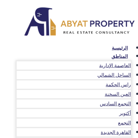
لتجاوز
لى
لمحتوى
الرئيسية
المناطق
العاصمة الإدارية
الساحل الشمالي
راس الحكمة
العين السخنة
التجمع السادس
أكتوبر
التجمع
القاهرة الجديدة