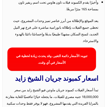
وأخيرًا يقدم الكمبوند فيلات تاون هاوس تحت اسم ريفير تاون
بمساحة 165 مترًا مربعًا.
يعد الموقع والإطلالة من أبرز عناصر تميز وحدات المشروع، حيث
تحظى جميع الفيلات بإطلالة بانورامية مباشرة على فرع نهر النيل
الجديد، لتمنح السكان مشهدًا طبيعيًا بديعًا وإحساسًا دائمًا بالهدوء
والاسترخاء.
تنويه: الأسعار دائمة التغير، وقد يحدث زيادة لحظية في
الأسعار في أي وقت.
اسعار كمبوند جريان الشيخ زايد
تبدأ أسعار
الفيلات
كمبوند جريان ماونتن فيو الشيخ زايد من سعر
18,000,000 جنيه مصري للفيلات، ما يجعله خيارًا تنافسيًا للغاية مقارنة
بالمزايا الفريدة التي يقدمها المشروع، فهو لا يوفر فقط وحدات سكنية