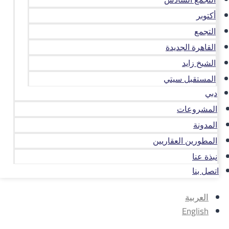
أكتوبر
التجمع
القاهرة الجديدة
الشيخ زايد
المستقبل سيتي
دبي
المشروعات
المدونة
المطورين العقاريين
نبذة عنا
اتصل بنا
العربية
English