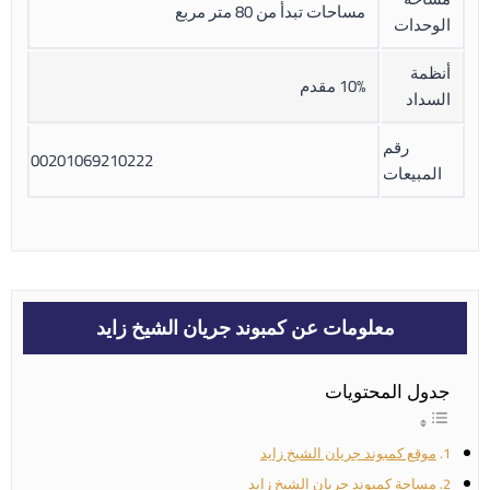
مساحات تبدأ من 80 متر مربع
الوحدات
أنظمة
10% مقدم
السداد
رقم
00201069210222
المبيعات
معلومات عن كمبوند جريان الشيخ زايد
جدول المحتويات
موقع كمبوند جريان الشيخ زايد
مساحة كمبوند جريان الشيخ زايد