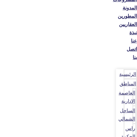
المدونة
المطورين
العقاريين
نبذة
عنا
اتصل
بنا
الرئيسية
المناطق
العاصمة
الإدارية
الساحل
الشمالي
راس
الحكمة