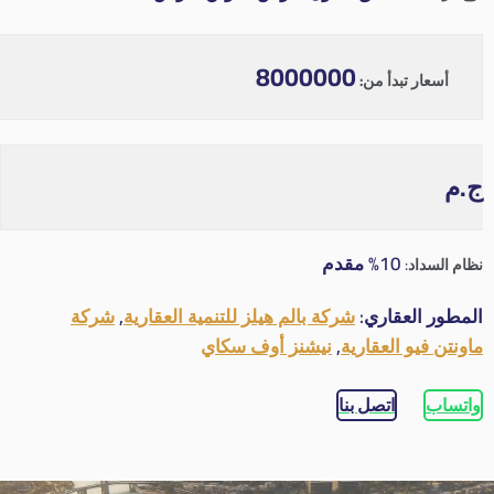
8000000
أسعار تبدأ من:
ج.م
10% مقدم
نظام السداد:
المطور العقاري:
شركة بالم هيلز للتنمية العقارية
,
شركة
ماونتن فيو العقارية
,
نيشنز أوف سكاي
واتساب
اتصل بنا