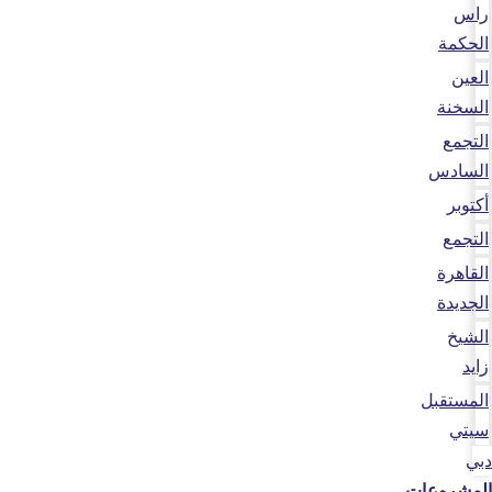
راس
الحكمة
العين
السخنة
التجمع
السادس
أكتوبر
التجمع
القاهرة
الجديدة
الشيخ
زايد
المستقبل
سيتي
دبي
المشروعات