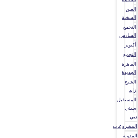
العين
السخنة
التجمع
السادس
أكتوبر
التجمع
القاهرة
الجديدة
الشيخ
زايد
المستقبل
سيتي
دبي
المشروعات
المدونة