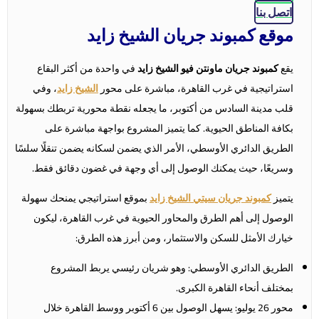
اتصل بنا
موقع كمبوند جريان الشيخ زايد
يقع
كمبوند جريان ماونتن فيو الشيخ زايد
في واحدة من أكثر البقاع
استراتيجية في غرب القاهرة، مباشرة على محور
الشيخ زايد
، وفي
قلب مدينة السادس من أكتوبر، ما يجعله نقطة محورية تربطك بسهولة
بكافة المناطق الحيوية. كما يتميز المشروع بواجهة مباشرة على
الطريق الدائري الأوسطي، الأمر الذي يضمن لسكانه يضمن تنقلًا سلسًا
وسريعًا، حيث يمكنك الوصول إلى أي وجهة في غضون دقائق فقط.
يتميز
كمبوند جريان سيتي الشيخ زايد
بموقع استراتيجي يمنحك سهولة
الوصول إلى أهم الطرق والمحاور الحيوية في غرب القاهرة، ليكون
خيارك الأمثل للسكن والاستثمار، ومن أبرز هذه الطرق:
الطريق الدائري الأوسطي: وهو شريان رئيسي يربط المشروع
بمختلف أنحاء القاهرة الكبرى.
محور 26 يوليو: يسهل الوصول بين 6 أكتوبر ووسط القاهرة خلال