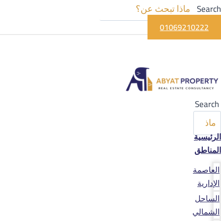
Search
01069210222
Search
الرئيسية
المناطق
العاصمة
الإدارية
الساحل
الشمالي