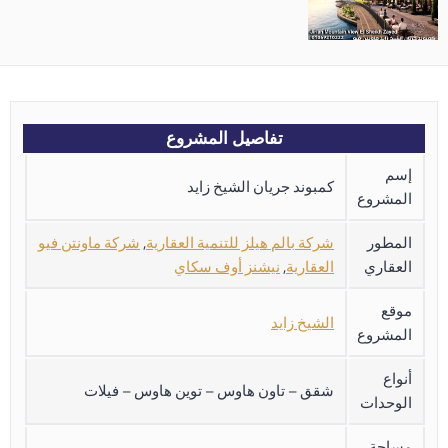
تفاصيل المشروع
إسم
كمبوند جريان الشيخ زايد
المشروع
المطور
شركة بالم هيلز للتنمية العقارية
,
شركة ماونتن فيو
العقاري
العقارية
,
نيشنز أوف سكاي
موقع
الشيخ زايد
المشروع
أنواع
شقق – تاون هاوس – توين هاوس – فيلات
الوحدات
مساحة