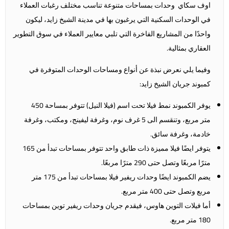
اوف سكاي وحدات بمساحات متنوعة تناسب مختلف رغبات العملاء
في الوحدات السكنية التي يرغبون بها في مدينة الشيخ زايد، ليكون
واحدًا من المشاريع الفاخرة التي تلبي معايير العملاء في سوق التطوير
العقاري بمثالية.
وفيما يلي نعرض نبذة عن أنواع ومساحات الوحدات المتوفرة في
كمبوند جريان الشيخ زايد:
يوفر الكمبوند نمط فيلا تحت اسم (فيلا النيل) تتوفر بمساحة 450
متر مربع، وتنقسم الى 5 غرف نوم، وغرفة ليفينج، ومكتب، وغرفة
خادمة، وغرفة سائق.
يتوفر ايضًا فيلا مميزة ذات طابق واحد تتوفر بمساحات تبدأ من 165
مترًا مربعًا وتصل حتى 290 مترًا مربعًا.
يضم الكمبوند ايضًا وحدات ريفير فيلا بمساحات تبدأ من 175 متر
مربع وتصل حتى 400 متر مربع.
أما فيلات التوين هاوس، فيقدم جريان وحدات ريفير توين بمساحات
180 متر مربع.