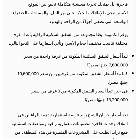
فاخرة، بل يمنحك تجربة معيشية متكاملة تجمع بين الموقع
الاستراتيجي، الإطلالات الخلابة على نهر النيل، والمساحات الخضراء
الواسعة التي تضفي أجواءً من الراحة والهدوء.
يوفر الكمبوند ايضًا مجموعة من الشقق السكنية الراقية بأعداد غرف
مختلفة تناسب مختلف أحجام الأسر، وتأتي اسعارها على النحو التالي:
تبدأ أسعار الشقق السكنية المكونة من غرفة واحدة من سعر
7,600,000 جنيهًا مصريًا.
كما تبدأ أسعار الشقق المكونة من غرفتين من سعر 10,600,000
جنيهًا مصريًا.
في حين تبدأ أسعار الشقق المكونة من 3 غرف من سعر
13,200,000 جنيهًا مصريًا.
تعد أسعار جريان الشيخ زايد فرصة استثمارية ذهبية للراغبين في
امتلاك
وحدات
فاخرة بتصميمات معمارية راقية ومواصفات استثنائية.
فمع تزايد الطلب على المشروعات المتميزة في هذه المنطقة، من