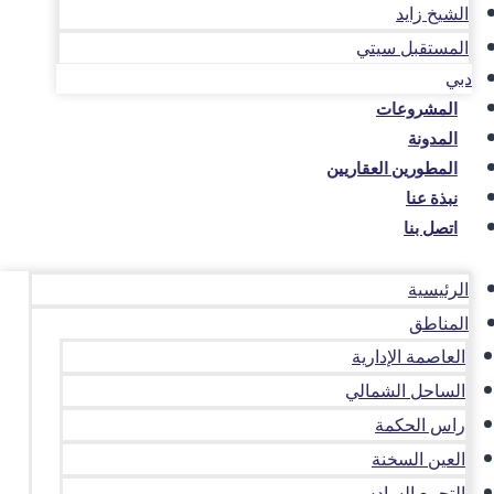
الشيخ زايد
المستقبل سيتي
دبي
المشروعات
المدونة
المطورين العقاريين
نبذة عنا
اتصل بنا
الرئيسية
المناطق
العاصمة الإدارية
الساحل الشمالي
راس الحكمة
العين السخنة
التجمع السادس