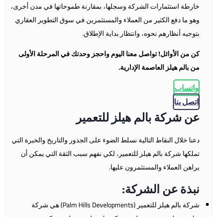
خارطة استثمارات الشركة وسجلها، بمقارنة طموحاتها في مدن أخرى،
وهو ما دفع الكثير من العملاء والمستثمرين في سوق التطوير العقاري
بتوجيه أنظارهم نحوه، وانتظار بداية الإطلاق.
كن من الأوائل! تواصل معنا اليوم واحجز وحدتك في المرحلة الأولى
من بالم هيلز العاصمة الإدارية.
واتساب
اتصل بنا
عن شركة بالم هيلز للتعمير
دعنا خلال النقاط التالية نسلط الضوء على الجذور والتاريخ والخبرة التي
تملكها شركة بالم هيلز للتعمير، لكي نفهم سبب الثقة التي يمكن أن
يراهن العملاء والمستثمرون عليها.
نبذة عن الشركة:
شركة بالم هيلز للتعمير (Palm Hills Developments) هي شركة