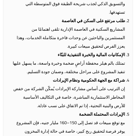
والتسويق الذكي لجذب شريحة الطبقة فوق المتوسطة التي
تستهدفها.
طلب مرتفع على السكن في العاصمة
المشاريع السكنية في العاصمة الإدارية تلقى اهتمامًا من
المستثمرين والباحثين عن وحدات فاخرة متكاملة الخدمات، وهذا
يعزز الفرص لتحقيق مبيعات كبيرة.
الإمكانيات المالية والخبرة التنفيذية للبنّاء
تمتلك بالم هيلز محفظة أراضٍ ضخمة وخبرة واسعة، ما يسهل عليها
تنفيذ المشروع على مراحل مختلفة، وضمان جودة التسليم.
شراكة مع الجهة الحكومية ونظام الإيرادات
إن الترتيب على أساس مشاركة الإيرادات يُمكّن الشركة من خفض
المخاطر الاستثمارية المباشرة، خاصة في التكاليف الأساسية
للأرض والبنية التحتية، إذا تم الاتفاق على نسب عادلة.
الإيرادات المحتملة الضخمة
مع توقع مبيعات قد تصل إلى 150–160 مليار جنيه، فإن المشروع
يوفر فرصة لتحقيق ربح كبير، خاصة في حالة إدارة المخزون