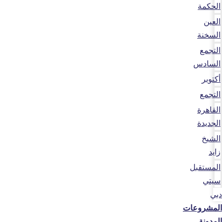
الحكمة
العين
السخنة
التجمع
السادس
أكتوبر
التجمع
القاهرة
الجديدة
الشيخ
زايد
المستقبل
سيتي
دبي
المشروعات
المدونة