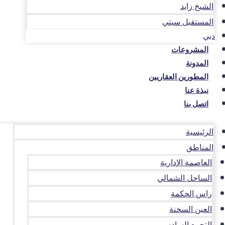
الشيخ زايد
المستقبل سيتي
دبي
المشروعات
المدونة
المطورين العقاريين
نبذة عنا
اتصل بنا
الرئيسية
المناطق
العاصمة الإدارية
الساحل الشمالي
راس الحكمة
العين السخنة
التجمع السادس