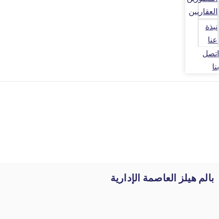
العقاريين
نبذة
عنا
اتصل
بنا
بالم هيلز العاصمة الإدارية