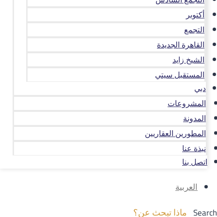
أكتوبر
التجمع
القاهرة الجديدة
الشيخ زايد
المستقبل سيتي
دبي
المشروعات
المدونة
المطورين العقاريين
نبذة عنا
اتصل بنا
العربية
Search