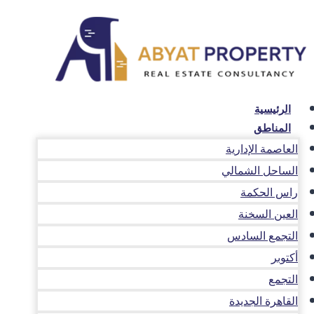
لتجاوز
لى
لمحتوى
الرئيسية
المناطق
العاصمة الإدارية
الساحل الشمالي
راس الحكمة
العين السخنة
التجمع السادس
أكتوبر
التجمع
القاهرة الجديدة