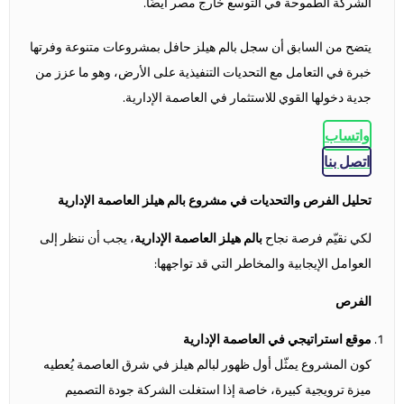
الشركة الطموحة في التوسع خارج مصر أيضًا.
يتضح من السابق أن سجل بالم هيلز حافل بمشروعات متنوعة وفرتها
خبرة في التعامل مع التحديات التنفيذية على الأرض، وهو ما عزز من
جدية دخولها القوي للاستثمار في العاصمة الإدارية.
واتساب
اتصل بنا
تحليل الفرص والتحديات في مشروع بالم هيلز العاصمة الإدارية
لكي نقيّم فرصة نجاح
بالم هيلز العاصمة الإدارية
، يجب أن ننظر إلى
العوامل الإيجابية والمخاطر التي قد تواجهها:
الفرص
موقع استراتيجي في العاصمة الإدارية
كون المشروع يمثّل أول ظهور لبالم هيلز في شرق العاصمة يُعطيه
ميزة ترويجية كبيرة، خاصة إذا استغلت الشركة جودة التصميم