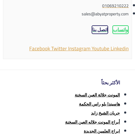
01069210222
sales@abyatproperty.com
واتساب
اتصل بنا
Facebook
Twitter
Instagram
Youtube
Linkedin
الأكثر بحثاً
المونت جلالة العين السخنة
هاسيندا بلو راس الحكمة
جريان الشيخ زايد
أبراج المونت جلاله العين السخنة
ابراج العلمين الجديدة