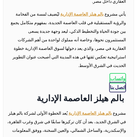
العقاري داخل مصر.
يأتي مشروع
بالم هيلز العاصمة الإدارية
ليُضيف لمسة من الفخامة
والرؤية المستقبلية في قلب العاصمة الجديدة، بمفهوم متكامل يجمع
بين جودة الحياة والتخطيط الذكي، ليعد وجهة جديدة يسعى
المستثمرون نحوها، وخاصة أنه مملوك لواحدة من أهم الشركات
العقارية في مصر، والذي يعد دخولها لسوق العاصمة الإدارية خطوة
استراتيجية تعكس ثقتها في هذه المدينة التي أصبحت عنوان التطوير
الحديث في الشرق الأوسط.
واتساب
اتصل بنا
بالم هيلز العاصمة الإدارية
مشروع
بالم هيلز العاصمة الإدارية
يُعد الخطوة الأولى لشركة بالم هيلز
في الشرق الجديد، بعد أن كان تركيزها سابقًا في شرق وغرب القاهرة،
والإسكندرية، والساحل الشمالي، والعين السخنة، ووفق المعلومات