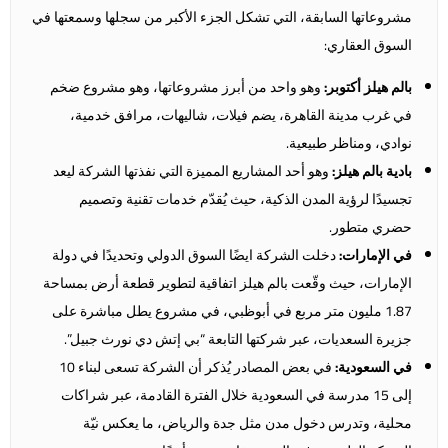
مشروعاتها السابقة، التي تشكل الجزء الأكبر من سجلها وسمعتها في
السوق العقاري:
بالم هيلز أكتوبر:
وهو واحد
من أبرز مشروعاتها، وهو مشروع ضخم
في غرب مدينة القاهرة، يضم فيلات، شاليهات، مرافق خدمية،
نوادي، ومناظر طبيعية.
بادية بالم هيلز:
وهو أحد المشاريع المميزة التي نفذتها الشركة ليعد
تجسيدًا لرؤية المدن الذكية، حيث يُقدّم خدمات تقنية وتصميم
حضري متطور.
في الإمارات:
دخلت الشركة ايضًا السوق الدولي وتحديدًا في دولة
الإمارات، حيث وقّعت بالم هيلز اتفاقية لتطوير قطعة أرض بمساحة
1.87 مليون متر مربع في أبوظبي، في مشروع يطل مباشرة على
جزيرة السعديات، عبر شركتها التابعة “بي إتش دي نورث جبيل”.
في السعودية:
في بعض المصادر يُذكر أن الشركة تسعى لبناء 10
إلى 15 مدرسة في السعودية خلال الفترة القادمة، عبر شراكات
محلية، وتدرس دخول مدن مثل جدة والرياض، ما يعكس نيّة