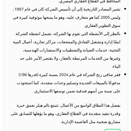
المحافظ في القطاع العقاري المصري.
تشير المصادر التاريخية إلى أن تأسيس الشركة كان في عام 1997،
وليس 2005 كما هو متعارف عليه، وهو ما يمنحها موثوقية كبيرة في
سوق التطوير العقاري.
بالنظر إلى الأنشطة التي تقوم بها الشركة، تشمل انشطة الشركة
ايضًا إدارة وتشغيل الفنادق والمنتجعات، مراكز تجارية، أعمال البنية
التحتية، خدمات الصيانة والتشطيبات والاستشارات الهندسية،
وغيرها من الخدمات المرتبطة بالعقار، ولا يقتصر الأمر على حد
البناء.
قفز صافي ربح الشركة في عام 2024 بنسبة كبيرة (قدرها 96٪)
مدفوعًا بالمبيعات الجديدة وتسليم وحدات متعددة، كما استحوذت
على نسبة من أسهم فندقية ضمن توسعها الاستثماري.
بفضل هذا النطاق الواسع من الأعمال، تتمتع بالم هيلز بعمق خبرة
وقدرة تنفيذ متقدمة في القطاع العقاري، وهو ما يؤهلها للتسابق على
مشاريع ضخمة مثل العاصمة الإدارية.