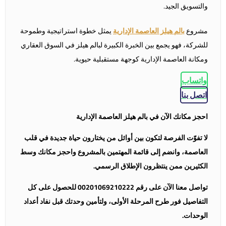
والتسويق الجيد.
مشروع
بالم هيلز العاصمة الإدارية
يمثل خطوة استراتيجية وطموحة
للشركة، فهو يجمع بين الخبرة الكبيرة لبالم هيلز في السوق العقاري
ومكانة العاصمة الإدارية كوجهة مستقبلية حيوية.
واتساب
اتصل بنا
احجز مكانك الآن في بالم هيلز العاصمة الإدارية
لا تفوّت الفرصة لتكون بين أوائل من يختارون حياة جديدة في قلب
العاصمة، وانضم إلى قائمة المهتمين بالمشروع واحجز مكانك وسط
الكثيرين ممن ينتظرون الإطلاق الرسمي.
تواصل معنا الآن على رقم 00201069210222 للحصول على كل
التفاصيل فور طرح المرحلة الأولى، ولتأمين وحدتك قبل نفاد أعداد
الوحدات.