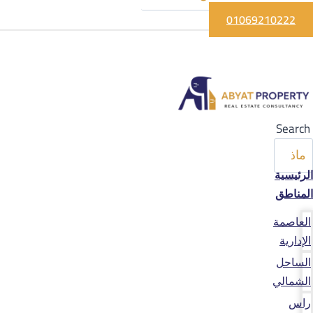
01069210222
Search
الرئيسية
المناطق
العاصمة
الإدارية
الساحل
الشمالي
راس