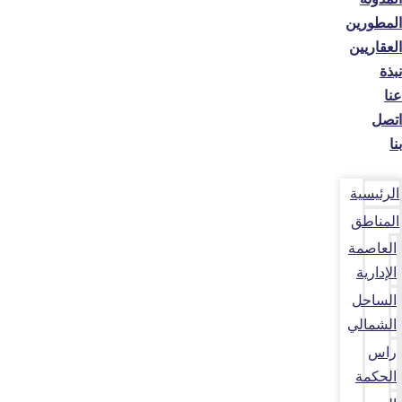
المطورين
العقاريين
نبذة
عنا
اتصل
بنا
الرئيسية
المناطق
العاصمة
الإدارية
الساحل
الشمالي
راس
الحكمة