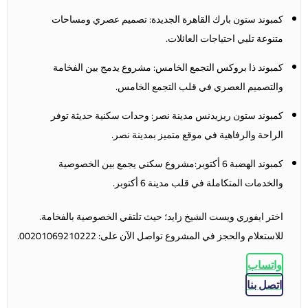
كمبوند ستون بارك القاهرة الجديدة: تصميم عصري ومساحات
متنوعة تلبي احتياجات العائلات.
كمبوند ذا بروكس التجمع الخامس: مشروع يدمج بين الفخامة
والتصميم العصري في قلب التجمع الخامس.
كمبوند ستون ريزيدنس مدينة نصر: وحدات سكنية حديثة توفر
الراحة والرفاهية في موقع متميز بمدينة نصر.
كمبوند الهضبة 6 أكتوبر:مشروع سكني يجمع بين الخصوصية
والخدمات المتكاملة في قلب مدينة 6 أكتوبر.
اختر
ايفوري ويست الشيخ زايد
؛ حيث تلتقي الخصوصية بالفخامة.
للاستعلام والحجز في المشروع تواصل الآن على: 00201069210222.
واتساب
اتصل بنا