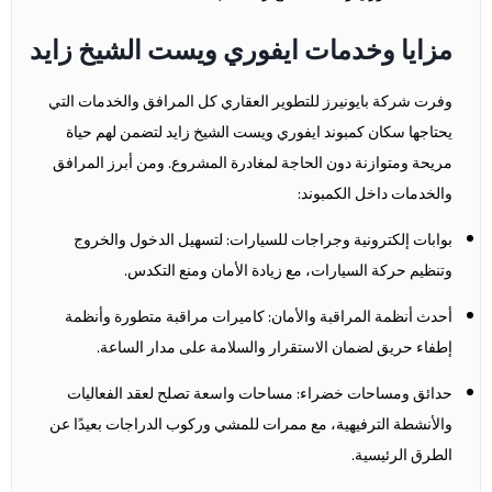
مزايا وخدمات ايفوري ويست الشيخ زايد
وفرت شركة بايونيرز للتطوير العقاري كل المرافق والخدمات التي
يحتاجها سكان كمبوند
ايفوري ويست الشيخ زايد
لتضمن لهم حياة
مريحة ومتوازنة دون الحاجة لمغادرة المشروع. ومن أبرز المرافق
والخدمات داخل الكمبوند:
بوابات إلكترونية وجراجات للسيارات: لتسهيل الدخول والخروج
وتنظيم حركة السيارات، مع زيادة الأمان ومنع التكدس.
أحدث أنظمة المراقبة والأمان: كاميرات مراقبة متطورة وأنظمة
إطفاء حريق لضمان الاستقرار والسلامة على مدار الساعة.
حدائق ومساحات خضراء: مساحات واسعة تصلح لعقد الفعاليات
والأنشطة الترفيهية، مع ممرات للمشي وركوب الدراجات بعيدًا عن
الطرق الرئيسية.