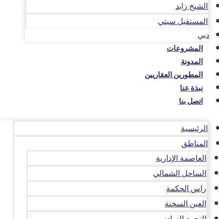
الشيخ زايد
المستقبل سيتي
دبي
المشروعات
المدونة
المطورين العقاريين
نبذة عنا
اتصل بنا
الرئيسية
المناطق
العاصمة الإدارية
الساحل الشمالي
راس الحكمة
العين السخنة
التجمع السادس