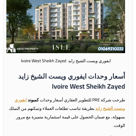
ايفوري ويست الشيخ زايد Ivoire West Sheikh Zayed
أسعار وحدات ايفوري ويست الشيخ زايد
Ivoire West Sheikh Zayed
طرحت شركة PRE للتطوير العقاري أسعار وحدات
كمبوند
ايفوري
ويست الشيخ زايد
بطريقة تناسب تطلعات العملاء وتمكنهم من التملك
بسهولة، مع ضمان الحصول على قيمة استثمارية متميزة مع مرور
الوقت.