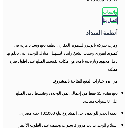
واتساب
اتصل بنا
أنظمة السداد
وفرت شركة بايونيرز للتطوير العقاري أنظمة دفع وسداد مرنة في
كمبوند
ايفوري ويست الشيخ زايد
، لتسهيل امتلاك الوحدة التي تحلم بها
بأقل مجهود وبأريحية تامة، مع إمكانية تقسيط المبلغ على أطول فترة
ممكنة.
من أبرز خيارات الدفع المتاحة بالمشروع:
دفع مقدم 5% فقط من إجمالي ثمن الوحدة، وتقسيط باقي المبلغ
على 8 سنوات متتالية.
جدية الحجز للوحدة داخل المشروع تبلغ 100,000 جنيه مصري.
استلام الوحدات بعد مرور 3 سنوات ونصف على الطوب الأحمر