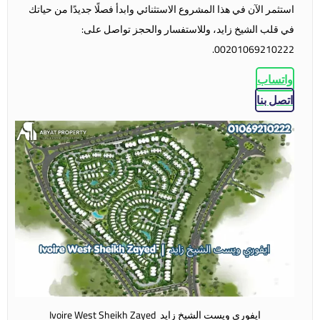
استثمر الآن في هذا المشروع الاستثنائي وابدأ فصلًا جديدًا من حياتك
في قلب الشيخ زايد، وللاستفسار والحجز تواصل على:
00201069210222.
واتساب
اتصل بنا
ايفوري ويست الشيخ زايد Ivoire West Sheikh Zayed