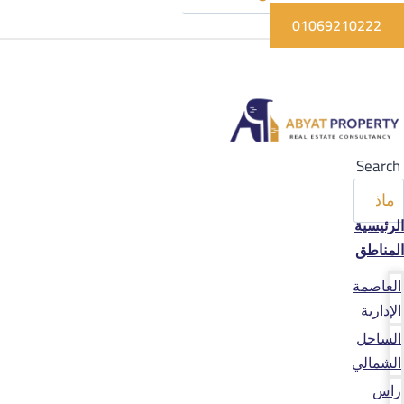
01069210222
Search
الرئيسية
المناطق
العاصمة
الإدارية
الساحل
الشمالي
راس