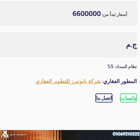
6600000
أسعار تبدأ من:
ج.م
5%
نظام السداد:
المطور العقاري:
شركة بايونيرز للتطوير العقاري
واتساب
اتصل بنا