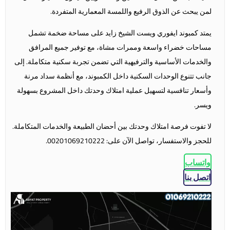
لمن يبحث عن الذوق الرفيع واللمسة المعمارية المتفردة.
يمتد
كمبوند ايفوري ويست الشيخ زايد
على مساحة ضخمة تشمل
مساحات خضراء واسعة وممرات مشاة، مع توفير جميع المرافق
والخدمات الأساسية والترفيهية التي تضمن تجربة سكنية متكاملة. إلى
جانب تتنوع الوحدات السكنية داخل الكمبوند، مع أنظمة سداد مرنة
وأسعار تنافسية لتسهيل عملية امتلاك وحدتك داخل المشروع بسهولة
ويسر.
لا تفوت فرصة امتلاك وحدتك بين أحضان الطبيعة والخدمات المتكاملة.
للحجز والاستفسار، تواصل الآن على: 00201069210222.
واتساب
اتصل بنا