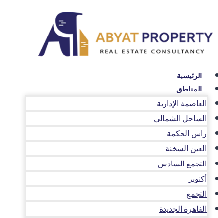
لتجاوز
لى
لمحتوى
الرئيسية
المناطق
العاصمة الإدارية
الساحل الشمالي
راس الحكمة
العين السخنة
التجمع السادس
أكتوبر
التجمع
القاهرة الجديدة