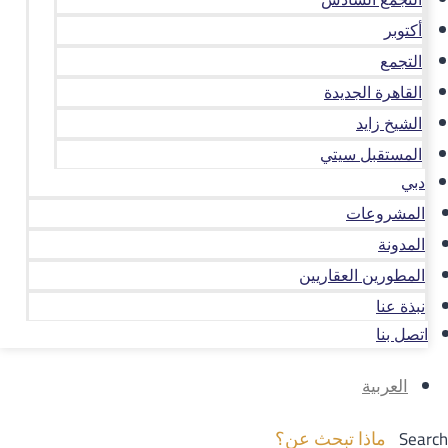
أكتوبر
التجمع
القاهرة الجديدة
الشيخ زايد
المستقبل سيتي
دبي
المشروعات
المدونة
المطورين العقاريين
نبذة عنا
اتصل بنا
العربية
Search