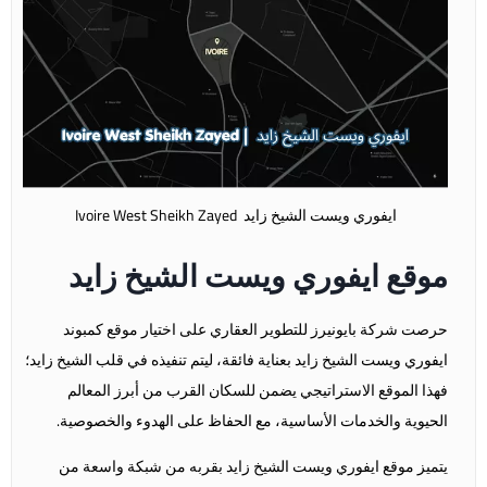
ايفوري ويست الشيخ زايد Ivoire West Sheikh Zayed
موقع ايفوري ويست الشيخ زايد
حرصت شركة بايونيرز للتطوير العقاري على اختيار موقع كمبوند
ايفوري ويست الشيخ زايد
بعناية فائقة، ليتم تنفيذه في قلب الشيخ زايد؛
فهذا الموقع الاستراتيجي يضمن للسكان القرب من أبرز المعالم
الحيوية والخدمات الأساسية، مع الحفاظ على الهدوء والخصوصية.
يتميز موقع
ايفوري ويست الشيخ زايد
بقربه من شبكة واسعة من