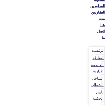
المطورين
العقاريين
نبذة
عنا
اتصل
بنا
الرئيسية
المناطق
العاصمة
الإدارية
الساحل
الشمالي
راس
الحكمة