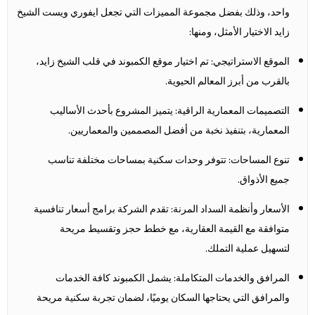
واحد، وذلك بفضل مجموعة المميزات التي تجعل
ايفوري ويست الشيخ
زايد
الاختيار الأمثل، ومنها:
الموقع الاستراتيجي: تم اختيار موقع الكمبوند في قلب الشيخ زايد،
بالقرب من أبرز المعالم الحيوية.
التصميمات المعمارية الراقية: يتميز المشروع بأحدث الأساليب
المعمارية، بتنفيذ نخبة من أفضل المصممين والمعماريين.
تنوع المساحات: تتوفر وحدات سكنية بمساحات مختلفة تناسب
جميع الأذواق.
الأسعار وأنظمة السداد المرنة: تقدم الشركة برامج أسعار تنافسية
متوافقة مع القيمة العقارية، مع خطط حجز وتقسيط مريحة
لتسهيل عملية التملك.
المرافق والخدمات المتكاملة: يشمل الكمبوند كافة الخدمات
والمرافق التي يحتاجها السكان يوميًا، لضمان تجربة سكنية مريحة