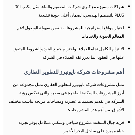
شراكات متميزة مع كبرى شركات التصميم والبناء، مثل مكتب DCI
PLUS للتصميم الهندسي، لضمان أعلى جودة تنفيذية.
اختيار مواقع استراتيجية للمشروعات تضمن سهولة الوصول لأهم
المعالم الحيوية والخدمات.
الالتزام الكامل تجاه العملاء، واحترام جميع البنود والشروط المتفق
عليها في العقود، بما يعزز ثقة العملاء في الشركة.
أهم مشروعات شركة بايونيرز للتطوير العقاري
تمثل مشروعات شركة بايونيرز للتطوير العقاري تمثل مجموعة من
أبرز المشروعات السكنية الفاخرة في مصر، والتي تعكس رؤية
الشركة في تقديم تصميمات عصرية ومساحات مريحة تناسب مختلف
الأذواق. من أهم هذه المشروعات:
قرية جبال السخنة: مشروع سياحي وسكني متكامل يوفر تجربة
حياة مميزة على ساحل البحر الأحمر.