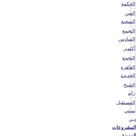
الحكمة
العين
السخنة
التجمع
السادس
أكتوبر
التجمع
القاهرة
الجديدة
الشيخ
زايد
المستقبل
سيتي
دبي
المشروعات
المدونة