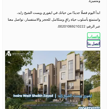
ومتميزة.
ابدأ اليوم فصلًا جديدًا من حياتك في
ايفوري ويست الشيخ زايد
،
واستمتع بأسلوب حياة راقٍ ومتكامل. للحجز والاستفسار، تواصل معنا
عبر الرقم: 00201069210222.
واتساب
اتصل بنا