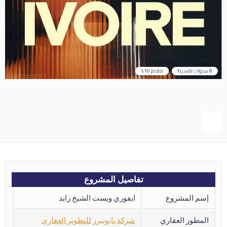
تفاصيل المشروع
إسم المشروع
ايفوري ويست الشيخ زايد
المطور العقاري
شركة بايونيرز للتطوير العقاري