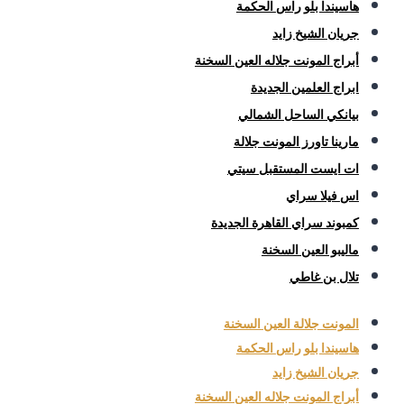
هاسيندا بلو راس الحكمة
جريان الشيخ زايد
أبراج المونت جلاله العين السخنة
ابراج العلمين الجديدة
بيانكي الساحل الشمالي
مارينا تاورز المونت جلالة
ات ايست المستقبل سيتي
اس فيلا سراي
كمبوند سراي القاهرة الجديدة
ماليبو العين السخنة
تلال بن غاطي
المونت جلالة العين السخنة
هاسيندا بلو راس الحكمة
جريان الشيخ زايد
أبراج المونت جلاله العين السخنة