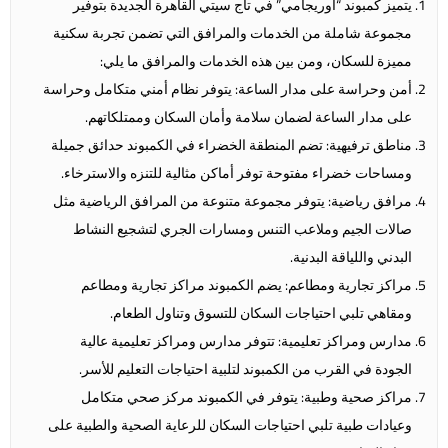
يتميز كمبوند “أوريجامي” في تاج سيتي القاهرة الجديدة بتوفير
مجموعة شاملة من الخدمات والمرافق التي تضمن تجربة سكنية
مميزة للسكان، ومن بين هذه الخدمات والمرافق ما يلي:
أمن وحراسة على مدار الساعة: يتوفر نظام أمني متكامل وحراسة
على مدار الساعة لضمان سلامة وأمان السكان وممتلكاتهم.
مناطق ترفيهية: تضم المنطقة الخضراء في الكمبوند حدائق جميلة
ومساحات خضراء مفتوحة توفر أماكن مثالية للتنزه والاسترخاء.
مرافق رياضية: يتوفر مجموعة متنوعة من المرافق الرياضية مثل
صالات الجيم وملاعب التنس ومسارات الجري لتشجيع النشاط
البدني واللياقة البدنية.
مراكز تجارية ومطاعم: يضم الكمبوند مراكز تجارية ومطاعم
ومقاهي تلبي احتياجات السكان للتسوق وتناول الطعام.
مدارس ومراكز تعليمية: تتوفر مدارس ومراكز تعليمية عالية
الجودة في القرب من الكمبوند لتلبية احتياجات التعليم للأسر.
مراكز صحية وطبية: يتوفر في الكمبوند مركز صحي متكامل
وعيادات طبية تلبي احتياجات السكان للرعاية الصحية والطبية على