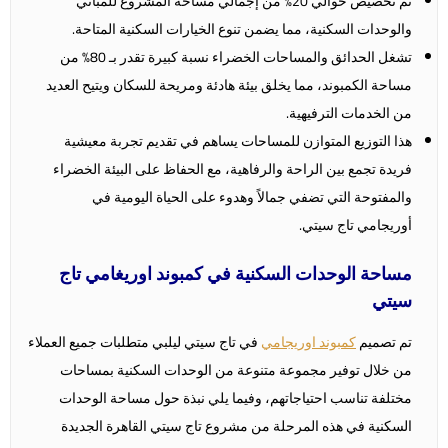
تم تخصيص حوالي 20% من إجمالي مساحة المشروع للمباني
والوحدات السكنية، مما يضمن تنوع الخيارات السكنية المتاحة.
تشغل الحدائق والمساحات الخضراء نسبة كبيرة تقدر بـ 80% من
مساحة الكمبوند، مما يخلق بيئة هادئة ومريحة للسكان ويتيح العديد
من الخدمات الترفيهية.
هذا التوزيع المتوازن للمساحات يساهم في تقديم تجربة معيشية
فريدة تجمع بين الراحة والرفاهية، مع الحفاظ على البيئة الخضراء
والمفتوحة التي تضفي جمالاً وهدوء على الحياة اليومية في
أوريجامي تاج سيتي.
مساحة الوحدات السكنية في كمبوند اوريغامي تاج
سيتي
تم تصميم
كمبوند اوريجامي
في تاج سيتي ليلبي متطلبات جميع العملاء
من خلال توفير مجموعة متنوعة من الوحدات السكنية بمساحات
مختلفة تناسب احتياجاتهم، وفيما يلي نبذة حول مساحة الوحدات
السكنية في هذه المرحلة من مشروع تاج سيتي القاهرة الجديدة