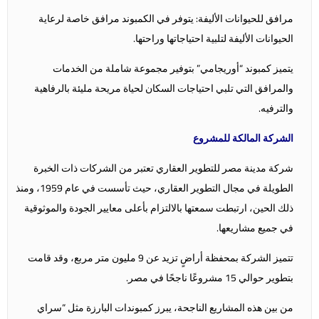
مرافق للحيوانات الأليفة: يتوفر في الكمبوند مرافق خاصة لرعاية
الحيوانات الأليفة لتلبية احتياجاتها وراحتها.
يتميز كمبوند “أوريجامي” بتوفير مجموعة شاملة من الخدمات
والمرافق التي تلبي احتياجات السكان لحياة مريحة مليئة بالرفاهية
والترفيه.
الشركة المالكة للمشروع
شركة مدينة مصر للتطوير العقاري تعتبر من الشركات ذات الخبرة
الطويلة في مجال التطوير العقاري، حيث تأسست في عام 1959، ومنذ
ذلك الحين، ارتبطت سمعتها بالالتزام بأعلى معايير الجودة والموثوقية
في جميع مشاريعها.
تتميز الشركة بمحفظة أراضٍ تزيد عن 9 مليون متر مربع، وقد قامت
بتطوير حوالي 15 مشروعًا ناجحًا في مصر.
من بين هذه المشاريع الناجحة، يبرز كمبوندات البارزة مثل “سراي