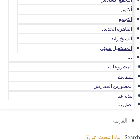
أكتوبر
التجمع
القاهرة الجديدة
الشيخ زايد
المستقبل سيتي
دبي
المشروعات
المدونة
المطورين العقاريين
نبذة عنا
اتصل بنا
العربية
Search