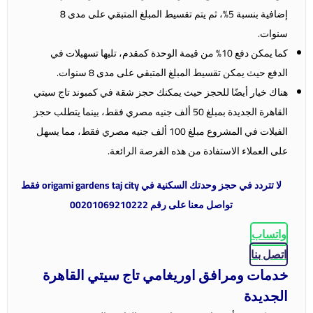
إضافية بنسبة 5%، ثم يتم تقسيط المبلغ المتبقي على مدى 8
سنوات.
كما يمكن دفع 10% من قيمة الوحدة كمقدم، تليها تسهيلات في
الدفع حيث يمكن تقسيط المبلغ المتبقي على مدى 8 سنوات.
هناك خيار أيضًا للحجز حيث يمكنك حجز شقة في كمبوند تاج سيتي
القاهرة الجديدة بمبلغ 50 ألف جنيه مصري فقط، بينما يتطلب حجز
الفيلات في المشروع مبلغ 100 ألف جنيه مصري فقط، مما يسهل
على العملاء الاستفادة من هذه الفرصة الرائعة.
لا تتردد في حجز وحدتك السكنية في origami gardens taj city فقط
تواصل معنا على رقم 00201069210222
واتساب
اتصل بنا
خدمات ومرافق اوريغامي تاج سيتي القاهرة
الجديدة