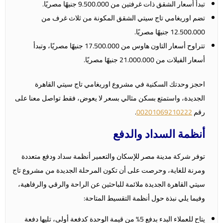
تبدأ أسعار الشقق ذات غرفتين من 9.500.000 جنيهًا مصريًا.
تضم اوريغامي تاج سيتي الشقق المكونة من ثلاث غرف من
12.500.000 جنيهًا مصريًا.
تتراوح أسعار التاون هاوس من 17.500.000 جنيهًا مصريًا، وتبدأ
أسعار الفيلات من 21.000.000 جنيهًا مصريًا.
احجز وحدتك السكنية في مشروع اوريغامي تاج سيتي القاهرة
الجديدة، واستمتع بسكن مثالي بسعر لا يعوض، فقط تواصل معنا على
رقم
00201069210222
.
أنظمة السداد والدفع
توفر شركة مدينة مصر للإسكان والتعمير أنظمة سداد ودفع متعددة
ومرنة للغاية، وحرصت على أن تكون المرحلة الجديدة من مشروع تاج
سيتي القاهرة الجديدة ملائمة للباحثين عن الراحة والرقي والرفاهية،
وفيما يلي نبذة حول أنظمة التقسيط المتاحة:
يتاح للعملاء البدء بدفع 5% من قيمة الوحدة كدفعة أولى، تليها دفعة