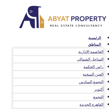
لتجاوز
لى
لمحتوى
الرئيسية
المناطق
العاصمة الإدارية
الساحل الشمالي
راس الحكمة
العين السخنة
التجمع السادس
أكتوبر
التجمع
القاهرة الجديدة