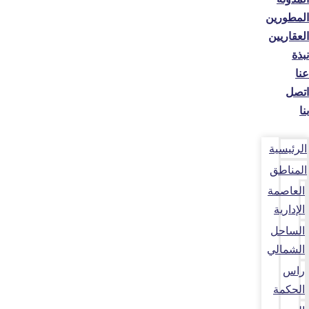
المطورين
العقاريين
نبذة
عنا
اتصل
بنا
الرئيسية
المناطق
العاصمة
الإدارية
الساحل
الشمالي
راس
الحكمة