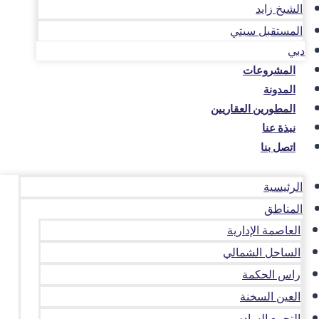
الشيخ زايد
المستقبل سيتي
دبي
المشروعات
المدونة
المطورين العقاريين
نبذة عنا
اتصل بنا
الرئيسية
المناطق
العاصمة الإدارية
الساحل الشمالي
راس الحكمة
العين السخنة
التجمع السادس