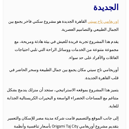
الجديدة
اوريغامي تاج سيتي
القاهرة الجديدة هو مشروع سكني فاخر يجمع بين
الجمال الطبيعي والتصاميم العصرية.
يقدم هذا المشروع تجربة فريدة للعيش في بيئة هادئة ومريحة، مع
مجموعة متنوعة من الخدمات ووسائل الراحة التي تلبي احتياجات
العائلات والأفراد على حد سواء.
أوريجامي تاج سيتي مكان يجمع بين جمال الطبيعة وسحر الحاضر في
قلب القاهرة الجديدة.
يتميز هذا المشروع بموقعه الاستراتيجي، ستجد أن منزلك يندمج بشكل
متناغم مع المساحات الخضراء الواسعة و البحيرات الكريستالية الجذابة
للغاية.
إلى جانب الموقع والتصميم قامت شركة مدينة مصر للإسكان والتعمير
بتقديم مشروع أوريغامي Origami Taj City بأسعار تنافسية وأنظمة