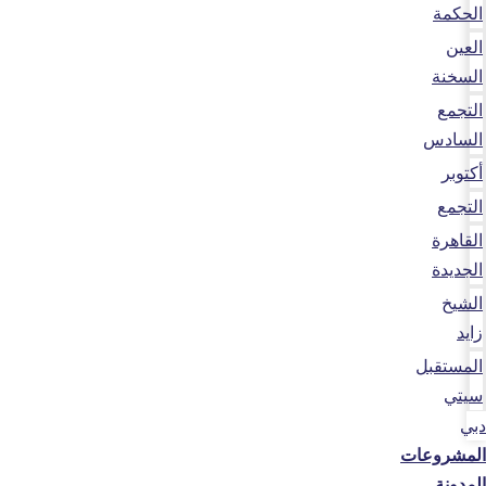
الحكمة
العين
السخنة
التجمع
السادس
أكتوبر
التجمع
القاهرة
الجديدة
الشيخ
زايد
المستقبل
سيتي
دبي
المشروعات
المدونة