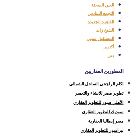
العين السخنة
التجمع السادس
القاهرة الجديدة
الشيخ زايد
المستقبل سيتي
أكتوبر
دبي
المطورين العقاريين
اكام الراجحي الساحل الشمالي
تطوير مصر للانشاء والتعمير
الأهلي صبور للتطوير العقاري
سوديك للتطوير العقاري
مصر إيطاليا العقارية
بيراميدز للتطوير العقاري