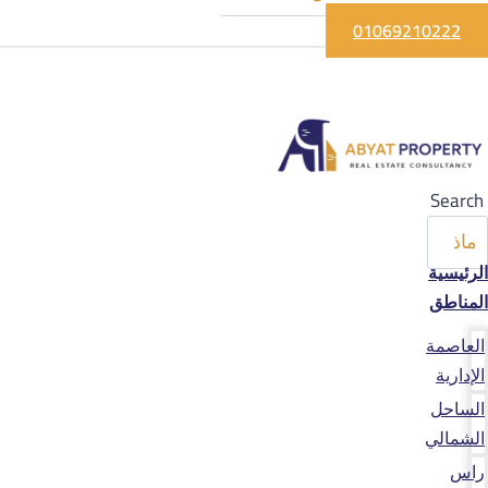
01069210222
Search
الرئيسية
المناطق
العاصمة
الإدارية
الساحل
الشمالي
راس