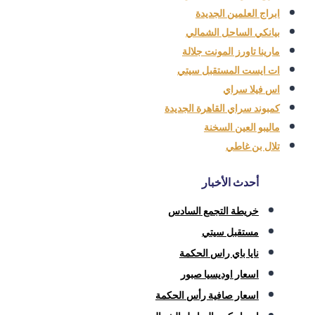
ابراج العلمين الجديدة
بيانكي الساحل الشمالي
مارينا تاورز المونت جلالة
ات ايست المستقبل سيتي
اس فيلا سراي
كمبوند سراي القاهرة الجديدة
ماليبو العين السخنة
تلال بن غاطي
أحدث الأخبار
خريطة التجمع السادس
مستقبل سيتي
نايا باي راس الحكمة
اسعار اوديسيا صبور
اسعار صافية رأس الحكمة