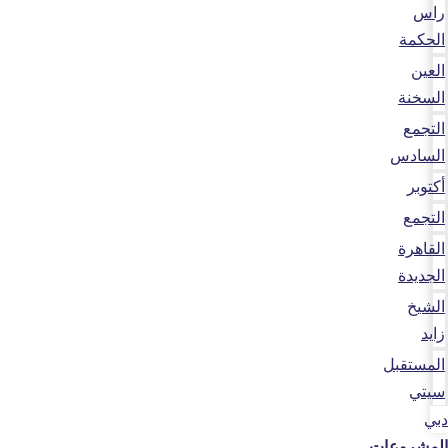
راس
الحكمة
العين
السخنة
التجمع
السادس
أكتوبر
التجمع
القاهرة
الجديدة
الشيخ
زايد
المستقبل
سيتي
دبي
المشروعات