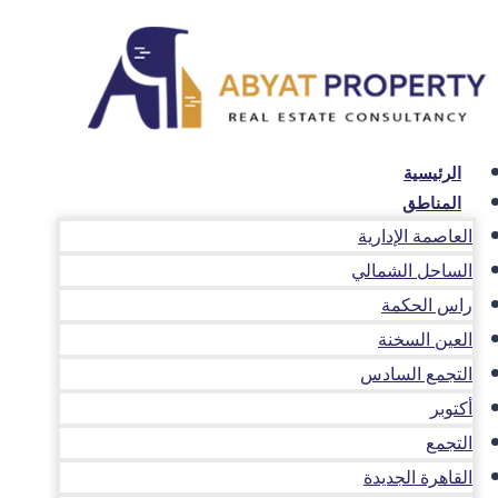
لتجاوز
لى
لمحتوى
الرئيسية
المناطق
العاصمة الإدارية
الساحل الشمالي
راس الحكمة
العين السخنة
التجمع السادس
أكتوبر
التجمع
القاهرة الجديدة