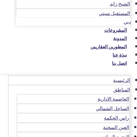
الشيخ زايد
المستقبل سيتي
دبي
المشروعات
المدونة
المطورين العقاريين
نبذة عنا
اتصل بنا
الرئيسية
المناطق
العاصمة الإدارية
الساحل الشمالي
راس الحكمة
العين السخنة
التجمع السادس