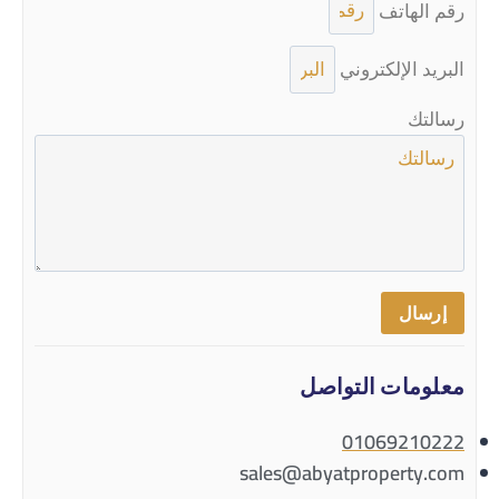
رقم الهاتف
البريد الإلكتروني
رسالتك
إرسال
معلومات التواصل
01069210222
sales@abyatproperty.com