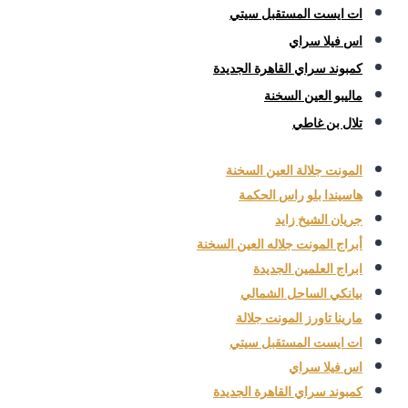
ات ايست المستقبل سيتي
اس فيلا سراي
كمبوند سراي القاهرة الجديدة
ماليبو العين السخنة
تلال بن غاطي
المونت جلالة العين السخنة
هاسيندا بلو راس الحكمة
جريان الشيخ زايد
أبراج المونت جلاله العين السخنة
ابراج العلمين الجديدة
بيانكي الساحل الشمالي
مارينا تاورز المونت جلالة
ات ايست المستقبل سيتي
اس فيلا سراي
كمبوند سراي القاهرة الجديدة