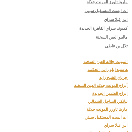
مارينا تاورز المونت جلالة
ات ايست المستقبل سيتي
اس فيلا سراي
كمبوند سراي القاهرة الجديدة
ماليبو العين السخنة
تلال بن غاطي
المونت جلالة العين السخنة
هاسيندا بلو راس الحكمة
جريان الشيخ زايد
أبراج المونت جلاله العين السخنة
ابراج العلمين الجديدة
بيانكي الساحل الشمالي
مارينا تاورز المونت جلالة
ات ايست المستقبل سيتي
اس فيلا سراي