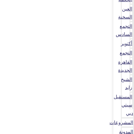
العين
السخنة
التجمع
السادس
أكتوبر
التجمع
القاهرة
الجديدة
الشيخ
زايد
المستقبل
سيتي
دبي
المشروعات
المدونة