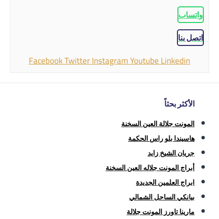
واتساب
اتصل بنا
Facebook
Twitter
Instagram
Youtube
Linkedin
الأكثر بحثاً
المونت جلالة العين السخنة
هاسيندا بلو راس الحكمة
جريان الشيخ زايد
أبراج المونت جلاله العين السخنة
ابراج العلمين الجديدة
بيانكي الساحل الشمالي
مارينا تاورز المونت جلالة