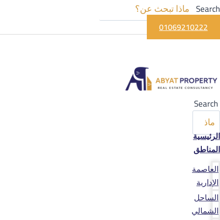
Search
01069210222
Search
الرئيسية
المناطق
العاصمة
الإدارية
الساحل
الشمالي