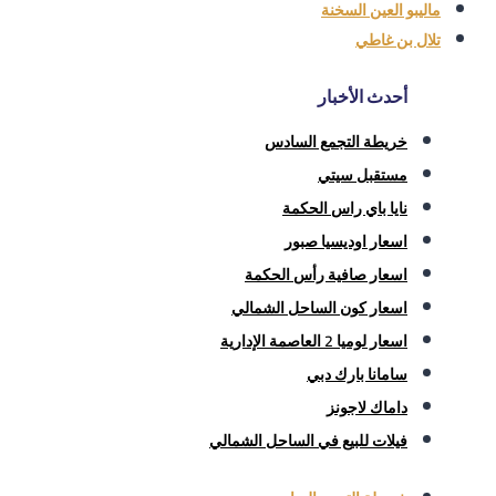
ماليبو العين السخنة
تلال بن غاطي
أحدث الأخبار
خريطة التجمع السادس
مستقبل سيتي
نايا باي راس الحكمة
اسعار اوديسيا صبور
اسعار صافية رأس الحكمة
اسعار كون الساحل الشمالي
اسعار لوميا 2 العاصمة الإدارية
سامانا بارك دبي
داماك لاجونز
فيلات للبيع في الساحل الشمالي