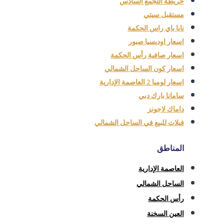
خريطة التجمع السادس
مستقبل سيتي
نايا باي راس الحكمة
اسعار اوديسيا صبور
اسعار صافية رأس الحكمة
اسعار كون الساحل الشمالي
اسعار لوميا 2 العاصمة الإدارية
سامانا بارك دبي
داماك لاجونز
فيلات للبيع في الساحل الشمالي
المناطق
العاصمة الإدارية
الساحل الشمالي
رأس الحكمة
العين السخنة