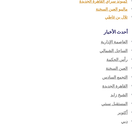
كمبوند سراي القاهرة الجديدة
ماليبو العين السخنة
تلال بن غاطي
أحدث الأخبار
العاصمة الإدارية
الساحل الشمالي
رأس الحكمة
العين السخنة
التجمع السادس
القاهرة الجديدة
الشيخ زايد
المستقبل سيتي
أكتوبر
دبي