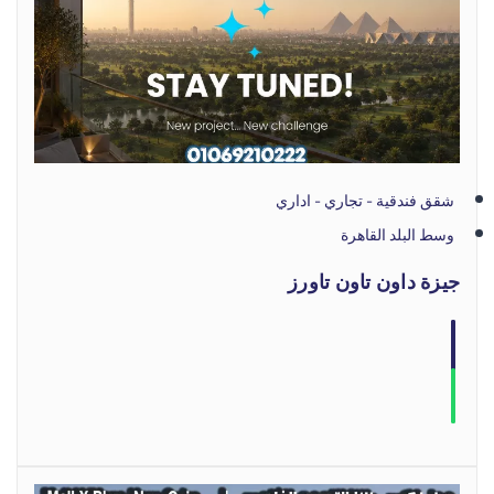
شقق فندقية - تجاري - اداري
وسط البلد القاهرة
جيزة داون تاون تاورز