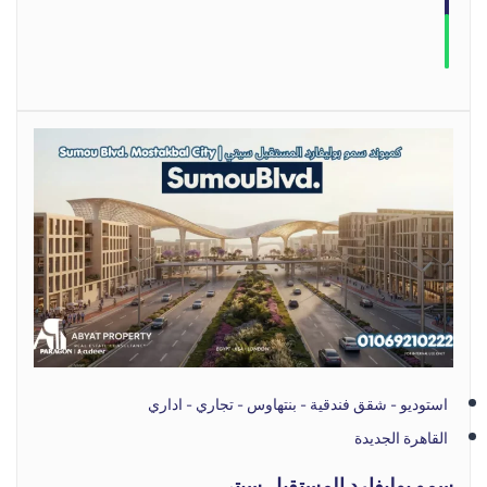
استوديو - شقق فندقية - بنتهاوس - تجاري - اداري
القاهرة الجديدة
سمو بوليفارد المستقبل سيتي