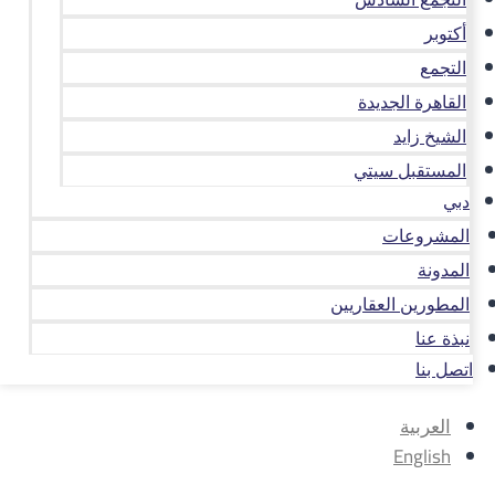
أكتوبر
التجمع
القاهرة الجديدة
الشيخ زايد
المستقبل سيتي
دبي
المشروعات
المدونة
المطورين العقاريين
نبذة عنا
اتصل بنا
العربية
English