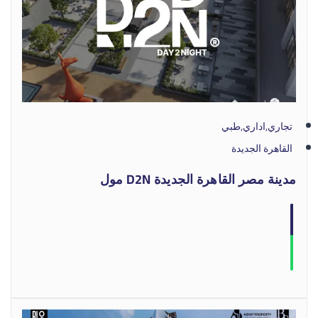
تجاري,اداري,طبي
القاهرة الجديدة
مدينة مصر القاهرة الجديدة D2N مول