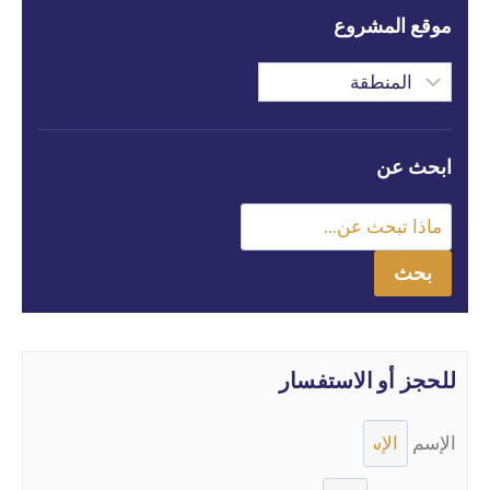
موقع المشروع
ابحث عن
بحث
للحجز أو الاستفسار
الإسم