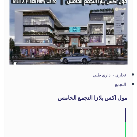
تجاري - اداري طبي
التجمع
مول اكس بلازا التجمع الخامس