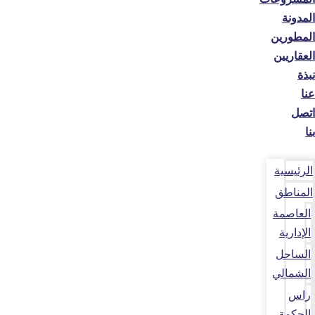
المدونة
المطورين
العقاريين
نبذة
عنا
اتصل
بنا
الرئيسية
المناطق
العاصمة
الإدارية
الساحل
الشمالي
راس
الحكمة