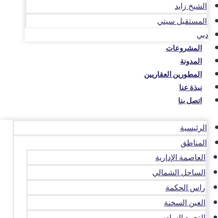
الشيخ زايد
المستقبل سيتي
دبي
المشروعات
المدونة
المطورين العقاريين
نبذة عنا
اتصل بنا
الرئيسية
المناطق
العاصمة الإدارية
الساحل الشمالي
راس الحكمة
العين السخنة
التجمع السادس