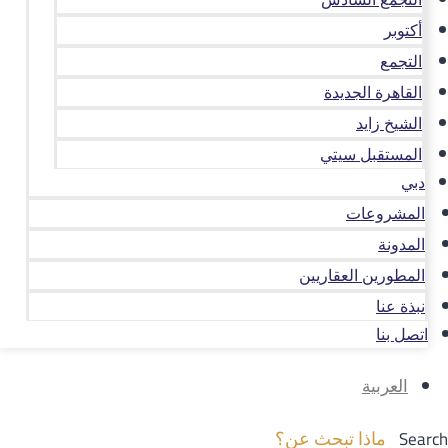
أكتوبر
التجمع
القاهرة الجديدة
الشيخ زايد
المستقبل سيتي
دبي
المشروعات
المدونة
المطورين العقاريين
نبذة عنا
اتصل بنا
العربية
Search