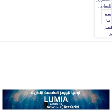
العقاريين
نبذة
عنا
اتصل
بنا