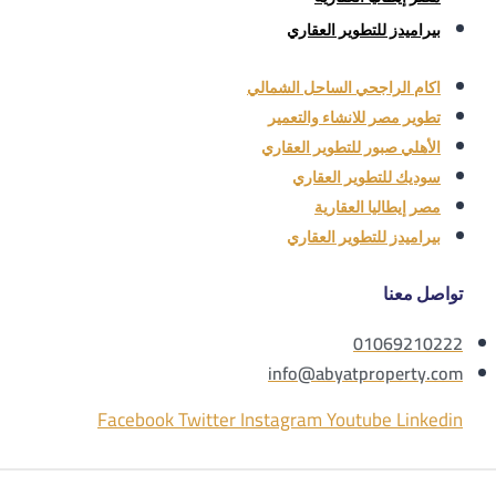
بيراميدز للتطوير العقاري
اكام الراجحي الساحل الشمالي
تطوير مصر للانشاء والتعمير
الأهلي صبور للتطوير العقاري
سوديك للتطوير العقاري
مصر إيطاليا العقارية
بيراميدز للتطوير العقاري
تواصل معنا
01069210222
info@abyatproperty.com
Facebook
Twitter
Instagram
Youtube
Linkedin