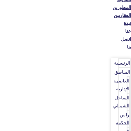
المطورين
العقاريين
نبذة
عنا
اتصل
بنا
الرئيسية
المناطق
العاصمة
الإدارية
الساحل
الشمالي
راس
الحكمة