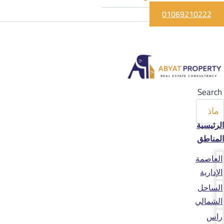
01069210222
Search
الرئيسية
المناطق
العاصمة
الإدارية
الساحل
الشمالي
راس