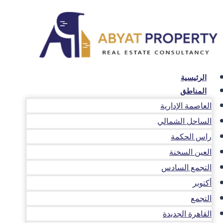
لتجاوز
لى
لمحتوى
الرئيسية
المناطق
العاصمة الإدارية
الساحل الشمالي
راس الحكمة
العين السخنة
التجمع السادس
أكتوبر
التجمع
القاهرة الجديدة