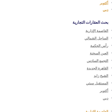
أكتوبر
دبي
بحث العقارات التجارية
العاصمة الإدارية
الساحل الشمالي
رأس الحكمة
العين السخنة
التجمع السادس
القاهرة الجديدة
الشيخ زايد
المستقبل سيتي
أكتوبر
دبي
العاصمة الإدارية