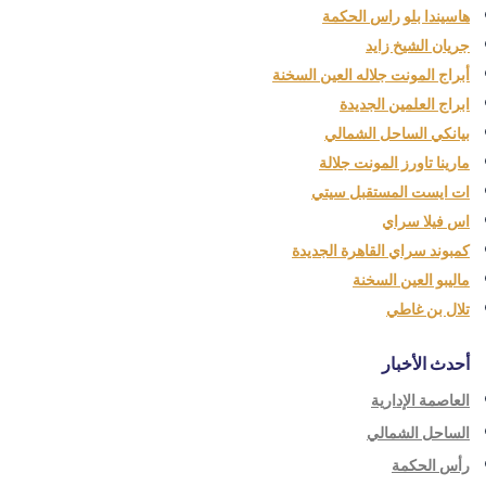
هاسيندا بلو راس الحكمة
جريان الشيخ زايد
أبراج المونت جلاله العين السخنة
ابراج العلمين الجديدة
بيانكي الساحل الشمالي
مارينا تاورز المونت جلالة
ات ايست المستقبل سيتي
اس فيلا سراي
كمبوند سراي القاهرة الجديدة
ماليبو العين السخنة
تلال بن غاطي
أحدث الأخبار
العاصمة الإدارية
الساحل الشمالي
رأس الحكمة