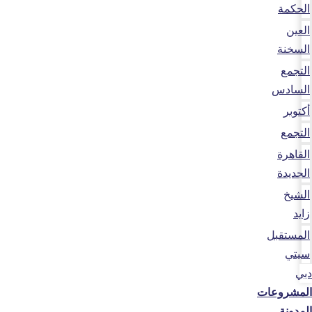
الحكمة
العين
السخنة
التجمع
السادس
أكتوبر
التجمع
القاهرة
الجديدة
الشيخ
زايد
المستقبل
سيتي
دبي
المشروعات
المدونة