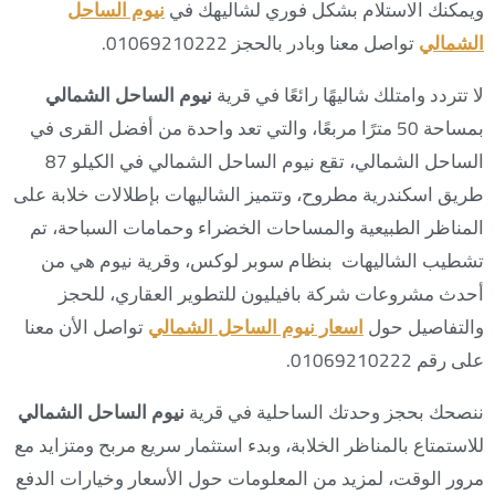
ويمكنك الاستلام بشكل فوري لشاليهك في
نيوم الساحل
الشمالي
تواصل معنا وبادر بالحجز 01069210222.
لا تتردد وامتلك شاليهًا رائعًا في قرية
نيوم الساحل الشمالي
بمساحة 50 مترًا مربعًا، والتي تعد واحدة من أفضل القرى في
الساحل الشمالي، تقع نيوم الساحل الشمالي في الكيلو 87
طريق اسكندرية مطروح، وتتميز الشاليهات بإطلالات خلابة على
المناظر الطبيعية والمساحات الخضراء وحمامات السباحة، تم
تشطيب الشاليهات بنظام سوبر لوكس، وقرية نيوم هي من
أحدث مشروعات شركة بافيليون للتطوير العقاري، للحجز
والتفاصيل حول
اسعار نيوم الساحل الشمالي
تواصل الأن معنا
على رقم 01069210222.
ننصحك بحجز وحدتك الساحلية في قرية
نيوم الساحل الشمالي
للاستمتاع بالمناظر الخلابة، وبدء استثمار سريع مربح ومتزايد مع
مرور الوقت، لمزيد من المعلومات حول الأسعار وخيارات الدفع