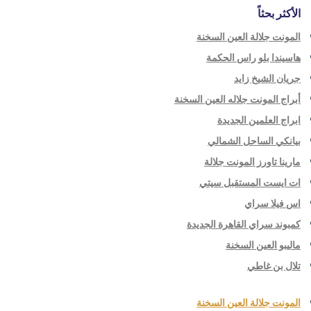
الأكثر بحثاً
المونت جلالة العين السخنة
هاسيندا بلو راس الحكمة
جريان الشيخ زايد
أبراج المونت جلاله العين السخنة
ابراج العلمين الجديدة
بيانكي الساحل الشمالي
مارينا تاورز المونت جلالة
ات ايست المستقبل سيتي
اس فيلا سراي
كمبوند سراي القاهرة الجديدة
ماليبو العين السخنة
تلال بن غاطي
المونت جلالة العين السخنة