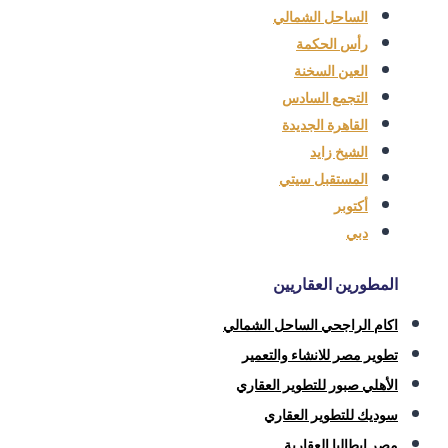
الساحل الشمالي
رأس الحكمة
العين السخنة
التجمع السادس
القاهرة الجديدة
الشيخ زايد
المستقبل سيتي
أكتوبر
دبي
المطورين العقاريين
اكام الراجحي الساحل الشمالي
تطوير مصر للانشاء والتعمير
الأهلي صبور للتطوير العقاري
سوديك للتطوير العقاري
مصر إيطاليا العقارية