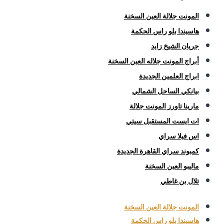
المونت جلالة العين السخنة
هاسيندا بلو راس الحكمة
جريان الشيخ زايد
أبراج المونت جلاله العين السخنة
ابراج العلمين الجديدة
بيانكي الساحل الشمالي
مارينا تاورز المونت جلالة
ات ايست المستقبل سيتي
اس فيلا سراي
كمبوند سراي القاهرة الجديدة
ماليبو العين السخنة
تلال بن غاطي
المونت جلالة العين السخنة
هاسيندا بلو راس الحكمة