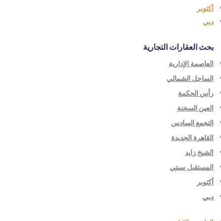
أكتوبر
دبي
بحث العقارات التجارية
العاصمة الإدارية
الساحل الشمالي
رأس الحكمة
العين السخنة
التجمع السادس
القاهرة الجديدة
الشيخ زايد
المستقبل سيتي
أكتوبر
دبي