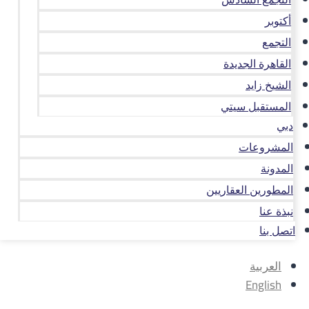
أكتوبر
التجمع
القاهرة الجديدة
الشيخ زايد
المستقبل سيتي
دبي
المشروعات
المدونة
المطورين العقاريين
نبذة عنا
اتصل بنا
العربية
English