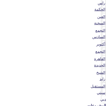
راس
الحكمة
العين
السخنة
التجمع
السادس
أكتوبر
التجمع
القاهرة
الجديدة
الشيخ
زايد
المستقبل
سيتي
دبي
المشروعات