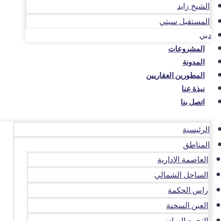
الشيخ زايد
المستقبل سيتي
دبي
المشروعات
المدونة
المطورين العقاريين
نبذة عنا
اتصل بنا
الرئيسية
المناطق
العاصمة الإدارية
الساحل الشمالي
راس الحكمة
العين السخنة
التجمع السادس