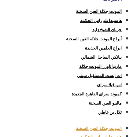
المونت جلالة العين السخنة
هاسيندا بلو راس الحكمة
جريان الشيخ زايد
أبراج المونت جلاله العين السخنة
ابراج العلمين الجديدة
بيانكي الساحل الشمالي
مارينا تاورز المونت جلالة
ات ايست المستقبل سيتي
اس فيلا سراي
كمبوند سراي القاهرة الجديدة
ماليبو العين السخنة
تلال بن غاطي
المونت جلالة العين السخنة
هاسيندا بلو راس الحكمة