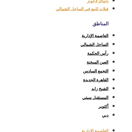
داماك لاجونز
فيلات للبيع في الساحل الشمالي
المناطق
العاصمة الإدارية
الساحل الشمالي
رأس الحكمة
العين السخنة
التجمع السادس
القاهرة الجديدة
الشيخ زايد
المستقبل سيتي
أكتوبر
دبي
العاصمة الإدارية