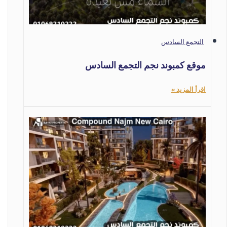
التجمع السادس
موقع كمبوند نجم التجمع السادس
اقرأ المزيد »