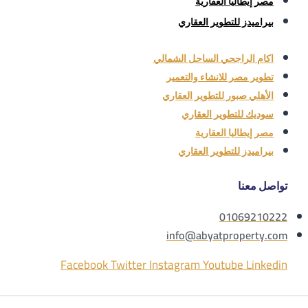
مصر إيطاليا العقارية
بيراميدز للتطوير العقاري
اكام الراجحي الساحل الشمالي
تطوير مصر للانشاء والتعمير
الأهلي صبور للتطوير العقاري
سوديك للتطوير العقاري
مصر إيطاليا العقارية
بيراميدز للتطوير العقاري
تواصل معنا
01069210222
info@abyatproperty.com
Facebook
Twitter
Instagram
Youtube
Linkedin