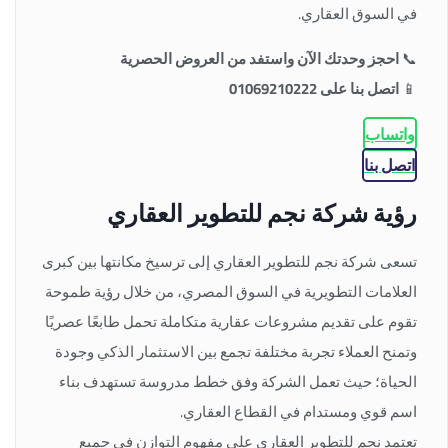
في السوق العقاري.
📞
احجز وحدتك الآن واستفد من العروض الحصرية
📱
اتصل بنا على 01069210222
واتساب
اتصل بنا
رؤية شركة نجم للتطوير العقاري
تسعى شركة نجم للتطوير العقاري إلى ترسيخ مكانتها بين كبرى
العلامات التطويرية في السوق المصري، من خلال رؤية طموحة
تقوم على تقديم مشروعات عقارية متكاملة تحمل طابعًا عصريًا
وتمنح العملاء تجربة مختلفة تجمع بين الاستثمار الذكي وجودة
الحياة؛ حيث تعمل الشركة وفق خطط مدروسة تستهدف بناء
اسم قوي ومستدام في القطاع العقاري.
تعتمد نجم للتطوير العقاري على مفهوم التوازن في جميع