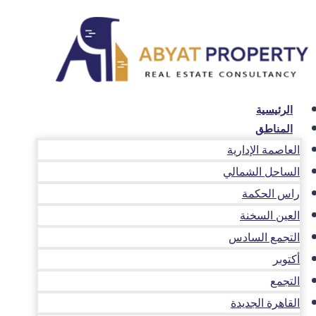
لتجاوز
لى
لمحتوى
الرئيسية
المناطق
العاصمة الإدارية
الساحل الشمالي
راس الحكمة
العين السخنة
التجمع السادس
أكتوبر
التجمع
القاهرة الجديدة