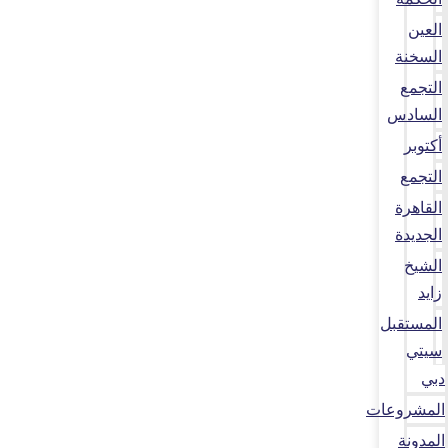
العين
السخنة
التجمع
السادس
أكتوبر
التجمع
القاهرة
الجديدة
الشيخ
زايد
المستقبل
سيتي
دبي
المشروعات
المدونة