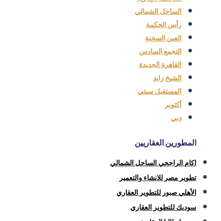
الساحل الشمالي
رأس الحكمة
العين السخنة
التجمع السادس
القاهرة الجديدة
الشيخ زايد
المستقبل سيتي
أكتوبر
دبي
المطورين العقاريين
اكام الراجحي الساحل الشمالي
تطوير مصر للانشاء والتعمير
الأهلي صبور للتطوير العقاري
سوديك للتطوير العقاري