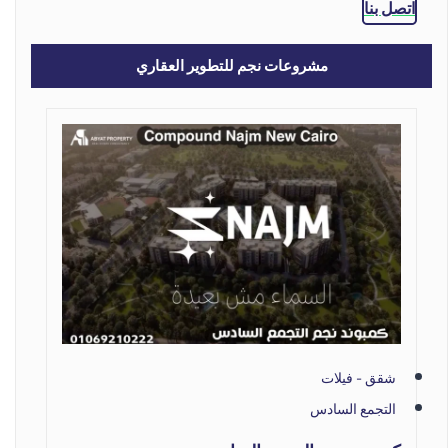
اتصل بنا
مشروعات نجم للتطوير العقاري
شقق - فيلات
التجمع السادس