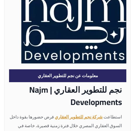
معلومات عن نجم للتطوير العقاري
نجم للتطوير العقاري | Najm
Developments
استطاعت
شركة نجم للتطوير العقاري
فرض حضورها بقوة داخل
السوق العقاري المصري خلال فترة زمنية قصيرة، خاصة في