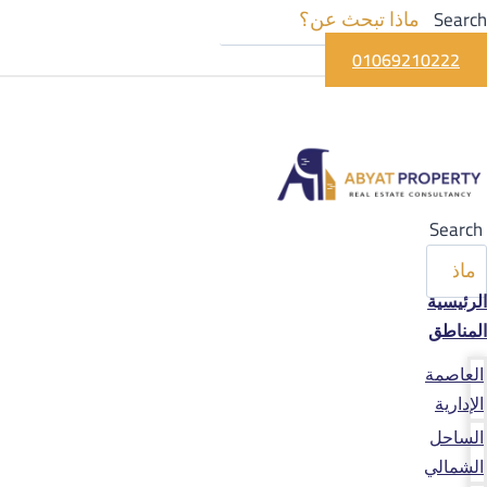
Search
01069210222
Search
الرئيسية
المناطق
العاصمة
الإدارية
الساحل
الشمالي