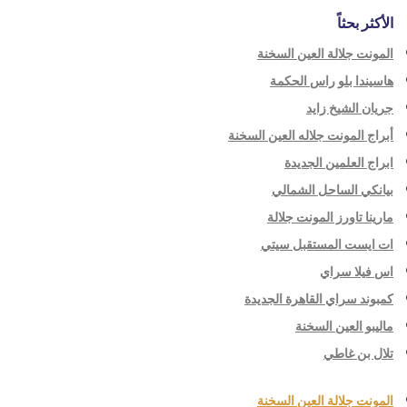
الأكثر بحثاً
المونت جلالة العين السخنة
هاسيندا بلو راس الحكمة
جريان الشيخ زايد
أبراج المونت جلاله العين السخنة
ابراج العلمين الجديدة
بيانكي الساحل الشمالي
مارينا تاورز المونت جلالة
ات ايست المستقبل سيتي
اس فيلا سراي
كمبوند سراي القاهرة الجديدة
ماليبو العين السخنة
تلال بن غاطي
المونت جلالة العين السخنة