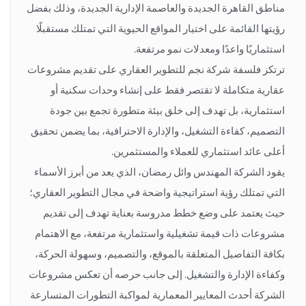
مناطق القاهرة الجديدة والعاصمة الإدارية الجديدة، وذلك بفضل
رؤيتها القائمة على اختيار المواقع الحيوية التي تمتلك مستقبلًا
استثماريًا واعدًا ومعدلات نمو مرتفعة.
ترتكز فلسفة شركة نجم للتطوير العقاري على تقديم مشروعات
عقارية متكاملة لا تقتصر فقط على إنشاء وحدات سكنية أو
استثمارية، بل تهدف إلى خلق بيئة متطورة تجمع بين جودة
التصميم، كفاءة التشغيل، والإدارة الاحترافية، بما يضمن تحقيق
أعلى عائد استثماري للعملاء والمستثمرين.
يقود الشركة المهندس وائل رمضان، الذي يعد من أبرز الأسماء
التي تمتلك رؤية استراتيجية واضحة في مجال التطوير العقاري؛
حيث يعتمد على وضع خطط مدروسة بعناية تهدف إلى تقديم
مشروعات ذات قيمة تشغيلية واستثمارية مرتفعة، مع الاهتمام
بكافة التفاصيل المتعلقة بالموقع، والتصميم، وسهولة الحركة،
وكفاءة الإدارة والتشغيل. إلى جانب حرصه أن تعكس مشروعات
الشركة أحدث المعايير المعمارية لمواكبة التطورات المتسارعة