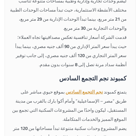
ليضم وحدات تجارية وإدارية وطبية بمساحات متنوعة تناسب
مختلف الأنشطة الاستثمارية، حيث تبدأ مساحات الوحدات الطبية
من
21
متر مربع، بينما تبدأ الوحدات الإدارية من
29
متر مربع،
والوحدات التجارية من
30
متر مربع.
قدمت الشركة أسعار تنافسية تعكس مصداقيتها تجاه العملاء؛
حيث يبدأ سعر المتر الإداري من
90
ألف جنيه مصري، بينما يبدأ
سعر المتر التجاري من
120
ألف جنيه مصري، إلى جانب توفير
أنظمة سداد مرنة تصل إلى
8
سنوات بدون مقدم.
كمبوند نجم التجمع السادس
يتمتع كمبوند
نجم التجمع السادس
بموقع حيوي مباشر على
طريق “مصر – الإسماعيلية” وأمام أكوا بارك بالقرب من مدينة
المستقبل، ليكون واحدًا من المشروعات السكنية التي تجمع بين
الموقع المميز والخدمات المتكاملة.
يضم المشروع وحدات سكنية متنوعة تبدأ مساحاتها من
120
متر