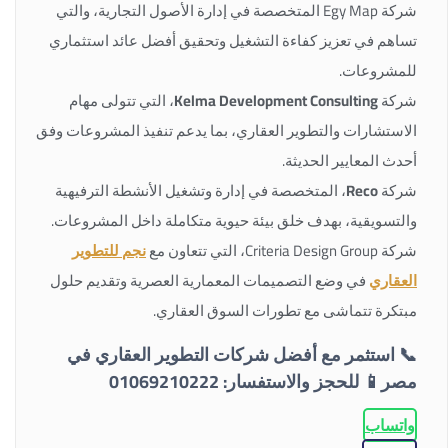
شركة Egy Map المتخصصة في إدارة الأصول التجارية، والتي
تساهم في تعزيز كفاءة التشغيل وتحقيق أفضل عائد استثماري
للمشروعات.
شركة
Kelma Development Consulting
، التي تتولى مهام
الاستشارات والتطوير العقاري، بما يدعم تنفيذ المشروعات وفق
أحدث المعايير الحديثة.
شركة
Reco
، المتخصصة في إدارة وتشغيل الأنشطة الترفيهية
والتسويقية، بهدف خلق بيئة حيوية متكاملة داخل المشروعات.
شركة Criteria Design Group، التي تتعاون مع
نجم للتطوير
العقاري
في وضع التصميمات المعمارية العصرية وتقديم حلول
مبتكرة تتماشى مع تطورات السوق العقاري.
📞
استثمر مع أفضل شركات التطوير العقاري في
مصر
📱
للحجز والاستفسار: 01069210222
واتساب