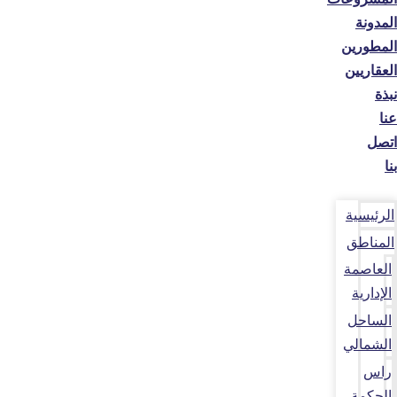
المدونة
المطورين
العقاريين
نبذة
عنا
اتصل
بنا
الرئيسية
المناطق
العاصمة
الإدارية
الساحل
الشمالي
راس
الحكمة