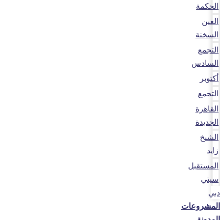
الحكمة
العين
السخنة
التجمع
السادس
أكتوبر
التجمع
القاهرة
الجديدة
الشيخ
زايد
المستقبل
سيتي
دبي
المشروعات
المدونة