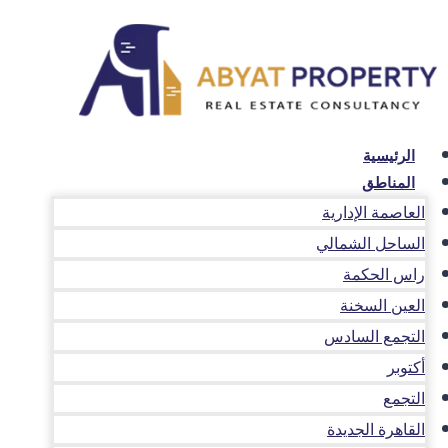
لتجاوز
لى
لمحتوى
الرئيسية
المناطق
العاصمة الإدارية
الساحل الشمالي
راس الحكمة
العين السخنة
التجمع السادس
أكتوبر
التجمع
القاهرة الجديدة