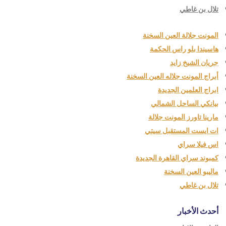
تلال بن غاطي
المونت جلالة العين السخنة
هاسيندا بلو راس الحكمة
جريان الشيخ زايد
أبراج المونت جلاله العين السخنة
ابراج العلمين الجديدة
بيانكي الساحل الشمالي
مارينا تاورز المونت جلالة
ات ايست المستقبل سيتي
اس فيلا سراي
كمبوند سراي القاهرة الجديدة
ماليبو العين السخنة
تلال بن غاطي
أحدث الأخبار