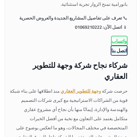
بانورامية تمنح الزوار تجربة استثنائية.
📞
تعرف على تفاصيل المشاريع الجديدة والعروض الحصرية
📱
اتصل الآن: 01069210222
واتساب
اتصل بنا
شركاء نجاح شركة وجهة للتطوير
العقاري
حرصت شركة
وجهة للتطوير العقاري
منذ انطلاقها على بناء شبكة
قوية من الشراكات الاستراتيجية مع كبرى شركات التصميم
والهندسة والإدارة، إيمانًا منها بأن نجاح أي مشروع عقاري
متكامل يعتمد على التعاون مع نخبة من أفضل الخبرات
المتخصصة في مختلف المجالات، وهو ما انعكس بوضوح على
جودة المشروعات التي تقدمها الشركة داخل السوق العقاري.