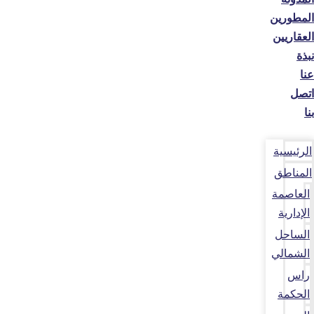
المطورين
العقاريين
نبذة
عنا
اتصل
بنا
الرئيسية
المناطق
العاصمة
الإدارية
الساحل
الشمالي
راس
الحكمة