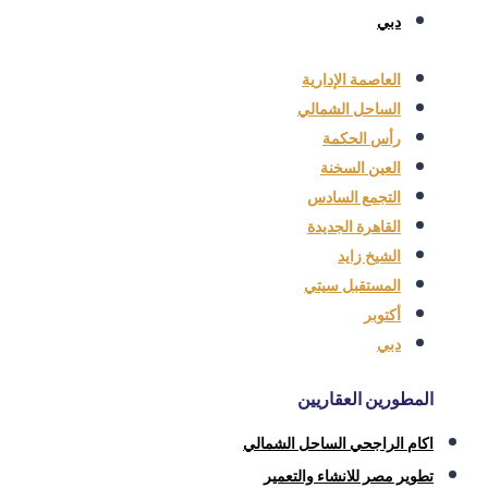
دبي
العاصمة الإدارية
الساحل الشمالي
رأس الحكمة
العين السخنة
التجمع السادس
القاهرة الجديدة
الشيخ زايد
المستقبل سيتي
أكتوبر
دبي
المطورين العقاريين
اكام الراجحي الساحل الشمالي
تطوير مصر للانشاء والتعمير