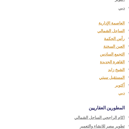
دبي
العاصمة الإدارية
الساحل الشمالي
رأس الحكمة
العين السخنة
التجمع السادس
القاهرة الجديدة
الشيخ زايد
المستقبل سيتي
أكتوبر
دبي
المطورين العقاريين
اكام الراجحي الساحل الشمالي
تطوير مصر للانشاء والتعمير