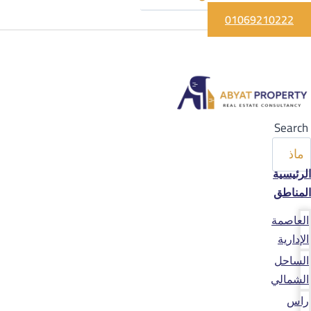
01069210222
Search
الرئيسية
المناطق
العاصمة
الإدارية
الساحل
الشمالي
راس