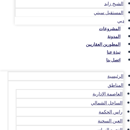
الشيخ زايد
المستقبل سيتي
دبي
المشروعات
المدونة
المطورين العقاريين
نبذة عنا
اتصل بنا
الرئيسية
المناطق
العاصمة الإدارية
الساحل الشمالي
راس الحكمة
العين السخنة
التجمع السادس