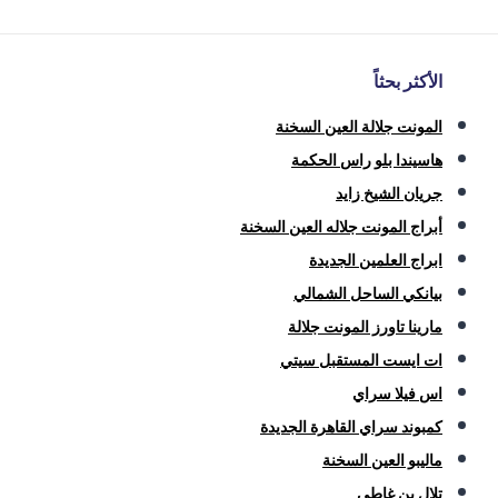
الأكثر بحثاً
المونت جلالة العين السخنة
هاسيندا بلو راس الحكمة
جريان الشيخ زايد
أبراج المونت جلاله العين السخنة
ابراج العلمين الجديدة
بيانكي الساحل الشمالي
مارينا تاورز المونت جلالة
ات ايست المستقبل سيتي
اس فيلا سراي
كمبوند سراي القاهرة الجديدة
ماليبو العين السخنة
تلال بن غاطي