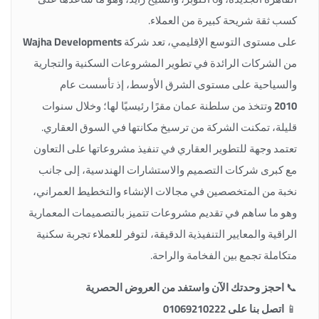
كسب ثقة شريحة كبيرة من العملاء.
على مستوى التوسع الإقليمي، تعد شركة
Wajha Developments
من الشركات الرائدة في تطوير المشروعات السكنية والتجارية
والسياحية على مستوى الشرق الأوسط، إذ تأسست عام
2010
وتتخذ من سلطنة عمان مقرًا رئيسيًا لها؛ وخلال سنوات
قليلة، تمكنت الشركة من ترسيخ مكانتها في السوق العقاري.
تعتمد وجهة للتطوير العقاري في تنفيذ مشروعاتها على التعاون
مع كبرى شركات التصميم والاستشارات الهندسية، إلى جانب
نخبة من المتخصصين في مجالات الإنشاء والتخطيط العمراني،
وهو ما ساهم في تقديم مشروعات تتميز بالتصميمات المعمارية
الراقية والمعايير التنفيذية الدقيقة، لتوفر للعملاء تجربة سكنية
متكاملة تجمع بين الفخامة والراحة.
📞
احجز وحدتك الآن واستفد من العروض الحصرية
📱
اتصل بنا على 01069210222