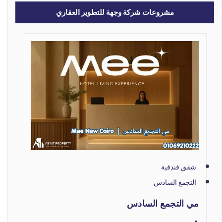
مشروعات شركة وجهة للتطوير العقاري
شقق فندقية
التجمع السادس
مي التجمع السادس