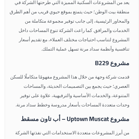
يعد من المشروعات السكنية المميزة التي طرحتها الشركة في
منطقة بيت الوطن؛ حيث يتمتع بموقع حيوي قريب من أهم الطرق
والمحاور الرئيسية، إلى جانب توفير مجموعة متكاملة من
الخدمات والمرافق. كما راعت الشركة تنوع المساحات داخل
المشروع لتناسب احتياجات مختلف العملاء، مع تقديم أسعار
تنافسية وأنظمة سداد مرنة تسهل عملية التملك.
مشروع B229
قدمت شركة وجهة من خلال هذا المشروع مفهومًا متكاملًا للسكن
العصري؛ حيث يجمع بين التصميمات الحديثة، والمساحات
المتنوعة، والخدمات الأساسية والترفيهية، علاوة على توفير
وحدات متعددة المساحات بأسعار مدروسة وخطط سداد مرنة.
مشروع Uptown Muscat – أب تاون مسقط
من أبرز المشروعات متعددة الاستخدامات التي نفذتها الشركة