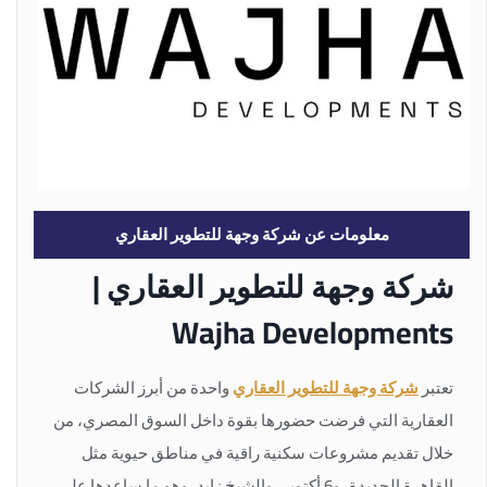
معلومات عن شركة وجهة للتطوير العقاري
شركة وجهة للتطوير العقاري |
Wajha Developments
تعتبر
شركة وجهة للتطوير العقاري
واحدة من أبرز الشركات
العقارية التي فرضت حضورها بقوة داخل السوق المصري، من
خلال تقديم مشروعات سكنية راقية في مناطق حيوية مثل
القاهرة الجديدة، و6 أكتوبر، والشيخ زايد، وهو ما ساعدها على