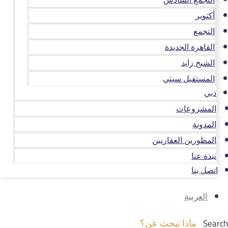
أكتوبر
التجمع
القاهرة الجديدة
الشيخ زايد
المستقبل سيتي
دبي
المشروعات
المدونة
المطورين العقاريين
نبذة عنا
اتصل بنا
العربية
Search