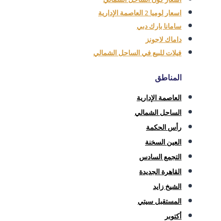
اسعار لوميا 2 العاصمة الإدارية
سامانا بارك دبي
داماك لاجونز
فيلات للبيع في الساحل الشمالي
المناطق
العاصمة الإدارية
الساحل الشمالي
رأس الحكمة
العين السخنة
التجمع السادس
القاهرة الجديدة
الشيخ زايد
المستقبل سيتي
أكتوبر