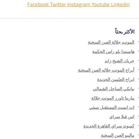
Facebook
Twitter
Instagram
Youtube
Linkedin
الأكثر بحثاً
المونت جلالة العين السخنة
هاسيندا بلو راس الحكمة
جريان الشيخ زايد
أبراج المونت جلاله العين السخنة
ابراج العلمين الجديدة
بيانكي الساحل الشمالي
مارينا تاورز المونت جلالة
ات ايست المستقبل سيتي
اس فيلا سراي
كمبوند سراي القاهرة الجديدة
ماليبو العين السخنة