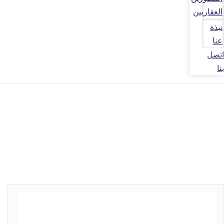
العقاريين
نبذة
عنا
اتصل
بنا