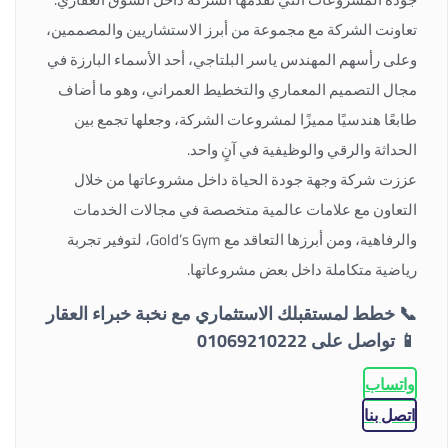
تعاونت الشركة مع مجموعة من أبرز الاستشاريين والمصممين،
وعلى رأسهم المهندس ياسر البلتاجي، أحد الأسماء البارزة في
مجال التصميم المعماري والتخطيط العمراني، وهو ما أضاف
طابعًا هندسيًا مميزًا لمشروعات الشركة، وجعلها تجمع بين
الحداثة والرقي والوظيفية في آنٍ واحد.
عززت شركة وجهة جودة الحياة داخل مشروعاتها من خلال
التعاون مع علامات عالمية متخصصة في مجالات الخدمات
والرفاهية، ومن أبرزها التعاقد مع Gold’s Gym، لتوفير تجربة
رياضية متكاملة داخل بعض مشروعاتها.
📞
خطط لمستقبلك الاستثماري مع نخبة خبراء العقار
📱
تواصل على 01069210222
واتساب
اتصل بنا