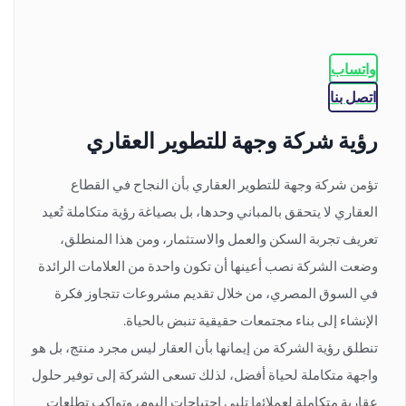
واتساب
اتصل بنا
رؤية شركة وجهة للتطوير العقاري
تؤمن شركة وجهة للتطوير العقاري بأن النجاح في القطاع
العقاري لا يتحقق بالمباني وحدها، بل بصياغة رؤية متكاملة تُعيد
تعريف تجربة السكن والعمل والاستثمار، ومن هذا المنطلق،
وضعت الشركة نصب أعينها أن تكون واحدة من العلامات الرائدة
في السوق المصري، من خلال تقديم مشروعات تتجاوز فكرة
الإنشاء إلى بناء مجتمعات حقيقية تنبض بالحياة.
تنطلق رؤية الشركة من إيمانها بأن العقار ليس مجرد منتج، بل هو
واجهة متكاملة لحياة أفضل، لذلك تسعى الشركة إلى توفير حلول
عقارية متكاملة لعملائها تلبي احتياجات اليوم، وتواكب تطلعات