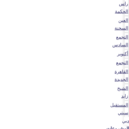
راس
الحكمة
العين
السخنة
التجمع
السادس
أكتوبر
التجمع
القاهرة
الجديدة
الشيخ
زايد
المستقبل
سيتي
دبي
المشروعات