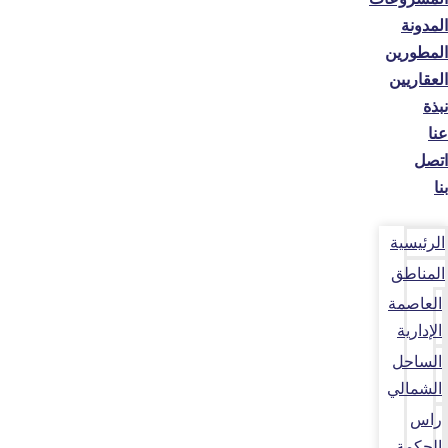
المدونة
المطورين
العقاريين
نبذة
عنا
اتصل
بنا
الرئيسية
المناطق
العاصمة
الإدارية
الساحل
الشمالي
راس
الحكمة