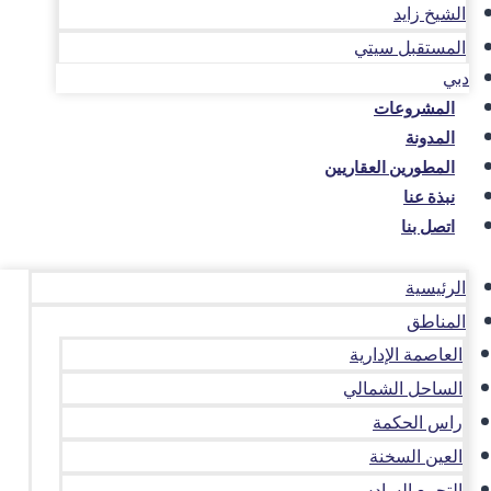
الشيخ زايد
المستقبل سيتي
دبي
المشروعات
المدونة
المطورين العقاريين
نبذة عنا
اتصل بنا
الرئيسية
المناطق
العاصمة الإدارية
الساحل الشمالي
راس الحكمة
العين السخنة
التجمع السادس