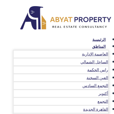
لتجاوز
لى
لمحتوى
الرئيسية
المناطق
العاصمة الإدارية
الساحل الشمالي
راس الحكمة
العين السخنة
التجمع السادس
أكتوبر
التجمع
القاهرة الجديدة