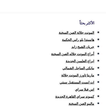
الأكثر بحثاً
المونت جلالة العين السخنة
هاسيندا بلو راس الحكمة
جريان الشيخ زايد
أبراج المونت جلاله العين السخنة
ابراج العلمين الجديدة
بيانكي الساحل الشمالي
مارينا تاورز المونت جلالة
ات ايست المستقبل سيتي
اس فيلا سراي
كمبوند سراي القاهرة الجديدة
ماليبو العين السخنة