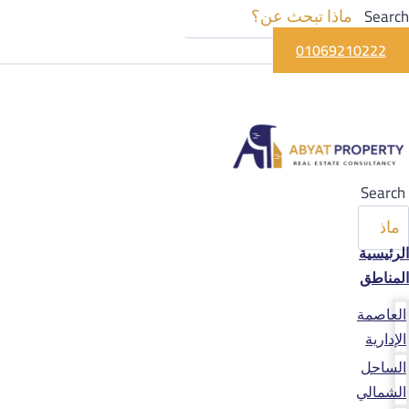
Search
01069210222
Search
الرئيسية
المناطق
العاصمة
الإدارية
الساحل
الشمالي