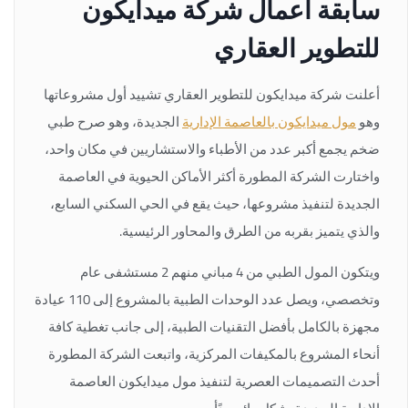
سابقة أعمال شركة ميدايكون
للتطوير العقاري
أعلنت شركة ميدايكون للتطوير العقاري تشييد أول مشروعاتها
وهو
مول ميدايكون بالعاصمة الإدارية
الجديدة، وهو صرح طبي
ضخم يجمع أكبر عدد من الأطباء والاستشاريين في مكان واحد،
واختارت الشركة المطورة أكثر الأماكن الحيوية في العاصمة
الجديدة لتنفيذ مشروعها، حيث يقع في الحي السكني السابع،
والذي يتميز بقربه من الطرق والمحاور الرئيسية.
ويتكون المول الطبي من 4 مباني منهم 2 مستشفى عام
وتخصصي، ويصل عدد الوحدات الطبية بالمشروع إلى 110 عيادة
مجهزة بالكامل بأفضل التقنيات الطبية، إلى جانب تغطية كافة
أنحاء المشروع بالمكيفات المركزية، واتبعت الشركة المطورة
أحدث التصميمات العصرية لتنفيذ مول ميدايكون العاصمة