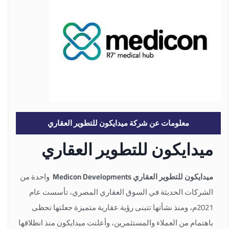
معلومات عن شركة ميدايكون للتطوير العقاري
ميدايكون للتطوير العقاري
ميدايكون للتطوير العقاري
Medicon Developments
واحدة من
الشركات الحديثة في السوق العقاري المصري، تأسست عام
2021م، ومنذ نشأتها تتبنى رؤية عقارية متميزة جعلتها تحظى
باهتمام من العملاء والمستثمرين، وأعلنت ميدايكون منذ انطلاقها