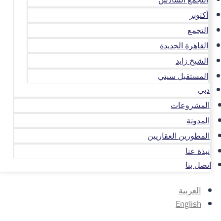
أكتوبر
التجمع
القاهرة الجديدة
الشيخ زايد
المستقبل سيتي
دبي
المشروعات
المدونة
المطورين العقاريين
نبذة عنا
اتصل بنا
العربية
English