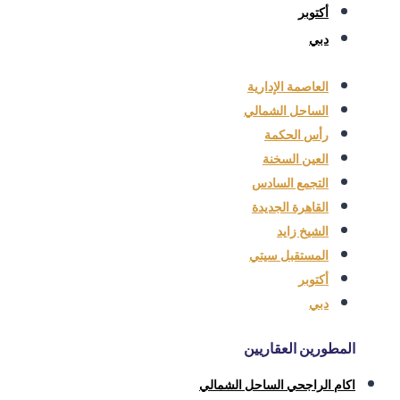
أكتوبر
دبي
العاصمة الإدارية
الساحل الشمالي
رأس الحكمة
العين السخنة
التجمع السادس
القاهرة الجديدة
الشيخ زايد
المستقبل سيتي
أكتوبر
دبي
المطورين العقاريين
اكام الراجحي الساحل الشمالي