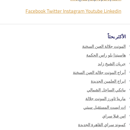
Facebook
Twitter
Instagram
Youtube
Linkedin
الأكثر بحثاً
المونت جلالة العين السخنة
هاسيندا بلو راس الحكمة
جريان الشيخ زايد
أبراج المونت جلاله العين السخنة
ابراج العلمين الجديدة
بيانكي الساحل الشمالي
مارينا تاورز المونت جلالة
ات ايست المستقبل سيتي
اس فيلا سراي
كمبوند سراي القاهرة الجديدة