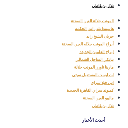
تلال بن غاطي
المونت جلالة العين السخنة
هاسيندا بلو راس الحكمة
جريان الشيخ زايد
أبراج المونت جلاله العين السخنة
ابراج العلمين الجديدة
بيانكي الساحل الشمالي
مارينا تاورز المونت جلالة
ات ايست المستقبل سيتي
اس فيلا سراي
كمبوند سراي القاهرة الجديدة
ماليبو العين السخنة
تلال بن غاطي
أحدث الأخبار