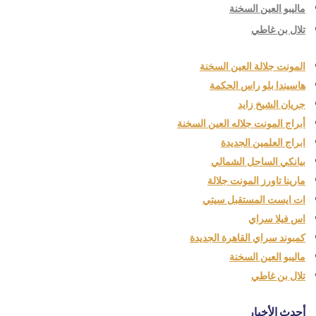
ماليبو العين السخنة
تلال بن غاطي
المونت جلالة العين السخنة
هاسيندا بلو راس الحكمة
جريان الشيخ زايد
أبراج المونت جلاله العين السخنة
ابراج العلمين الجديدة
بيانكي الساحل الشمالي
مارينا تاورز المونت جلالة
ات ايست المستقبل سيتي
اس فيلا سراي
كمبوند سراي القاهرة الجديدة
ماليبو العين السخنة
تلال بن غاطي
أحدث الأخبار