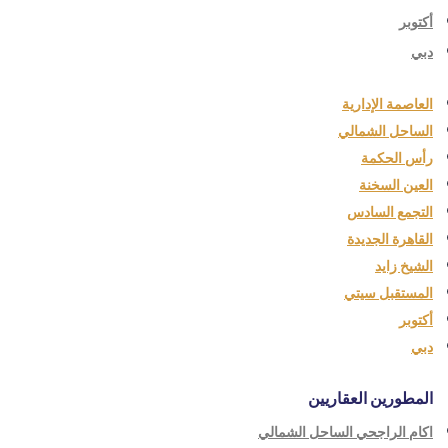
أكتوبر
دبي
العاصمة الإدارية
الساحل الشمالي
رأس الحكمة
العين السخنة
التجمع السادس
القاهرة الجديدة
الشيخ زايد
المستقبل سيتي
أكتوبر
دبي
المطورين العقاريين
اكام الراجحي الساحل الشمالي