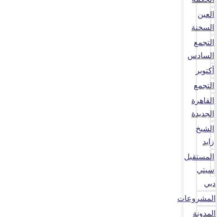
العين
السخنة
التجمع
السادس
أكتوبر
التجمع
القاهرة
الجديدة
الشيخ
زايد
المستقبل
سيتي
دبي
المشروعات
المدونة