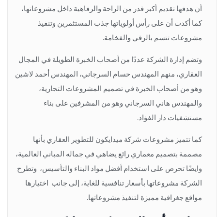
أن هدفها تقديم أكبر قدر من الراحة والرفاهية داخل مشروعاتها،
كما أكدت أن على رأس أولوياتها جذب المستثمرين وتنفيذ
مشروعات تتسم بالرقي والفخامة.
وتضم إدارة الشركة عددًا من أصحاب الخبرة الطويلة في المجال
العقاري، منهم المهندس حسام السرجاني، المهندس أحمد لاشين
وهو من أصحاب الخبرة في تصميم المشروعات التجارية،
والمهندس هاني السرجاني وهو من المشرفين على بناء
مستشفيات دار الفؤاد.
كما تتميز مشروعات شركة ميدايكون للتطوير العقاري بأنها
مصممة بتصميم معماري رائع يضاهي في جماله المباني العالمية،
وايضًا تحرص على استخدام أفضل مواد البناء والتأسيس، وتطرح
الشركة مشروعاتها بأسعار تنافسية للغاية، إلى جانب اختيارها
مواقع جغرافية مميزة لتنفيذ مشروعاتها.