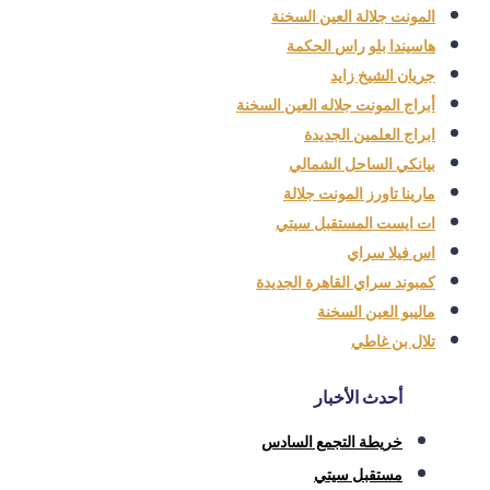
المونت جلالة العين السخنة
هاسيندا بلو راس الحكمة
جريان الشيخ زايد
أبراج المونت جلاله العين السخنة
ابراج العلمين الجديدة
بيانكي الساحل الشمالي
مارينا تاورز المونت جلالة
ات ايست المستقبل سيتي
اس فيلا سراي
كمبوند سراي القاهرة الجديدة
ماليبو العين السخنة
تلال بن غاطي
أحدث الأخبار
خريطة التجمع السادس
مستقبل سيتي