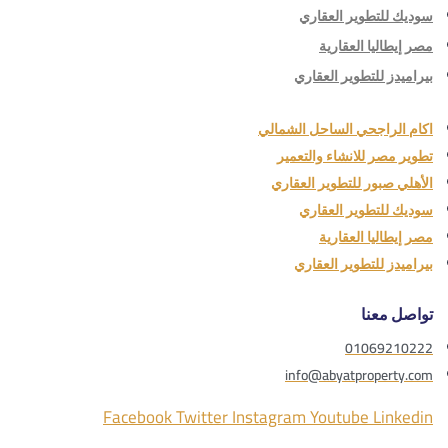
سوديك للتطوير العقاري
مصر إيطاليا العقارية
بيراميدز للتطوير العقاري
اكام الراجحي الساحل الشمالي
تطوير مصر للانشاء والتعمير
الأهلي صبور للتطوير العقاري
سوديك للتطوير العقاري
مصر إيطاليا العقارية
بيراميدز للتطوير العقاري
تواصل معنا
01069210222
info@abyatproperty.com
Facebook
Twitter
Instagram
Youtube
Linkedin