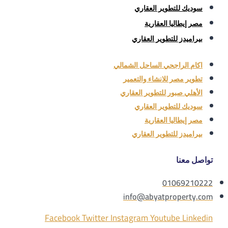
سوديك للتطوير العقاري
مصر إيطاليا العقارية
بيراميدز للتطوير العقاري
اكام الراجحي الساحل الشمالي
تطوير مصر للانشاء والتعمير
الأهلي صبور للتطوير العقاري
سوديك للتطوير العقاري
مصر إيطاليا العقارية
بيراميدز للتطوير العقاري
تواصل معنا
01069210222
info@abyatproperty.com
Facebook
Twitter
Instagram
Youtube
Linkedin