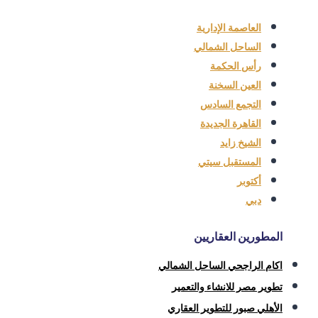
العاصمة الإدارية
الساحل الشمالي
رأس الحكمة
العين السخنة
التجمع السادس
القاهرة الجديدة
الشيخ زايد
المستقبل سيتي
أكتوبر
دبي
المطورين العقاريين
اكام الراجحي الساحل الشمالي
تطوير مصر للانشاء والتعمير
الأهلي صبور للتطوير العقاري