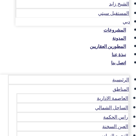
الشيخ زايد
المستقبل سيتي
دبي
المشروعات
المدونة
المطورين العقاريين
نبذة عنا
اتصل بنا
الرئيسية
المناطق
العاصمة الإدارية
الساحل الشمالي
راس الحكمة
العين السخنة
التجمع السادس