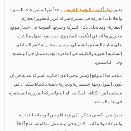
يعتبر
مول أكسين التجمع الخامس
واحداً من المشروعات المميزة
والعلامات الفارقة في مسيرة شركة عزيز للتطوير العقاري
العقارية، وقد تجلى ذكاء الشركة وخبرتها الطويلة في اختيار موقع
محوري وغاية في الأهمية للمشروع، حيث يقع المول مباشرة
على شارع التسعين الشمالي، ويتميز بمجاورته لأهم المناطق
السكنية الحيوية والكثيفة في القاهرة الجديدة مثل حي البنفسج
وحي الياسمين.
ساهم هذا الموقع الإستراتيجي الذي اختارته الشركة بعناية في أن
يكون المول وجهة استثمارية وتجارية نابضة بالحياة بشكل دائم،
مستفيداً من الكثافة السكانية العالية والحركة المرورية المستمرة
في هذه المنطقة.
يدمج مول أكسين بشكل ذكي ومتناغم بين الوحدات التجارية
والعيادات والمكاتب الإدارية في بيئة عمل متكاملة، تفتح آفاقاً