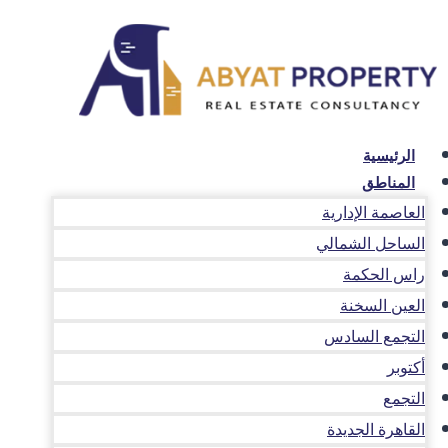
لتجاوز
لى
لمحتوى
الرئيسية
المناطق
العاصمة الإدارية
الساحل الشمالي
راس الحكمة
العين السخنة
التجمع السادس
أكتوبر
التجمع
القاهرة الجديدة