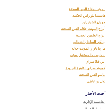
المونت جلالة العين السخنة
هاسيندا بلو راس الحكمة
جريان الشيخ زايد
أبراج المونت جلاله العين السخنة
ابراج العلمين الجديدة
بيانكي الساحل الشمالي
مارينا تاورز المونت جلالة
ات ايست المستقبل سيتي
اس فيلا سراي
كمبوند سراي القاهرة الجديدة
ماليبو العين السخنة
تلال بن غاطي
أحدث الأخبار
العاصمة الإدارية