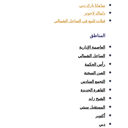
سامانا بارك دبي
داماك لاجونز
فيلات للبيع في الساحل الشمالي
المناطق
العاصمة الإدارية
الساحل الشمالي
رأس الحكمة
العين السخنة
التجمع السادس
القاهرة الجديدة
الشيخ زايد
المستقبل سيتي
أكتوبر
دبي