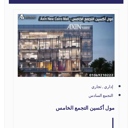
إداري , تجاري
التجمع السادس
مول أكسين التجمع الخامس