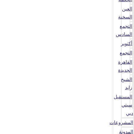
العين
السخنة
التجمع
السادس
أكتوبر
التجمع
القاهرة
الجديدة
الشيخ
زايد
المستقبل
سيتي
دبي
المشروعات
المدونة