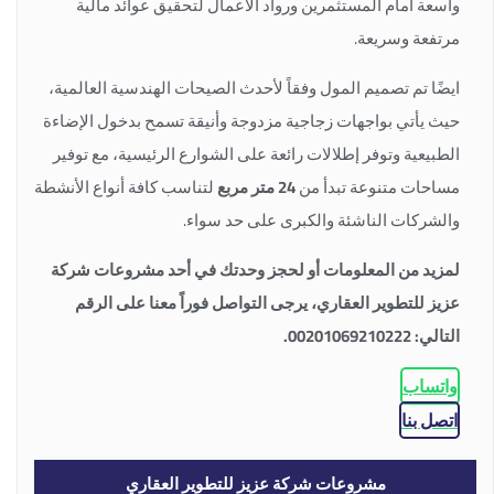
واسعة أمام المستثمرين ورواد الأعمال لتحقيق عوائد مالية
مرتفعة وسريعة.
ايضًا تم تصميم المول وفقاً لأحدث الصيحات الهندسية العالمية،
حيث يأتي بواجهات زجاجية مزدوجة وأنيقة تسمح بدخول الإضاءة
الطبيعية وتوفر إطلالات رائعة على الشوارع الرئيسية، مع توفير
مساحات متنوعة تبدأ من
24 متر مربع
لتناسب كافة أنواع الأنشطة
والشركات الناشئة والكبرى على حد سواء.
لمزيد من المعلومات أو لحجز وحدتك في أحد مشروعات شركة
عزيز للتطوير العقاري، يرجى التواصل فوراً معنا على الرقم
التالي: 00201069210222.
واتساب
اتصل بنا
مشروعات شركة عزيز للتطوير العقاري