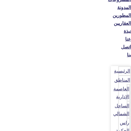
المدونة
المطورين
العقاريين
نبذة
عنا
اتصل
بنا
الرئيسية
المناطق
العاصمة
الإدارية
الساحل
الشمالي
راس
الحكمة