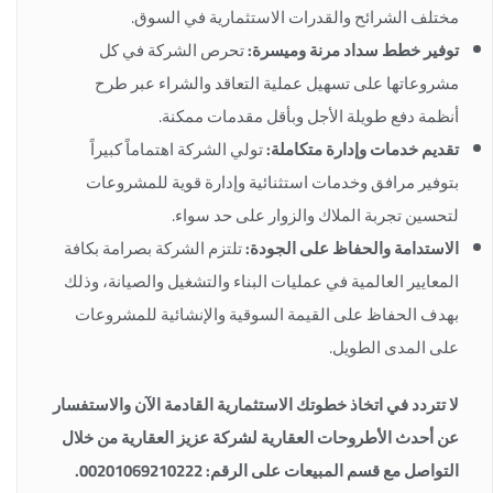
مختلف الشرائح والقدرات الاستثمارية في السوق.
توفير خطط سداد مرنة وميسرة:
تحرص الشركة في كل
مشروعاتها على تسهيل عملية التعاقد والشراء عبر طرح
أنظمة دفع طويلة الأجل وبأقل مقدمات ممكنة.
تقديم خدمات وإدارة متكاملة:
تولي الشركة اهتماماً كبيراً
بتوفير مرافق وخدمات استثنائية وإدارة قوية للمشروعات
لتحسين تجربة الملاك والزوار على حد سواء.
الاستدامة والحفاظ على الجودة:
تلتزم الشركة بصرامة بكافة
المعايير العالمية في عمليات البناء والتشغيل والصيانة، وذلك
بهدف الحفاظ على القيمة السوقية والإنشائية للمشروعات
على المدى الطويل.
لا تتردد في اتخاذ خطوتك الاستثمارية القادمة الآن والاستفسار
عن أحدث الأطروحات العقارية لشركة عزيز العقارية من خلال
التواصل مع قسم المبيعات على الرقم: 00201069210222.