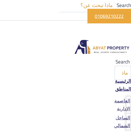
Search
01069210222
Search
الرئيسية
المناطق
العاصمة
الإدارية
الساحل
الشمالي