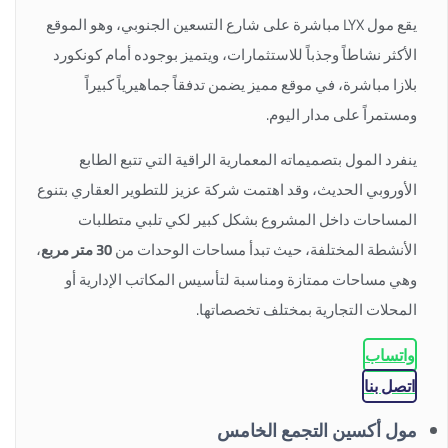
يقع مول LYX مباشرة على شارع التسعين الجنوبي، وهو الموقع
الأكثر نشاطاً وجذباً للاستثمارات، ويتميز بوجوده أمام كونكورد
بلازا مباشرة، في موقع مميز يضمن تدفقاً جماهيرياً كبيراً
ومستمراً على مدار اليوم.
ينفرد المول بتصميماته المعمارية الراقية التي تتبع الطابع
الأوروبي الحديث، وقد اهتمت شركة عزيز للتطوير العقاري بتنوع
المساحات داخل المشروع بشكل كبير لكي تلبي متطلبات
الأنشطة المختلفة، حيث تبدأ مساحات الوحدات من
30 متر مربع
،
وهي مساحات ممتازة ومناسبة لتأسيس المكاتب الإدارية أو
المحلات التجارية بمختلف تخصصاتها.
واتساب
اتصل بنا
مول أكسين التجمع الخامس