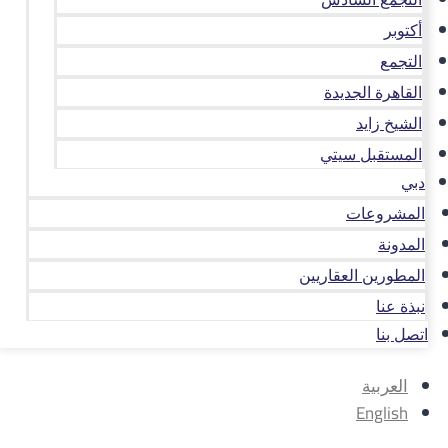
أكتوبر
التجمع
القاهرة الجديدة
الشيخ زايد
المستقبل سيتي
دبي
المشروعات
المدونة
المطورين العقاريين
نبذة عنا
اتصل بنا
العربية
English