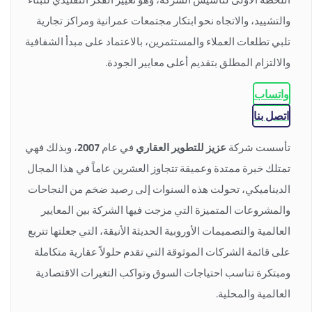
والتشييد، والاتجاه نحو ابتكار مجتمعات عمرانية ومراكز تجارية
تلبي تطلعات العملاء والمستثمرين، بالاعتماد على مبدأ الشفافية
والالتزام المطلق بتقديم أعلى معايير الجودة.
واتساب
اتصل بنا
تأسست شركة
عزيز للتطوير العقاري
في عام
2007
، وبذلك فهي
تمتلك خبرة ممتدة وعميقة تتجاوز العشرين عاماً في هذا المجال
الديناميكي، تحولت هذه السنوات إلى رصيد ضخم من النجاحات
والمشروعات المتميزة التي مزجت فيها الشركة بين المعايير
العالمية والتصميمات الأوروبية الحديثة الأنيقة، التي جعلتها تتربع
على قائمة الشركات الموثوقة التي تقدم حلولاً عقارية متكاملة
ومبتكرة تناسب احتياجات السوق وتواكب التغيرات الاقتصادية
العالمية والمحلية.