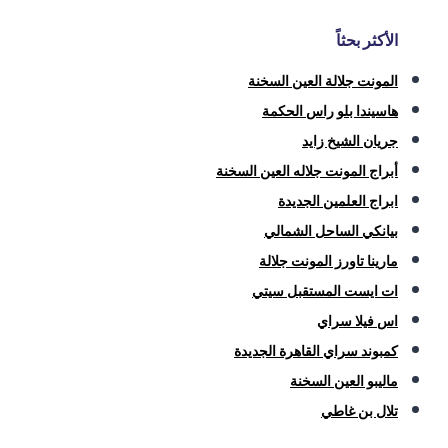
الأكثر بحثاً
المونت جلالة العين السخنة
هاسيندا بلو راس الحكمة
جريان الشيخ زايد
أبراج المونت جلاله العين السخنة
ابراج العلمين الجديدة
بيانكي الساحل الشمالي
مارينا تاورز المونت جلالة
ات ايست المستقبل سيتي
اس فيلا سراي
كمبوند سراي القاهرة الجديدة
ماليبو العين السخنة
تلال بن غاطي