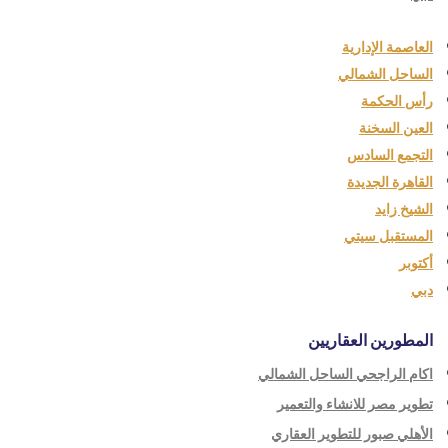
العاصمة الإدارية
الساحل الشمالي
رأس الحكمة
العين السخنة
التجمع السادس
القاهرة الجديدة
الشيخ زايد
المستقبل سيتي
أكتوبر
دبي
المطورين العقاريين
اكام الراجحي الساحل الشمالي
تطوير مصر للانشاء والتعمير
الأهلي صبور للتطوير العقاري