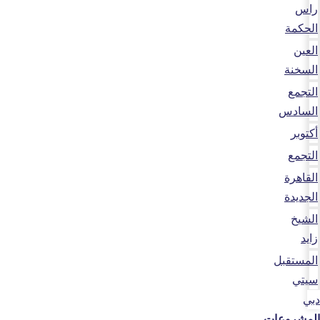
راس
الحكمة
العين
السخنة
التجمع
السادس
أكتوبر
التجمع
القاهرة
الجديدة
الشيخ
زايد
المستقبل
سيتي
دبي
المشروعات