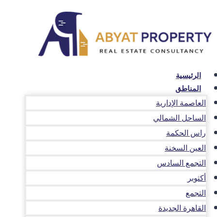
لتجاوز
لى
لمحتوى
الرئيسية
المناطق
العاصمة الإدارية
الساحل الشمالي
راس الحكمة
العين السخنة
التجمع السادس
أكتوبر
التجمع
القاهرة الجديدة