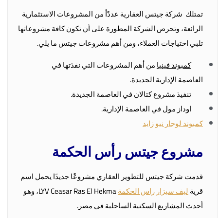
تمتلك شركة جيتس العقارية عددًأ من المشروعات الاستثمارية
الرائعة، وتحرص الشركة المطورة على أن تكون كافة مشروعاتها
تلبي احتياجات العملاء، ومن أهم مشروعات جيتس ما يلي.
كمبوند فينيا
من أهم المشروعات التي نفذتها في
العاصمة الإدارية الجديدة.
تنفيذ مشروع كتالان في العاصمة الجديدة.
اوداز مول في العاصمة الإدارية.
كمبوند لوجار نيو زايد
مشروع جيتس رأس الحكمة
قدمت شركة جيتس للتطوير العقاري مشروعًا جديدًا يحمل اسم
قرية
ليف سيزار راس الحكمة
LYV Ceasar Ras El Hekma، وهو
أحدث المشاريع السكنية الساحلية في مصر.