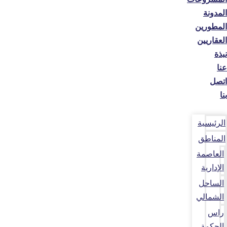
المدونة
المطورين
العقاريين
نبذة
عنا
اتصل
بنا
الرئيسية
المناطق
العاصمة
الإدارية
الساحل
الشمالي
راس
الحكمة