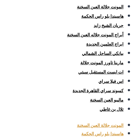
المونت جلالة العين السخنة
هاسيندا بلو راس الحكمة
جريان الشيخ زايد
أبراج المونت جلاله العين السخنة
ابراج العلمين الجديدة
بيانكي الساحل الشمالي
مارينا تاورز المونت جلالة
ات ايست المستقبل سيتي
اس فيلا سراي
كمبوند سراي القاهرة الجديدة
ماليبو العين السخنة
تلال بن غاطي
المونت جلالة العين السخنة
هاسيندا بلو راس الحكمة