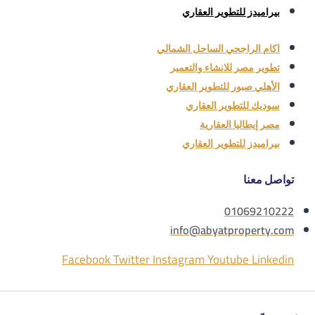
بيراميدز للتطوير العقاري
اكام الراجحي الساحل الشمالي
تطوير مصر للانشاء والتعمير
الأهلي صبور للتطوير العقاري
سوديك للتطوير العقاري
مصر إيطاليا العقارية
بيراميدز للتطوير العقاري
تواصل معنا
01069210222
info@abyatproperty.com
Facebook
Twitter
Instagram
Youtube
Linkedin