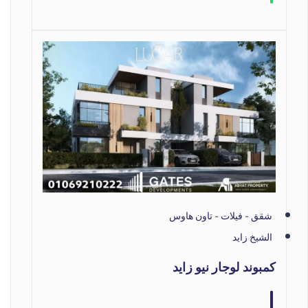
شقق - فيلات - تاون هاوس
الشيخ زايد
كمبوند لوجار نيو زايد