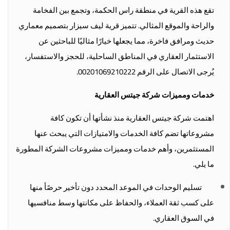
تقع هذه القرية في منطقة راس الحكمة، وتجمع بين الفخامة
والراحة والموقع المثالي. تتميز قرية ليف سيزار بتصميم معماري
حديث ومرافق فاخرة، مما يجعلها خيارًا مثاليًا للباحثين عن
الاستثمار العقاري في المناطق الساحلية، للحجز والاستفسار،
يُرجى الاتصال على الرقم 00201069210222.
خدمات ومميزات شركة جيتس العقارية
اهتمت شركة جيتس العقارية منذ نشأتها أن تكون كافة
مشروعاتها تضم كافة الخدمات والامتيازات التي يبحث عنها
المستثمرين، وأهم خدمات ومميزات مشروعات الشركة المطورة
ما يلي.
تسليم الوحدات في الموعد المحدد دون تأخير حرصًأ منها
على كسب ثقة العملاء، والحفاظ على مكانتها وسط منافسيها
في السوق العقاري.