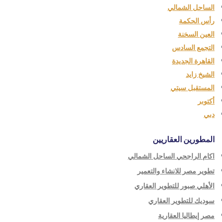
الساحل الشمالي
رأس الحكمة
العين السخنة
التجمع السادس
القاهرة الجديدة
الشيخ زايد
المستقبل سيتي
أكتوبر
دبي
المطورين العقاريين
اكام الراجحي الساحل الشمالي
تطوير مصر للانشاء والتعمير
الأهلي صبور للتطوير العقاري
سوديك للتطوير العقاري
مصر إيطاليا العقارية