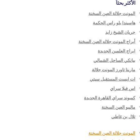
الأكثر بحثاً
المونت جلالة العين السخنة
هاسيندا بلو راس الحكمة
جريان الشيخ زايد
أبراج المونت جلاله العين السخنة
ابراج العلمين الجديدة
بيانكي الساحل الشمالي
مارينا تاورز المونت جلالة
ات ايست المستقبل سيتي
اس فيلا سراي
كمبوند سراي القاهرة الجديدة
ماليبو العين السخنة
تلال بن غاطي
المونت جلالة العين السخنة