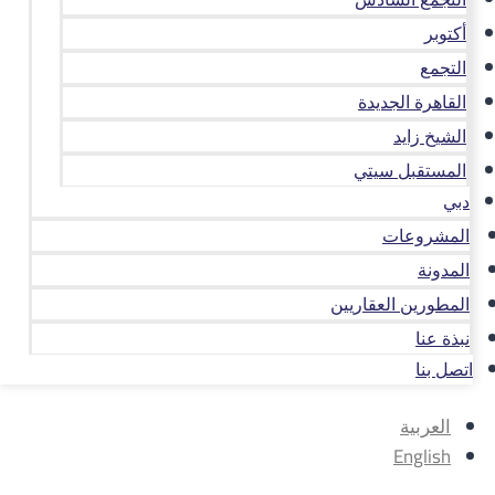
أكتوبر
التجمع
القاهرة الجديدة
الشيخ زايد
المستقبل سيتي
دبي
المشروعات
المدونة
المطورين العقاريين
نبذة عنا
اتصل بنا
العربية
English