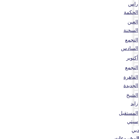
راس
الحكمة
العين
السخنة
التجمع
السادس
أكتوبر
التجمع
القاهرة
الجديدة
الشيخ
زايد
المستقبل
سيتي
دبي
المشروعات