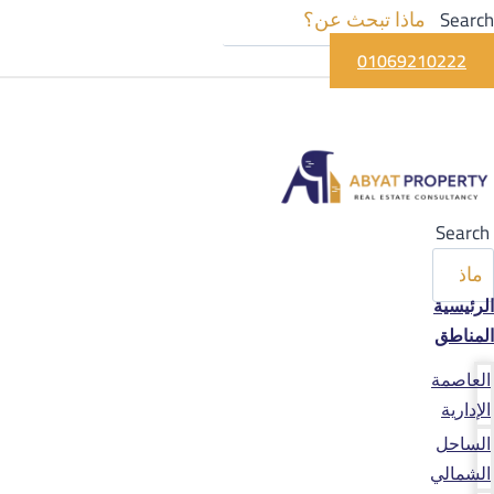
Search
01069210222
Search
الرئيسية
المناطق
العاصمة
الإدارية
الساحل
الشمالي