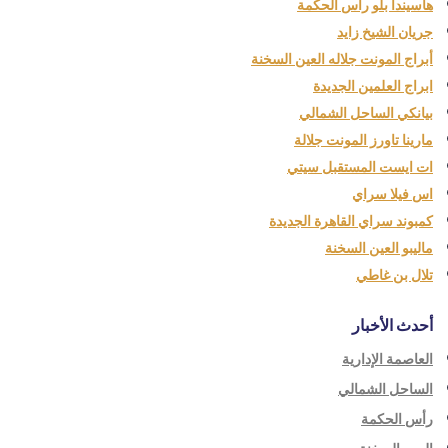
هاسيندا بلو راس الحكمة
جريان الشيخ زايد
أبراج المونت جلاله العين السخنة
ابراج العلمين الجديدة
بيانكي الساحل الشمالي
مارينا تاورز المونت جلالة
ات ايست المستقبل سيتي
اس فيلا سراي
كمبوند سراي القاهرة الجديدة
ماليبو العين السخنة
تلال بن غاطي
أحدث الأخبار
العاصمة الإدارية
الساحل الشمالي
رأس الحكمة