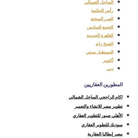
الساحل الشمالي
رأس الحكمة
العين السخنة
التجمع السادس
القاهرة الجديدة
الشيخ زايد
المستقبل سيتي
أكتوبر
دبي
المطورين العقاريين
اكام الراجحي الساحل الشمالي
تطوير مصر للانشاء والتعمير
الأهلي صبور للتطوير العقاري
سوديك للتطوير العقاري
مصر إيطاليا العقارية