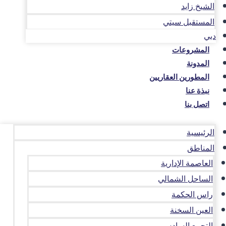
الشيخ زايد
المستقبل سيتي
دبي
المشروعات
المدونة
المطورين العقاريين
نبذة عنا
اتصل بنا
الرئيسية
المناطق
العاصمة الإدارية
الساحل الشمالي
راس الحكمة
العين السخنة
التجمع السادس