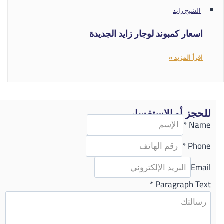
الشيخ زايد
اسعار كمبوند لوجار زايد الجديدة
اقرأ المزيد »
للحجز أو الاستفسار
*
Name
*
Phone
Email
*
Paragraph Text