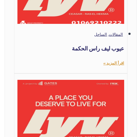
المقالات
,
الساحل
عيوب ليف راس الحكمة
اقرأ المزيد »