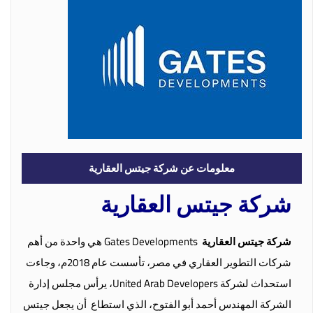
معلومات عن شركة جيتس العقارية
شركة جيتس العقارية
شركة جيتس العقارية
Gates Developments
هي واحدة من أهم
شركات التطوير العقاري في مصر، تأسست عام 2018م، وجاءت
استحداث لشركة
United Arab Developers
، يرأس مجلس إدارة
الشركة المهندس أحمد أبو الفتوح، الذي استطاع أن يجعل جيتس