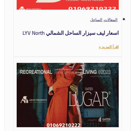
المقالات
,
الساحل
اسعار ليف سيزار الساحل الشمالي LYV North
Coast
اقرأ المزيد »