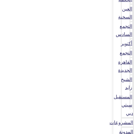
العين
السخنة
التجمع
السادس
أكتوبر
التجمع
القاهرة
الجديدة
الشيخ
زايد
المستقبل
سيتي
دبي
المشروعات
المدونة