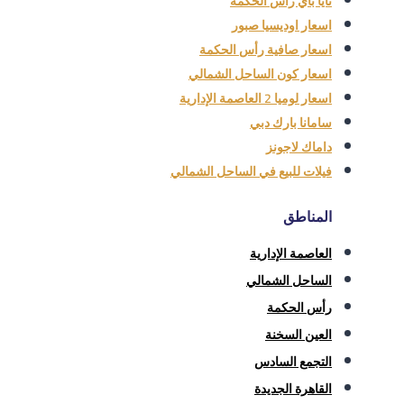
نايا باي راس الحكمة
اسعار اوديسيا صبور
اسعار صافية رأس الحكمة
اسعار كون الساحل الشمالي
اسعار لوميا 2 العاصمة الإدارية
سامانا بارك دبي
داماك لاجونز
فيلات للبيع في الساحل الشمالي
المناطق
العاصمة الإدارية
الساحل الشمالي
رأس الحكمة
العين السخنة
التجمع السادس
القاهرة الجديدة