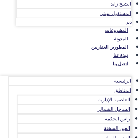
الشيخ زايد
المستقبل سيتي
دبي
المشروعات
المدونة
المطورين العقاريين
نبذة عنا
اتصل بنا
الرئيسية
المناطق
العاصمة الإدارية
الساحل الشمالي
راس الحكمة
العين السخنة
التجمع السادس