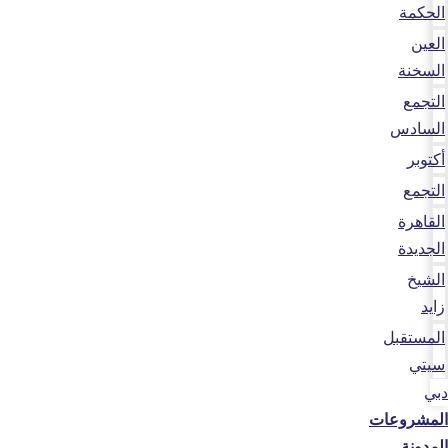
الحكمة
العين
السخنة
التجمع
السادس
أكتوبر
التجمع
القاهرة
الجديدة
الشيخ
زايد
المستقبل
سيتي
دبي
المشروعات
المدونة