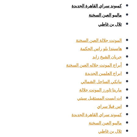
كمبوند سراي القاهرة الجديدة
ماليبو العين السخنة
تلال بن غاطي
المونت جلالة العين السخنة
هاسيندا بلو راس الحكمة
جريان الشيخ زايد
أبراج المونت جلاله العين السخنة
ابراج العلمين الجديدة
بيانكي الساحل الشمالي
مارينا تاورز المونت جلالة
ات ايست المستقبل سيتي
اس فيلا سراي
كمبوند سراي القاهرة الجديدة
ماليبو العين السخنة
تلال بن غاطي