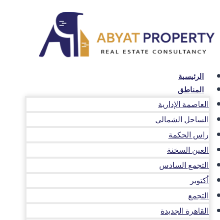
لتجاوز
لى
لمحتوى
الرئيسية
المناطق
العاصمة الإدارية
الساحل الشمالي
راس الحكمة
العين السخنة
التجمع السادس
أكتوبر
التجمع
القاهرة الجديدة