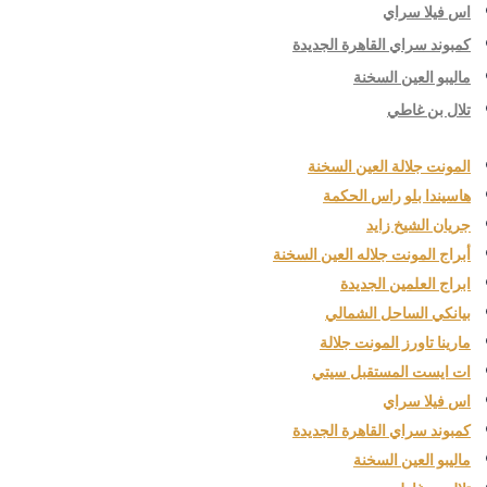
اس فيلا سراي
كمبوند سراي القاهرة الجديدة
ماليبو العين السخنة
تلال بن غاطي
المونت جلالة العين السخنة
هاسيندا بلو راس الحكمة
جريان الشيخ زايد
أبراج المونت جلاله العين السخنة
ابراج العلمين الجديدة
بيانكي الساحل الشمالي
مارينا تاورز المونت جلالة
ات ايست المستقبل سيتي
اس فيلا سراي
كمبوند سراي القاهرة الجديدة
ماليبو العين السخنة