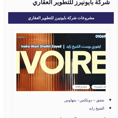
شركة بايونيرز للتطوير العقاري
مشروعات شركة بايونيرز للتطوير العقاري
شقق – دوبلكس - بنتهاوس
الشيخ زايد