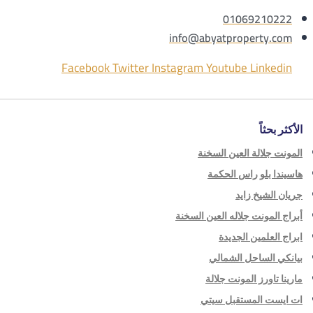
01069210222
info@abyatproperty.com
Facebook
Twitter
Instagram
Youtube
Linkedin
الأكثر بحثاً
المونت جلالة العين السخنة
هاسيندا بلو راس الحكمة
جريان الشيخ زايد
أبراج المونت جلاله العين السخنة
ابراج العلمين الجديدة
بيانكي الساحل الشمالي
مارينا تاورز المونت جلالة
ات ايست المستقبل سيتي