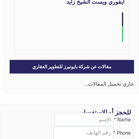
ايفوري ويست الشيخ زايد
مقالات عن شركة بايونيرز للتطوير العقاري
جاري تحميل المقالات...
للحجز أو الاستفسار
*
Name
*
Phone