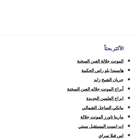
الأكثر بحثاً
المونت جلالة العين السخنة
هاسيندا بلو راس الحكمة
جريان الشيخ زايد
أبراج المونت جلاله العين السخنة
ابراج العلمين الجديدة
بيانكي الساحل الشمالي
مارينا تاورز المونت جلالة
ات ايست المستقبل سيتي
اس فيلا سراي