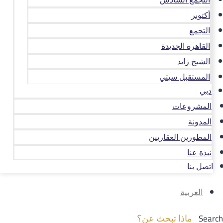
أكتوبر
التجمع
القاهرة الجديدة
الشيخ زايد
المستقبل سيتي
دبي
المشروعات
المدونة
المطورين العقاريين
نبذة عنا
اتصل بنا
العربية
Search