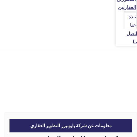
العقاريين
نبذة
عنا
اتصل
بنا
معلومات عن شركة بايونيرز للتطوير العقاري