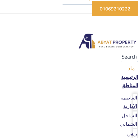
01069210222
Search
الرئيسية
المناطق
العاصمة
الإدارية
الساحل
الشمالي
راس