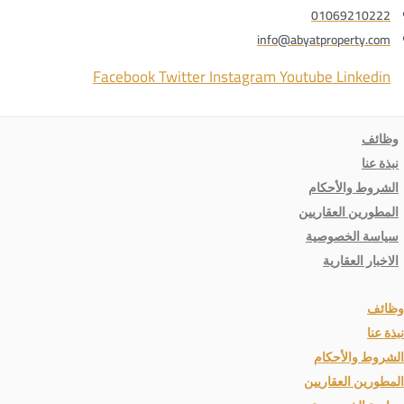
01069210222
info@abyatproperty.com
Facebook
Twitter
Instagram
Youtube
Linkedin
وظائف
نبذة عنا
الشروط والأحكام
المطورين العقاريين
سياسة الخصوصية
الاخبار العقارية
وظائف
نبذة عنا
الشروط والأحكام
المطورين العقاريين