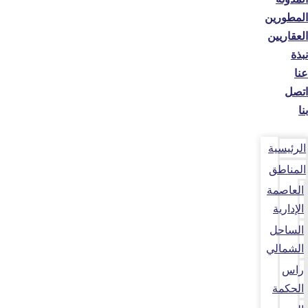
المطورين
العقاريين
نبذة
عنا
اتصل
بنا
الرئيسية
المناطق
العاصمة
الإدارية
الساحل
الشمالي
راس
الحكمة