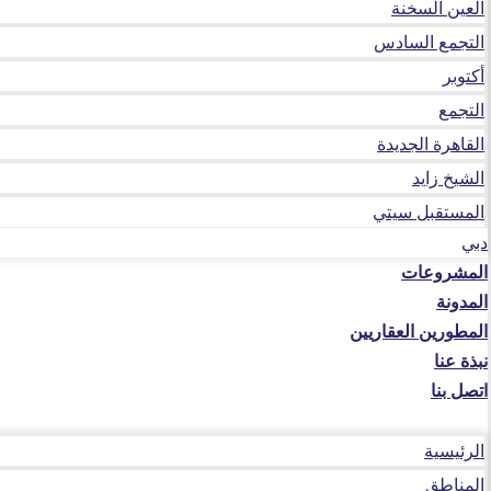
العين السخنة
التجمع السادس
أكتوبر
التجمع
القاهرة الجديدة
الشيخ زايد
المستقبل سيتي
دبي
المشروعات
المدونة
المطورين العقاريين
نبذة عنا
اتصل بنا
الرئيسية
المناطق