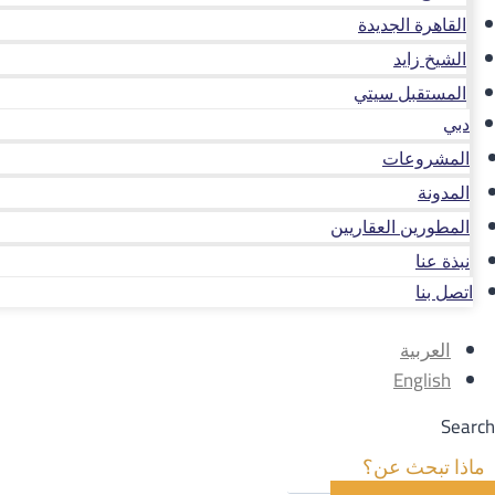
القاهرة الجديدة
الشيخ زايد
المستقبل سيتي
دبي
المشروعات
المدونة
المطورين العقاريين
نبذة عنا
اتصل بنا
العربية
English
Search