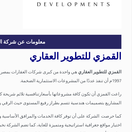
معلومات عن شركة ا
القمزي للتطوير العقاري
القمزي للتطوير العقاري
هي واحدة من كبرى شركات العقارات بمصر و
1997م أن تنفذ عددًا من المشروعات الاستثمارية الضخمة.
راعت القمزي أن تكون كافة مشروعاتها بأسعارتنافسية تلائم شريحة كبي
المشاريع بتصميمات هندسية تتسم بطراز رفيع المستوى حيث الرقي وا
كما حرصت الشركة على أن توفر كافة الخدمات والمرافق الأساسية والت
اختيار مواقع جغرافية استراتيجية ومتميزة للغاية، كما تضم الشركة نخب