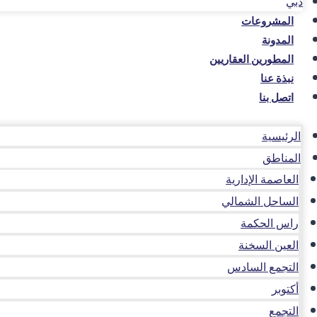
دبي
المشروعات
المدونة
المطورين العقاريين
نبذة عنا
اتصل بنا
الرئيسية
المناطق
العاصمة الإدارية
الساحل الشمالي
راس الحكمة
العين السخنة
التجمع السادس
أكتوبر
التجمع